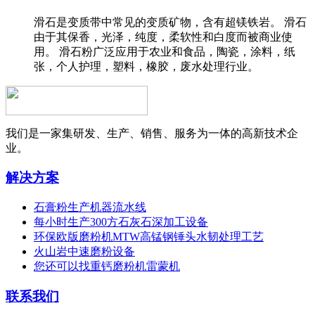
滑石是变质带中常见的变质矿物，含有超镁铁岩。 滑石
由于其保香，光泽，纯度，柔软性和白度而被商业使
用。 滑石粉广泛应用于农业和食品，陶瓷，涂料，纸
张，个人护理，塑料，橡胶，废水处理行业。
我们是一家集研发、生产、销售、服务为一体的高新技术企
业。
解决方案
石膏粉生产机器流水线
每小时生产300方石灰石深加工设备
环保欧版磨粉机MTW高锰钢锤头水韧处理工艺
火山岩中速磨粉设备
您还可以找重钙磨粉机雷蒙机
联系我们