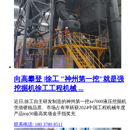
向高攀登 |徐工 "神州第一挖"就是强
挖掘机徐工工程机械 ...
近日,徐工自主研发制造的神州第一挖xe7000液压挖掘机
凭借硬核品质、市场占有率斩获2024中国工程机械年度
产品top50最高奖项金手指奖充
联系电话: 180 3780 8511