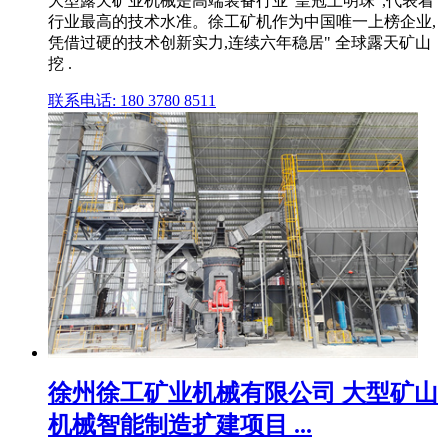
大型露天矿业机械是高端装备行业"皇冠上明珠",代表着
行业最高的技术水准。徐工矿机作为中国唯一上榜企业,
凭借过硬的技术创新实力,连续六年稳居" 全球露天矿山
挖 .
联系电话: 180 3780 8511
徐州徐工矿业机械有限公司 大型矿山
机械智能制造扩建项目 ...