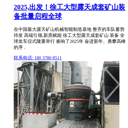
2025,出发！徐工大型露天成套矿山装
备批量启程全球
在中国最大露天矿山机械智能制造基地 整齐的车队蓄势
待发 高端引领,新质赋能 徐工大型露天成套矿山 装备 全
球发车仪式隆重举行 奏响了2025年 奋进新年、勇攀高峰
的序 .
联系电话: 180 3780 8511