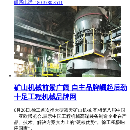
联系电话: 180 3780 8511
矿山机械前景广阔 自主品牌崛起后劲
十足工程机械品牌网
6月26日,徐工首次携大型露天矿山机械 亮相第八届中国
—亚欧博览会,展示中国工程机械高端装备制造企业在产
品、技术、解决方案实力上的"硬核优势"。徐工积极响
应国家" .