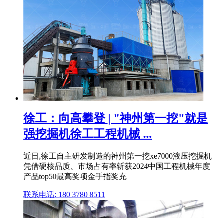
徐工：向高攀登 | "神州第一挖"就是
强挖掘机徐工工程机械 ...
近日,徐工自主研发制造的神州第一挖xe7000液压挖掘机
凭借硬核品质、市场占有率斩获2024中国工程机械年度
产品top50最高奖项金手指奖充
联系电话: 180 3780 8511