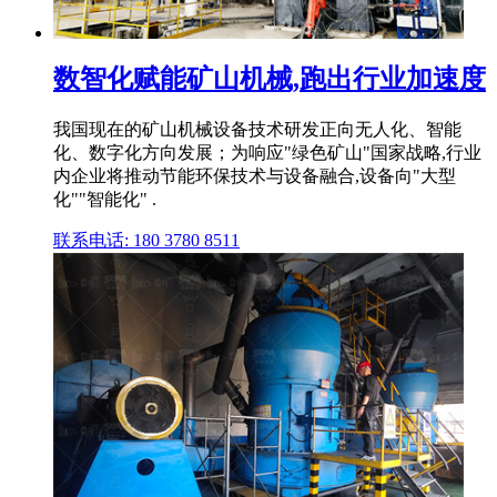
数智化赋能矿山机械,跑出行业加速度
我国现在的矿山机械设备技术研发正向无人化、智能
化、数字化方向发展；为响应"绿色矿山"国家战略,行业
内企业将推动节能环保技术与设备融合,设备向"大型
化""智能化" .
联系电话: 180 3780 8511