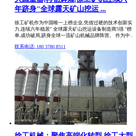
年跻身"全球露天矿山挖运 ...
徐工矿机作为中国唯一上榜企业,凭借过硬的技术创新实
力,连续六年稳居" 全球露天矿山挖运设备制造商5强 "榜
单,成功破局,跻身全球一流矿山机械品牌阵营。 作为中 .
联系电话: 180 3780 8511
徐工机械：聚焦高端化转型 徐工大型