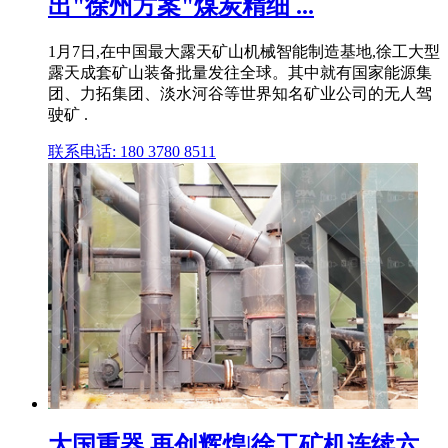
出"徐州方案"煤炭精细 ...
1月7日,在中国最大露天矿山机械智能制造基地,徐工大型
露天成套矿山装备批量发往全球。其中就有国家能源集
团、力拓集团、淡水河谷等世界知名矿业公司的无人驾
驶矿 .
联系电话: 180 3780 8511
大国重器,再创辉煌|徐工矿机连续六