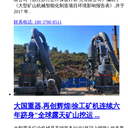
《大型矿山机械智能化制造项目环境影响报告表》,并于
2017 年 .
联系电话: 180 3780 8511
大国重器,再创辉煌|徐工矿机连续六
年跻身"全球露天矿山挖运 ...