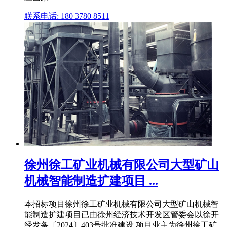
联系电话: 180 3780 8511
徐州徐工矿业机械有限公司大型矿山
机械智能制造扩建项目 ...
本招标项目徐州徐工矿业机械有限公司大型矿山机械智
能制造扩建项目已由徐州经济技术开发区管委会以徐开
经发备〔2024〕403号批准建设,项目业主为徐州徐工矿