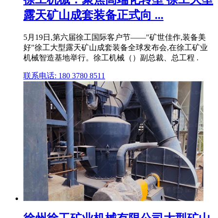
露天矿山成套装备正式向 ...
5月19日,第六届徐工国际客户节——"矿世佳作,装备美
好"徐工大型露天矿山成套装备全球发布会,在徐工矿业
机械智造基地举行。徐工机械（）副总裁、总工程 .
联系电话: 180 3780 8511