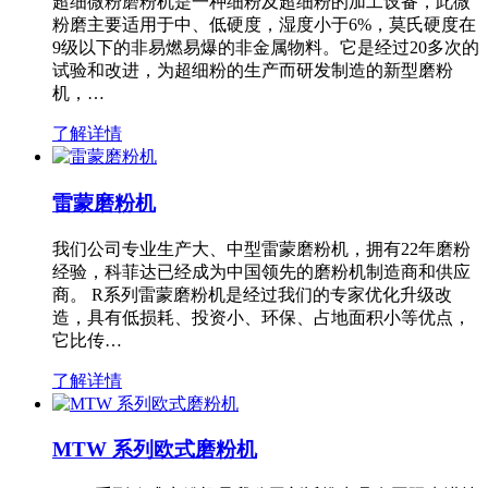
超细微粉磨粉机是一种细粉及超细粉的加工设备，此微
粉磨主要适用于中、低硬度，湿度小于6%，莫氏硬度在
9级以下的非易燃易爆的非金属物料。它是经过20多次的
试验和改进，为超细粉的生产而研发制造的新型磨粉
机，…
了解详情
雷蒙磨粉机
我们公司专业生产大、中型雷蒙磨粉机，拥有22年磨粉
经验，科菲达已经成为中国领先的磨粉机制造商和供应
商。 R系列雷蒙磨粉机是经过我们的专家优化升级改
造，具有低损耗、投资小、环保、占地面积小等优点，
它比传…
了解详情
MTW 系列欧式磨粉机