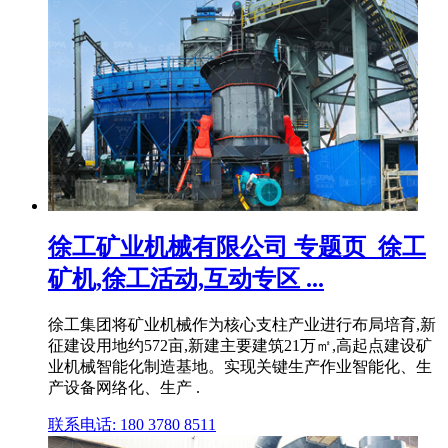
徐工矿业机械有限公司 专题页_徐工
矿机,徐工活动,互动专区 ...
徐工集团将矿业机械作为核心支柱产业进行布局培育,新
征建设用地约572亩,新建主要建筑21万㎡,高起点建设矿
业机械智能化制造基地。实现关键生产作业智能化、生
产设备网络化、生产 .
联系电话: 180 3780 8511