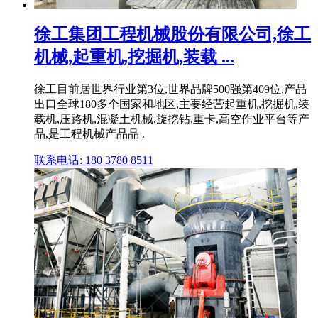
徐工集团工程机械股份有限公司,徐工
机械,起重机,挖掘机,装载 ...
徐工目前居世界行业第3位,世界品牌500强第409位,产品
出口全球180多个国家和地区,主要经营起重机,挖掘机,装
载机,压路机,混凝土机械,旋挖钻,重卡,高空作业平台等产
品,是工程机械产品品 .
联系电话: 180 3780 8511