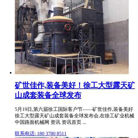
矿世佳作,装备美好！徐工大型露天矿
山成套装备全球发布
5月19日,第六届徐工国际客户节——矿世佳作,装备美好
徐工大型露天矿山成套装备全球发布会,在徐工矿业机械
中国路面机械网 资讯 资讯首页 ...
联系电话: 180 3780 8511