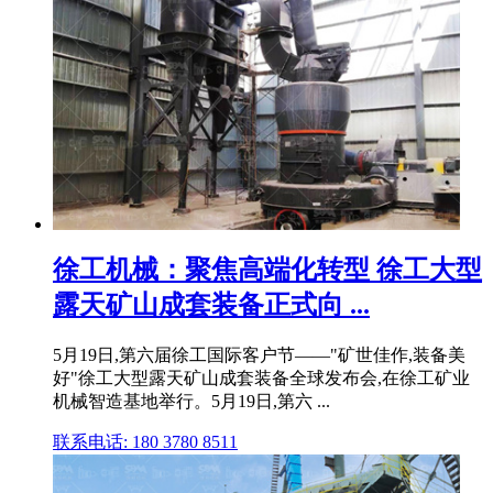
徐工机械：聚焦高端化转型 徐工大型
露天矿山成套装备正式向 ...
5月19日,第六届徐工国际客户节——"矿世佳作,装备美
好"徐工大型露天矿山成套装备全球发布会,在徐工矿业
机械智造基地举行。5月19日,第六 ...
联系电话: 180 3780 8511