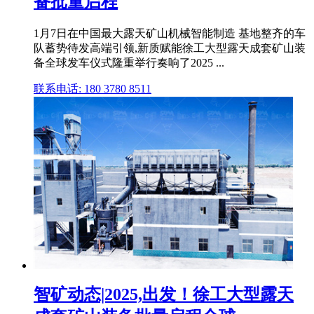
备批量启程
1月7日在中国最大露天矿山机械智能制造 基地整齐的车
队蓄势待发高端引领,新质赋能徐工大型露天成套矿山装
备全球发车仪式隆重举行奏响了2025 ...
联系电话: 180 3780 8511
智矿动态|2025,出发！徐工大型露天