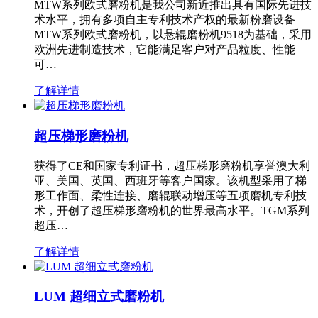
MTW系列欧式磨粉机是我公司新近推出具有国际先进技
术水平，拥有多项自主专利技术产权的最新粉磨设备—
MTW系列欧式磨粉机，以悬辊磨粉机9518为基础，采用
欧洲先进制造技术，它能满足客户对产品粒度、性能
可…
了解详情
超压梯形磨粉机
获得了CE和国家专利证书，超压梯形磨粉机享誉澳大利
亚、美国、英国、西班牙等客户国家。该机型采用了梯
形工作面、柔性连接、磨辊联动增压等五项磨机专利技
术，开创了超压梯形磨粉机的世界最高水平。TGM系列
超压…
了解详情
LUM 超细立式磨粉机