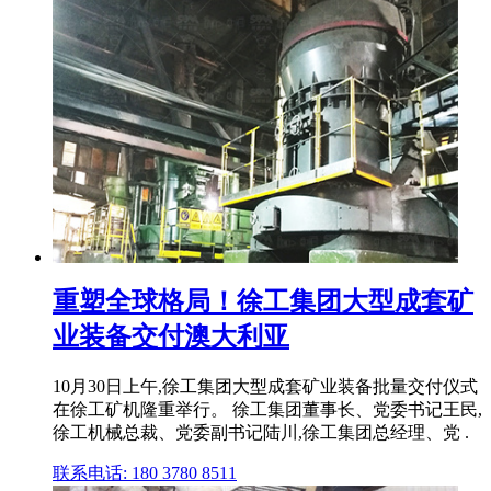
重塑全球格局！徐工集团大型成套矿
业装备交付澳大利亚
10月30日上午,徐工集团大型成套矿业装备批量交付仪式
在徐工矿机隆重举行。 徐工集团董事长、党委书记王民,
徐工机械总裁、党委副书记陆川,徐工集团总经理、党 .
联系电话: 180 3780 8511