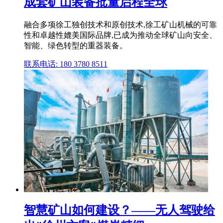
成套矿山装备批量启程全球
融合多项徐工独创技术和原创技术,徐工矿山机械的可靠
性和卓越性媲美国际品牌,已成为推动全球矿山向安全、
智能、绿色转型的重器装备。
联系电话: 180 3780 8511
智慧矿山如何建设？——无人驾驶给