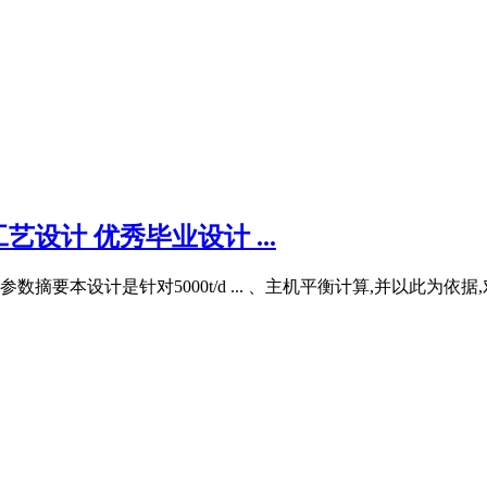
设计 优秀毕业设计 ...
数摘要本设计是针对5000t/d ... 、主机平衡计算,并以此