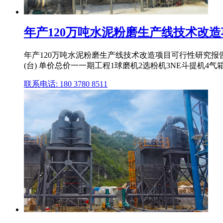
年产120万吨水泥粉磨生产线技术改造项
年产120万吨水泥粉磨生产线技术改造项目可行性研究
(台) 单价总价一一期工程1球磨机2选粉机3NE斗提机4气箱脉
联系电话: 180 3780 8511