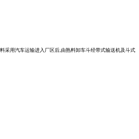
熟料采用汽车运输进入厂区后,由熟料卸车斗经带式输送机及斗式