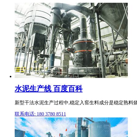
水泥生产线 百度百科
新型干法水泥生产过程中,稳定入窖生料成分是稳定熟料
联系电话: 180 3780 8511