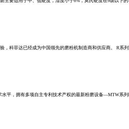
磨主要适用于中、低硬度，湿度小于6%，莫氏硬度在9级以下的
经验，科菲达已经成为中国领先的磨粉机制造商和供应商。 R系
术水平，拥有多项自主专利技术产权的最新粉磨设备—MTW系列欧