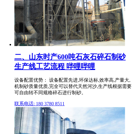
二、山东时产600吨石灰石碎石制砂
生产线工艺流程 哔哩哔哩
设备配置优势： 设备配置先进,环保达标,效率高,产量大,
机制砂质量优质,完全可以替代天然河沙,生产线根据需要
可自由转不同规格碎石进行制砂。
联系电话: 180 3780 8511