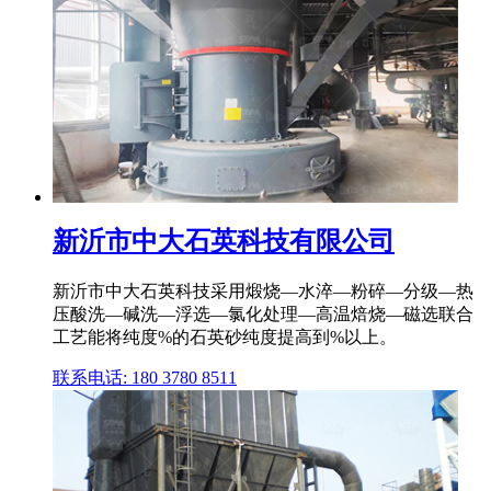
新沂市中大石英科技有限公司
新沂市中大石英科技采用煅烧—水淬—粉碎—分级—热
压酸洗—碱洗—浮选—氯化处理—高温焙烧—磁选联合
工艺能将纯度%的石英砂纯度提高到%以上。
联系电话: 180 3780 8511