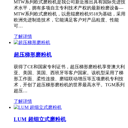
MTW系列欧式磨粉机是我公司新近推出具有国际先进技
术水平，拥有多项自主专利技术产权的最新粉磨设备—
MTW系列欧式磨粉机，以悬辊磨粉机9518为基础，采用
欧洲先进制造技术，它能满足客户对产品粒度、性能
可…
了解详情
超压梯形磨粉机
获得了CE和国家专利证书，超压梯形磨粉机享誉澳大利
亚、美国、英国、西班牙等客户国家。该机型采用了梯
形工作面、柔性连接、磨辊联动增压等五项磨机专利技
术，开创了超压梯形磨粉机的世界最高水平。TGM系列
超压…
了解详情
LUM 超细立式磨粉机