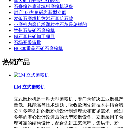
露天矿山开采CAD图纸
石膏粉路底渣填料磨粉机设备
时产100方角砾岩新型立磨
麦饭石磨粉机纹岩石膏矿石破
小磨机内磨矿粉颗粒生石灰是怎样的
兰州石头矿石磨粉机
磁石膏粉矿加工项目
石场开采审批
H6800重晶石矿石磨粉机
热销产品
LM 立式磨粉机
立式磨粉机是一种大型磨粉机，专门为解决工业磨机产
量低、耗能高等技术难题，吸收欧洲先进技术并结合我
公司多年先进的磨粉机设计制造理念和市场需求，经过
多年的潜心设计改进后的大型粉磨设备。立磨采用了合
理可靠的结构设计，配合先进工艺流程，集烘干、粉