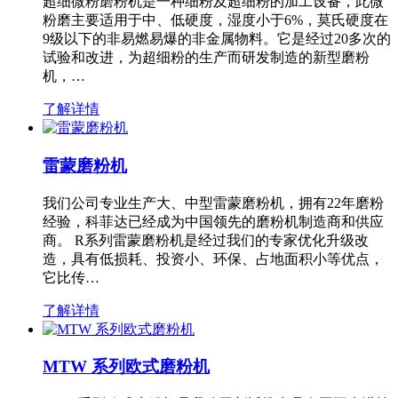
超细微粉磨粉机是一种细粉及超细粉的加工设备，此微
粉磨主要适用于中、低硬度，湿度小于6%，莫氏硬度在
9级以下的非易燃易爆的非金属物料。它是经过20多次的
试验和改进，为超细粉的生产而研发制造的新型磨粉
机，…
了解详情
雷蒙磨粉机
我们公司专业生产大、中型雷蒙磨粉机，拥有22年磨粉
经验，科菲达已经成为中国领先的磨粉机制造商和供应
商。 R系列雷蒙磨粉机是经过我们的专家优化升级改
造，具有低损耗、投资小、环保、占地面积小等优点，
它比传…
了解详情
MTW 系列欧式磨粉机