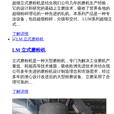
超细立式磨粉机是结合我们公司几年的磨机生产经验，
它的设计和研究的基础上立磨技术，吸收了世界各地的
超细粉碎理论的一种先进的轧机。本系列产品是一种专
业设备，包括超细粉碎，分级和交付。 LUM系列超细立
式…
了解详情
LM 立式磨粉机
立式磨粉机是一种大型磨粉机，专门为解决工业磨机产
量低、耗能高等技术难题，吸收欧洲先进技术并结合我
公司多年先进的磨粉机设计制造理念和市场需求，经过
多年的潜心设计改进后的大型粉磨设备。立磨采用了合
理可靠的…
了解详情