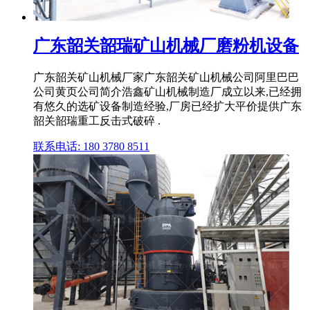
广东韶关韶瑞矿山机械厂磨粉机设备
广东韶关矿山机械厂家广东韶关矿山机械公司阿里巴巴
公司黄页公司简介浩鑫矿山机械制造厂成立以来,已经拥
有悠久的选矿设备制造经验,厂房已经扩大平价提供广东
韶关韶瑞重工反击式破碎 .
联系电话: 180 3780 8511