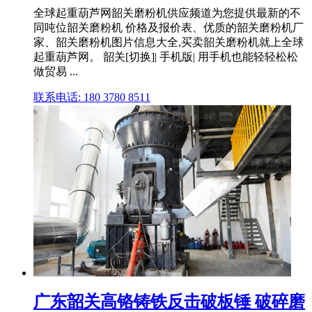
全球起重葫芦网韶关磨粉机供应频道为您提供最新的不
同吨位韶关磨粉机 价格及报价表、优质的韶关磨粉机厂
家、韶关磨粉机图片信息大全,买卖韶关磨粉机就上全球
起重葫芦网。 韶关[切换]| 手机版| 用手机也能轻轻松松
做贸易 ...
联系电话: 180 3780 8511
广东韶关高铬铸铁反击破板锤 破碎磨