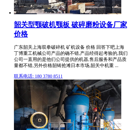
韶关型颚破机颚板 破碎磨粉设备厂家
价格
广东韶关上海双拳破碎机 矿机设备 价格 回答下吧上海
丁博重工机械公司产品的确不错,产品经得起考验的,我们
公司一直用的是他们公司提供的机器,售后服务和产品质
量都不错,另外价格韶铸抢滩日本市场,韶关中机重 ...
联系电话: 180 3780 8511