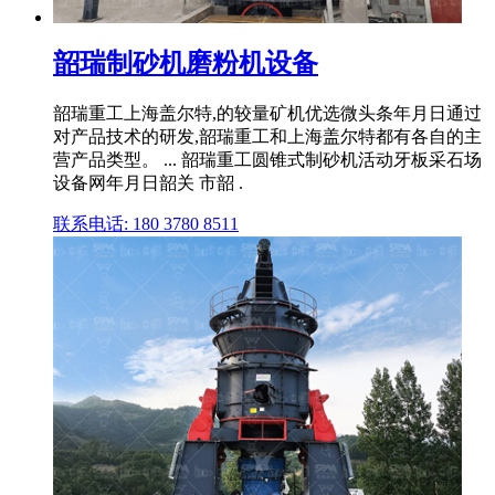
韶瑞制砂机磨粉机设备
韶瑞重工上海盖尔特,的较量矿机优选微头条年月日通过
对产品技术的研发,韶瑞重工和上海盖尔特都有各自的主
营产品类型。 ... 韶瑞重工圆锥式制砂机活动牙板采石场
设备网年月日韶关 市韶 .
联系电话: 180 3780 8511