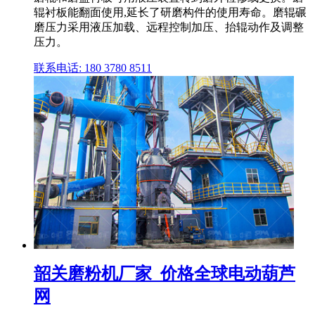
辊衬板能翻面使用,延长了研磨构件的使用寿命。磨辊碾
磨压力采用液压加载、远程控制加压、抬辊动作及调整
压力。
联系电话: 180 3780 8511
韶关磨粉机厂家_价格全球电动葫芦
网