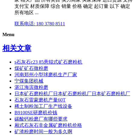
支付宝 材质保障 综合 销量 价格 确定 起订量 以下 确定
所有地区 ...
联系电话: 180 3780 8511
Menu
相关文章
s石灰石c23 85悬辊式矿石磨粉机
煤矿矿石微粉磨
河南郑州小型球磨机生产厂家
宁煤集团机械
湛江海滨微粉磨
日本矿石磨粉机厂日本矿石磨粉机厂日本矿石磨粉机厂
石灰石雷蒙磨机产量60T
稀土制粉加工厂生产线设备
B9100SE研磨机价钱
碳酸钙粉磨厂有哪些要求
厢式石灰石非金属矿磨粉机价格
矿渣粉磨时间一般为多久啊