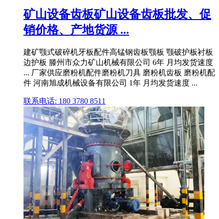
矿山设备齿板矿山设备齿板批发、促
销价格、产地货源 ...
建矿颚式破碎机牙板配件高锰钢齿板颚板 颚破护板衬板
边护板 滕州市众力矿山机械有限公司 6年 月均发货速度
... 厂家供应磨粉机配件磨粉机刀具 磨粉机齿板 磨粉机配
件 河南旭成机械设备有限公司 1年 月均发货速度 ...
联系电话: 180 3780 8511