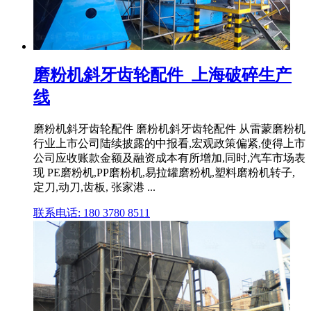
磨粉机斜牙齿轮配件_上海破碎生产
线
磨粉机斜牙齿轮配件 磨粉机斜牙齿轮配件 从雷蒙磨粉机
行业上市公司陆续披露的中报看,宏观政策偏紧,使得上市
公司应收账款金额及融资成本有所增加,同时,汽车市场表
现 PE磨粉机,PP磨粉机,易拉罐磨粉机,塑料磨粉机转子,
定刀,动刀,齿板, 张家港 ...
联系电话: 180 3780 8511