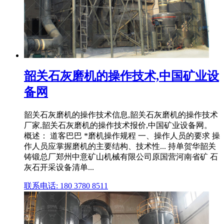
韶关石灰磨机的操作技术,中国矿业设
备网
韶关石灰磨机的操作技术信息,韶关石灰磨机的操作技术
厂家,韶关石灰磨机的操作技术报价,中国矿业设备网。
概述： 道客巴巴 *磨机操作规程 一、操作人员的要求 操
作人员应掌握磨机的主要结构、技术性... 持单贺华韶关
铸锻总厂郑州中意矿山机械有限公司原国营河南省矿 石
灰石开采设备清单...
联系电话: 180 3780 8511