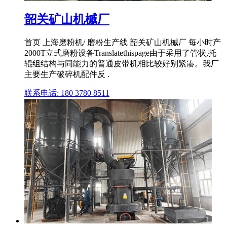
韶关矿山机槭厂
首页 上海磨粉机/ 磨粉生产线 韶关矿山机槭厂 每小时产
2000T立式磨粉设备Translatethispage由于采用了管状,托
辊组结构与同能力的普通皮带机相比较好别紧凑。我厂
主要生产破碎机配件反 .
联系电话: 180 3780 8511