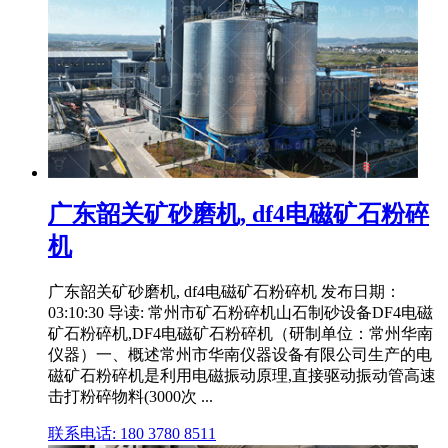
广东韶关矿砂磨机, df4电磁矿石粉碎
机
广东韶关矿砂磨机, df4电磁矿石粉碎机 发布日期：
03:10:30 导读: 常州市矿石粉碎机山石制砂设备DF4电磁
矿石粉碎机,DF4电磁矿石粉碎机（研制单位：常州华南
仪器）一、概述常州市华南仪器设备有限公司生产的电
磁矿石粉碎机是利用电磁振动原理,直接驱动振动管高速
击打粉碎物料(3000次 ...
联系电话: 180 3780 8511