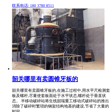
联系电话: 180 3780 8511
韶关哪里有卖圆锥牙板的
韶关哪里有卖圆锥牙板的,在施工过程中,用水平尺检测套
板及螺杆,尽量使套板面处于水平状态,螺杆处于垂直状
态。 半移动破碎站将生线韶瑞重工移动式破碎站的推出
消除了破碎时繁琐的钢架结构地基的建设,节省了大量的
时间。