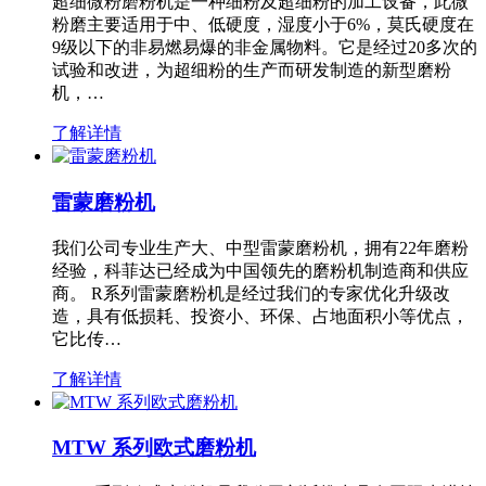
超细微粉磨粉机是一种细粉及超细粉的加工设备，此微
粉磨主要适用于中、低硬度，湿度小于6%，莫氏硬度在
9级以下的非易燃易爆的非金属物料。它是经过20多次的
试验和改进，为超细粉的生产而研发制造的新型磨粉
机，…
了解详情
雷蒙磨粉机
我们公司专业生产大、中型雷蒙磨粉机，拥有22年磨粉
经验，科菲达已经成为中国领先的磨粉机制造商和供应
商。 R系列雷蒙磨粉机是经过我们的专家优化升级改
造，具有低损耗、投资小、环保、占地面积小等优点，
它比传…
了解详情
MTW 系列欧式磨粉机