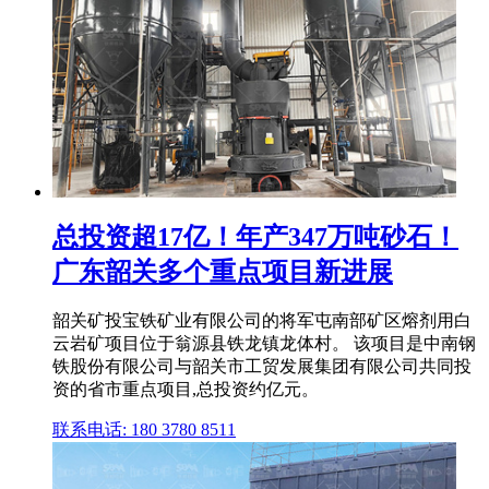
总投资超17亿！年产347万吨砂石！
广东韶关多个重点项目新进展
韶关矿投宝铁矿业有限公司的将军屯南部矿区熔剂用白
云岩矿项目位于翁源县铁龙镇龙体村。 该项目是中南钢
铁股份有限公司与韶关市工贸发展集团有限公司共同投
资的省市重点项目,总投资约亿元。
联系电话: 180 3780 8511