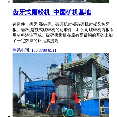
齿牙式磨粉机_中国矿机基地
铸造件：机壳,鄂头等。破碎机齿板破碎机齿板又称牙
板、颚板,是颚式破碎机的耐磨件。我公司破碎机齿板采
用材料浇注而成。破碎机齿板在原有高锰钢的基础上加
了一定数量的铬元素提高 .
联系电话: 180 3780 8511