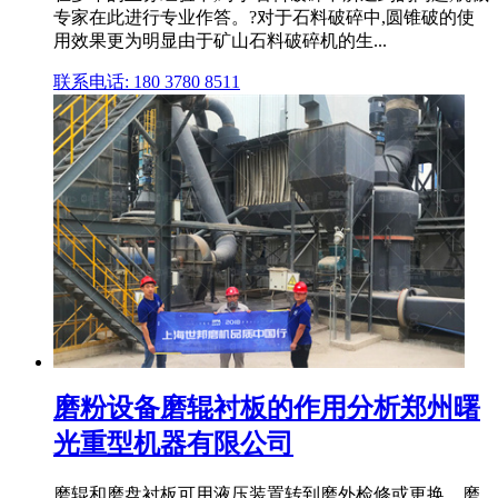
专家在此进行专业作答。?对于石料破碎中,圆锥破的使
用效果更为明显由于矿山石料破碎机的生...
联系电话: 180 3780 8511
磨粉设备磨辊衬板的作用分析郑州曙
光重型机器有限公司
磨辊和磨盘衬板可用液压装置转到磨外检修或更换。磨