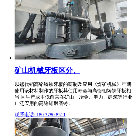
矿山机械牙板区分、
以锰代钼高铬铸铁牙板的研制及应用《煤矿机械》年期
使用该材料制作的牙板其使用寿命与高铬钼铸铁牙板相
当,且生产成本低前言在矿山、冶金、电力、建筑等行业
广泛应用的高铬钼耐磨铸 .
联系电话: 180 3780 8511