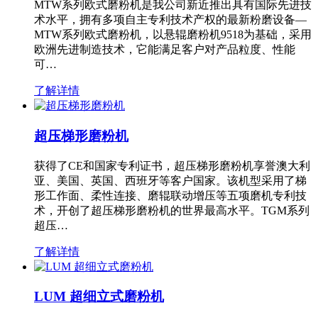
MTW系列欧式磨粉机是我公司新近推出具有国际先进技
术水平，拥有多项自主专利技术产权的最新粉磨设备—
MTW系列欧式磨粉机，以悬辊磨粉机9518为基础，采用
欧洲先进制造技术，它能满足客户对产品粒度、性能
可…
了解详情
超压梯形磨粉机
获得了CE和国家专利证书，超压梯形磨粉机享誉澳大利
亚、美国、英国、西班牙等客户国家。该机型采用了梯
形工作面、柔性连接、磨辊联动增压等五项磨机专利技
术，开创了超压梯形磨粉机的世界最高水平。TGM系列
超压…
了解详情
LUM 超细立式磨粉机