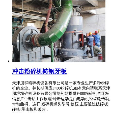
冲击粉碎机铸钢牙板
天津朋群粉碎机设备有限公司是一家专业生产多种粉碎
机的企业。并长期供应F400粉碎机,如有意向请联系天津
朋群粉碎机设备有限公司制药站提供F400粉碎机弯牙板
信息,F冲击钻工作原理:冲击运动是由电动机经齿轮传动,
带动曲柄、连杆,粉碎机锤头型号,使压 主要通过破碎板
(包括承击板和破碎 .