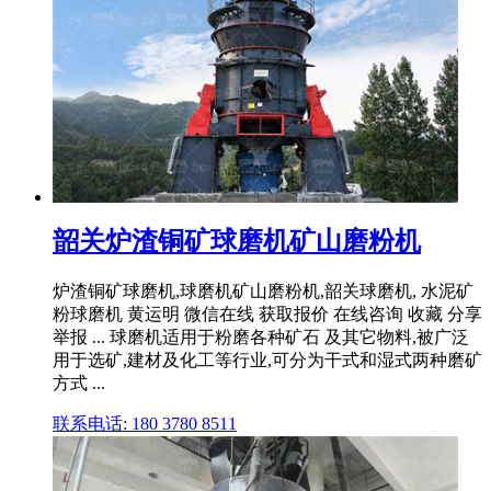
韶关炉渣铜矿球磨机矿山磨粉机
炉渣铜矿球磨机,球磨机矿山磨粉机,韶关球磨机, 水泥矿
粉球磨机 黄运明 微信在线 获取报价 在线咨询 收藏 分享
举报 ... 球磨机适用于粉磨各种矿石 及其它物料,被广泛
用于选矿,建材及化工等行业,可分为干式和湿式两种磨矿
方式 ...
联系电话: 180 3780 8511