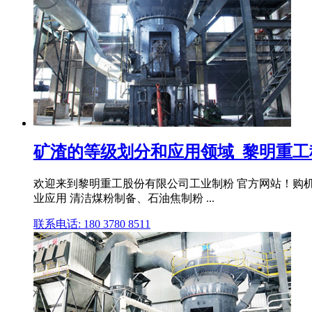
矿渣的等级划分和应用领域_黎明重工科
欢迎来到黎明重工股份有限公司工业制粉 官方网站！购机热线： ！ 
业应用 清洁煤粉制备、石油焦制粉 ...
联系电话: 180 3780 8511