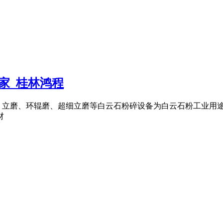
家_桂林鸿程
、立磨、环辊磨、超细立磨等白云石粉碎设备为白云石粉工业用
材