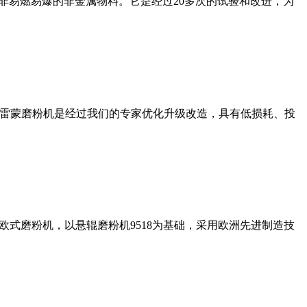
非易燃易爆的非金属物料。它是经过20多次的试验和改进，为
列雷蒙磨粉机是经过我们的专家优化升级改造，具有低损耗、投
式磨粉机，以悬辊磨粉机9518为基础，采用欧洲先进制造技