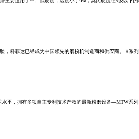
磨主要适用于中、低硬度，湿度小于6%，莫氏硬度在9级以下的
经验，科菲达已经成为中国领先的磨粉机制造商和供应商。 R系
术水平，拥有多项自主专利技术产权的最新粉磨设备—MTW系列欧