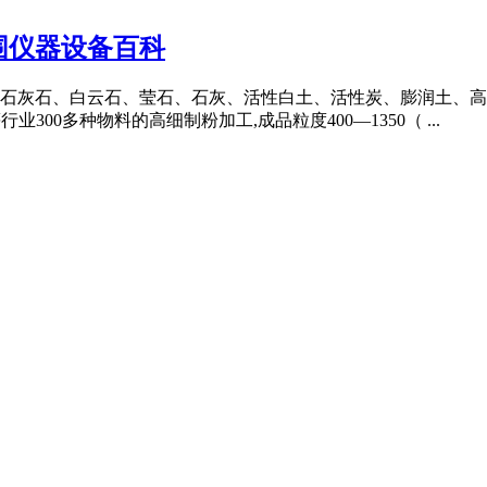
围仪器设备百科
石灰石、白云石、莹石、石灰、活性白土、活性炭、膨润土、高
00多种物料的高细制粉加工,成品粒度400—1350（ ...