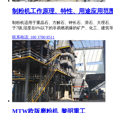
制粉机工作原理、特性、用途应用范
制粉机适用于重晶石、方解石、钾长石、滑石、大理石、
于7级,湿度在6%以下的非易燃易爆的矿产、化工、建筑等行业3
联系电话: 180 3780 8511
MTW欧版磨粉机_黎明重工