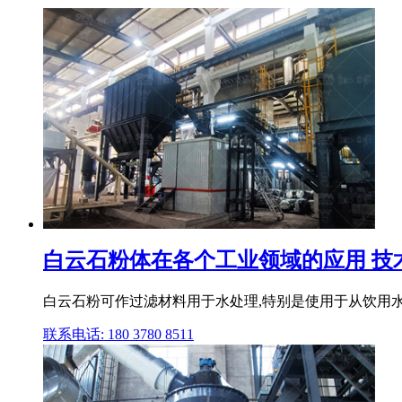
白云石粉体在各个工业领域的应用 技术进
白云石粉可作过滤材料用于水处理,特别是使用于从饮用水
联系电话: 180 3780 8511