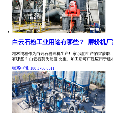
白云石粉工业用途有哪些？_磨粉机厂
桂林鸿程作为白云石粉碎机生产厂家,我们生产的雷蒙磨
有哪些？ 白云石莫氏硬度,比重。加工后可广泛应用于建
联系电话: 180 3780 8511