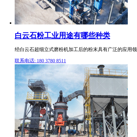
白云石粉工业用途有哪些种类
经白云石超细立式磨粉机加工后的粉末具有广泛的应用领
联系电话: 180 3780 8511