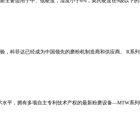
磨主要适用于中、低硬度，湿度小于6%，莫氏硬度在9级以下的
经验，科菲达已经成为中国领先的磨粉机制造商和供应商。 R系
术水平，拥有多项自主专利技术产权的最新粉磨设备—MTW系列欧