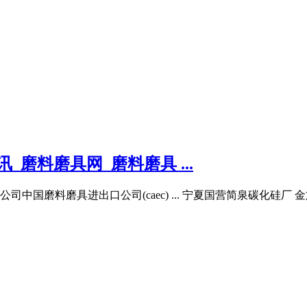
_磨料磨具网_磨料磨具 ...
中国磨料磨具进出口公司(caec) ... 宁夏国营简泉碳化硅厂