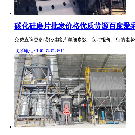
碳化硅磨片批发价格优质货源百度爱
免费查询更多碳化硅磨片详细参数、实时报价、行情走势、优质
联系电话: 180 3780 8511