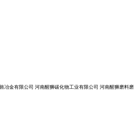
 金旌冶金有限公司 河南醒狮碳化物工业有限公司 河南醒狮磨料磨