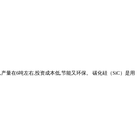
量在6吨左右,投资成本低,节能又环保。 碳化硅（SiC）是用