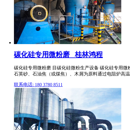
碳化硅专用微粉磨 _桂林鸿程
碳化硅专用微粉磨 目碳化硅微粉生产设备 碳化硅专用微粉
石英砂、石油焦（或煤焦）、木屑为原料通过电阻炉高温冶
联系电话: 180 3780 8511