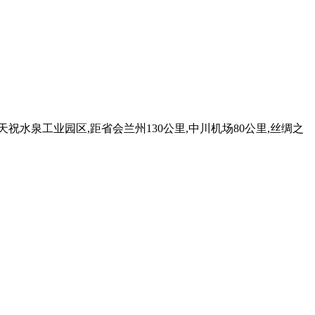
水泉工业园区,距省会兰州130公里,中川机场80公里,丝绸之