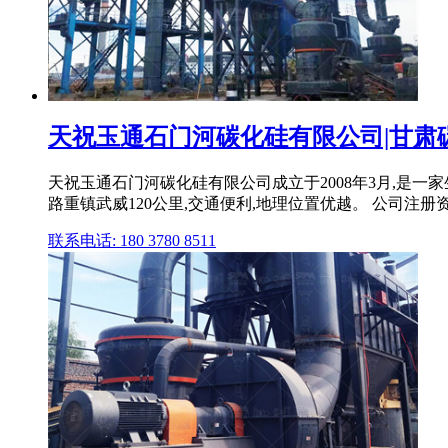
天祝玉通石门河碳化硅有限公司|甘肃碳化硅
天祝玉通石门河碳化硅有限公司成立于2008年3月,是一
路重镇武威120公里,交通便利,地理位置优越。 公司注册资本为
联系电话: 180 3780 8511