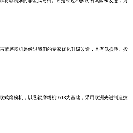
非易燃易爆的非金属物料。它是经过20多次的试验和改进，为
列雷蒙磨粉机是经过我们的专家优化升级改造，具有低损耗、投
式磨粉机，以悬辊磨粉机9518为基础，采用欧洲先进制造技