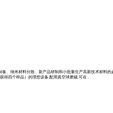
混合、细磨、小样制备、纳米材料分散、新产品研制和小批量生产高新技
得四个样品）的理想设备,配用真空球磨罐,可在 .