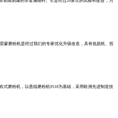
非易燃易爆的非金属物料。它是经过20多次的试验和改进，为
列雷蒙磨粉机是经过我们的专家优化升级改造，具有低损耗、投
式磨粉机，以悬辊磨粉机9518为基础，采用欧洲先进制造技