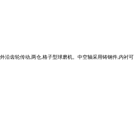
外沿齿轮传动,两仓,格子型球磨机。中空轴采用铸钢件,内衬可