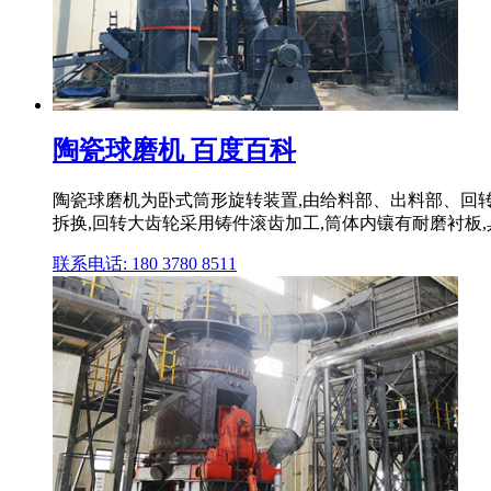
陶瓷球磨机 百度百科
陶瓷球磨机为卧式筒形旋转装置,由给料部、出料部、回转
拆换,回转大齿轮采用铸件滚齿加工,筒体内镶有耐磨衬板
联系电话: 180 3780 8511