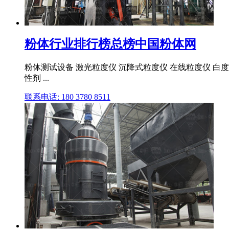
粉体行业排行榜总榜中国粉体网
粉体测试设备 激光粒度仪 沉降式粒度仪 在线粒度仪 白度仪
性剂 ...
联系电话: 180 3780 8511