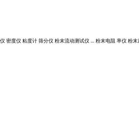
 密度仪 粘度计 筛分仪 粉末流动测试仪 ... 粉末电阻 率仪 粉