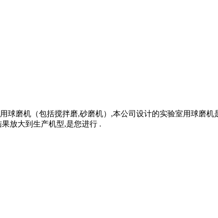
用球磨机（包括搅拌磨,砂磨机）,本公司设计的实验室用球磨机
果放大到生产机型,是您进行 .