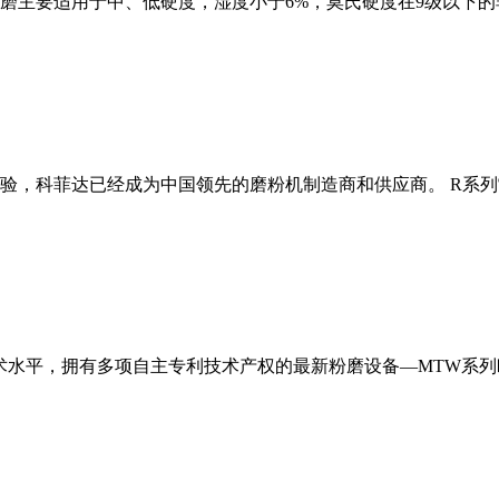
磨主要适用于中、低硬度，湿度小于6%，莫氏硬度在9级以下的
经验，科菲达已经成为中国领先的磨粉机制造商和供应商。 R系
术水平，拥有多项自主专利技术产权的最新粉磨设备—MTW系列欧