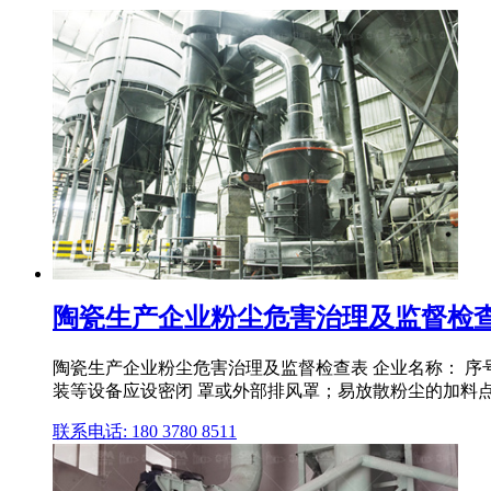
陶瓷生产企业粉尘危害治理及监督检查表 
陶瓷生产企业粉尘危害治理及监督检查表 企业名称： 序号 
装等设备应设密闭 罩或外部排风罩；易放散粉尘的加料
联系电话: 180 3780 8511