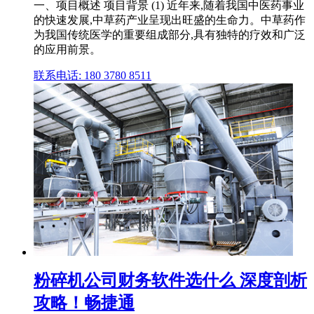
一、项目概述 项目背景 (1) 近年来,随着我国中医药事业
的快速发展,中草药产业呈现出旺盛的生命力。中草药作
为我国传统医学的重要组成部分,具有独特的疗效和广泛
的应用前景。
联系电话: 180 3780 8511
粉碎机公司财务软件选什么 深度剖析
攻略！畅捷通