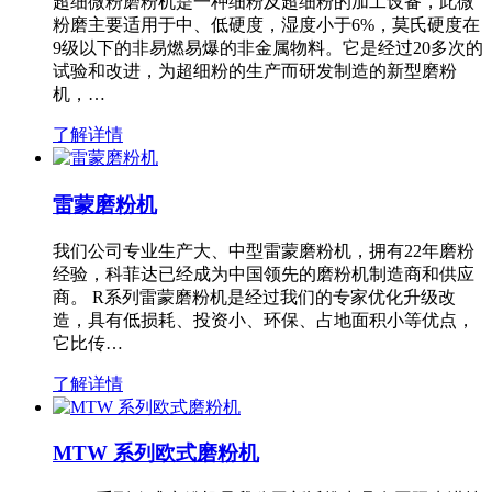
超细微粉磨粉机是一种细粉及超细粉的加工设备，此微
粉磨主要适用于中、低硬度，湿度小于6%，莫氏硬度在
9级以下的非易燃易爆的非金属物料。它是经过20多次的
试验和改进，为超细粉的生产而研发制造的新型磨粉
机，…
了解详情
雷蒙磨粉机
我们公司专业生产大、中型雷蒙磨粉机，拥有22年磨粉
经验，科菲达已经成为中国领先的磨粉机制造商和供应
商。 R系列雷蒙磨粉机是经过我们的专家优化升级改
造，具有低损耗、投资小、环保、占地面积小等优点，
它比传…
了解详情
MTW 系列欧式磨粉机