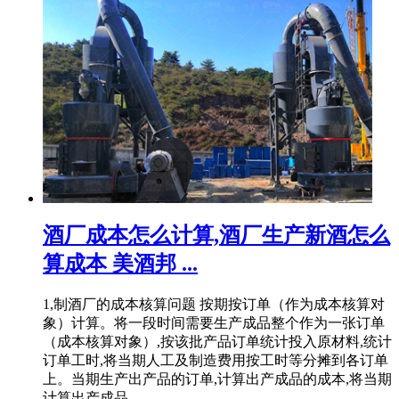
酒厂成本怎么计算,酒厂生产新酒怎么
算成本 美酒邦 ...
1,制酒厂的成本核算问题 按期按订单（作为成本核算对
象）计算。将一段时间需要生产成品整个作为一张订单
（成本核算对象）,按该批产品订单统计投入原材料,统计
订单工时,将当期人工及制造费用按工时等分摊到各订单
上。当期生产出产品的订单,计算出产成品的成本,将当期
计算出产成品 ...