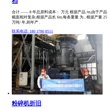
档
合计 —— 8 年总原料成本： 万元 根据产品 /m,由于产品
截面相对复杂,根据产品长 6m,每条重量 为 , 根据产量 25
万吨/ 年,则年产 .
联系电话: 180 3780 8511
粉碎机折旧