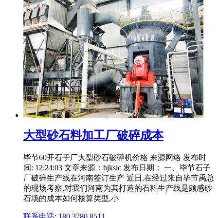
大型砂石料加工厂破碎成本
毕节60开石子厂大型砂石破碎机价格 来源网络 发布时
间: 12:24:03 文章来源：hjkslc 发布日期： 一、毕节石子
厂破碎生产线在河南签订生产 近日,在经过来自毕节禹总
的现场考察,对我们河南为其打造的石料生产线是颇感砂
石场的成本如何核算类型,小
联系电话: 180 3780 8511