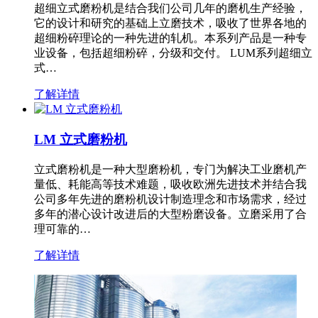
超细立式磨粉机是结合我们公司几年的磨机生产经验，
它的设计和研究的基础上立磨技术，吸收了世界各地的
超细粉碎理论的一种先进的轧机。本系列产品是一种专
业设备，包括超细粉碎，分级和交付。 LUM系列超细立
式…
了解详情
LM 立式磨粉机
立式磨粉机是一种大型磨粉机，专门为解决工业磨机产
量低、耗能高等技术难题，吸收欧洲先进技术并结合我
公司多年先进的磨粉机设计制造理念和市场需求，经过
多年的潜心设计改进后的大型粉磨设备。立磨采用了合
理可靠的…
了解详情