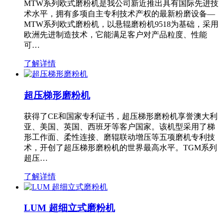
MTW系列欧式磨粉机是我公司新近推出具有国际先进技
术水平，拥有多项自主专利技术产权的最新粉磨设备—
MTW系列欧式磨粉机，以悬辊磨粉机9518为基础，采用
欧洲先进制造技术，它能满足客户对产品粒度、性能
可…
了解详情
超压梯形磨粉机
获得了CE和国家专利证书，超压梯形磨粉机享誉澳大利
亚、美国、英国、西班牙等客户国家。该机型采用了梯
形工作面、柔性连接、磨辊联动增压等五项磨机专利技
术，开创了超压梯形磨粉机的世界最高水平。TGM系列
超压…
了解详情
LUM 超细立式磨粉机