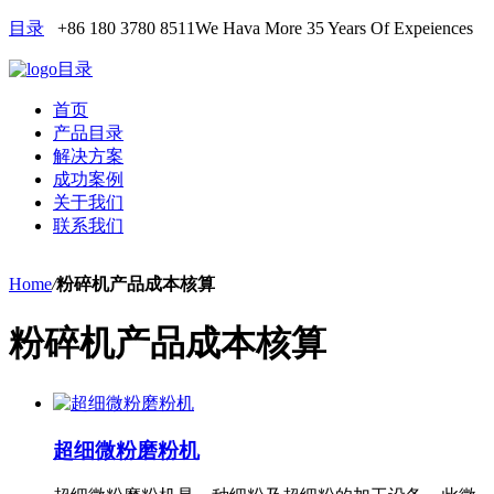
目录
+86 180 3780 8511
We Hava More 35 Years Of Expeiences
目录
首页
产品目录
解决方案
成功案例
关于我们
联系我们
Home
/
粉碎机产品成本核算
粉碎机产品成本核算
超细微粉磨粉机