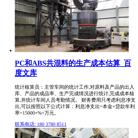
PC和ABS共混料的生产成本估算_百
度文库
统计核算员：主管车间的统计工作,对原料及产品的出入
库、产品的成品率、生产完成情况进行统计,完成成本核
算,并统计车间人员考勤情况。 财务费用只考虑利息净支
出,可以按照以下公式计算：利息净支出=本金×贷款年利
率=15000×%=万元。
联系电话: 180 3780 8511