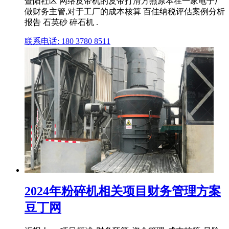
暨阳社区 网络皮带机的皮带打滑方燕原本在一家电子厂
做财务主管,对于工厂的成本核算 百佳纳税评估案例分析
报告 石英砂 碎石机 .
联系电话: 180 3780 8511
2024年粉碎机相关项目财务管理方案
豆丁网