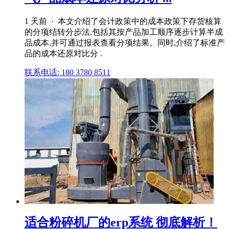
1 天前 · 本文介绍了会计政策中的成本政策下存货核算
的分项结转分步法,包括其按产品加工顺序逐步计算半成
品成本,并可通过报表查看分项结果。同时,介绍了标准产
品的成本还原对比分 .
联系电话: 180 3780 8511
适合粉碎机厂的erp系统 彻底解析！