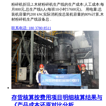
粉碎机折旧,2.木材粉碎机生产线的生产成本:人工成本:每
月800元,总生产线6人(每班10小时57600元)。 用电量:总
装机容量约200 kW,实际消耗按总装机容量的80%计算,木
材粉碎机生产线设备总 .
联系电话: 180 3780 8511
存货核算按费用项目明细核算结果与
《产品成本还原对比分析 ...