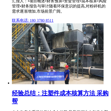
汇报人：
•项目概述•财务预算•资金管理•成本核算•风险
管理•财务报告与审计随着环保意识的提高,对粉碎机的
需求逐渐增加,市场前景广阔。
联系电话: 180 3780 8511
经验总结：注塑件成本核算方法 采购
帮