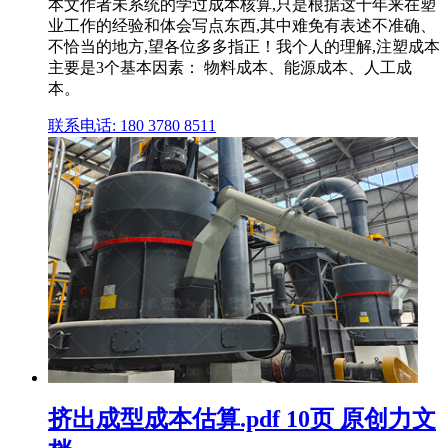
本文作者未系统的学过成本核算,只是根据这十年来在塑
业工作的经验和体会写点东西,其中难免有表述不准确、
不恰当的地方,望各位多多指正！我个人的理解,注塑成本
主要是3个基本因素： 物料成本、能源成本、人工成
本。
联系电话: 180 3780 8511
挤出成型成本估算.pdf 10页 原创力文