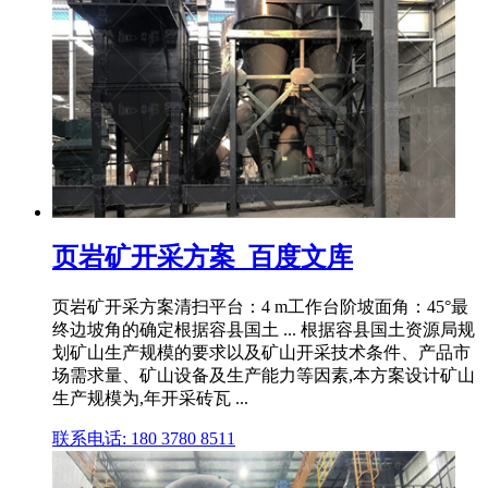
页岩矿开采方案_百度文库
页岩矿开采方案清扫平台：4 m工作台阶坡面角：45°最
终边坡角的确定根据容县国土 ... 根据容县国土资源局规
划矿山生产规模的要求以及矿山开采技术条件、产品市
场需求量、矿山设备及生产能力等因素,本方案设计矿山
生产规模为,年开采砖瓦 ...
联系电话: 180 3780 8511