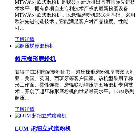
MTW系列欧式磨粉机是我公司新近推出具有国际先进技
术水平，拥有多项自主专利技术产权的最新粉磨设备—
MTW系列欧式磨粉机，以悬辊磨粉机9518为基础，采用
欧洲先进制造技术，它能满足客户对产品粒度、性能
可…
了解详情
超压梯形磨粉机
获得了CE和国家专利证书，超压梯形磨粉机享誉澳大利
亚、美国、英国、西班牙等客户国家。该机型采用了梯
形工作面、柔性连接、磨辊联动增压等五项磨机专利技
术，开创了超压梯形磨粉机的世界最高水平。TGM系列
超压…
了解详情
LUM 超细立式磨粉机