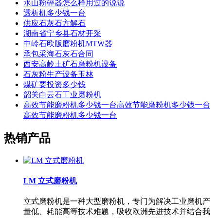
水山粉碎器怎么样用过的说说
透析机多少钱一台
供应石灰石方解石
湖南省宁乡县石材开采
中岭石欧版磨粉机MTW器
承包采海石灰石合同
西安高岭土矿石磨粉机设备
石灰粉生产设备玉林
煤矿要投资多少钱
韶关白云石工业磨粉机
高效节能磨粉机多少钱一台高效节能磨粉机多少钱一台
高效节能磨粉机多少钱一台
热销产品
LM 立式磨粉机
立式磨粉机是一种大型磨粉机，专门为解决工业磨机产
量低、耗能高等技术难题，吸收欧洲先进技术并结合我