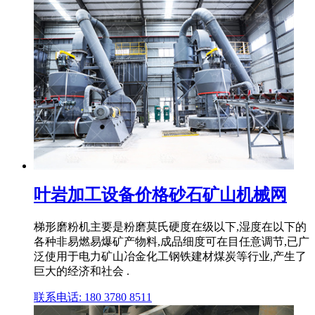
叶岩加工设备价格砂石矿山机械网
梯形磨粉机主要是粉磨莫氏硬度在级以下,湿度在以下的
各种非易燃易爆矿产物料,成品细度可在目任意调节,已广
泛使用于电力矿山冶金化工钢铁建材煤炭等行业,产生了
巨大的经济和社会 .
联系电话: 180 3780 8511