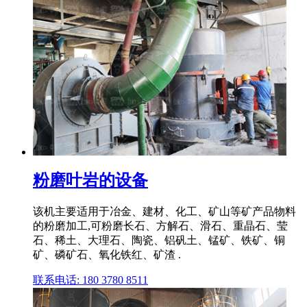
粉磨叶岩的设备
该机主要适用于冶金、建材、化工、矿山等矿产品物料
的粉磨加工,可粉磨长石、方解石、滑石、重晶石、莹
石、稀土、大理石、陶瓷、铝矾土、锰矿、铁矿、铜
矿、磷矿石、氧化铁红、矿渣 .
联系电话: 180 3780 8511