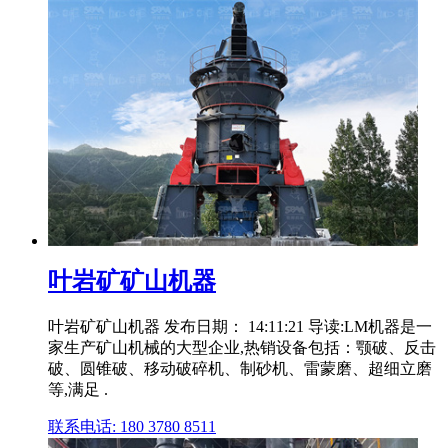
叶岩矿矿山机器
叶岩矿矿山机器 发布日期： 14:11:21 导读:LM机器是一
家生产矿山机械的大型企业,热销设备包括：颚破、反击
破、圆锥破、移动破碎机、制砂机、雷蒙磨、超细立磨
等,满足 .
联系电话: 180 3780 8511