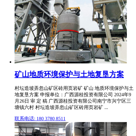
矿山地质环境保护与土地复垦方案
村坛造坡弄忽山矿区砖用页岩矿 矿山 地质环境保护与土
地复垦方案 申报单位：广西源桂投资有限公司 2024年9
月26日 审 定 稿 广西源桂投资有限公司南宁市兴宁区三
塘镇六村 村坛造坡弄忽山矿区砖用页岩矿 ...
联系电话: 180 3780 8511