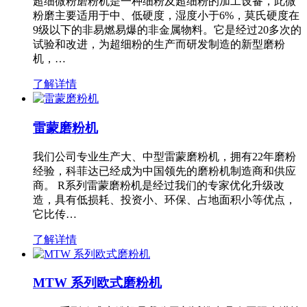
超细微粉磨粉机是一种细粉及超细粉的加工设备，此微
粉磨主要适用于中、低硬度，湿度小于6%，莫氏硬度在
9级以下的非易燃易爆的非金属物料。它是经过20多次的
试验和改进，为超细粉的生产而研发制造的新型磨粉
机，…
了解详情
雷蒙磨粉机
我们公司专业生产大、中型雷蒙磨粉机，拥有22年磨粉
经验，科菲达已经成为中国领先的磨粉机制造商和供应
商。 R系列雷蒙磨粉机是经过我们的专家优化升级改
造，具有低损耗、投资小、环保、占地面积小等优点，
它比传…
了解详情
MTW 系列欧式磨粉机