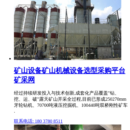
矿山设备矿山机械设备选型采购平台
矿采网
经过持续研发投入与技术创新,成套化产品覆盖"钻、
挖、运、破"露天矿山开采全过程,目前已形成250270mm
牙轮钻机、70700吨液压挖掘机、100440吨双桥刚性矿车
.
联系电话: 180 3780 8511