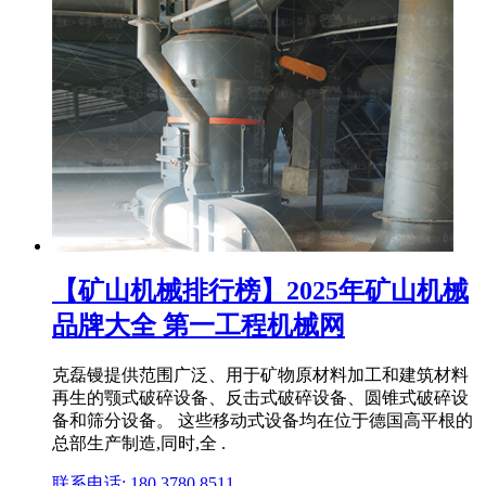
【矿山机械排行榜】2025年矿山机械
品牌大全 第一工程机械网
克磊镘提供范围广泛、用于矿物原材料加工和建筑材料
再生的颚式破碎设备、反击式破碎设备、圆锥式破碎设
备和筛分设备。 这些移动式设备均在位于德国高平根的
总部生产制造,同时,全 .
联系电话: 180 3780 8511