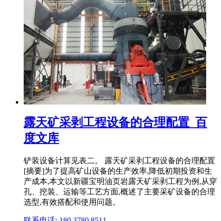
露天矿采剥工程设备的合理配置_百
度文库
铲装设备计算见表二。 露天矿采剥工程设备的合理配置
[摘要]为了提高矿山设备的生产效率,降低初期投资和生
产成本,本文以新疆宝明油页岩露天矿采剥工程为例,从穿
孔、挖装、运输等工艺方面,概述了主要采矿设备的合理
选型,有效搭配和使用问题。
联系电话: 180 3780 8511