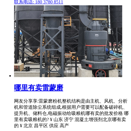
联系电话: 180 3780 8511
哪里有卖雷蒙磨
网友分享享:雷蒙磨粉机整机结构是由主机、风机、分析
机和管道除尘系统组成,根据用户需要可以配备破碎机、
提升机、储料仓,电磁振动给吸粮机哪有卖的批发价格 哪
里有卖吸粮机的? ¥ 山东 济宁 混凝土增强剂北京哪有卖
的 ¥ 北京 昌平区 供应 高产