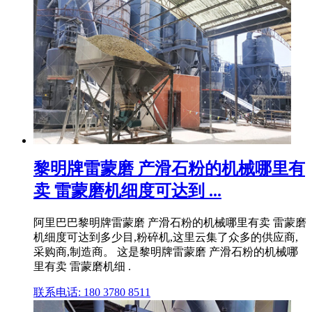
黎明牌雷蒙磨 产滑石粉的机械哪里有
卖 雷蒙磨机细度可达到 ...
阿里巴巴黎明牌雷蒙磨 产滑石粉的机械哪里有卖 雷蒙磨
机细度可达到多少目,粉碎机,这里云集了众多的供应商,
采购商,制造商。 这是黎明牌雷蒙磨 产滑石粉的机械哪
里有卖 雷蒙磨机细 .
联系电话: 180 3780 8511