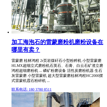
加工海泡石的雷蒙磨粉机磨粉设备在
哪里有卖？
雷蒙磨 桂林鸿程 2r页岩煤矸石小型粉粹机 小型雷蒙磨
HLMX超细立式磨粉机石英石、石膏、白云石矿渣立磨
鸿程超细磨粉机 ... 磷矿粉磨设备 活性炭磨粉机器 生石
灰雷蒙磨 小型雷蒙机 超大型雷蒙磨桂林鸿程HC2000摆
式雷蒙机霞石粉碎机 ...
联系电话: 180 3780 8511