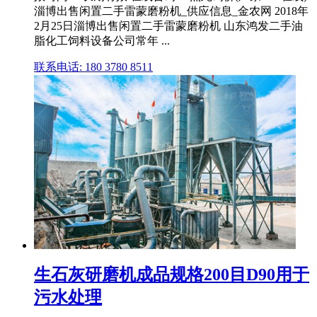
淄博出售闲置二手雷蒙磨粉机_供应信息_金农网 2018年
2月25日淄博出售闲置二手雷蒙磨粉机 山东鸿发二手油
脂化工饲料设备公司常年 ...
联系电话: 180 3780 8511
生石灰研磨机成品规格200目D90用于
污水处理