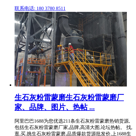
联系电话: 180 3780 8511
生石灰粉雷蒙磨生石灰粉雷蒙磨厂
家、品牌、图片、热帖 ...
阿里巴巴1688为您优选211条生石灰粉雷蒙磨热销货源,
包括生石灰粉雷蒙磨厂家,品牌,高清大图,论坛热帖。 找,
逛,买,挑生石灰粉雷蒙磨,品质爆款货源批发价,上1688生