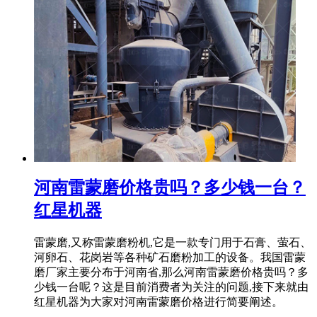
河南雷蒙磨价格贵吗？多少钱一台？
红星机器
雷蒙磨,又称雷蒙磨粉机,它是一款专门用于石膏、萤石、
河卵石、花岗岩等各种矿石磨粉加工的设备。我国雷蒙
磨厂家主要分布于河南省,那么河南雷蒙磨价格贵吗？多
少钱一台呢？这是目前消费者为关注的问题,接下来就由
红星机器为大家对河南雷蒙磨价格进行简要阐述。