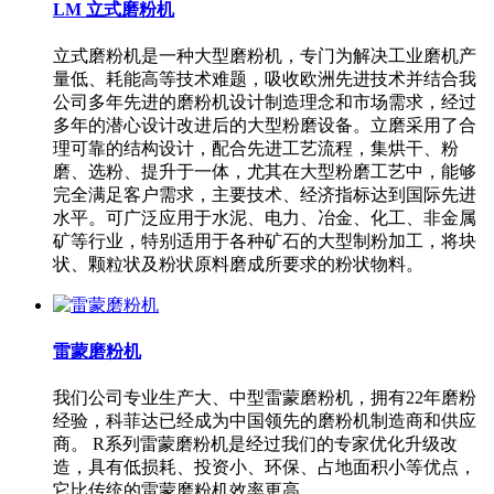
LM 立式磨粉机
立式磨粉机是一种大型磨粉机，专门为解决工业磨机产
量低、耗能高等技术难题，吸收欧洲先进技术并结合我
公司多年先进的磨粉机设计制造理念和市场需求，经过
多年的潜心设计改进后的大型粉磨设备。立磨采用了合
理可靠的结构设计，配合先进工艺流程，集烘干、粉
磨、选粉、提升于一体，尤其在大型粉磨工艺中，能够
完全满足客户需求，主要技术、经济指标达到国际先进
水平。可广泛应用于水泥、电力、冶金、化工、非金属
矿等行业，特别适用于各种矿石的大型制粉加工，将块
状、颗粒状及粉状原料磨成所要求的粉状物料。
雷蒙磨粉机
我们公司专业生产大、中型雷蒙磨粉机，拥有22年磨粉
经验，科菲达已经成为中国领先的磨粉机制造商和供应
商。 R系列雷蒙磨粉机是经过我们的专家优化升级改
造，具有低损耗、投资小、环保、占地面积小等优点，
它比传统的雷蒙磨粉机效率更高。