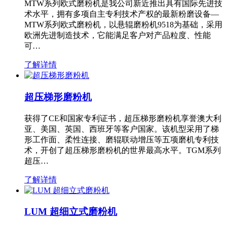
MTW系列欧式磨粉机是我公司新近推出具有国际先进技
术水平，拥有多项自主专利技术产权的最新粉磨设备—
MTW系列欧式磨粉机，以悬辊磨粉机9518为基础，采用
欧洲先进制造技术，它能满足客户对产品粒度、性能
可…
了解详情
超压梯形磨粉机
获得了CE和国家专利证书，超压梯形磨粉机享誉澳大利
亚、美国、英国、西班牙等客户国家。该机型采用了梯
形工作面、柔性连接、磨辊联动增压等五项磨机专利技
术，开创了超压梯形磨粉机的世界最高水平。TGM系列
超压…
了解详情
LUM 超细立式磨粉机