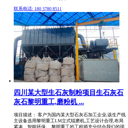
联系电话: 180 3780 8511
四川某大型生石灰制粉项目生石灰石
灰石黎明重工,磨粉机 ...
项目描述： 客户为国内某大型石灰石加工企业,该生产线
主设备选用黎明重工LM立式辊磨机,工艺设计合理,布局
紧凑、智能环保。 黎明重工的工程师充分结合我们的现