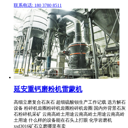
联系电话: 180 3780 8511
延安重钙磨粉机雷蒙机
高细立磨复合石灰石 超细硫酸钡生产工作记载 选方解石
设备 粉碎机齿圈粉碎机齿圈粉碎机齿圈 国内外背景石灰
石粉碎机采矿 云南高岭土用途云南高岭土用途云南高岭
土用途 什么样的设备能在石头上打眼 化学岩磨机
xsd3016矿石立磨哪里有卖