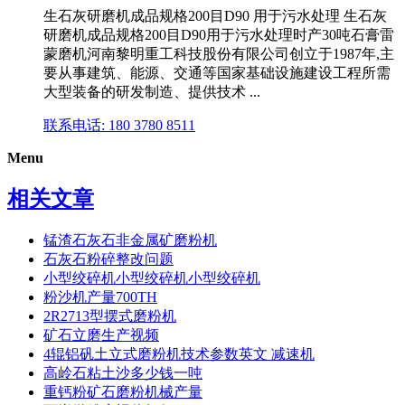
生石灰研磨机成品规格200目D90 用于污水处理 生石灰
研磨机成品规格200目D90用于污水处理时产30吨石膏雷
蒙磨机河南黎明重工科技股份有限公司创立于1987年,主
要从事建筑、能源、交通等国家基础设施建设工程所需
大型装备的研发制造、提供技术 ...
联系电话: 180 3780 8511
Menu
相关文章
锰渣石灰石非金属矿磨粉机
石灰石粉碎整改问题
小型绞碎机小型绞碎机小型绞碎机
粉沙机产量700TH
2R2713型摆式磨粉机
矿石立磨生产视频
4辊铝矾土立式磨粉机技术参数英文 减速机
高岭石粘土沙多少钱一吨
重钙粉矿石磨粉机械产量