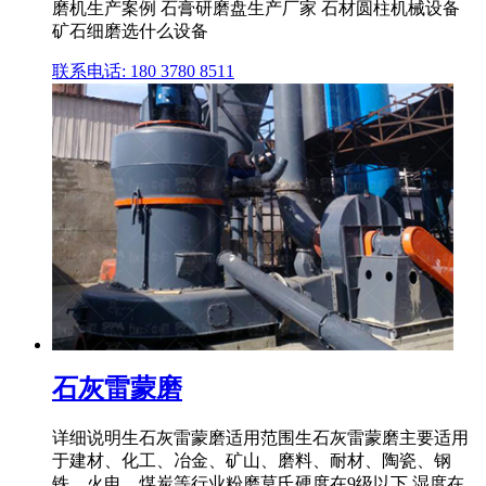
磨机生产案例 石膏研磨盘生产厂家 石材圆柱机械设备
矿石细磨选什么设备
联系电话: 180 3780 8511
石灰雷蒙磨
详细说明生石灰雷蒙磨适用范围生石灰雷蒙磨主要适用
于建材、化工、冶金、矿山、磨料、耐材、陶瓷、钢
铁、火电、煤炭等行业粉磨莫氏硬度在9级以下,湿度在