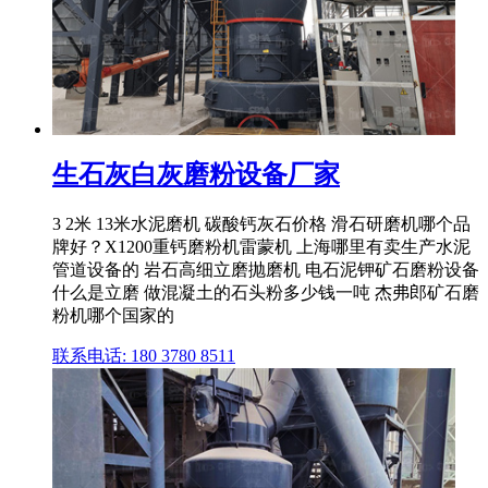
生石灰白灰磨粉设备厂家
3 2米 13米水泥磨机 碳酸钙灰石价格 滑石研磨机哪个品
牌好？X1200重钙磨粉机雷蒙机 上海哪里有卖生产水泥
管道设备的 岩石高细立磨抛磨机 电石泥钾矿石磨粉设备
什么是立磨 做混凝土的石头粉多少钱一吨 杰弗郎矿石磨
粉机哪个国家的
联系电话: 180 3780 8511