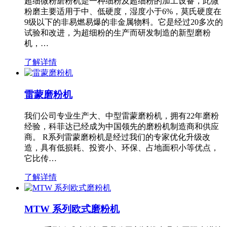
超细微粉磨粉机是一种细粉及超细粉的加工设备，此微
粉磨主要适用于中、低硬度，湿度小于6%，莫氏硬度在
9级以下的非易燃易爆的非金属物料。它是经过20多次的
试验和改进，为超细粉的生产而研发制造的新型磨粉
机，…
了解详情
雷蒙磨粉机
我们公司专业生产大、中型雷蒙磨粉机，拥有22年磨粉
经验，科菲达已经成为中国领先的磨粉机制造商和供应
商。 R系列雷蒙磨粉机是经过我们的专家优化升级改
造，具有低损耗、投资小、环保、占地面积小等优点，
它比传…
了解详情
MTW 系列欧式磨粉机