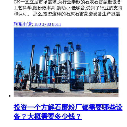
GK一直立足市场需求,为行业奉献的石灰石雷蒙磨设备
工艺科学,磨粉效率高,震动小,低噪音,受到了行业的支持
和认可。 那么,投资这样的石灰石雷蒙磨设备生产线需 .
联系电话: 180 3780 8511
投资一个方解石磨粉厂都需要哪些设
备？大概需要多少钱？