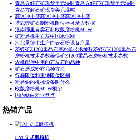
青岛方解石矿现货美元湿吨青岛方解石矿现货美元湿吨
青岛方解石矿现货美元湿吨
高速冲击磨高速冲击磨高速冲击磨
塔式锂矿石制粉机限位器可录入数据
淮南哪里有卖石料欧版磨粉机MTW
矿粉磨机生石灰中国水泥网
河北承德市生产白云石粉设备产量
菱镁矿Z1200重晶石磨粉机技术参数菱镁矿Z1200重晶石
磨粉机技术参数菱镁矿Z1200重晶石磨粉机技术参数
农机配件中用的石灰石的品种
矿石磨成粉有几种方法
行程限位和重锤限位区别
粉磨铅的机械设备叫什么
欧版磨粉机MTW桐乡
国内钛白粉业盘点
热销产品
LM 立式磨粉机