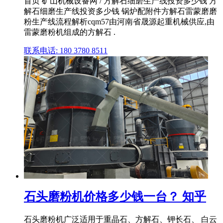
首页 矿山机械设备网 / 方解石细磨生产线投资多少钱 方
解石细磨生产线投资多少钱 锅炉配附件方解石雷蒙磨磨
粉生产线流程解析cqm57由河南省晟源起重机械供应,由
雷蒙磨粉机组成的方解石 .
联系电话: 180 3780 8511
石头磨粉机价格多少钱一台？ 知乎
石头磨粉机广泛适用于重晶石、方解石、钾长石、 白云