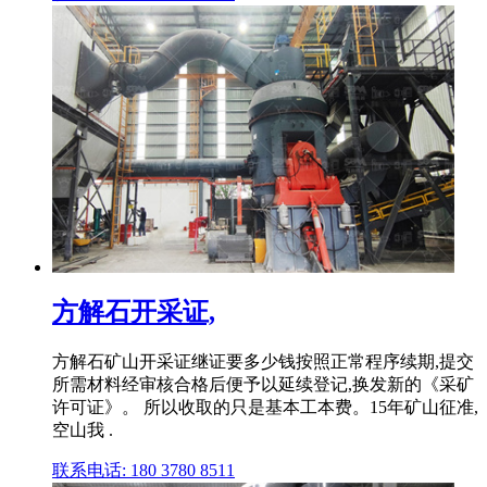
方解石开采证,
方解石矿山开采证继证要多少钱按照正常程序续期,提交
所需材料经审核合格后便予以延续登记,换发新的《采矿
许可证》。 所以收取的只是基本工本费。15年矿山征准,
空山我 .
联系电话: 180 3780 8511