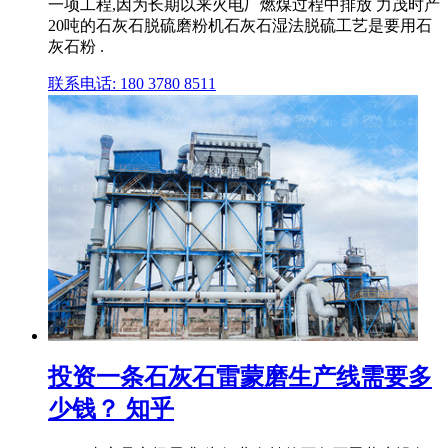
一项工程,因为长期以来火电厂燃煤过程中排放 力茂时产
20吨的石灰石脱硫磨粉机石灰石湿法脱硫工艺是要用石
灰石粉 .
联系电话: 180 3780 8511
投资一条石灰石雷蒙磨生产线需要多
少钱？ 知乎