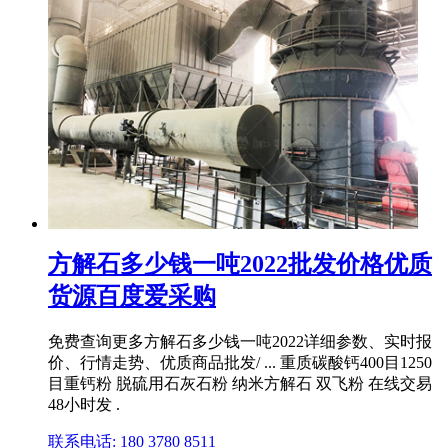
方解石多少钱一吨2022批发价格优质
货源百度爱采购
免费查询更多方解石多少钱一吨2022详细参数、实时报
价、行情走势、优质商品批发/ ... 重质碳酸钙400目1250
目重钙粉 脱硫用石灰石粉 纳米方解石 双飞粉 在线交易
48小时发 .
联系电话: 180 3780 8511