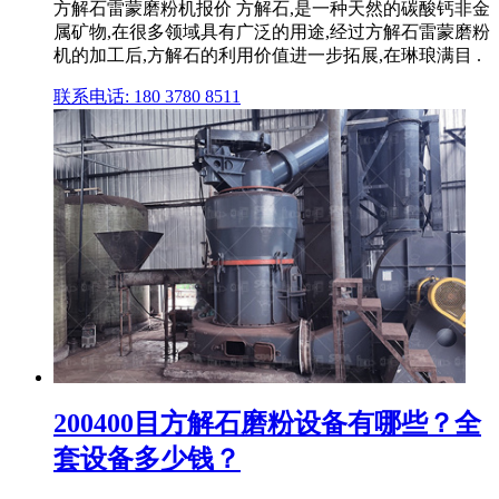
方解石雷蒙磨粉机报价 方解石,是一种天然的碳酸钙非金
属矿物,在很多领域具有广泛的用途,经过方解石雷蒙磨粉
机的加工后,方解石的利用价值进一步拓展,在琳琅满目 .
联系电话: 180 3780 8511
200400目方解石磨粉设备有哪些？全
套设备多少钱？