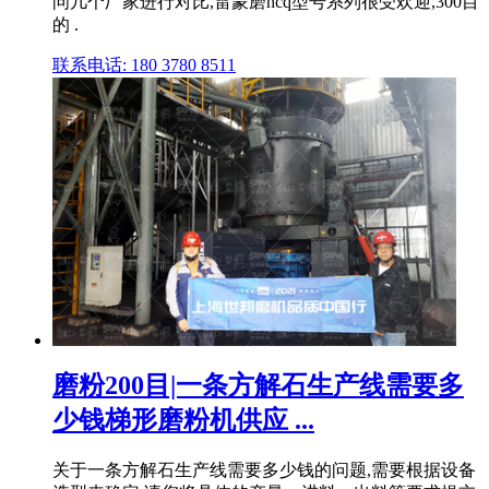
问几个厂家进行对比,雷蒙磨hcq型号系列很受欢迎,300目
的 .
联系电话: 180 3780 8511
磨粉200目|一条方解石生产线需要多
少钱梯形磨粉机供应 ...
关于一条方解石生产线需要多少钱的问题,需要根据设备