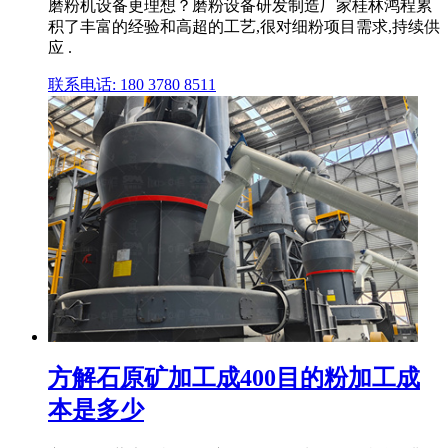
磨粉机设备更理想？磨粉设备研发制造厂家桂林鸿程累
积了丰富的经验和高超的工艺,很对细粉项目需求,持续供
应 .
联系电话: 180 3780 8511
方解石原矿加工成400目的粉加工成
本是多少