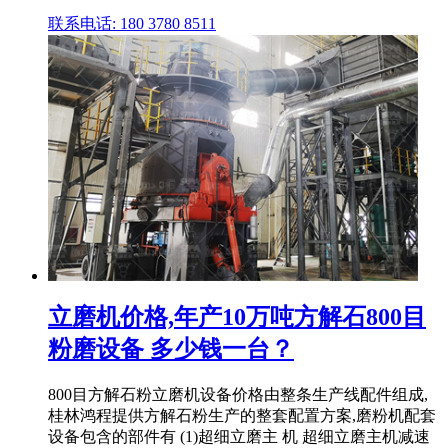
联系电话: 180 3780 8511
立磨机价格,年产10万吨方解石800目
粉磨设备 多少钱一台？
800目方解石粉立磨机设备价格由整条生产线配件组成,
桂林鸿程提供方解石粉生产的整套配置方案,磨粉机配套
设备包含的部件有 (1)超细立磨主 机 超细立磨主机减速