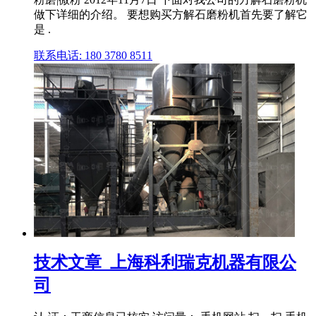
做下详细的介绍。 要想购买方解石磨粉机首先要了解它
是 .
联系电话: 180 3780 8511
技术文章_上海科利瑞克机器有限公
司