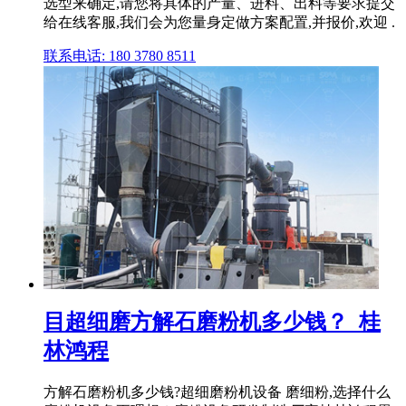
选型来确定,请您将具体的产量、进料、出料等要求提交
给在线客服,我们会为您量身定做方案配置,并报价,欢迎 .
联系电话: 180 3780 8511
目超细磨方解石磨粉机多少钱？_桂
林鸿程
方解石磨粉机多少钱?超细磨粉机设备 磨细粉,选择什么