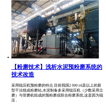
【粉磨技术】浅析水泥预粉磨系统的
技术改造
采用辊压机预粉磨的特点 目前我国2 000 t/d及以上的新
型干法线或粉磨站,水泥制备多采用辊压机（少数采用立
磨）与管磨机组成的预粉磨或联合粉磨系统,这是因为辊
压 .