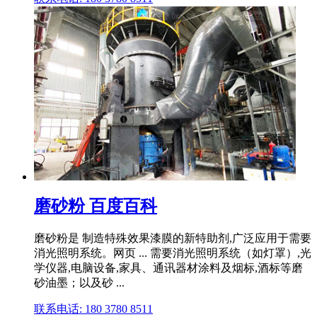
磨砂粉 百度百科
磨砂粉是 制造特殊效果漆膜的新特助剂,广泛应用于需要
消光照明系统。网页 ... 需要消光照明系统（如灯罩）,光
学仪器,电脑设备,家具、通讯器材涂料及烟标,酒标等磨
砂油墨；以及砂 ...
联系电话: 180 3780 8511