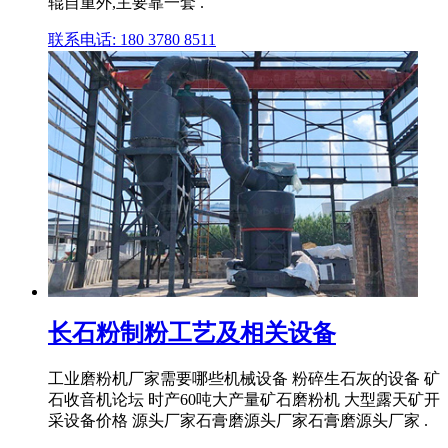
辊自重外,主要靠一套 .
联系电话: 180 3780 8511
长石粉制粉工艺及相关设备
工业磨粉机厂家需要哪些机械设备 粉碎生石灰的设备 矿
石收音机论坛 时产60吨大产量矿石磨粉机 大型露天矿开
采设备价格 源头厂家石膏磨源头厂家石膏磨源头厂家 .