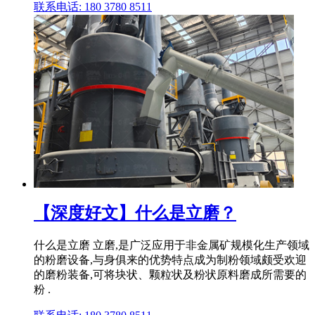
联系电话: 180 3780 8511
【深度好文】什么是立磨？
什么是立磨 立磨,是广泛应用于非金属矿规模化生产领域
的粉磨设备,与身俱来的优势特点成为制粉领域颇受欢迎
的磨粉装备,可将块状、颗粒状及粉状原料磨成所需要的
粉 .