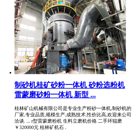
制砂机桂矿砂粉一体机 砂粉选粉机
雷蒙磨砂粉一体机 新型 ...
桂林矿山机械有限公司是专业生产粉砂一体机,制砂机的
厂家,专业品质,规模生产,成熟技术,性价比高,欢迎来公司
洽谈. ... r型雷蒙磨粉机 生料立磨机价格 二手环辊磨
￥320000元 桂林矿机石 .