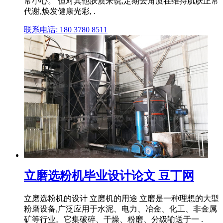
常小心。 但对其他肤质来说,定期去角质在维持肌肤正常
代谢,焕发健康光彩, .
联系电话: 180 3780 8511
立磨选粉机毕业设计论文 豆丁网
立磨选粉机的设计 立磨机的用途 立磨是一种理想的大型
粉磨设备,广泛应用于水泥、电力、冶金、化工、非金属
矿等行业。它集破碎、干燥、粉磨、分级输送于一 .