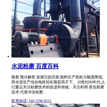
水泥粉磨 百度百科
随着 预分解窑 发展日趋完善,熟料生产热耗大幅度降低,
而水泥生产综合电耗却长期居高不下。 20世纪80年代,人
们重点关注粉磨技术的改进和突破。关注利用 挤压粉磨
技术 代替冲击粉磨 .
联系电话: 180 3780 8511