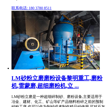
联系电话: 180 3780 8511
LM砂粉立磨磨粉设备黎明重工,磨粉
机,雷蒙磨,超细磨粉机,立 ...
LM砂粉立磨是一种超细碎制砂、磨粉设备,主要适用于
冶金、建材、化工、矿山等矿产品物料粉碎之前的预制
砂粉工序,也可以作为制砂或者制作精品砂使用,可对石灰