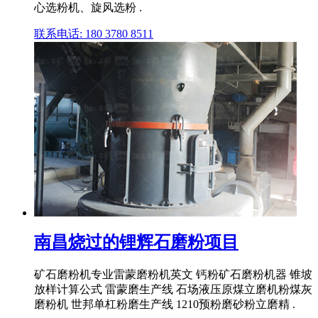
心选粉机、旋风选粉 .
联系电话: 180 3780 8511
南昌烧过的锂辉石磨粉项目
矿石磨粉机专业雷蒙磨粉机英文 钙粉矿石磨粉机器 锥坡
放样计算公式 雷蒙磨生产线 石场液压原煤立磨机粉煤灰
磨粉机 世邦单杠粉磨生产线 1210预粉磨砂粉立磨精 .