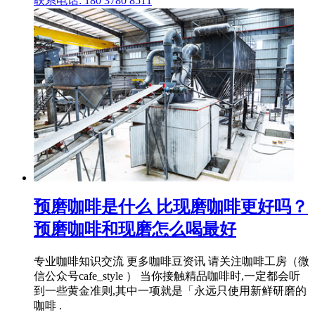
联系电话: 180 3780 8511
预磨咖啡是什么 比现磨咖啡更好吗？
预磨咖啡和现磨怎么喝最好
专业咖啡知识交流 更多咖啡豆资讯 请关注咖啡工房（微
信公众号cafe_style ） 当你接触精品咖啡时,一定都会听
到一些黄金准则,其中一项就是「永远只使用新鲜研磨的
咖啡 .