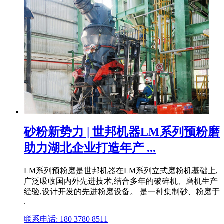
砂粉新势力 | 世邦机器LM系列预粉磨
助力湖北企业打造年产 ...
LM系列预粉磨是世邦机器在LM系列立式磨粉机基础上,
广泛吸收国内外先进技术,结合多年的破碎机、磨机生产
经验,设计开发的先进粉磨设备。 是一种集制砂、粉磨于
.
联系电话: 180 3780 8511