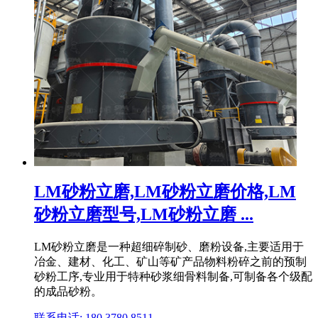
LM砂粉立磨,LM砂粉立磨价格,LM
砂粉立磨型号,LM砂粉立磨 ...
LM砂粉立磨是一种超细碎制砂、磨粉设备,主要适用于
冶金、建材、化工、矿山等矿产品物料粉碎之前的预制
砂粉工序,专业用于特种砂浆细骨料制备,可制备各个级配
的成品砂粉。
联系电话: 180 3780 8511