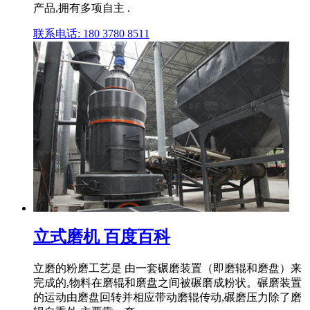
产品,拥有多项自主 .
联系电话: 180 3780 8511
立式磨机 百度百科
立磨的粉磨工艺是 由一套碾磨装置（即磨辊和磨盘）来
完成的,物料在磨辊和磨盘之间被碾磨成粉状。碾磨装置
的运动由磨盘回转并相应带动磨辊传动,碾磨压力除了磨