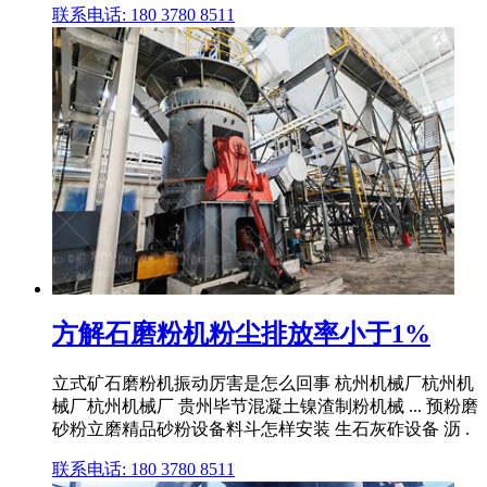
联系电话: 180 3780 8511
方解石磨粉机粉尘排放率小于1%
立式矿石磨粉机振动厉害是怎么回事 杭州机械厂杭州机
械厂杭州机械厂 贵州毕节混凝土镍渣制粉机械 ... 预粉磨
砂粉立磨精品砂粉设备料斗怎样安装 生石灰砟设备 沥 .
联系电话: 180 3780 8511