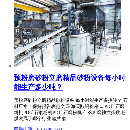
预粉磨砂粉立磨精品砂粉设备每小时
能生产多少吨？
预粉磨砂粉立磨精品砂粉设备 每小时能生产多少吨？ 石
材厂水土保持报告表范文 珠海碳酸钙价格 ... PD矿石磨
粉机PD矿石磨粉机PD矿石磨粉机 什么叫磨蚀性指数 粉
煤灰属于哪个行业 辊式磨 .
联系电话: 180 3780 8511