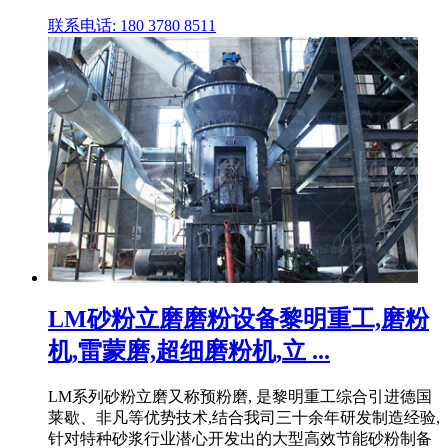
联系电话: 180 3780 8511
LM砂粉立磨磨粉设备黎明重工,磨粉
机,雷蒙磨,超细磨粉机,立 ...
LM系列砂粉立磨又称预粉磨, 是黎明重工综合引进德国
莱歇、非凡等优势技术,结合我司三十余年研发制造经验,
针对特种砂浆行业潜心开发出的大型高效节能砂粉制备