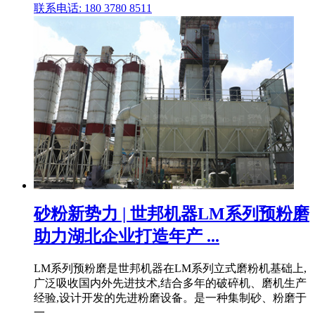
联系电话: 180 3780 8511
砂粉新势力 | 世邦机器LM系列预粉磨
助力湖北企业打造年产 ...
LM系列预粉磨是世邦机器在LM系列立式磨粉机基础上,
广泛吸收国内外先进技术,结合多年的破碎机、磨机生产
经验,设计开发的先进粉磨设备。是一种集制砂、粉磨于
一 .