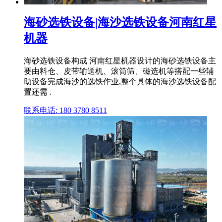
海砂选铁设备|海沙选铁设备河南红星
机器
海砂选铁设备构成 河南红星机器设计的海砂选铁设备主
要由料仓、皮带输送机、滚筒筛、磁选机等搭配一些辅
助设备完成海沙的选铁作业,整个具体的海沙选铁设备配
置还需 .
联系电话: 180 3780 8511