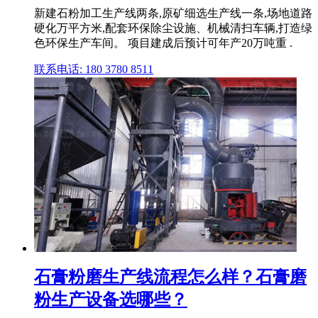
新建石粉加工生产线两条,原矿细选生产线一条,场地道路
硬化万平方米,配套环保除尘设施、机械清扫车辆,打造绿
色环保生产车间。 项目建成后预计可年产20万吨重 .
联系电话: 180 3780 8511
石膏粉磨生产线流程怎么样？石膏磨
粉生产设备选哪些？