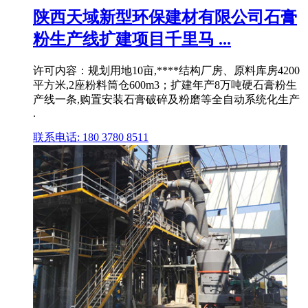
陕西天域新型环保建材有限公司石膏
粉生产线扩建项目千里马 ...
许可内容：规划用地10亩,****结构厂房、原料库房4200
平方米,2座粉料筒仓600m3；扩建年产8万吨硬石膏粉生
产线一条,购置安装石膏破碎及粉磨等全自动系统化生产
.
联系电话: 180 3780 8511