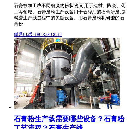
石膏被加工成不同细度的粉状物,可用于建材、陶瓷、化
工等领域。石膏磨粉生产设备用于破碎后的石膏研磨,是
粉磨生产线过程中的关键设备。用石膏磨粉机研磨的石
膏粉 .
联系电话: 180 3780 8511
石膏粉生产线需要哪些设备？石膏粉
工艺流程？石膏生产线 ...