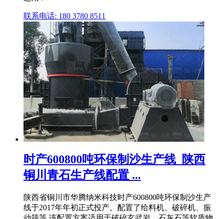
联系电话: 180 3780 8511
时产600800吨环保制沙生产线_陕西
铜川青石生产线配置 ...
陕西省铜川市华腾纳米科技时产600800吨环保制沙生产
线于2017年年初正式投产。配置了给料机、破碎机、振
动筛等,该配置方案适用于破碎玄武岩、石灰石等软质物