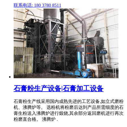
联系电话: 180 3780 8511
石膏粉生产设备|石膏加工设备
石膏粉生产线采用国内成熟先进的工艺设备,如立式磨粉
机、沸腾炉等。 选粉机将粉磨后达到产品所需细度的石
膏生粉送入沸腾炉进行煅烧,其余部分返回磨机进行再次
粉磨直合格。 沸腾炉 .