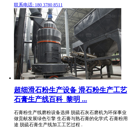
联系电话: 180 3780 8511
超细滑石粉生产设备 滑石粉生产工艺
石膏生产线百科_黎明 ...
石膏粉生产线磨粉设备选择 脱硫石灰石磨机为环保事业
做贡献发展绿色引擎 生石膏与熟石膏的化学式 石膏粉用
途 脱硫石膏生产线加工工艺过程 .