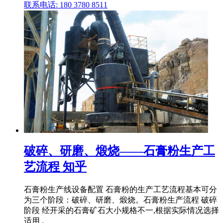
联系电话: 180 3780 8511
破碎、研磨、煅烧——石膏粉生产工
艺流程 知乎
石膏粉生产线设备配置 石膏粉的生产工艺流程基本可分
为三个阶段：破碎、研磨、煅烧。石膏粉生产流程 破碎
阶段 经开采的石膏矿石大小规格不一,根据实际情况选择
适用 .