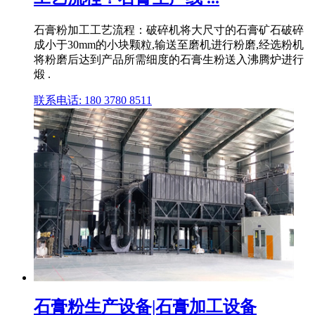
石膏粉加工工艺流程：破碎机将大尺寸的石膏矿石破碎
成小于30mm的小块颗粒,输送至磨机进行粉磨,经选粉机
将粉磨后达到产品所需细度的石膏生粉送入沸腾炉进行
煅 .
联系电话: 180 3780 8511
石膏粉生产设备|石膏加工设备