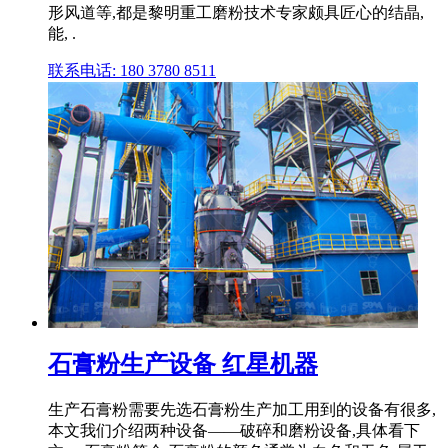
形风道等,都是黎明重工磨粉技术专家颇具匠心的结晶,
能, .
联系电话: 180 3780 8511
石膏粉生产设备 红星机器
生产石膏粉需要先选石膏粉生产加工用到的设备有很多,
本文我们介绍两种设备——破碎和磨粉设备,具体看下