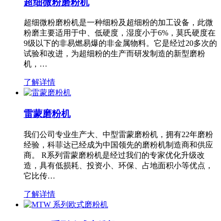
超细微粉磨粉机
超细微粉磨粉机是一种细粉及超细粉的加工设备，此微
粉磨主要适用于中、低硬度，湿度小于6%，莫氏硬度在
9级以下的非易燃易爆的非金属物料。它是经过20多次的
试验和改进，为超细粉的生产而研发制造的新型磨粉
机，…
了解详情
雷蒙磨粉机
我们公司专业生产大、中型雷蒙磨粉机，拥有22年磨粉
经验，科菲达已经成为中国领先的磨粉机制造商和供应
商。 R系列雷蒙磨粉机是经过我们的专家优化升级改
造，具有低损耗、投资小、环保、占地面积小等优点，
它比传…
了解详情