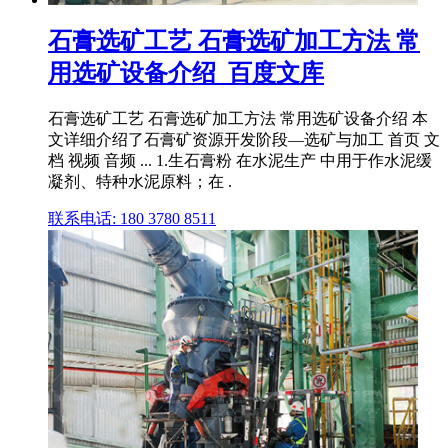
石膏选矿工艺 石膏选矿加工方法 常
用选矿设备介绍_百度文库
石膏选矿工艺 石膏选矿加工方法 常用选矿设备介绍 本
文详细介绍了石膏矿资源开发阶段—选矿与加工 首页 文
档 视频 音频 ... 1.生石膏粉 在水泥生产 中用于作水泥缓
凝剂、特种水泥原料；在 .
联系电话: 180 3780 8511