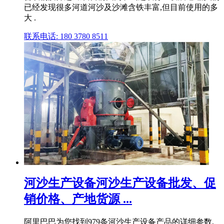
已经发现很多河道河沙及沙滩含铁丰富,但目前使用的多
大 .
联系电话: 180 3780 8511
河沙生产设备河沙生产设备批发、促
销价格、产地货源 ...
阿里巴巴为您找到979条河沙生产设备产品的详细参数,