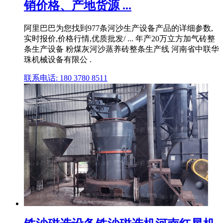
销价格、产地货源 ...
阿里巴巴为您找到977条河沙生产设备产品的详细参数,
实时报价,价格行情,优质批发/ ... 年产20万立方加气砖整
条生产设备 粉煤灰河沙蒸养砖整条生产线 河南省中联华
珠机械设备有限公 .
联系电话: 180 3780 8511