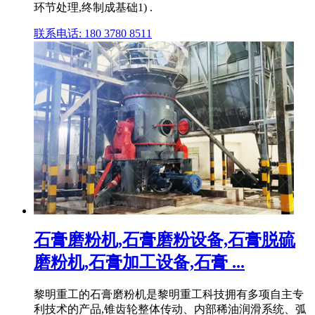
环节处理,终制成基础1) .
联系电话: 180 3780 8511
石膏磨粉机,石膏磨粉设备,石膏脱硫
磨粉机,石膏加工设备,石膏 ...
黎明重工的石膏磨粉机是黎明重工科技拥有多项自主专
利技术的产品,锥齿轮整体传动、内部稀油润滑系统、弧