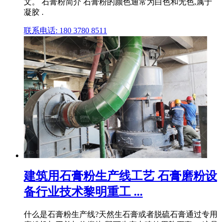
文。 石膏粉简介 石膏粉的颜色通常为白色和无色,属于
凝胶 .
联系电话: 180 3780 8511
建筑用石膏粉生产线工艺 石膏磨粉设
备行业技术黎明重工 ...
什么是石膏粉生产线?天然生石膏或者脱硫石膏通过专用