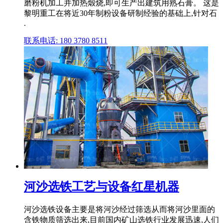
磨粉机加工并加热煅烧,即可生产出建筑用熟石膏。 这是
黎明重工在将近30年制粉设备研制经验的基础上,针对石
.
联系电话: 180 3780 8511
河沙选铁工艺与设备红星机器
河沙选铁设备主要是将河沙经过筛选从而将河沙里面的
含铁物质筛选出来,目前国内矿山选铁行业发展迅速,人们