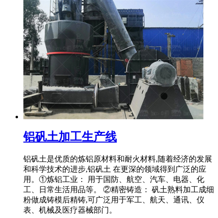
铝矾土加工生产线
铝矾土是优质的炼铝原材料和耐火材料,随着经济的发展
和科学技术的进步,铝矾土 在更深的领域得到广泛的应
用。①炼铝工业： 用于国防、航空、汽车、电器、化
工、日常生活用品等。 ②精密铸造： 矾土熟料加工成细
粉做成铸模后精铸,可广泛用于军工、航天、通讯、仪
表、机械及医疗器械部门。