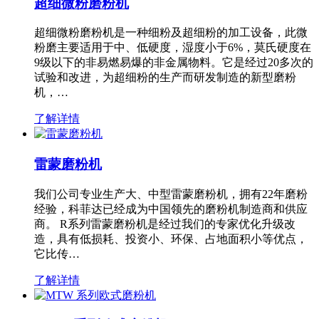
超细微粉磨粉机
超细微粉磨粉机是一种细粉及超细粉的加工设备，此微
粉磨主要适用于中、低硬度，湿度小于6%，莫氏硬度在
9级以下的非易燃易爆的非金属物料。它是经过20多次的
试验和改进，为超细粉的生产而研发制造的新型磨粉
机，…
了解详情
雷蒙磨粉机
我们公司专业生产大、中型雷蒙磨粉机，拥有22年磨粉
经验，科菲达已经成为中国领先的磨粉机制造商和供应
商。 R系列雷蒙磨粉机是经过我们的专家优化升级改
造，具有低损耗、投资小、环保、占地面积小等优点，
它比传…
了解详情