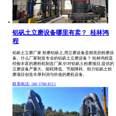
铝矾土立磨设备哪里有卖？_桂林鸿
程
铝矾土立磨厂家 粉磨铝矾土,用立磨设备是精良的粉磨设
备。什么厂家制造专业的铝矾土立磨设备？ 桂林鸿程是
经验丰富的磨粉机制造厂家,针对铝矾土粉磨项目,提供的
立磨设备产量大、能耗降低、节能降耗、助力铝矾土粉
磨项目创造丰厚利润与价值的磨机设备。
联系电话: 180 3780 8511