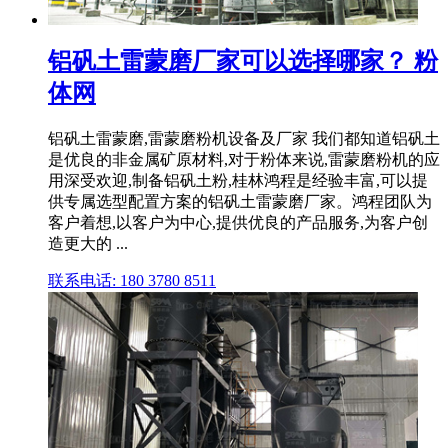
铝矾土雷蒙磨厂家可以选择哪家？ 粉
体网
铝矾土雷蒙磨,雷蒙磨粉机设备及厂家 我们都知道铝矾土
是优良的非金属矿原材料,对于粉体来说,雷蒙磨粉机的应
用深受欢迎,制备铝矾土粉,桂林鸿程是经验丰富,可以提
供专属选型配置方案的铝矾土雷蒙磨厂家。鸿程团队为
客户着想,以客户为中心,提供优良的产品服务,为客户创
造更大的 ...
联系电话: 180 3780 8511