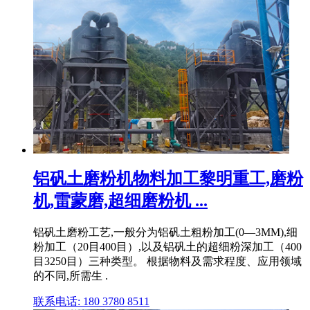
铝矾土磨粉机物料加工黎明重工,磨粉
机,雷蒙磨,超细磨粉机 ...
铝矾土磨粉工艺,一般分为铝矾土粗粉加工(0—3MM),细
粉加工（20目400目）,以及铝矾土的超细粉深加工（400
目3250目）三种类型。 根据物料及需求程度、应用领域
的不同,所需生 .
联系电话: 180 3780 8511