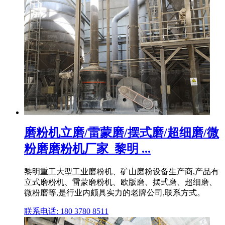
磨粉机立磨/雷蒙磨/摆式磨/超细磨/微
粉磨磨粉机厂家_黎明 ...
黎明重工大型工业磨粉机、矿山磨粉设备生产商,产品有
立式磨粉机、雷蒙磨粉机、欧版磨、摆式磨、超细磨、
微粉磨等,是行业内颇具实力的老牌公司,联系方式。
联系电话: 180 3780 8511