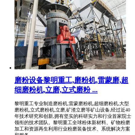
磨粉设备黎明重工,磨粉机,雷蒙磨,超
细磨粉机,立磨,立式磨粉 ...
黎明重工专业制造磨粉机,雷蒙磨粉机,超细磨粉机,大型
磨粉机,立式磨粉机,立磨,矿渣立磨等矿山设备,经过近40
年技术研究和创新,拥有坚实的科研实力和行业首家院士
领衔的技术团队。黎明重工全球粉体新材料、矿物粉磨
加工和资源再生利用行业粉磨装备技术、系统解决方案