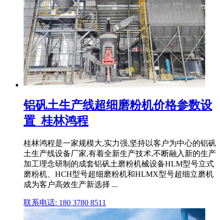
铝矾土生产线超细磨粉机价格参数设
置_桂林鸿程
桂林鸿程是一家规模大,实力强,坚持以客户为中心的铝矾
土生产线设备厂家,有着全新生产技术,不断融入新的生产
加工理念研制的成套铝矾土磨粉机械设备HLM型号立式
磨粉机、HCH型号超细磨粉机和HLMX型号超细立磨机
成为客户高效生产新选择 ...
联系电话: 180 3780 8511