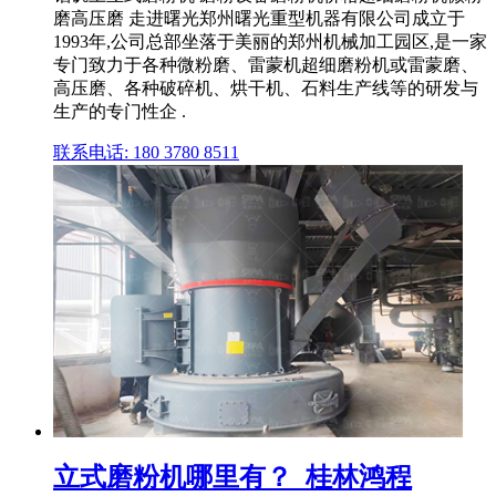
磨高压磨 走进曙光郑州曙光重型机器有限公司成立于
1993年,公司总部坐落于美丽的郑州机械加工园区,是一家
专门致力于各种微粉磨、雷蒙机超细磨粉机或雷蒙磨、
高压磨、各种破碎机、烘干机、石料生产线等的研发与
生产的专门性企 .
联系电话: 180 3780 8511
立式磨粉机哪里有？_桂林鸿程