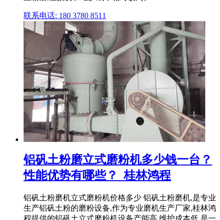
联系电话: 180 3780 8511
铝矾土粉磨立式磨粉机多少钱一台？
性能优势有哪些？_桂林鸿程
铝矾土粉磨机立式磨粉机价格多少 铝矾土粉磨机,是专业
生产铝矾土粉的磨粉设备,作为专业磨机生产厂家,桂林鸿
程提供的铝矾土立式磨粉机设备产能高,维护成本低,是一