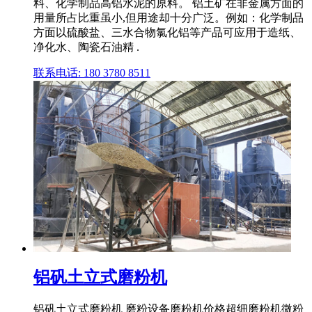
料、化学制品高铝水泥的原料。 铝土矿在非金属方面的
用量所占比重虽小,但用途却十分广泛。例如：化学制品
方面以硫酸盐、三水合物氯化铝等产品可应用于造纸、
净化水、陶瓷石油精 .
联系电话: 180 3780 8511
铝矾土立式磨粉机
铝矾土立式磨粉机 磨粉设备磨粉机价格超细磨粉机微粉