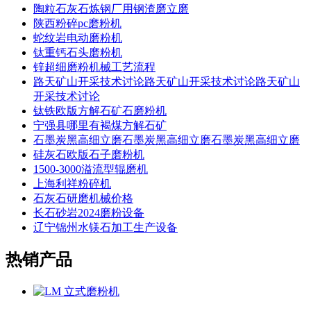
陶粒石灰石炼钢厂用钢渣磨立磨
陕西粉碎pc磨粉机
蛇纹岩电动磨粉机
钛重钙石头磨粉机
锌超细磨粉机械工艺流程
路天矿山开采技术讨论路天矿山开采技术讨论路天矿山
开采技术讨论
钛铁欧版方解石矿石磨粉机
宁强县哪里有褐煤方解石矿
石墨炭黑高细立磨石墨炭黑高细立磨石墨炭黑高细立磨
硅灰石欧版石子磨粉机
1500-3000溢流型辊磨机
上海利祥粉碎机
石灰石研磨机械价格
长石砂岩2024磨粉设备
辽宁锦州水镁石加工生产设备
热销产品