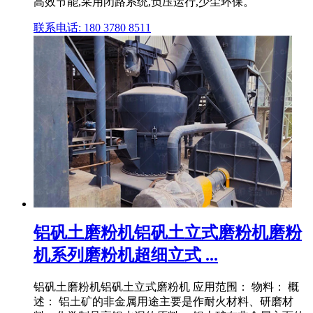
高效节能,采用闭路系统,负压运行,少尘环保。
联系电话: 180 3780 8511
铝矾土磨粉机铝矾土立式磨粉机磨粉
机系列磨粉机超细立式 ...
铝矾土磨粉机铝矾土立式磨粉机 应用范围： 物料： 概
述： 铝土矿的非金属用途主要是作耐火材料、研磨材