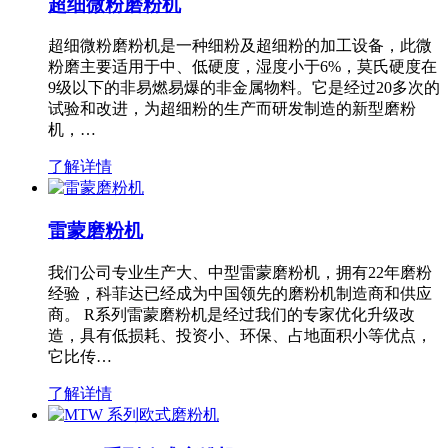
超细微粉磨粉机
超细微粉磨粉机是一种细粉及超细粉的加工设备，此微
粉磨主要适用于中、低硬度，湿度小于6%，莫氏硬度在
9级以下的非易燃易爆的非金属物料。它是经过20多次的
试验和改进，为超细粉的生产而研发制造的新型磨粉
机，…
了解详情
雷蒙磨粉机
我们公司专业生产大、中型雷蒙磨粉机，拥有22年磨粉
经验，科菲达已经成为中国领先的磨粉机制造商和供应
商。 R系列雷蒙磨粉机是经过我们的专家优化升级改
造，具有低损耗、投资小、环保、占地面积小等优点，
它比传…
了解详情