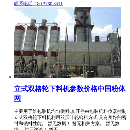
联系电话: 180 3780 8511
立式双格轮下料机参数价格中国粉体
网
主要用于给包装机均匀供料,其开停由包装机料位器控制,
立式双格轮下料机利用双层叶轮给料方式,具有良好的密
封和锁料性能。 暂无数据！ 暂无相关方案。 暂无数
据。 暂无评论！ 暂无 .