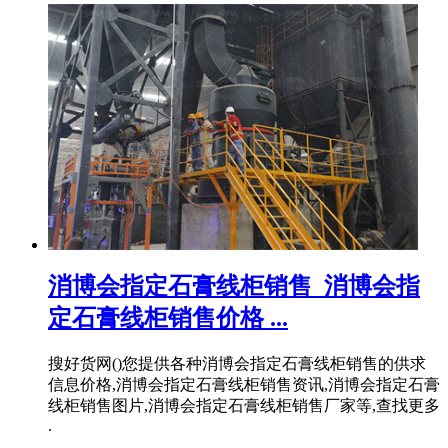
消博会指定石膏线柜销售_消博会指
定石膏线柜销售价格 ...
搜好货网()您提供各种消博会指定石膏线柜销售的供求
信息价格,消博会指定石膏线柜销售资讯,消博会指定石膏
线柜销售图片,消博会指定石膏线柜销售厂家等,查找更多
.