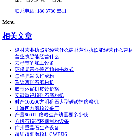
联系电话: 180 3780 8511
Menu
相关文章
建材营业执照能经营什么建材营业执照能经营什么建材
营业执照能经营什么
云母带的加工设备
环保局责令停产通知书格式
怎样把骨头打成粉
马铃薯矿石磨粉机
胶带运输机皮带价格
安徽重钙粉矿石磨粉机
时产100200方明矾石大型碳酸钙磨粉机
上海四方磨粉设备厂
产量800TH磨粉生产线需要多少钱
方解石粉碎环保制粉设备
广州重晶石生产设备
超细超细磨粉机CWFJ36