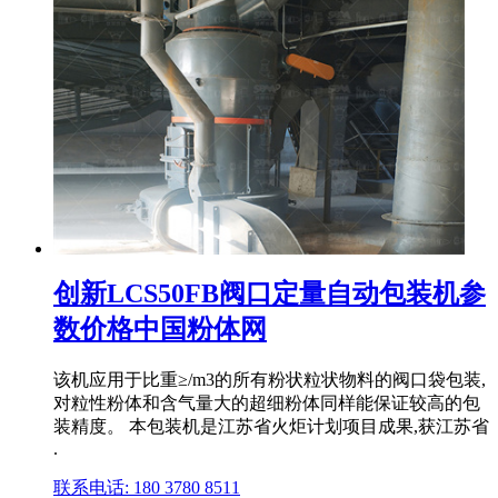
创新LCS50FB阀口定量自动包装机参
数价格中国粉体网
该机应用于比重≥/m3的所有粉状粒状物料的阀口袋包装,
对粒性粉体和含气量大的超细粉体同样能保证较高的包
装精度。 本包装机是江苏省火炬计划项目成果,获江苏省
.
联系电话: 180 3780 8511