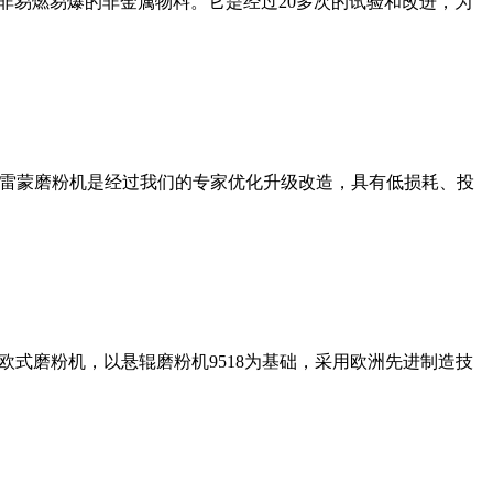
非易燃易爆的非金属物料。它是经过20多次的试验和改进，为
列雷蒙磨粉机是经过我们的专家优化升级改造，具有低损耗、投
式磨粉机，以悬辊磨粉机9518为基础，采用欧洲先进制造技