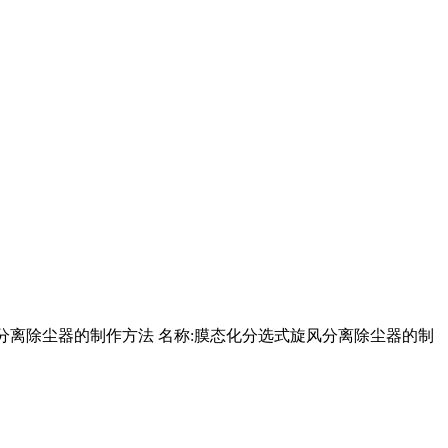
式旋风分离除尘器的制作方法 名称:膜态化分选式旋风分离除尘器的制