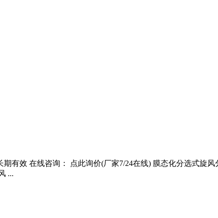
 长期有效 在线咨询： 点此询价(厂家7/24在线) 膜态化分选
...