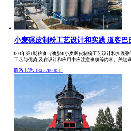
小麦碾皮制粉工艺设计和实践 道客巴
003年第1期粮食与油脂4l小麦碾皮制粉工艺设计和实践
工艺与优势,及在设计和应用中应注意事项等内容。关键词：
联系电话: 180 3780 8511