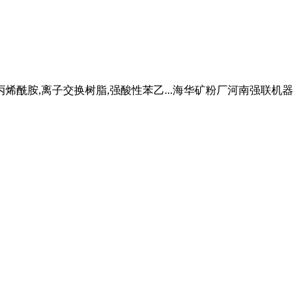
烯酰胺,离子交换树脂,强酸性苯乙...海华矿粉厂河南强联机器