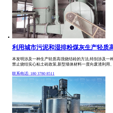
利用城市污泥和湿排粉煤灰生产轻质高
本发明涉及一种生产轻质高强烧结砖的方法,特别涉及一种
禁止烧结实心粘土砖政策,新型墙体材料一度向废渣利用、免
联系电话: 180 3780 8511