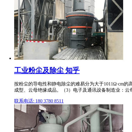
工业粉尘及除尘 知乎
按粉尘的导电性和静电除尘的难易分为大于1011Ω·cm的高比
成型、云母绝缘成品。（3）电子及通讯设备制造业：云母电
联系电话: 180 3780 8511