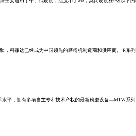
磨主要适用于中、低硬度，湿度小于6%，莫氏硬度在9级以下的
经验，科菲达已经成为中国领先的磨粉机制造商和供应商。 R系
术水平，拥有多项自主专利技术产权的最新粉磨设备—MTW系列欧