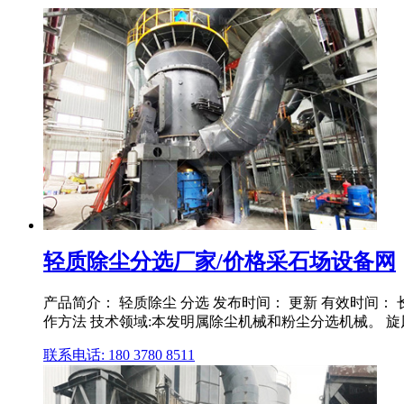
轻质除尘分选厂家/价格采石场设备网
产品简介： 轻质除尘 分选 发布时间： 更新 有效时间：
作方法 技术领域:本发明属除尘机械和粉尘分选机械。 旋风 
联系电话: 180 3780 8511