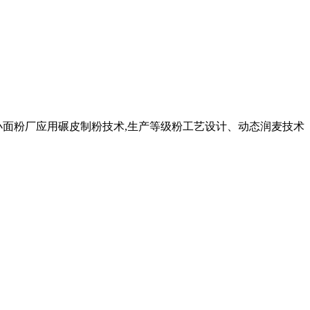
0t小面粉厂应用碾皮制粉技术,生产等级粉工艺设计、动态润麦技术