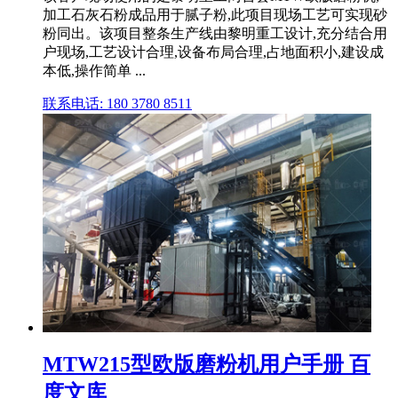
加工石灰石粉成品用于腻子粉,此项目现场工艺可实现砂
粉同出。该项目整条生产线由黎明重工设计,充分结合用
户现场,工艺设计合理,设备布局合理,占地面积小,建设成
本低,操作简单 ...
联系电话: 180 3780 8511
MTW215型欧版磨粉机用户手册 百
度文库