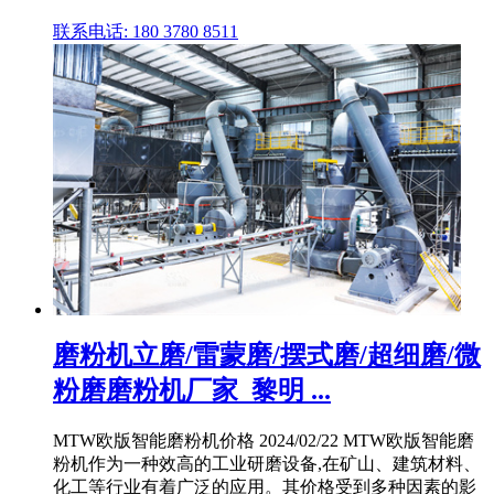
联系电话: 180 3780 8511
磨粉机立磨/雷蒙磨/摆式磨/超细磨/微
粉磨磨粉机厂家_黎明 ...
MTW欧版智能磨粉机价格 2024/02/22 MTW欧版智能磨
粉机作为一种效高的工业研磨设备,在矿山、建筑材料、
化工等行业有着广泛的应用。其价格受到多种因素的影