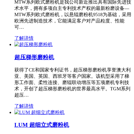
MTW系列欧式磨粉机是我公司新近推出具有国际先进技
术水平，拥有多项自主专利技术产权的最新粉磨设备—
MTW系列欧式磨粉机，以悬辊磨粉机9518为基础，采用
欧洲先进制造技术，它能满足客户对产品粒度、性能
可…
了解详情
超压梯形磨粉机
获得了CE和国家专利证书，超压梯形磨粉机享誉澳大利
亚、美国、英国、西班牙等客户国家。该机型采用了梯
形工作面、柔性连接、磨辊联动增压等五项磨机专利技
术，开创了超压梯形磨粉机的世界最高水平。TGM系列
超压…
了解详情
LUM 超细立式磨粉机