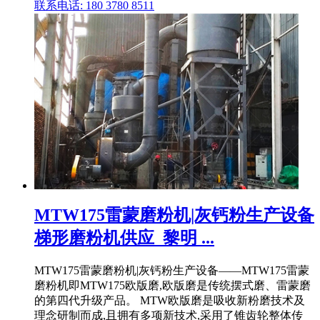
联系电话: 180 3780 8511
MTW175雷蒙磨粉机|灰钙粉生产设备
梯形磨粉机供应_黎明 ...
MTW175雷蒙磨粉机|灰钙粉生产设备——MTW175雷蒙
磨粉机即MTW175欧版磨,欧版磨是传统摆式磨、雷蒙磨
的第四代升级产品。 MTW欧版磨是吸收新粉磨技术及
理念研制而成,且拥有多项新技术,采用了锥齿轮整体传