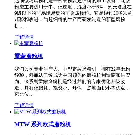
超细微粉磨粉机是一种细粉及超细粉的加工设备，此微
粉磨主要适用于中、低硬度，湿度小于6%，莫氏硬度在
9级以下的非易燃易爆的非金属物料。它是经过20多次的
试验和改进，为超细粉的生产而研发制造的新型磨粉
机，…
了解详情
雷蒙磨粉机
我们公司专业生产大、中型雷蒙磨粉机，拥有22年磨粉
经验，科菲达已经成为中国领先的磨粉机制造商和供应
商。 R系列雷蒙磨粉机是经过我们的专家优化升级改
造，具有低损耗、投资小、环保、占地面积小等优点，
它比传…
了解详情
MTW 系列欧式磨粉机