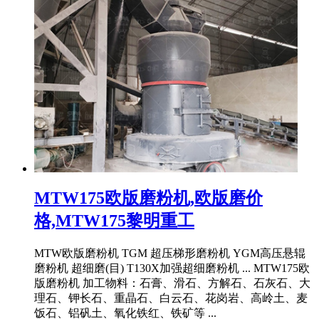
MTW175欧版磨粉机,欧版磨价
格,MTW175黎明重工
MTW欧版磨粉机 TGM 超压梯形磨粉机 YGM高压悬辊
磨粉机 超细磨(目) T130X加强超细磨粉机 ... MTW175欧
版磨粉机 加工物料：石膏、滑石、方解石、石灰石、大
理石、钾长石、重晶石、白云石、花岗岩、高岭土、麦
饭石、铝矾土、氧化铁红、铁矿等 ...