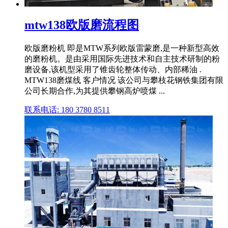
mtw138欧版磨流程图
欧版磨粉机 即是MTW系列欧版雷蒙磨,是一种新型高效
的磨粉机。是由采用国际先进技术和自主技术研制的粉
磨设备,该机型采用了锥齿轮整体传动、内部稀油 .
MTW138磨煤线 客户情况 该公司与攀枝花钢铁集团有限
公司长期合作,为其提供攀钢高炉喷煤 ...
联系电话: 180 3780 8511