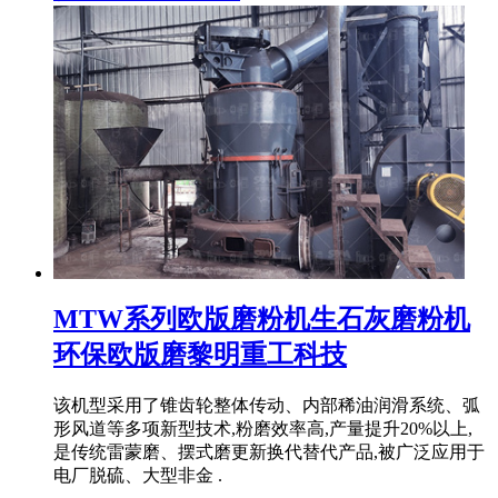
MTW系列欧版磨粉机生石灰磨粉机
环保欧版磨黎明重工科技
该机型采用了锥齿轮整体传动、内部稀油润滑系统、弧
形风道等多项新型技术,粉磨效率高,产量提升20%以上,
是传统雷蒙磨、摆式磨更新换代替代产品,被广泛应用于
电厂脱硫、大型非金 .