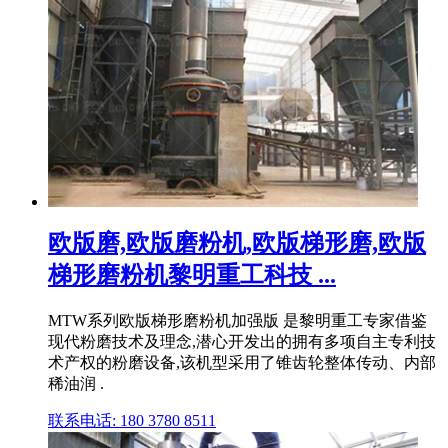
欧版磨,欧版磨粉机,欧版梯形磨,欧版
梯形磨粉机黎明重工科技 ...
MTW系列欧版梯形磨粉机加强版 是黎明重工专家借鉴
现代粉磨技术及理念,潜心开发出的拥有多项自主专利技
术产权的粉磨设备,该机型采用了锥齿轮整体传动、内部
稀油润 .
联系电话: 180 3780 8511