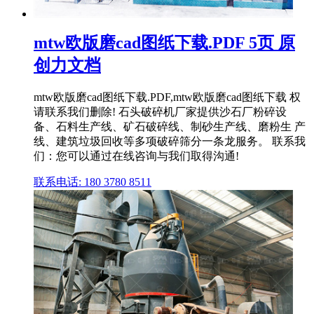
mtw欧版磨cad图纸下载.PDF 5页 原
创力文档
mtw欧版磨cad图纸下载.PDF,mtw欧版磨cad图纸下载 权
请联系我们删除! 石头破碎机厂家提供沙石厂粉碎设
备、石料生产线、矿石破碎线、制砂生产线、磨粉生 产
线、建筑垃圾回收等多项破碎筛分一条龙服务。 联系我
们：您可以通过在线咨询与我们取得沟通!
联系电话: 180 3780 8511