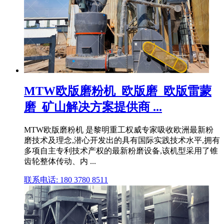
MTW欧版磨粉机_欧版磨_欧版雷蒙
磨_矿山解决方案提供商 ...
MTW欧版磨粉机 是黎明重工权威专家吸收欧洲最新粉
磨技术及理念,潜心开发出的具有国际实践技术水平,拥有
多项自主专利技术产权的最新粉磨设备,该机型采用了锥
齿轮整体传动、内 ...
联系电话: 180 3780 8511