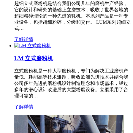
超细立式磨粉机是结合我们公司几年的磨机生产经验，
它的设计和研究的基础上立磨技术，吸收了世界各地的
超细粉碎理论的一种先进的轧机。本系列产品是一种专
业设备，包括超细粉碎，分级和交付。 LUM系列超细立
式…
了解详情
LM 立式磨粉机
立式磨粉机是一种大型磨粉机，专门为解决工业磨机产
量低、耗能高等技术难题，吸收欧洲先进技术并结合我
公司多年先进的磨粉机设计制造理念和市场需求，经过
多年的潜心设计改进后的大型粉磨设备。立磨采用了合
理可靠的…
了解详情