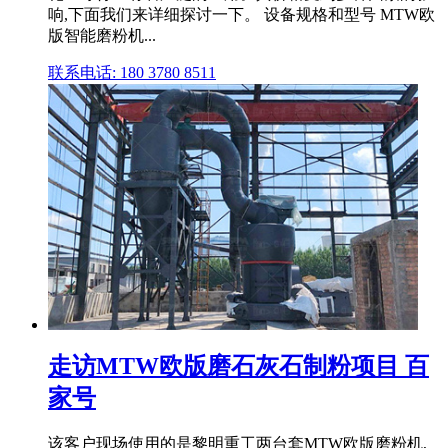
响,下面我们来详细探讨一下。 设备规格和型号 MTW欧
版智能磨粉机...
联系电话: 180 3780 8511
走访MTW欧版磨石灰石制粉项目 百
家号
该客户现场使用的是黎明重工两台套MTW欧版磨粉机,