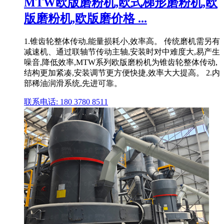
MTW欧版磨粉机,欧式梯形磨粉机,欧
版磨粉机,欧版磨价格 ...
1.锥齿轮整体传动,能量损耗小,效率高。 传统磨机需另有
减速机、通过联轴节传动主轴,安装时对中难度大,易产生
噪音,降低效率,MTW系列欧版磨粉机为锥齿轮整体传动,
结构更加紧凑,安装调节更方便快捷,效率大大提高。 2.内
部稀油润滑系统,先进可靠。
联系电话: 180 3780 8511