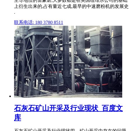
主导地位的雷蒙磨,大多数都是在美国纽维尔公司的基础
上衍生出来的,占有量近七成,最早的中速磨粉机的发展史
.
联系电话: 180 3780 8511
石灰石矿山开采及行业现状_百度文
库
石灰石矿山开采及行业现状四、矿山开采中存在的问题