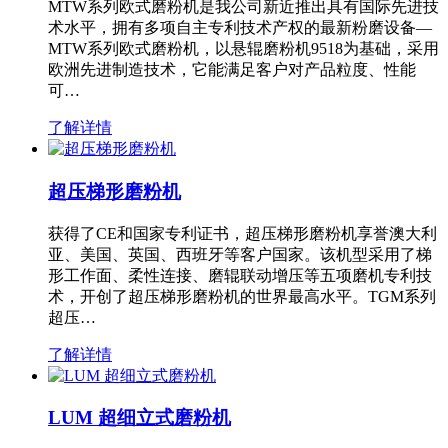
MTW系列欧式磨粉机是我公司新近推出具有国际先进技
术水平，拥有多项自主专利技术产权的最新粉磨设备—
MTW系列欧式磨粉机，以悬辊磨粉机9518为基础，采用
欧洲先进制造技术，它能满足客户对产品粒度、性能
可…
了解详情
超压梯形磨粉机
获得了CE和国家专利证书，超压梯形磨粉机享誉澳大利
亚、美国、英国、西班牙等客户国家。该机型采用了梯
形工作面、柔性连接、磨辊联动增压等五项磨机专利技
术，开创了超压梯形磨粉机的世界最高水平。TGM系列
超压…
了解详情
LUM 超细立式磨粉机