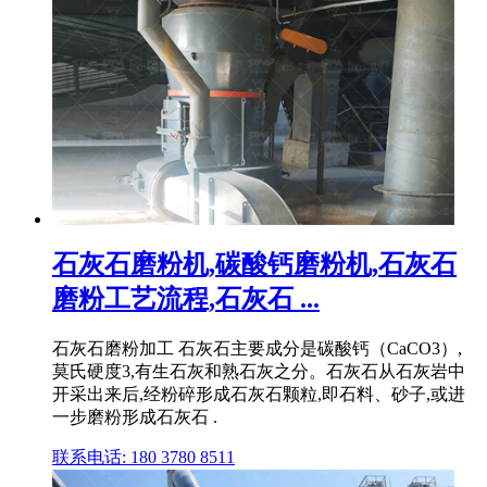
石灰石磨粉机,碳酸钙磨粉机,石灰石
磨粉工艺流程,石灰石 ...
石灰石磨粉加工 石灰石主要成分是碳酸钙（CaCO3）,
莫氏硬度3,有生石灰和熟石灰之分。石灰石从石灰岩中
开采出来后,经粉碎形成石灰石颗粒,即石料、砂子,或进
一步磨粉形成石灰石 .
联系电话: 180 3780 8511