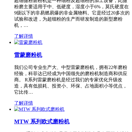
超细微粉磨粉机是一种细粉及超细粉的加工设备，此微
粉磨主要适用于中、低硬度，湿度小于6%，莫氏硬度在
9级以下的非易燃易爆的非金属物料。它是经过20多次的
试验和改进，为超细粉的生产而研发制造的新型磨粉
机，…
了解详情
雷蒙磨粉机
我们公司专业生产大、中型雷蒙磨粉机，拥有22年磨粉
经验，科菲达已经成为中国领先的磨粉机制造商和供应
商。 R系列雷蒙磨粉机是经过我们的专家优化升级改
造，具有低损耗、投资小、环保、占地面积小等优点，
它比传…
了解详情
MTW 系列欧式磨粉机