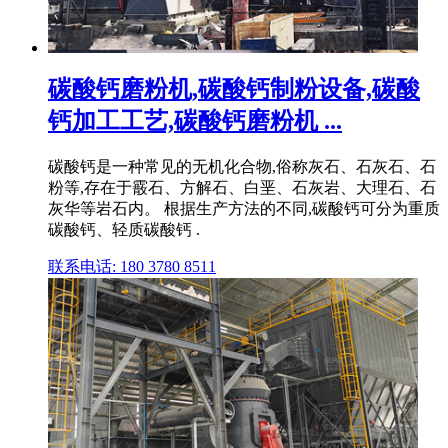
碳酸钙磨粉机,碳酸钙制粉设备,碳酸
钙加工工艺,碳酸钙磨粉机 ...
碳酸钙是一种常见的无机化合物,俗称灰石、石灰石、石
粉等,存在于霰石、方解石、白垩、石灰岩、大理石、石
灰华等岩石内。 根据生产方法的不同,碳酸钙可分为重质
碳酸钙、轻质碳酸钙 .
联系电话: 180 3780 8511