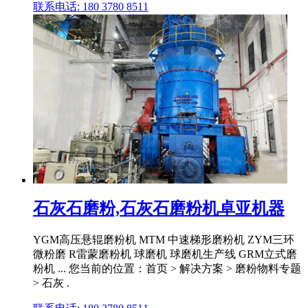
联系电话: 180 3780 8511
石灰石磨粉,石灰石磨粉机卓亚机器
YGM高压悬辊磨粉机 MTM 中速梯形磨粉机 ZYM三环
微粉磨 R雷蒙磨粉机 球磨机 球磨机生产线 GRM立式磨
粉机 ... 您当前的位置：首页 > 解决方案 > 磨粉物料专题
> 石灰 .