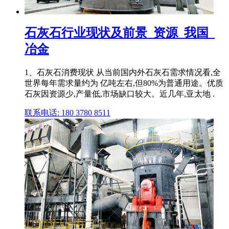
石灰石行业现状及前景_资源_我国_
冶金
1、石灰石消费现状 从当前国内外石灰石需求情况看,全
世界每年需求量约为 亿吨左右,但80%为普通用途。优质
石灰因资源少,产量低,市场缺口较大。近几年,亚太地 .
联系电话: 180 3780 8511