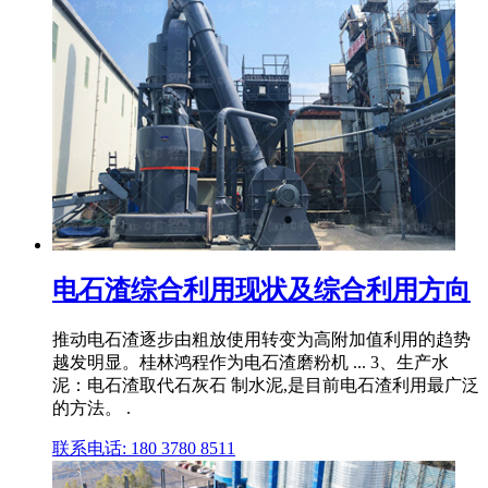
电石渣综合利用现状及综合利用方向
推动电石渣逐步由粗放使用转变为高附加值利用的趋势
越发明显。桂林鸿程作为电石渣磨粉机 ... 3、生产水
泥：电石渣取代石灰石 制水泥,是目前电石渣利用最广泛
的方法。 .
联系电话: 180 3780 8511