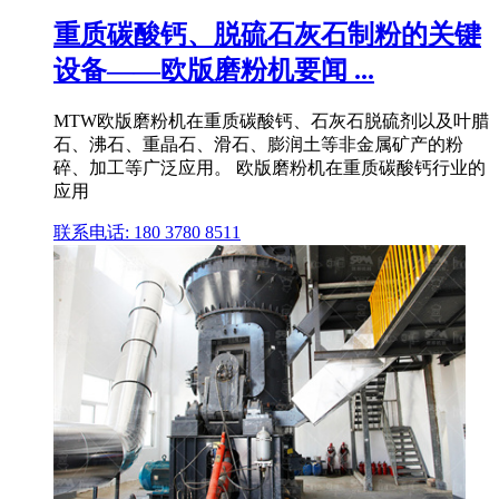
重质碳酸钙、脱硫石灰石制粉的关键
设备——欧版磨粉机要闻 ...
MTW欧版磨粉机在重质碳酸钙、石灰石脱硫剂以及叶腊
石、沸石、重晶石、滑石、膨润土等非金属矿产的粉
碎、加工等广泛应用。 欧版磨粉机在重质碳酸钙行业的
应用
联系电话: 180 3780 8511