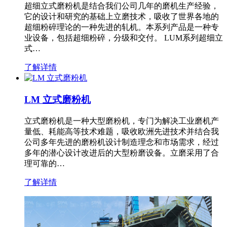
超细立式磨粉机是结合我们公司几年的磨机生产经验，
它的设计和研究的基础上立磨技术，吸收了世界各地的
超细粉碎理论的一种先进的轧机。本系列产品是一种专
业设备，包括超细粉碎，分级和交付。 LUM系列超细立
式…
了解详情
LM 立式磨粉机
立式磨粉机是一种大型磨粉机，专门为解决工业磨机产
量低、耗能高等技术难题，吸收欧洲先进技术并结合我
公司多年先进的磨粉机设计制造理念和市场需求，经过
多年的潜心设计改进后的大型粉磨设备。立磨采用了合
理可靠的…
了解详情