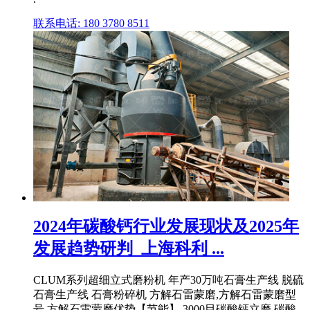
联系电话: 180 3780 8511
2024年碳酸钙行业发展现状及2025年
发展趋势研判_上海科利 ...
CLUM系列超细立式磨粉机 年产30万吨石膏生产线 脱硫
石膏生产线 石膏粉碎机 方解石雷蒙磨,方解石雷蒙磨型
号,方解石雷蒙磨优势【节能】 3000目碳酸钙立磨 碳酸