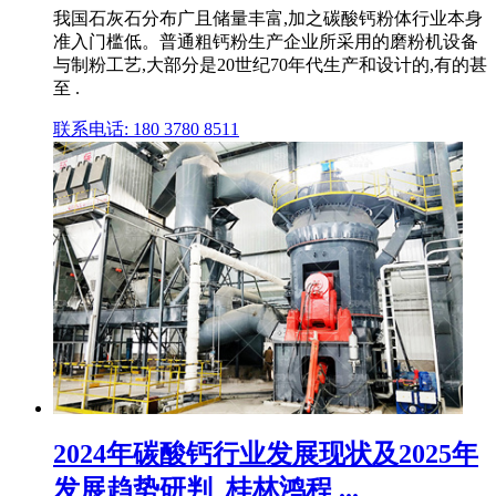
我国石灰石分布广且储量丰富,加之碳酸钙粉体行业本身
准入门槛低。普通粗钙粉生产企业所采用的磨粉机设备
与制粉工艺,大部分是20世纪70年代生产和设计的,有的甚
至 .
联系电话: 180 3780 8511
2024年碳酸钙行业发展现状及2025年
发展趋势研判_桂林鸿程 ...