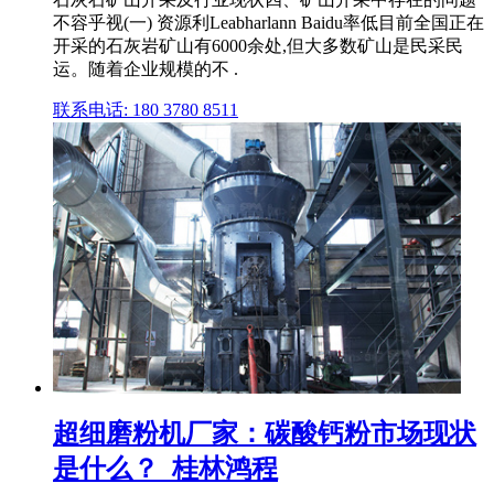
不容乎视(一) 资源利Leabharlann Baidu率低目前全国正在
开采的石灰岩矿山有6000余处,但大多数矿山是民采民
运。随着企业规模的不 .
联系电话: 180 3780 8511
超细磨粉机厂家：碳酸钙粉市场现状
是什么？_桂林鸿程