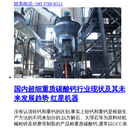
联系电话: 180 3780 8511
国内超细重质碳酸钙行业现状及其未
来发展趋势 红星机器
没有认清轻钙和重钙的区别,事实上轻钙和重钙是根据生
产方法的不同来划分的,以方解石、大理石等为原料经机
械粉碎及研磨等制取的产品称重质碳酸钙,通常以GCC表
.