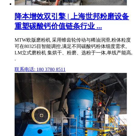
降本增效双引擎 | 上海世邦粉磨设备
重塑碳酸钙价值链条行业 ...
MTW欧版磨粉机 采用锥齿轮传动与稀油润滑,粉体粒度
可在80325目智能调控,满足不同碳酸钙粉体细度需求。
LM立式磨粉机 集烘干、粉磨、选粉于一体,单线产能高,
.
联系电话: 180 3780 8511