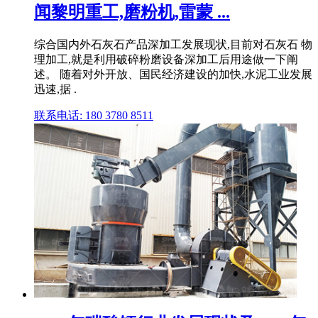
闻黎明重工,磨粉机,雷蒙 ...
综合国内外石灰石产品深加工发展现状,目前对石灰石 物
理加工,就是利用破碎粉磨设备深加工后用途做一下阐
述。 随着对外开放、国民经济建设的加快,水泥工业发展
迅速,据 .
联系电话: 180 3780 8511