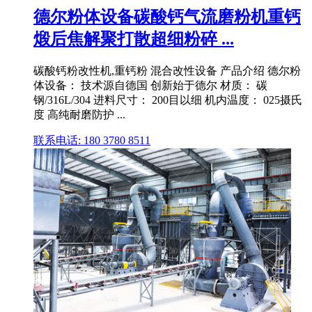
德尔粉体设备碳酸钙气流磨粉机重钙
煅后焦解聚打散超细粉碎 ...
碳酸钙粉改性机,重钙粉 混合改性设备 产品介绍 德尔粉
体设备： 技术源自德国 创新始于德尔 材质： 碳
钢/316L/304 进料尺寸： 200目以细 机内温度： 025摄氏
度 高纯耐磨防护 ...
联系电话: 180 3780 8511