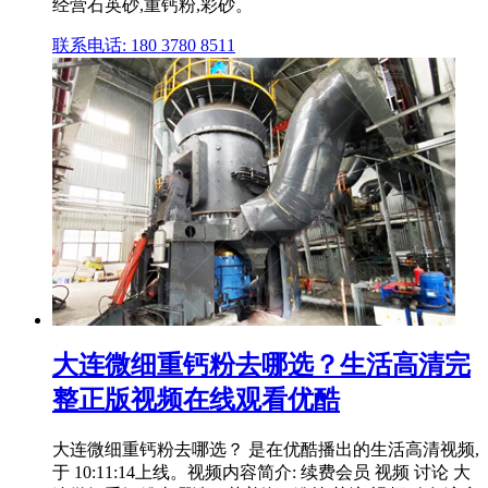
经营石英砂,重钙粉,彩砂。
联系电话: 180 3780 8511
大连微细重钙粉去哪选？生活高清完
整正版视频在线观看优酷
大连微细重钙粉去哪选？ 是在优酷播出的生活高清视频,
于 10:11:14上线。视频内容简介: 续费会员 视频 讨论 大