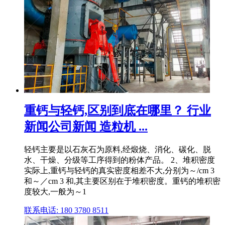
重钙与轻钙,区别到底在哪里？ 行业
新闻公司新闻 造粒机 ...
轻钙主要是以石灰石为原料,经煅烧、消化、碳化、脱
水、干燥、分级等工序得到的粉体产品。 2、堆积密度
实际上,重钙与轻钙的真实密度相差不大,分别为～/cm 3
和～／cm 3 和,其主要区别在于堆积密度。重钙的堆积密
度较大,一般为～1
联系电话: 180 3780 8511