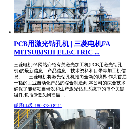
PCB用激光钻孔机 | 三菱电机FA
MITSUBISHI ELECTRIC ...
三菱电机FA网站介绍有关激光加工机(PCB用激光钻孔
机)的最新信息、产品信息、技术资料和目录等加工机信
息。 ... 三菱电机将激光钻孔机推向全新的境界 作为首屈
一指的工业自动化产品的综合制造商,本公司的综合技术
确保了能够独自研发和生产激光钻孔系统中的每个关键
组件,包括fθ镜头到扫描 ...
联系电话: 180 3780 8511