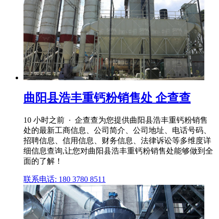
曲阳县浩丰重钙粉销售处 企查查
10 小时之前 · 企查查为您提供曲阳县浩丰重钙粉销售
处的最新工商信息、公司简介、公司地址、电话号码、
招聘信息、信用信息、财务信息、法律诉讼等多维度详
细信息查询,让您对曲阳县浩丰重钙粉销售处能够做到全
面的了解！
联系电话: 180 3780 8511