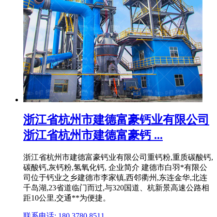
浙江省杭州市建德富豪钙业有限公司
浙江省杭州市建德富豪钙 ...
浙江省杭州市建德富豪钙业有限公司重钙粉,重质碳酸钙,
碳酸钙,灰钙粉,氢氧化钙, 企业简介 建德市白羽*有限公
司位于钙业之乡建德市李家镇,西邻衢州,东连金华,北连
千岛湖,23省道临门而过,与320国道、杭新景高速公路相
距10公里,交通**为便捷。
联系电话: 180 3780 8511