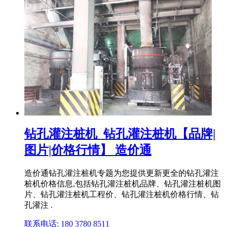
钻孔灌注桩机_钻孔灌注桩机【品牌|
图片|价格行情】 造价通
造价通钻孔灌注桩机专题为您提供更新更全的钻孔灌注
桩机价格信息,包括钻孔灌注桩机品牌、钻孔灌注桩机图
片、钻孔灌注桩机工程价、钻孔灌注桩机价格行情、钻
孔灌注 .
联系电话: 180 3780 8511