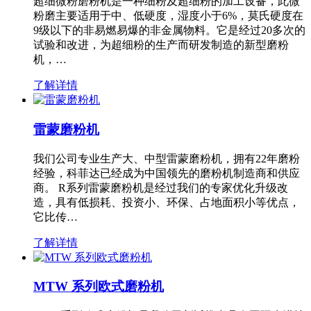
超细微粉磨粉机是一种细粉及超细粉的加工设备，此微
粉磨主要适用于中、低硬度，湿度小于6%，莫氏硬度在
9级以下的非易燃易爆的非金属物料。它是经过20多次的
试验和改进，为超细粉的生产而研发制造的新型磨粉
机，…
了解详情
雷蒙磨粉机
我们公司专业生产大、中型雷蒙磨粉机，拥有22年磨粉
经验，科菲达已经成为中国领先的磨粉机制造商和供应
商。 R系列雷蒙磨粉机是经过我们的专家优化升级改
造，具有低损耗、投资小、环保、占地面积小等优点，
它比传…
了解详情
MTW 系列欧式磨粉机