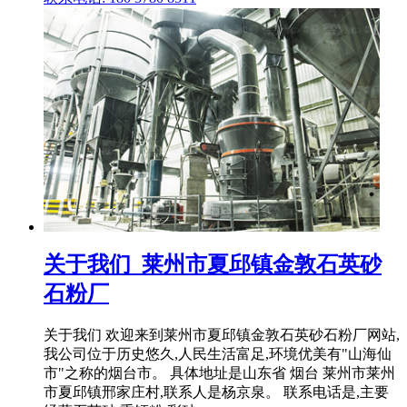
关于我们_莱州市夏邱镇金敦石英砂
石粉厂
关于我们 欢迎来到莱州市夏邱镇金敦石英砂石粉厂网站,
我公司位于历史悠久,人民生活富足,环境优美有"山海仙
市"之称的烟台市。 具体地址是山东省 烟台 莱州市莱州
市夏邱镇邢家庄村,联系人是杨京泉。 联系电话是,主要