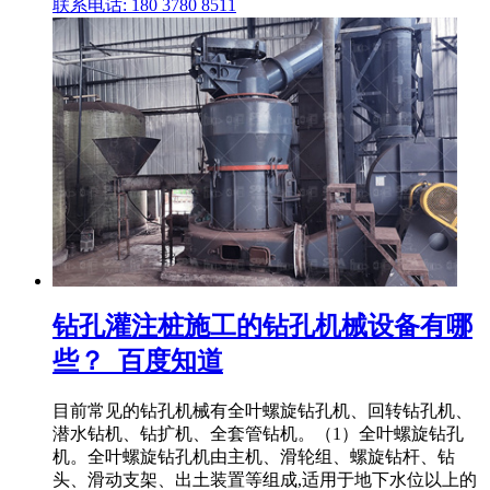
联系电话: 180 3780 8511
钻孔灌注桩施工的钻孔机械设备有哪
些？_百度知道
目前常见的钻孔机械有全叶螺旋钻孔机、回转钻孔机、
潜水钻机、钻扩机、全套管钻机。（1）全叶螺旋钻孔
机。全叶螺旋钻孔机由主机、滑轮组、螺旋钻杆、钻
头、滑动支架、出土装置等组成,适用于地下水位以上的