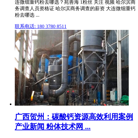
连微细重钙粉去哪选？苑善海 1粉丝 关注 视频 哈尔滨商
务调查人员资格证 哈尔滨商务调查的薪资 大连微细重钙
粉去哪选 ...
联系电话: 180 3780 8511
广西贺州：碳酸钙资源高效利用案例
产业新闻 粉体技术网 ...