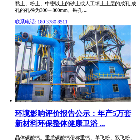
黏土、粉土、中密以上的砂土或人工填土土层的成孔,成
孔的孔径为300～800mm、钻孔 ...
联系电话: 180 3780 8511
环境影响评价报告公示：年产5万套
新材料环保整体健康卫浴 ...
晶体碳酸钙。重质碳酸钙俗称重钙、单飞粉、双飞粉、