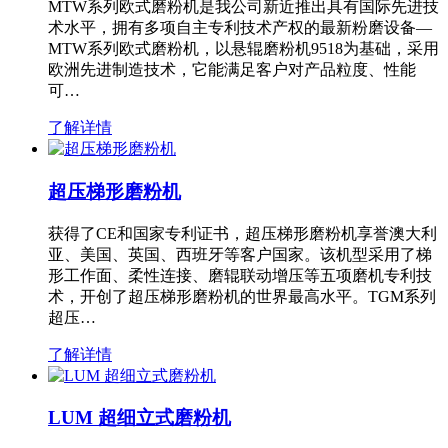
MTW系列欧式磨粉机是我公司新近推出具有国际先进技
术水平，拥有多项自主专利技术产权的最新粉磨设备—
MTW系列欧式磨粉机，以悬辊磨粉机9518为基础，采用
欧洲先进制造技术，它能满足客户对产品粒度、性能
可…
了解详情
超压梯形磨粉机
获得了CE和国家专利证书，超压梯形磨粉机享誉澳大利
亚、美国、英国、西班牙等客户国家。该机型采用了梯
形工作面、柔性连接、磨辊联动增压等五项磨机专利技
术，开创了超压梯形磨粉机的世界最高水平。TGM系列
超压…
了解详情
LUM 超细立式磨粉机