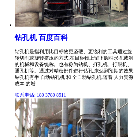
钻孔机 百度百科
钻孔机是指利用比目标物更坚硬、更锐利的工具通过旋
转切削或旋转挤压的方式,在目标物上留下圆柱形孔或洞
的机械和设备统称。也有称为钻机、打孔机、打眼机、
通孔机等。通过对精密部件进行钻孔,来达到预期的效果,
钻孔机有半 自动钻孔机 和 全自动钻孔机,随着 人力资源
成本 的增 .
联系电话: 180 3780 8511