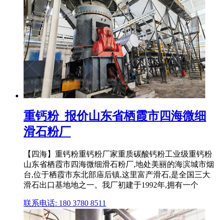
重钙粉_报价山东省栖霞市四海微细
滑石粉厂
【四海】重钙粉重钙粉厂家重质碳酸钙粉工业级重钙粉
山东省栖霞市四海微细滑石粉厂,地处美丽的海滨城市烟
台,位于栖霞市东北部庙后镇,这里富产滑石,是全国三大
滑石出口基地地之一。我厂初建于1992年,拥有一个
联系电话: 180 3780 8511