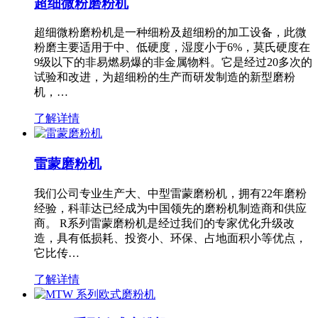
超细微粉磨粉机
超细微粉磨粉机是一种细粉及超细粉的加工设备，此微
粉磨主要适用于中、低硬度，湿度小于6%，莫氏硬度在
9级以下的非易燃易爆的非金属物料。它是经过20多次的
试验和改进，为超细粉的生产而研发制造的新型磨粉
机，…
了解详情
雷蒙磨粉机
我们公司专业生产大、中型雷蒙磨粉机，拥有22年磨粉
经验，科菲达已经成为中国领先的磨粉机制造商和供应
商。 R系列雷蒙磨粉机是经过我们的专家优化升级改
造，具有低损耗、投资小、环保、占地面积小等优点，
它比传…
了解详情