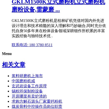
GKLM1500K立式磨粉机立式磨粉机
磨粉设备,雷蒙磨 ...
GKLM1500K立式磨粉机是桂林矿机凭借对国内外先进
设计理念和技术精髓的深入理解和巧妙融合,同时充分依
托自身50多年来在粉体设备领域深耕细作所积累的丰富
实践经验与独特技术优 .
联系电话: 180 3780 8511
Menu
相关文章
浆料研磨机上海市
中国磨粉机戒
玄武岩设备工作原理
锡粉环保制粉设备
开原哪里有卖炉渣的
求购方解石源头厂家重钙粉机
煤炭骨料中控操作员岗位职责