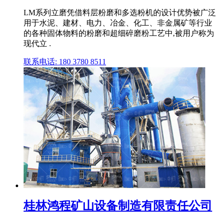
LM系列立磨凭借料层粉磨和多选粉机的设计优势被广泛
用于水泥、建材、电力、冶金、化工、非金属矿等行业
的各种固体物料的粉磨和超细碎磨粉工艺中,被用户称为
现代立 .
联系电话: 180 3780 8511
桂林鸿程矿山设备制造有限责任公司