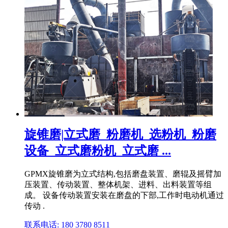
旋锥磨|立式磨_粉磨机_选粉机_粉磨
设备_立式磨粉机_立式磨 ...
GPMX旋锥磨为立式结构,包括磨盘装置、磨辊及摇臂加
压装置、传动装置、整体机架、进料、出料装置等组
成。 设备传动装置安装在磨盘的下部,工作时电动机通过
传动 .
联系电话: 180 3780 8511