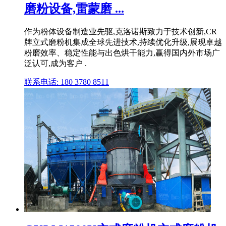
磨粉设备,雷蒙磨 ...
作为粉体设备制造业先驱,克洛诺斯致力于技术创新,CR
牌立式磨粉机集成全球先进技术,持续优化升级,展现卓越
粉磨效率、稳定性能与出色烘干能力,赢得国内外市场广
泛认可,成为客户 .
联系电话: 180 3780 8511