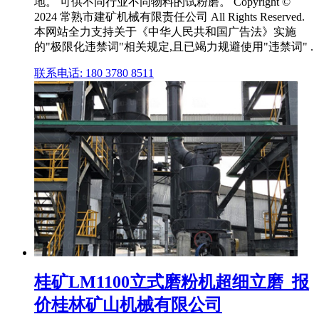
地。 可供不同行业不同物料的试粉磨。 Copyright ©
2024 常熟市建矿机械有限责任公司 All Rights Reserved.
本网站全力支持关于《中华人民共和国广告法》实施
的"极限化违禁词"相关规定,且已竭力规避使用"违禁词" .
联系电话: 180 3780 8511
桂矿LM1100立式磨粉机超细立磨_报
价桂林矿山机械有限公司