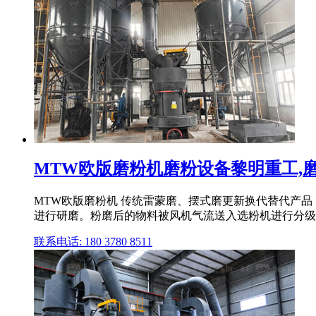
MTW欧版磨粉机磨粉设备黎明重工,磨粉机
MTW欧版磨粉机 传统雷蒙磨、摆式磨更新换代替代产品 
进行研磨。粉磨后的物料被风机气流送入选粉机进行分级,在分
联系电话: 180 3780 8511