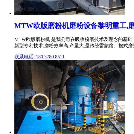
MTW欧版磨粉机磨粉设备黎明重工,磨粉机
MTW欧版磨粉机 是我公司在吸收粉磨技术及理念的基
新型专利技术,磨粉效率高,产量大,是传统雷蒙磨、摆式磨更新
联系电话: 180 3780 8511