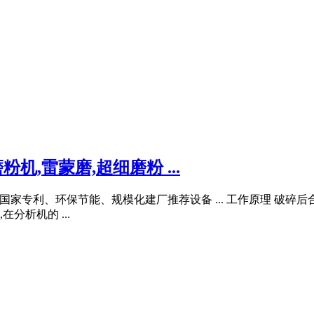
,雷蒙磨,超细磨粉 ...
国家专利、环保节能、规模化建厂推荐设备 ... 工作原理 破
析机的 ...