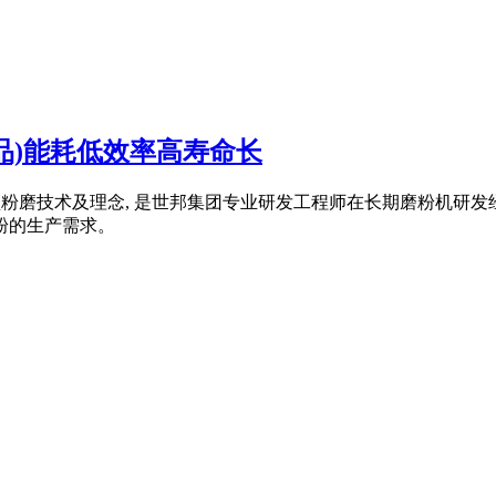
品)能耗低效率高寿命长
型粉磨技术及理念, 是世邦集团专业研发工程师在长期磨粉机研发经
）细粉的生产需求。