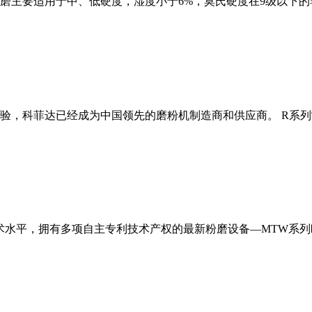
磨主要适用于中、低硬度，湿度小于6%，莫氏硬度在9级以下的
经验，科菲达已经成为中国领先的磨粉机制造商和供应商。 R系
术水平，拥有多项自主专利技术产权的最新粉磨设备—MTW系列欧