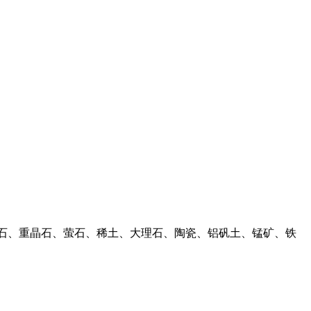
滑石、重晶石、萤石、稀土、大理石、陶瓷、铝矾土、锰矿、铁