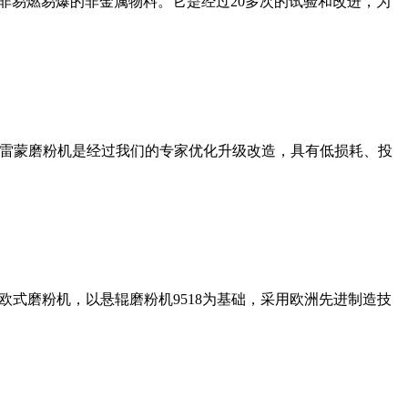
非易燃易爆的非金属物料。它是经过20多次的试验和改进，为
列雷蒙磨粉机是经过我们的专家优化升级改造，具有低损耗、投
式磨粉机，以悬辊磨粉机9518为基础，采用欧洲先进制造技