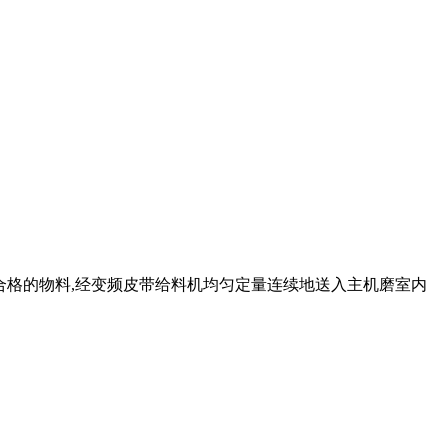
碎后合格的物料,经变频皮带给料机均匀定量连续地送入主机磨室内