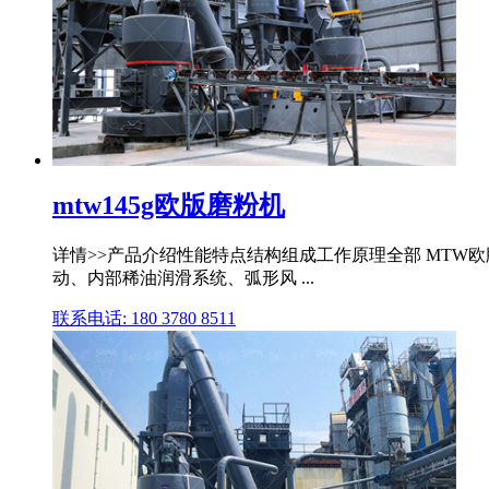
mtw145g欧版磨粉机
详情>>产品介绍性能特点结构组成工作原理全部 MTW
动、内部稀油润滑系统、弧形风 ...
联系电话: 180 3780 8511