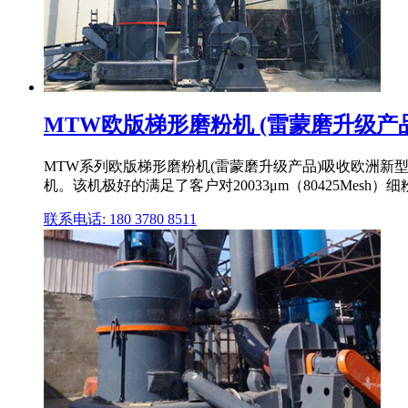
MTW欧版梯形磨粉机 (雷蒙磨升级产
MTW系列欧版梯形磨粉机(雷蒙磨升级产品)吸收欧洲新
机。该机极好的满足了客户对20033μm（80425Mesh
联系电话: 180 3780 8511