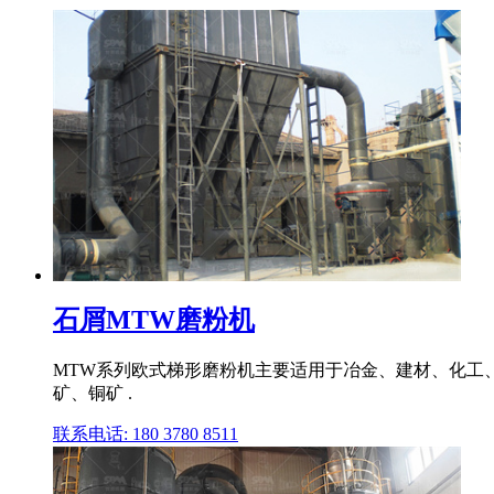
石屑MTW磨粉机
MTW系列欧式梯形磨粉机主要适用于冶金、建材、化工
矿、铜矿 .
联系电话: 180 3780 8511