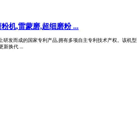
,雷蒙磨,超细磨粉 ...
础上研发而成的国家专利产品,拥有多项自主专利技术产权。该机
换代 ...