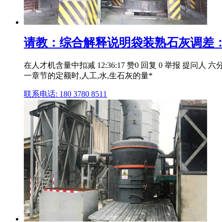
请教：综合解释说明袋装熟石灰调差："
在人才机含量中扣减 12:36:17 赞0 回复 0 举报 
一章节的定额时,人工,水,生石灰的量*
联系电话: 180 3780 8511