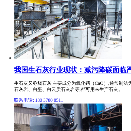
我国生石灰行业现状：减污降碳面临严峻
生石灰又称烧石灰,主要成分为氧化钙（CaO）,通常制
石灰岩、白垩、白云质石灰岩等,都可用来生产石灰。
联系电话: 180 3780 8511