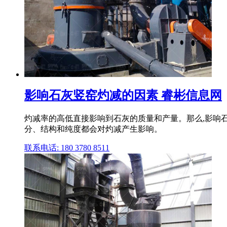
影响石灰竖窑灼减的因素 睿彬信息网
灼减率的高低直接影响到石灰的质量和产量。那么,影响
分、结构和纯度都会对灼减产生影响。
联系电话: 180 3780 8511