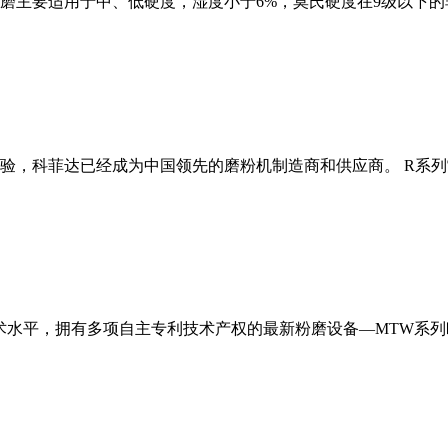
磨主要适用于中、低硬度，湿度小于6%，莫氏硬度在9级以下的
经验，科菲达已经成为中国领先的磨粉机制造商和供应商。 R系
术水平，拥有多项自主专利技术产权的最新粉磨设备—MTW系列欧