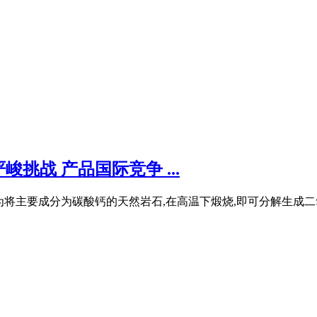
挑战 产品国际竞争 ...
法为将主要成分为碳酸钙的天然岩石,在高温下煅烧,即可分解生成