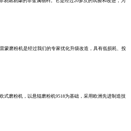
非易燃易爆的非金属物料。它是经过20多次的试验和改进，为
列雷蒙磨粉机是经过我们的专家优化升级改造，具有低损耗、投
式磨粉机，以悬辊磨粉机9518为基础，采用欧洲先进制造技