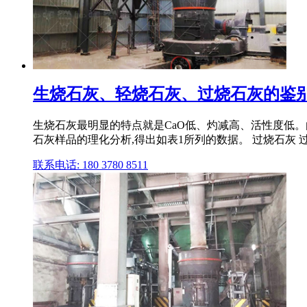
生烧石灰、轻烧石灰、过烧石灰的鉴别与
生烧石灰最明显的特点就是CaO低、灼减高、活性度低。由
石灰样品的理化分析,得出如表1所列的数据。 过烧石灰 
联系电话: 180 3780 8511