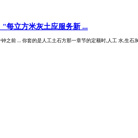
每立方米灰土应服务新 ...
提问人 六分钟之前 ... 你套的是人工土石方那一章节的定额时,人工 