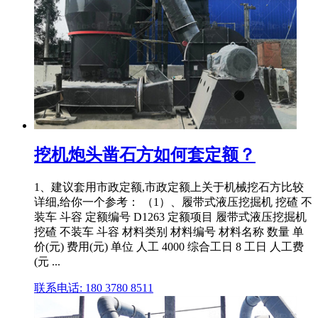
挖机炮头凿石方如何套定额？
1、建议套用市政定额,市政定额上关于机械挖石方比较
详细,给你一个参考： （1）、履带式液压挖掘机 挖碴 不
装车 斗容 定额编号 D1263 定额项目 履带式液压挖掘机
挖碴 不装车 斗容 材料类别 材料编号 材料名称 数量 单
价(元) 费用(元) 单位 人工 4000 综合工日 8 工日 人工费
(元 ...
联系电话: 180 3780 8511