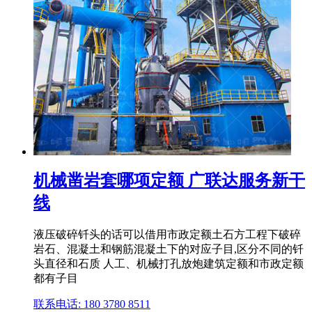
机械凿岩套哪项定额 广联达服务新干
线
液压破碎钎头的话可以借用市政定额土石方工程下破碎
岩石、混凝土和钢筋混凝土下的对应子目,区分不同的钎
头直径和石质 人工、机械打孔放炮建筑定额和市政定额
都有子目
联系电话: 180 3780 8511