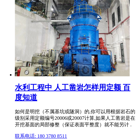
水利工程中 人工凿岩怎样用定额 百
度知道
如何是明挖（不属基坑或隧洞）的,你可以用根据岩石的
级别采用定额编号20006或20007计算,如果人工凿岩是在
开挖基面的局部修整（保证表面平整度）就不能另计 .
联系电话: 180 3780 8511