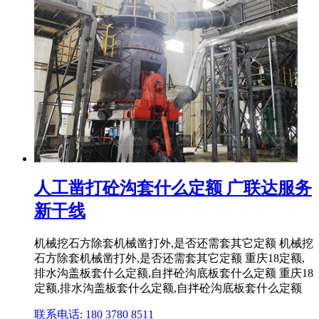
人工凿打砼沟套什么定额 广联达服务
新干线
机械挖石方除套机械凿打外,是否还需套其它定额 机械挖
石方除套机械凿打外,是否还需套其它定额 重庆18定额,
排水沟盖板套什么定额,自拌砼沟底板套什么定额 重庆18
定额,排水沟盖板套什么定额,自拌砼沟底板套什么定额
联系电话: 180 3780 8511