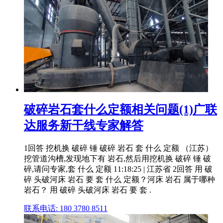
破碎岩石套什么定额相关问题(1)广联
达服务新干线专家解答
1回答 挖机换 破碎 锤 破碎 岩石 套 什么 定额 （江苏）
挖管道沟槽,发现地下有 岩石,然后用挖机换 破碎 锤 破
碎,请问专家,套 什么 定额 11:18:25 | 江苏省 2回答 用 破
碎 头破河床 岩石 要 套 什么 定额？河床 岩石 属于哪种
岩石？ 用 破碎 头破河床 岩石 要 套 .
联系电话: 180 3780 8511