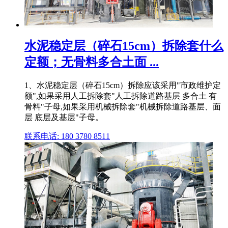
水泥稳定层（碎石15cm）拆除套什么
定额；无骨料多合土面 ...
1、水泥稳定层（碎石15cm）拆除应该采用"市政维护定
额",如果采用人工拆除套"人工拆除道路基层 多合土 有
骨料"子母,如果采用机械拆除套"机械拆除道路基层、面
层 底层及基层"子母。
联系电话: 180 3780 8511