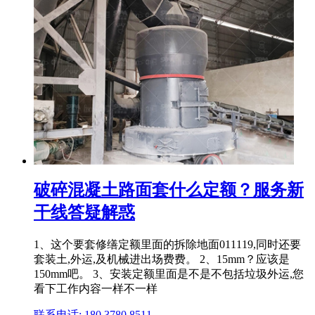
破碎混凝土路面套什么定额？服务新
干线答疑解惑
1、这个要套修缮定额里面的拆除地面011119,同时还要
套装土,外运,及机械进出场费费。 2、15mm？应该是
150mm吧。 3、安装定额里面是不是不包括垃圾外运,您
看下工作内容一样不一样
联系电话: 180 3780 8511