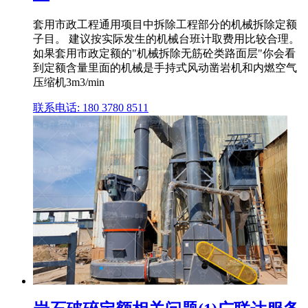
套用市政工程通用项目中拆除工程部分的机械拆除定额
子目。 建议按实际发生的机械台班计取费用比较合理。
如果套用市政定额的"机械拆除无筋砼类路面层"你会看
到定额含量里面的机械是手持式风动凿岩机和内燃空气
压缩机3m3/min
联系电话: 180 3780 8511