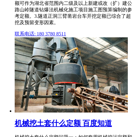
额可作为湖北省范围内二级及以上新建或改（扩）建公
路山岭隧道钻爆法机械化施工项目施工图预算编制的参
考定额。3.隧道正洞三臂凿岩台车开挖定额已综合了超
挖及预留变形因素。
联系电话: 180 3780 8511
机械挖土套什么定额 百度知道