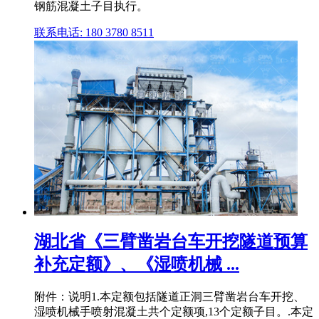
钢筋混凝土子目执行。
联系电话: 180 3780 8511
湖北省《三臂凿岩台车开挖隧道预算
补充定额》、《湿喷机械 ...
附件：说明1.本定额包括隧道正洞三臂凿岩台车开挖、
湿喷机械手喷射混凝土共个定额项,13个定额子目。.本定