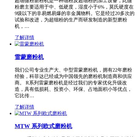
超细微粉磨粉机是一种细粉及超细粉的加工设备，此微
粉磨主要适用于中、低硬度，湿度小于6%，莫氏硬度在
9级以下的非易燃易爆的非金属物料。它是经过20多次的
试验和改进，为超细粉的生产而研发制造的新型磨粉
机，…
了解详情
雷蒙磨粉机
我们公司专业生产大、中型雷蒙磨粉机，拥有22年磨粉
经验，科菲达已经成为中国领先的磨粉机制造商和供应
商。 R系列雷蒙磨粉机是经过我们的专家优化升级改
造，具有低损耗、投资小、环保、占地面积小等优点，
它比传…
了解详情
MTW 系列欧式磨粉机