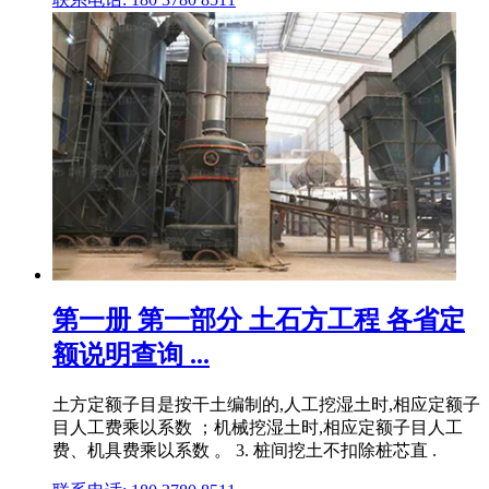
第一册 第一部分 土石方工程 各省定
额说明查询 ...
土方定额子目是按干土编制的,人工挖湿土时,相应定额子
目人工费乘以系数 ；机械挖湿土时,相应定额子目人工
费、机具费乘以系数 。 3. 桩间挖土不扣除桩芯直 .