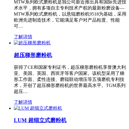
MTW系列欧式磨粉机是我公司新近推出具有国际先进技
术水平，拥有多项自主专利技术产权的最新粉磨设备—
MTW系列欧式磨粉机，以悬辊磨粉机9518为基础，采用
欧洲先进制造技术，它能满足客户对产品粒度、性能
可…
了解详情
超压梯形磨粉机
获得了CE和国家专利证书，超压梯形磨粉机享誉澳大利
亚、美国、英国、西班牙等客户国家。该机型采用了梯
形工作面、柔性连接、磨辊联动增压等五项磨机专利技
术，开创了超压梯形磨粉机的世界最高水平。TGM系列
超压…
了解详情
LUM 超细立式磨粉机