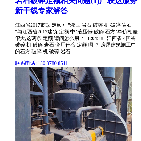
岩石破碎定额相关问题(1)广联达服务
新干线专家解答
江西省2017市政 定额 中"液压 岩石 破碎 机 破碎 岩石
"与江西省2017建筑 定额 中"液压锤 破碎 石方"单价相差
佷大,这两条 定额 请问怎么用？ 18:04:48 | 江西省 4回答
破碎 机 破碎 岩石 套用什么 定额 啊 ？ 房屋建筑施工中
的石方,破碎 机 破碎 岩石
联系电话: 180 3780 8511