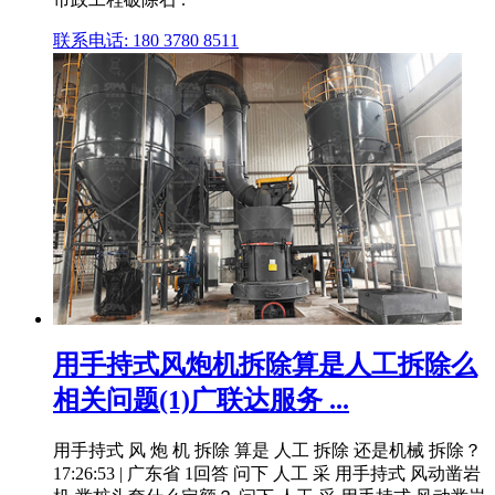
联系电话: 180 3780 8511
用手持式风炮机拆除算是人工拆除么
相关问题(1)广联达服务 ...
用手持式 风 炮 机 拆除 算是 人工 拆除 还是机械 拆除？
17:26:53 | 广东省 1回答 问下 人工 采 用手持式 风动凿岩