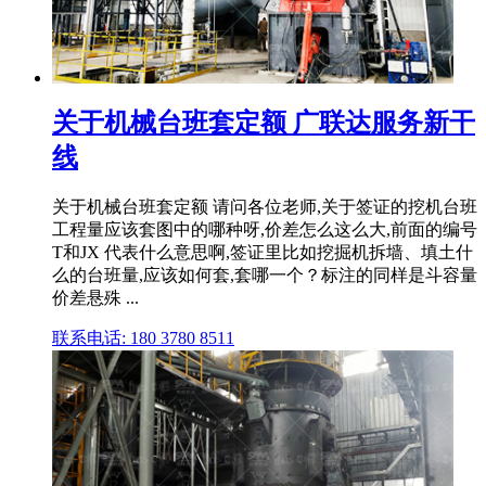
关于机械台班套定额 广联达服务新干
线
关于机械台班套定额 请问各位老师,关于签证的挖机台班
工程量应该套图中的哪种呀,价差怎么这么大,前面的编号
T和JX 代表什么意思啊,签证里比如挖掘机拆墙、填土什
么的台班量,应该如何套,套哪一个？标注的同样是斗容量
价差悬殊 ...
联系电话: 180 3780 8511