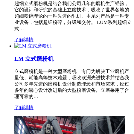
超细立式磨粉机是结合我们公司几年的磨机生产经验，
它的设计和研究的基础上立磨技术，吸收了世界各地的
超细粉碎理论的一种先进的轧机。本系列产品是一种专
业设备，包括超细粉碎，分级和交付。 LUM系列超细立
式…
了解详情
LM 立式磨粉机
立式磨粉机是一种大型磨粉机，专门为解决工业磨机产
量低、耗能高等技术难题，吸收欧洲先进技术并结合我
公司多年先进的磨粉机设计制造理念和市场需求，经过
多年的潜心设计改进后的大型粉磨设备。立磨采用了合
理可靠的…
了解详情