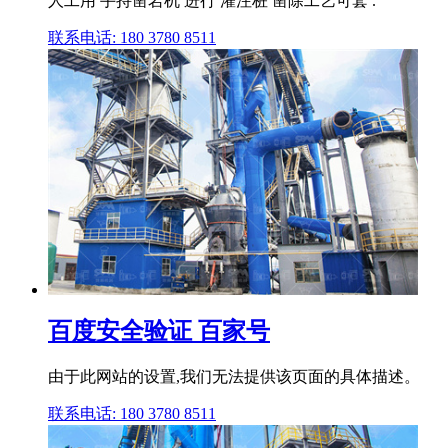
人工用 手持凿岩机 进行 灌注桩 凿除工艺可套 .
联系电话: 180 3780 8511
百度安全验证 百家号
由于此网站的设置,我们无法提供该页面的具体描述。
联系电话: 180 3780 8511