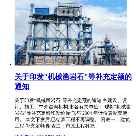
关于印发"机械凿岩石"等补充定额的
通知
关于印发"机械凿岩石"等补充定额的通知 各建设、设
计、施工、中介咨询机构,市各有关单位： 现将"机械凿
岩石"等补充定额印发给你们,与 2004 年计价表配套使
用。 本文下发后,已结算工程不再调整。 附表一：建筑
工程 补充定额 附表二：市政工程补充