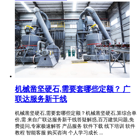
机械凿坚硬石,需要套哪些定额？ 广
联达服务新干线
机械凿坚硬石,需要套哪些定额？机械凿坚硬石,算综合单
价,需 来自广联达服务新干线答疑解惑,百万建筑问题,免
费提问,专家极速解答 产品服务 软件下载 线下培训 软件
教程 智能客服 购买咨询 个人学习成长 ...