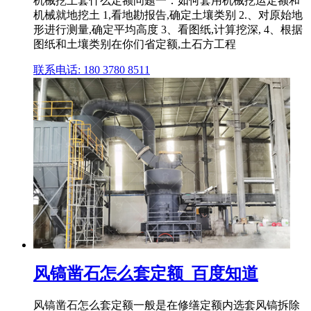
机械挖土套什么定额问题一：如何套用机械挖运定额和
机械就地挖土 1,看地勘报告,确定土壤类别 2.、对原始地
形进行测量,确定平均高度 3、看图纸,计算挖深, 4、根据
图纸和土壤类别在你们省定额,土石方工程
联系电话: 180 3780 8511
风镐凿石怎么套定额_百度知道
风镐凿石怎么套定额一般是在修缮定额内选套风镐拆除