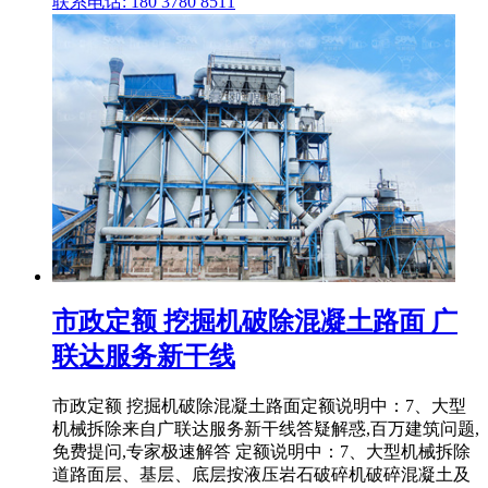
联系电话: 180 3780 8511
市政定额 挖掘机破除混凝土路面 广
联达服务新干线
市政定额 挖掘机破除混凝土路面定额说明中：7、大型
机械拆除来自广联达服务新干线答疑解惑,百万建筑问题,
免费提问,专家极速解答 定额说明中：7、大型机械拆除
道路面层、基层、底层按液压岩石破碎机破碎混凝土及