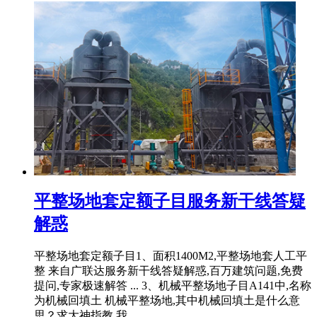
平整场地套定额子目服务新干线答疑
解惑
平整场地套定额子目1、面积1400M2,平整场地套人工平
整 来自广联达服务新干线答疑解惑,百万建筑问题,免费
提问,专家极速解答 ... 3、机械平整场地子目A141中,名称
为机械回填土 机械平整场地,其中机械回填土是什么意
思？求大神指教 我 ...