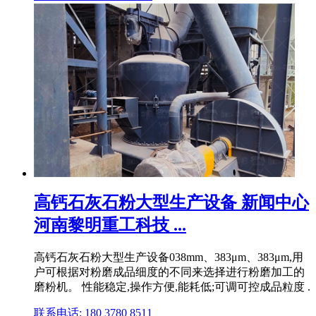
高钙石灰石粉大型生产设备 新闻中心
河南黎明重工科技 ...
高钙石灰石粉大型生产设备038mm、383μm、383μm,用
户可根据对粉磨成品细度的不同来选择进行粉磨加工的
磨粉机。 性能稳定,操作方便,能耗低;可调可控成品粒度 .
联系电话: 180 3780 8511