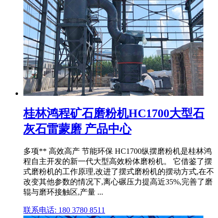
桂林鸿程矿石磨粉机HC1700大型石
灰石雷蒙磨 产品中心
多项** 高效高产 节能环保 HC1700纵摆磨粉机是桂林鸿
程自主开发的新一代大型高效粉体磨粉机。 它借鉴了摆
式磨粉机的工作原理,改进了摆式磨粉机的摆动方式,在不
改变其他参数的情况下,离心碾压力提高近35%,完善了磨
辊与磨环接触区,产量 ...
联系电话: 180 3780 8511