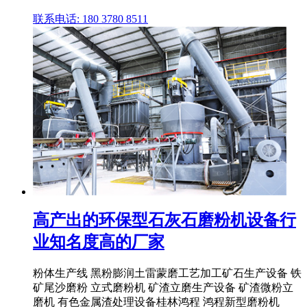
联系电话: 180 3780 8511
高产出的环保型石灰石磨粉机设备行
业知名度高的厂家
粉体生产线 黑粉膨润土雷蒙磨工艺加工矿石生产设备 铁
矿尾沙磨粉 立式磨粉机 矿渣立磨生产设备 矿渣微粉立
磨机 有色金属渣处理设备桂林鸿程 鸿程新型磨粉机