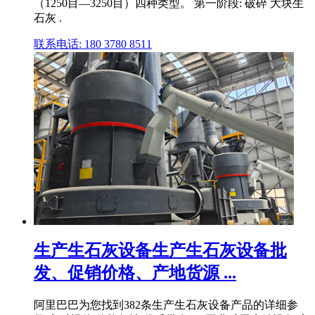
（1250目—3250目）四种类型。 第一阶段: 破碎 大块生
石灰 .
联系电话: 180 3780 8511
生产生石灰设备生产生石灰设备批
发、促销价格、产地货源 ...
阿里巴巴为您找到382条生产生石灰设备产品的详细参