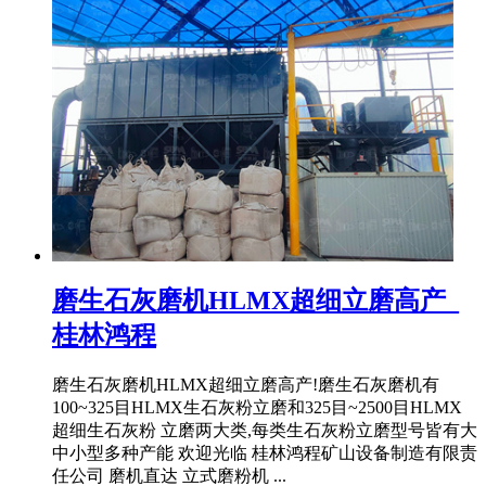
磨生石灰磨机HLMX超细立磨高产_
桂林鸿程
磨生石灰磨机HLMX超细立磨高产!磨生石灰磨机有
100~325目HLMX生石灰粉立磨和325目~2500目HLMX
超细生石灰粉 立磨两大类,每类生石灰粉立磨型号皆有大
中小型多种产能 欢迎光临 桂林鸿程矿山设备制造有限责
任公司 磨机直达 立式磨粉机 ...