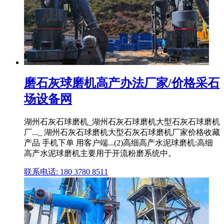
磨石灰球磨机高产办法厂家/价格采石
场设备网
湖州石灰石球磨机_湖州石灰石球磨机大型石灰石球磨机
厂..._ 湖州石灰石球磨机大型石灰石球磨机厂家价格收藏
产品 手机下单 用客户端...(2)高细高产水泥球磨机:高细
高产水泥球磨机主要用于开流粉磨系统中。
联系电话: 180 3780 8511