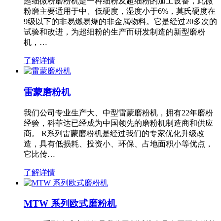
超细微粉磨粉机是一种细粉及超细粉的加工设备，此微
粉磨主要适用于中、低硬度，湿度小于6%，莫氏硬度在
9级以下的非易燃易爆的非金属物料。它是经过20多次的
试验和改进，为超细粉的生产而研发制造的新型磨粉
机，…
了解详情
雷蒙磨粉机
我们公司专业生产大、中型雷蒙磨粉机，拥有22年磨粉
经验，科菲达已经成为中国领先的磨粉机制造商和供应
商。 R系列雷蒙磨粉机是经过我们的专家优化升级改
造，具有低损耗、投资小、环保、占地面积小等优点，
它比传…
了解详情
MTW 系列欧式磨粉机