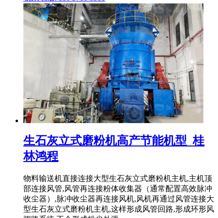
生石灰立式磨粉机高产节能机型_桂
林鸿程
物料输送机直接连接大型生石灰立式磨粉机主机,主机顶
部连接风管,风管再连接粉体收集器（通常配置高效脉冲
收尘器）,脉冲收尘器再连接风机,风机再通过风管连接大
型生石灰立式磨粉机主机,这样形成风管回路,形成环形风