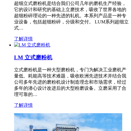
超细立式磨粉机是结合我们公司几年的磨机生产经验，
它的设计和研究的基础上立磨技术，吸收了世界各地的
超细粉碎理论的一种先进的轧机。本系列产品是一种专
业设备，包括超细粉碎，分级和交付。 LUM系列超细立
式…
了解详情
LM 立式磨粉机
立式磨粉机是一种大型磨粉机，专门为解决工业磨机产
量低、耗能高等技术难题，吸收欧洲先进技术并结合我
公司多年先进的磨粉机设计制造理念和市场需求，经过
多年的潜心设计改进后的大型粉磨设备。立磨采用了合
理可靠的…
了解详情