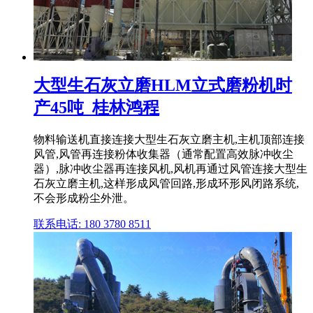
大型生石灰立磨HLM立式磨粉机时
产45吨_桂林鸿程
物料输送机直接连接大型生石灰立磨主机,主机顶部连接
风管,风管再连接粉体收集器（通常配置高效脉冲收尘
器）,脉冲收尘器再连接风机,风机再通过风管连接大型生
石灰立磨主机,这样形成风管回路,形成环形风闭路系统,
不会形成粉尘外泄。
联系电话: 180 3780 8511