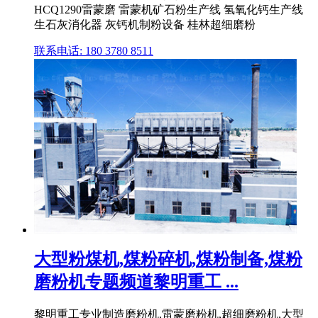
HCQ1290雷蒙磨 雷蒙机矿石粉生产线 氢氧化钙生产线
生石灰消化器 灰钙机制粉设备 桂林超细磨粉
联系电话: 180 3780 8511
大型粉煤机,煤粉碎机,煤粉制备,煤粉
磨粉机专题频道黎明重工 ...
黎明重工专业制造磨粉机,雷蒙磨粉机,超细磨粉机,大型