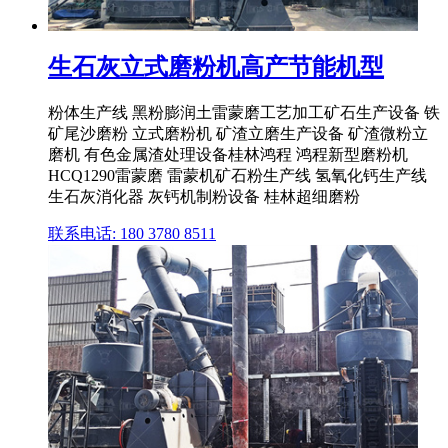
生石灰立式磨粉机高产节能机型
粉体生产线 黑粉膨润土雷蒙磨工艺加工矿石生产设备 铁
矿尾沙磨粉 立式磨粉机 矿渣立磨生产设备 矿渣微粉立
磨机 有色金属渣处理设备桂林鸿程 鸿程新型磨粉机
HCQ1290雷蒙磨 雷蒙机矿石粉生产线 氢氧化钙生产线
生石灰消化器 灰钙机制粉设备 桂林超细磨粉
联系电话: 180 3780 8511