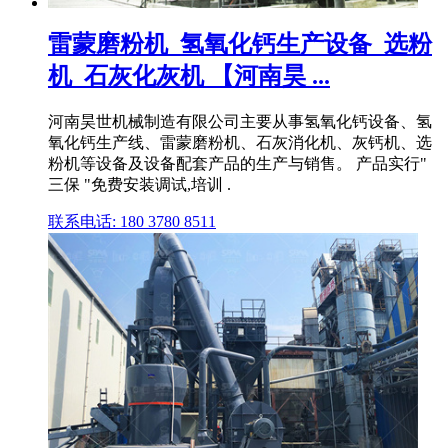
雷蒙磨粉机_氢氧化钙生产设备_选粉
机_石灰化灰机 【河南昊 ...
河南昊世机械制造有限公司主要从事氢氧化钙设备、氢
氧化钙生产线、雷蒙磨粉机、石灰消化机、灰钙机、选
粉机等设备及设备配套产品的生产与销售。 产品实行"
三保 "免费安装调试,培训 .
联系电话: 180 3780 8511