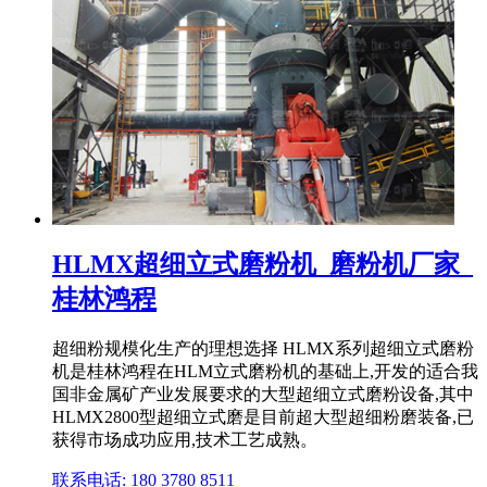
HLMX超细立式磨粉机_磨粉机厂家_
桂林鸿程
超细粉规模化生产的理想选择 HLMX系列超细立式磨粉
机是桂林鸿程在HLM立式磨粉机的基础上,开发的适合我
国非金属矿产业发展要求的大型超细立式磨粉设备,其中
HLMX2800型超细立式磨是目前超大型超细粉磨装备,已
获得市场成功应用,技术工艺成熟。
联系电话: 180 3780 8511