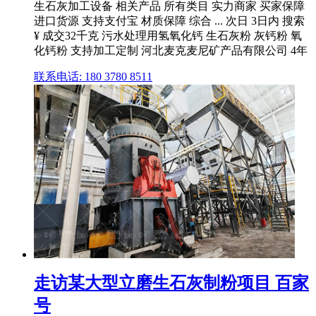
生石灰加工设备 相关产品 所有类目 实力商家 买家保障
进口货源 支持支付宝 材质保障 综合 ... 次日 3日内 搜索
¥ 成交32千克 污水处理用氢氧化钙 生石灰粉 灰钙粉 氧
化钙粉 支持加工定制 河北麦克麦尼矿产品有限公司 4年
联系电话: 180 3780 8511
走访某大型立磨生石灰制粉项目 百家
号