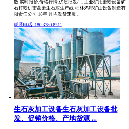
数,实时报价,价格行情,优质批发/ ... 工业矿用磨粉设备矿
石打粉机雷蒙磨生石灰生产线 桂林鸿程矿山设备制造有
限责任公司 18年 月均发货速度 ...
联系电话: 180 3780 8511
生石灰加工设备生石灰加工设备批
发、促销价格、产地货源 ...