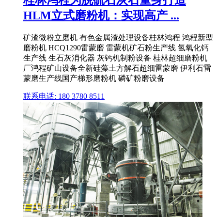
桂林鸿程为脱硫石灰石量身打造
HLM立式磨粉机：实现高产 ...
矿渣微粉立磨机 有色金属渣处理设备桂林鸿程 鸿程新型
磨粉机 HCQ1290雷蒙磨 雷蒙机矿石粉生产线 氢氧化钙
生产线 生石灰消化器 灰钙机制粉设备 桂林超细磨粉机
厂鸿程矿山设备全新硅藻土方解石超细雷蒙磨 伊利石雷
蒙磨生产线国产梯形磨粉机 磷矿粉磨设备
联系电话: 180 3780 8511