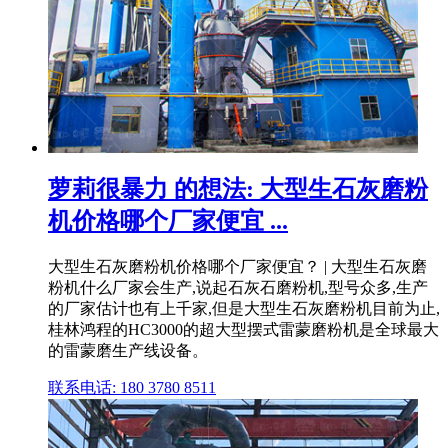
萝莉很暴力 的想法: 大型生石灰磨粉
机价格哪个厂家便宜 ...
大型生石灰磨粉机价格哪个厂家便宜？ | 大型生石灰磨
粉机什么厂家会生产,说起石灰石磨粉机,型号众多,生产
的厂家估计也有上千家,但是大型生石灰磨粉机目前为止,
桂林鸿程的HC3000的超大型摆式雷蒙磨粉机是全球最大
的雷蒙磨生产线设备。
联系电话: 180 3780 8511