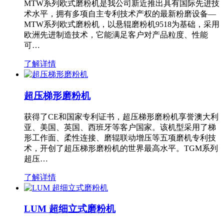
MTW系列欧式磨粉机是我公司新近推出具有国际先进技
术水平，拥有多项自主专利技术产权的最新粉磨设备—
MTW系列欧式磨粉机，以悬辊磨粉机9518为基础，采用
欧洲先进制造技术，它能满足客户对产品粒度、性能
可…
了解详情
超压梯形磨粉机
获得了CE和国家专利证书，超压梯形磨粉机享誉澳大利
亚、美国、英国、西班牙等客户国家。该机型采用了梯
形工作面、柔性连接、磨辊联动增压等五项磨机专利技
术，开创了超压梯形磨粉机的世界最高水平。TGM系列
超压…
了解详情
LUM 超细立式磨粉机