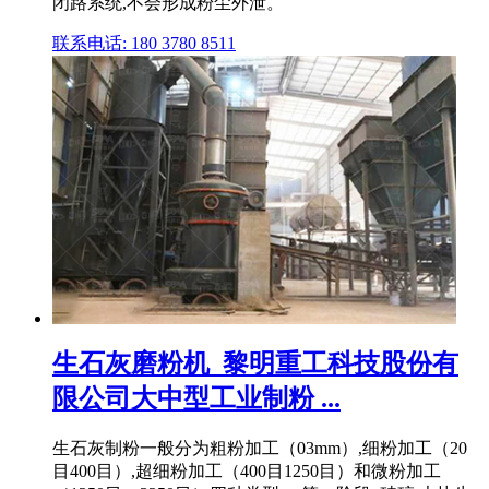
闭路系统,不会形成粉尘外泄。
联系电话: 180 3780 8511
生石灰磨粉机_黎明重工科技股份有
限公司大中型工业制粉 ...
生石灰制粉一般分为粗粉加工（03mm）,细粉加工（20
目400目）,超细粉加工（400目1250目）和微粉加工