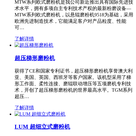
MTW系列欧式磨粉机是我公司新近推出具有国际先进技
术水平，拥有多项自主专利技术产权的最新粉磨设备—
MTW系列欧式磨粉机，以悬辊磨粉机9518为基础，采用
欧洲先进制造技术，它能满足客户对产品粒度、性能
可…
了解详情
超压梯形磨粉机
获得了CE和国家专利证书，超压梯形磨粉机享誉澳大利
亚、美国、英国、西班牙等客户国家。该机型采用了梯
形工作面、柔性连接、磨辊联动增压等五项磨机专利技
术，开创了超压梯形磨粉机的世界最高水平。TGM系列
超压…
了解详情
LUM 超细立式磨粉机