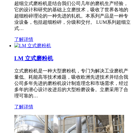
超细立式磨粉机是结合我们公司几年的磨机生产经验，
它的设计和研究的基础上立磨技术，吸收了世界各地的
超细粉碎理论的一种先进的轧机。本系列产品是一种专
业设备，包括超细粉碎，分级和交付。 LUM系列超细立
式…
了解详情
LM 立式磨粉机
立式磨粉机是一种大型磨粉机，专门为解决工业磨机产
量低、耗能高等技术难题，吸收欧洲先进技术并结合我
公司多年先进的磨粉机设计制造理念和市场需求，经过
多年的潜心设计改进后的大型粉磨设备。立磨采用了合
理可靠的…
了解详情