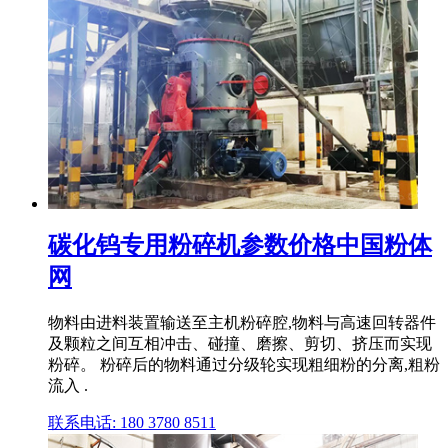
碳化钨专用粉碎机参数价格中国粉体
网
物料由进料装置输送至主机粉碎腔,物料与高速回转器件
及颗粒之间互相冲击、碰撞、磨擦、剪切、挤压而实现
粉碎。 粉碎后的物料通过分级轮实现粗细粉的分离,粗粉
流入 .
联系电话: 180 3780 8511