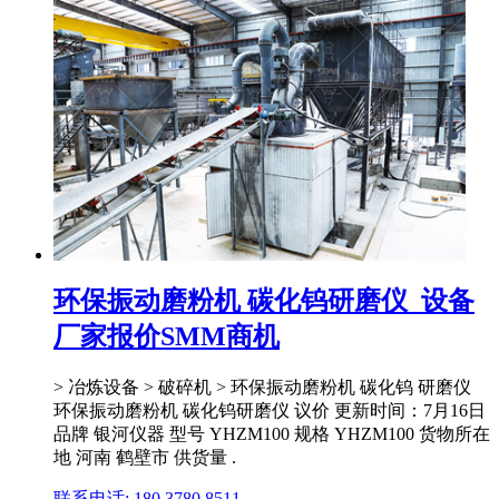
环保振动磨粉机 碳化钨研磨仪_设备
厂家报价SMM商机
> 冶炼设备 > 破碎机 > 环保振动磨粉机 碳化钨 研磨仪
环保振动磨粉机 碳化钨研磨仪 议价 更新时间：7月16日
品牌 银河仪器 型号 YHZM100 规格 YHZM100 货物所在
地 河南 鹤壁市 供货量 .
联系电话: 180 3780 8511