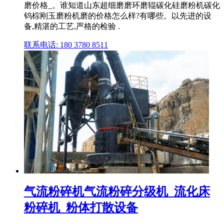
磨价格_。谁知道山东超细磨磨环磨辊碳化硅磨粉机碳化
钨棕刚玉磨粉机磨的价格怎么样?有哪些。以先进的设
备,精湛的工艺,严格的检验 .
联系电话: 180 3780 8511
气流粉碎机气流粉碎分级机_流化床
粉碎机_粉体打散设备