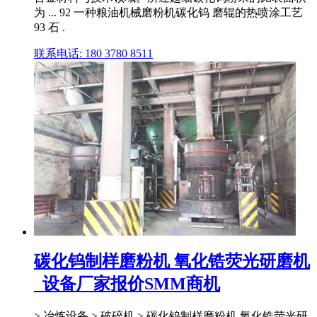
为 ... 92 一种粮油机械磨粉机碳化钨 磨辊的热喷涂工艺
93 石 .
联系电话: 180 3780 8511
碳化钨制样磨粉机 氧化锆荧光研磨机
_设备厂家报价SMM商机
> 冶炼设备 > 破碎机 > 碳化钨制样磨粉机 氧化锆荧光研