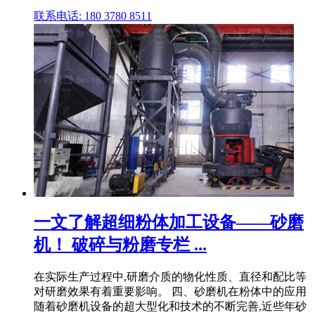
联系电话: 180 3780 8511
一文了解超细粉体加工设备——砂磨
机！ 破碎与粉磨专栏 ...
在实际生产过程中,研磨介质的物化性质、直径和配比等
对研磨效果有着重要影响。 四、砂磨机在粉体中的应用
随着砂磨机设备的超大型化和技术的不断完善,近些年砂