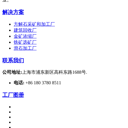
解决方案
方解石采矿和加工厂
建筑回收厂
金矿浓缩厂
铁矿选矿厂
滑石加工厂
联系我们
公司地址:
上海市浦东新区高科东路1688号.
电话:
+86 180 3780 8511
工厂图册