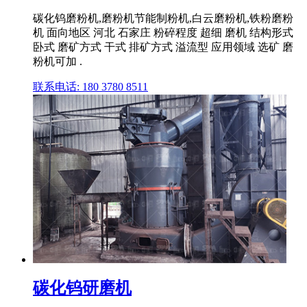
碳化钨磨粉机,磨粉机节能制粉机,白云磨粉机,铁粉磨粉
机 面向地区 河北 石家庄 粉碎程度 超细 磨机 结构形式
卧式 磨矿方式 干式 排矿方式 溢流型 应用领域 选矿 磨
粉机可加 .
联系电话: 180 3780 8511
碳化钨研磨机