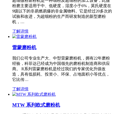
超细微粉磨粉机是一种细粉及超细粉的加工设备，此微
粉磨主要适用于中、低硬度，湿度小于6%，莫氏硬度在
9级以下的非易燃易爆的非金属物料。它是经过20多次的
试验和改进，为超细粉的生产而研发制造的新型磨粉
机，…
了解详情
雷蒙磨粉机
我们公司专业生产大、中型雷蒙磨粉机，拥有22年磨粉
经验，科菲达已经成为中国领先的磨粉机制造商和供应
商。 R系列雷蒙磨粉机是经过我们的专家优化升级改
造，具有低损耗、投资小、环保、占地面积小等优点，
它比传…
了解详情
MTW 系列欧式磨粉机