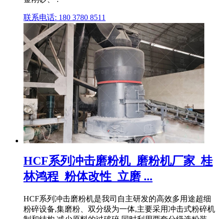
联系电话: 180 3780 8511
HCF系列冲击磨粉机_磨粉机厂家_桂
林鸿程_粉体改性_立磨 ...
HCF系列冲击磨粉机是我司自主研发的高效多用途超细
粉碎设备,集磨粉、双分级为一体,主要采用冲击式粉碎机