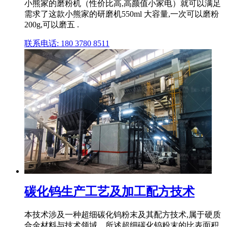
小熊家的磨粉机（性价比高,高颜值小家电）就可以满足
需求了这款小熊家的研磨机550ml 大容量,一次可以磨粉
200g,可以磨五 .
联系电话: 180 3780 8511
碳化钨生产工艺及加工配方技术
本技术涉及一种超细碳化钨粉末及其配方技术,属于硬质
合金材料与技术领域。所述超细碳化钨粉末的比表面积