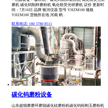
磨机 碳化钨制样磨粉机 氧化锆荧光研磨机 议价 更新时
间：7月16日 品牌 银河仪器 型号 YHZM100 规格
YHZM100 货物所在地 河南 鹤 .
联系电话: 180 3780 8511
碳化钨磨粉设备
山东超细磨磨环磨辊碳化硅磨粉机碳化钨棕刚玉磨粉机