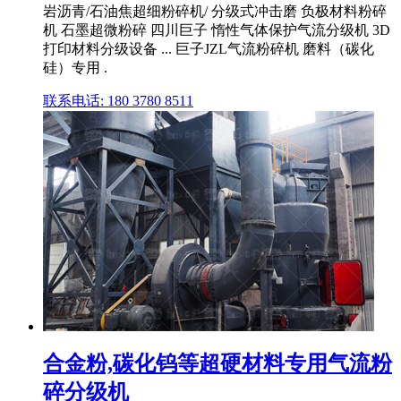
岩沥青/石油焦超细粉碎机/ 分级式冲击磨 负极材料粉碎
机 石墨超微粉碎 四川巨子 惰性气体保护气流分级机 3D
打印材料分级设备 ... 巨子JZL气流粉碎机 磨料（碳化
硅）专用 .
联系电话: 180 3780 8511
合金粉,碳化钨等超硬材料专用气流粉
碎分级机