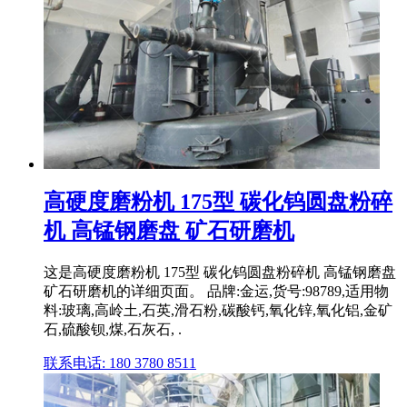
高硬度磨粉机 175型 碳化钨圆盘粉碎
机 高锰钢磨盘 矿石研磨机
这是高硬度磨粉机 175型 碳化钨圆盘粉碎机 高锰钢磨盘
矿石研磨机的详细页面。 品牌:金运,货号:98789,适用物
料:玻璃,高岭土,石英,滑石粉,碳酸钙,氧化锌,氧化铝,金矿
石,硫酸钡,煤,石灰石, .
联系电话: 180 3780 8511