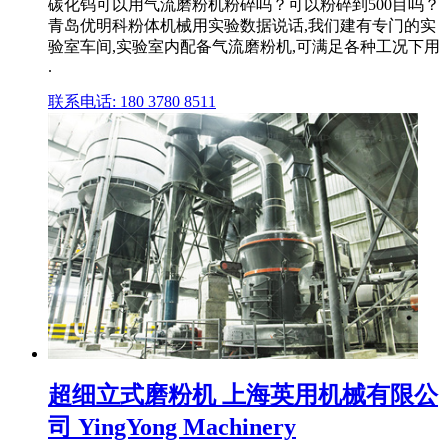
碳化钨可以用气流磨粉机粉碎吗？可以粉碎到500目吗？
青岛优明科粉体机械用实验数据说话,我们建有专门的实
验室车间,实验室内配备气流磨粉机,可满足各种工况下用
.
联系电话: 180 3780 8511
超细立式磨粉机 上海英用机械有限公
司 YingYong Machinery