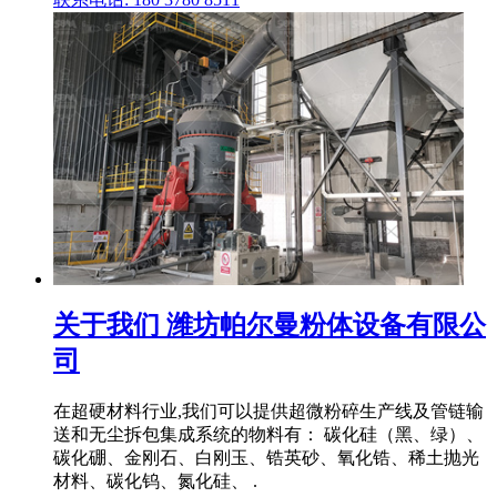
关于我们 潍坊帕尔曼粉体设备有限公
司
在超硬材料行业,我们可以提供超微粉碎生产线及管链输
送和无尘拆包集成系统的物料有： 碳化硅（黑、绿）、
碳化硼、金刚石、白刚玉、锆英砂、氧化锆、稀土抛光
材料、碳化钨、氮化硅、 .