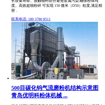
长设备寿命。接触物料部分避免金属污染,确保粉体纯
度。高效超细粉碎 可实现 150 微米（D50）粒度,满足精
密 .
联系电话: 180 3780 8511
500目碳化钨气流磨粉机结构示意图
青岛优明科粉体机械 ...