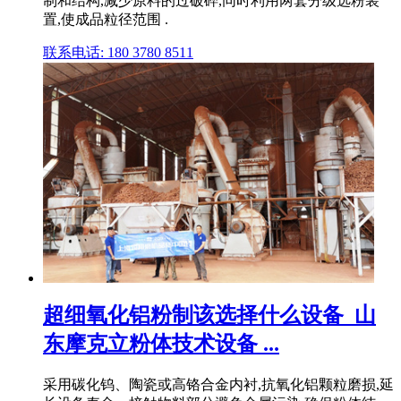
制和结构,减少原料的过破碎,同时利用两套分级选粉装
置,使成品粒径范围 .
联系电话: 180 3780 8511
超细氧化铝粉制该选择什么设备_山
东摩克立粉体技术设备 ...
采用碳化钨、陶瓷或高铬合金内衬,抗氧化铝颗粒磨损,延