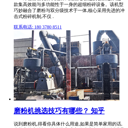
款集高效能与多功能性于一身的超细粉碎设备。该机型
巧妙融合了磨粉与双分级技术于一体,核心采用先进的冲
击式粉碎机制,不仅 .
联系电话: 180 3780 8511
磨粉机挑选技巧有哪些？ 知乎
说到磨粉机,得看你具体什么用途,如果是简单家用的话,