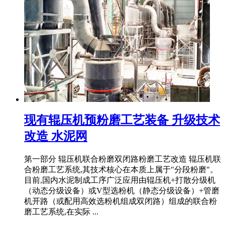
现有辊压机预粉磨工艺装备 升级技术
改造 水泥网
第一部分 辊压机联合粉磨双闭路粉磨工艺改造 辊压机联
合粉磨工艺系统,其技术核心在本质上属于"分段粉磨"。
目前,国内水泥制成工序广泛应用由辊压机+打散分级机
（动态分级设备）或V型选粉机（静态分级设备）+管磨
机开路（或配用高效选粉机组成双闭路）组成的联合粉
磨工艺系统,在实际 ...