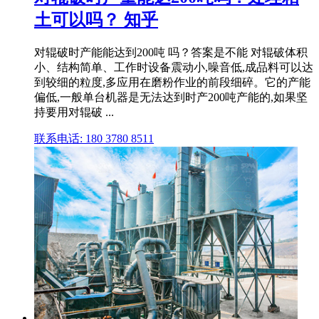
土可以吗？ 知乎
对辊破时产能能达到200吨 吗？答案是不能 对辊破体积
小、结构简单、工作时设备震动小,噪音低,成品料可以达
到较细的粒度,多应用在磨粉作业的前段细碎。它的产能
偏低,一般单台机器是无法达到时产200吨产能的,如果坚
持要用对辊破 ...
联系电话: 180 3780 8511