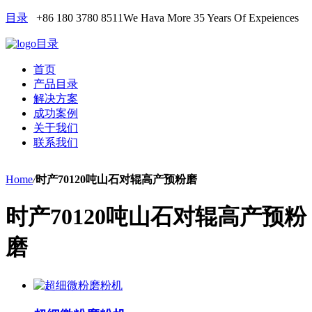
目录
+86 180 3780 8511
We Hava More 35 Years Of Expeiences
目录
首页
产品目录
解决方案
成功案例
关于我们
联系我们
Home
/
时产70120吨山石对辊高产预粉磨
时产70120吨山石对辊高产预粉
磨