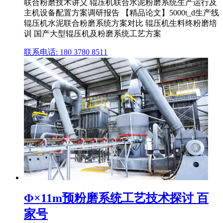
联合粉磨技术讲义 辊压机联合水泥粉磨系统生产运行及
主机设备配置方案调研报告 【精品论文】5000t_d生产线
辊压机水泥联合粉磨系统方案对比 辊压机生料终粉磨培
训 国产大型辊压机及粉磨系统工艺方案
联系电话: 180 3780 8511
Φ×11m预粉磨系统工艺技术探讨 百
家号