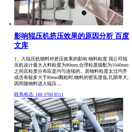
影响辊压机挤压效果的原因分析 百度
文库
1、入辊压机物料对挤压效果的影响 物料粒度 我公司辊
压机设计最大入料粒度为80mm,合理粒度级配为1040mm
之间且粒度分布应是均匀连续的。若物料粒度太过均齐
或含有较多大于80mm颗粒时,物料的密实度低,孔隙率大,
因而随物料进入辊压 ...
联系电话: 180 3780 8511