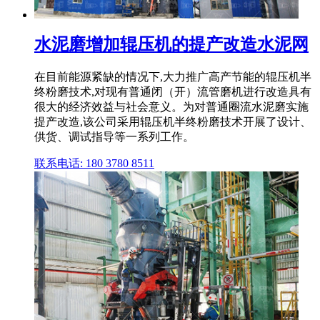
水泥磨增加辊压机的提产改造水泥网
在目前能源紧缺的情况下,大力推广高产节能的辊压机半
终粉磨技术,对现有普通闭（开）流管磨机进行改造具有
很大的经济效益与社会意义。为对普通圈流水泥磨实施
提产改造,该公司采用辊压机半终粉磨技术开展了设计、
供货、调试指导等一系列工作。
联系电话: 180 3780 8511