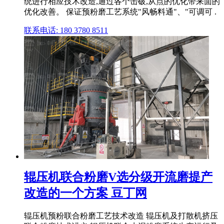
统进行相应技术改造,通过各个击破,从点的优化带来面的
优化改善。 保证预粉磨工艺系统"风畅料通"、"可调可 .
联系电话: 180 3780 8511
辊压机联合粉磨V选分级开流磨提产
改造的一个方案 豆丁网
辊压机预粉联合粉磨工艺技术改造 辊压机及打散机挤压