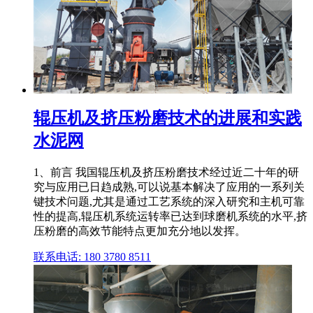
辊压机及挤压粉磨技术的进展和实践
水泥网
1、前言 我国辊压机及挤压粉磨技术经过近二十年的研
究与应用已日趋成熟,可以说基本解决了应用的一系列关
键技术问题,尤其是通过工艺系统的深入研究和主机可靠
性的提高,辊压机系统运转率已达到球磨机系统的水平,挤
压粉磨的高效节能特点更加充分地以发挥。
联系电话: 180 3780 8511