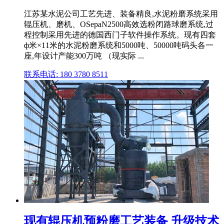
江苏某水泥公司工艺先进、装备精良,水泥粉磨系统采用
辊压机、磨机、OSepaN2500高效选粉闭路球磨系统,过
程控制采用先进的德国西门子软件操作系统。现有四套
ф米×11米的水泥粉磨系统和5000吨、50000吨码头各一
座,年设计产能300万吨 （现实际 ...
联系电话: 180 3780 8511
现有辊压机预粉磨工艺装备 升级技术