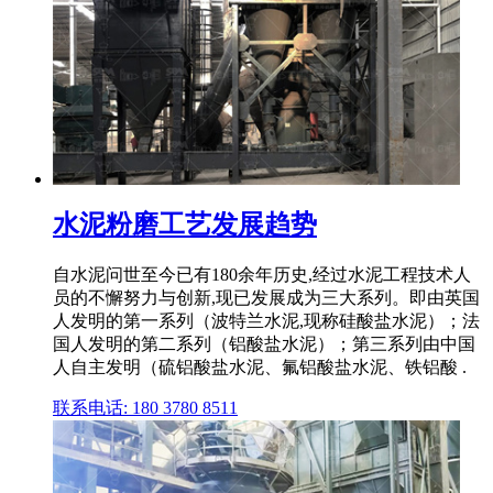
水泥粉磨工艺发展趋势
自水泥问世至今已有180余年历史,经过水泥工程技术人
员的不懈努力与创新,现已发展成为三大系列。即由英国
人发明的第一系列（波特兰水泥,现称硅酸盐水泥）；法
国人发明的第二系列（铝酸盐水泥）；第三系列由中国
人自主发明（硫铝酸盐水泥、氟铝酸盐水泥、铁铝酸 .
联系电话: 180 3780 8511