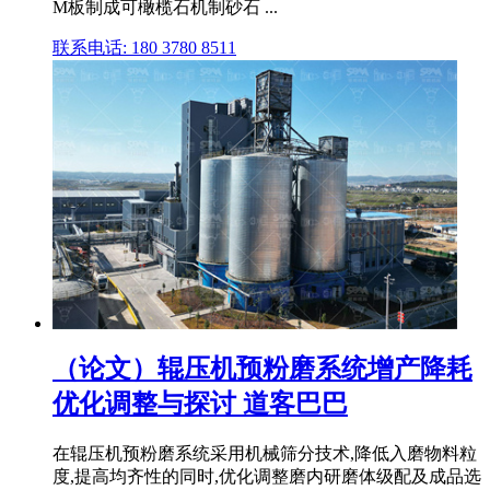
M板制成可橄榄石机制砂石 ...
联系电话: 180 3780 8511
（论文）辊压机预粉磨系统增产降耗
优化调整与探讨 道客巴巴
在辊压机预粉磨系统采用机械筛分技术,降低入磨物料粒
度,提高均齐性的同时,优化调整磨内研磨体级配及成品选