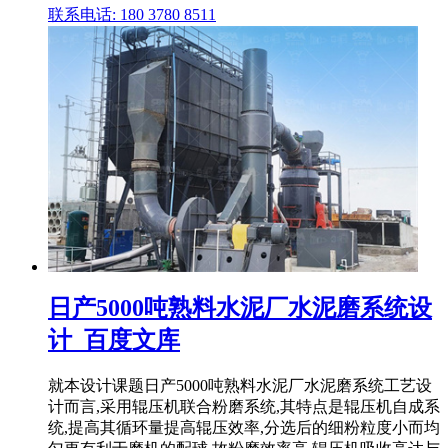
联系电话: 180 3780 8511
日产5000吨熟料水泥厂水泥磨系统设
计_百度文库
就本设计课题日产5000吨熟料水泥厂水泥磨系统工艺设
计而言,采用辊压机联合粉磨系统,其特点是辊压机自成系
统,提高其循环量提高辊压效率,分选后的细粉粒度小而均