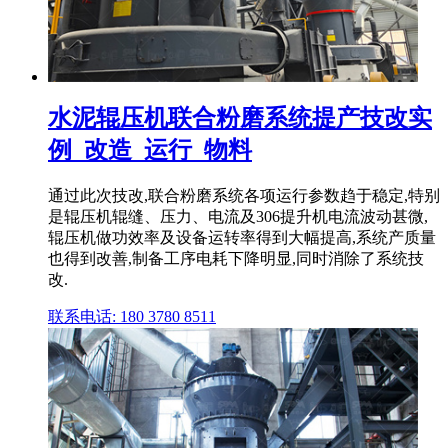
水泥辊压机联合粉磨系统提产技改实
例_改造_运行_物料
通过此次技改,联合粉磨系统各项运行参数趋于稳定,特别
是辊压机辊缝、压力、电流及306提升机电流波动甚微,
辊压机做功效率及设备运转率得到大幅提高,系统产质量
也得到改善,制备工序电耗下降明显,同时消除了系统技
改.
联系电话: 180 3780 8511