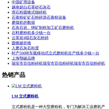
中国矿用设备
越南超白石英砂石灰石
滑石粉圆锥式细碎机
石膏粉矿矿石粉碎选石膏粉设备
磨煤机的数据
石灰石岩、锂矿制粉加工矿石磨粉机
石料磨粉机多少钱一台
云英岩4辊石灰石粉碎
圆锥破价格
入磨石灰石粒度
时产500吨车载移动式立式磨粉机生产线多少钱一台
上海鄂破品牌
瑞安市百信粉碎机瑞安市百信粉碎机瑞安市百信粉碎机
热销产品
LM 立式磨粉机
立式磨粉机是一种大型磨粉机，专门为解决工业磨机产