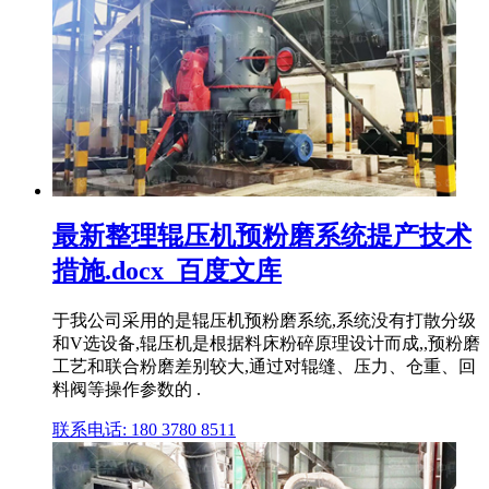
最新整理辊压机预粉磨系统提产技术
措施.docx_百度文库
于我公司采用的是辊压机预粉磨系统,系统没有打散分级
和V选设备,辊压机是根据料床粉碎原理设计而成,,预粉磨
工艺和联合粉磨差别较大,通过对辊缝、压力、仓重、回
料阀等操作参数的 .
联系电话: 180 3780 8511