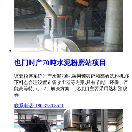
也门时产70吨水泥粉磨站项目
该套粉磨系统时产水泥70吨,采用预破碎和高效选粉机,多
下料点合理设置布袋收尘器等方案,具有节能、环保、产
能高等特点。 2、解决方案： 此项目主要采用熟料预破
碎 .
联系电话: 180 3780 8511