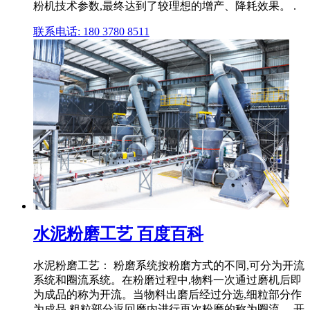
粉机技术参数,最终达到了较理想的增产、降耗效果。 .
联系电话: 180 3780 8511
水泥粉磨工艺 百度百科
水泥粉磨工艺： 粉磨系统按粉磨方式的不同,可分为开流
系统和圈流系统。在粉磨过程中,物料一次通过磨机后即
为成品的称为开流。当物料出磨后经过分选,细粒部分作
为成品,粗粒部分返回磨内进行再次粉磨的称为圈流。 开