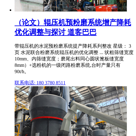
（论文）辊压机预粉磨系统增产降耗
优化调整与探讨 道客巴巴
带辊压机的水泥预粉磨系统提产降耗系列整改 星级： 3
页 水泥联合粉磨系统辊压机的优化调整 ... 状粗筛缝宽度
10mm、内筛缝宽度；磨尾出料同心圆状篦板缝宽度
8mm）+选粉机的一级闭路粉磨系统,台时产量只有
90t/h。
联系电话: 180 3780 8511