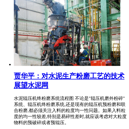
贾华平：对水泥生产粉磨工艺的技术
展望水泥网
水泥辊压机终粉磨系统流程图 不论是"辊压机磨外粉碎"
系统、辊压机终粉磨系统,还是现有的辊压机预粉磨和联
合粉磨,都必须关注入料的粒度均一性问题。如果入料粒
度的均一性较差,特别是易碎性差时,就应该考虑对大粒度
物料的预破碎或者预辊压。