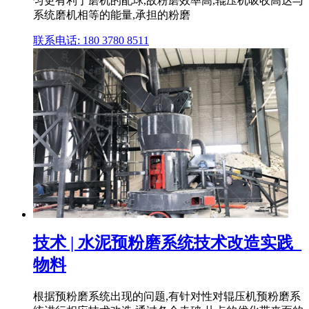
匀更有利于磨机的配球,故粉磨效率高,辊压机吸收高达与
系统磨机相等的能量,承担的粉磨
联系电话: 180 3780 8511
技术 | 水泥预粉磨系统技术改造实践_
物料
根据预粉磨系统出现的问题,有针对性对辊压机预粉磨系