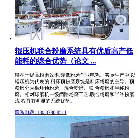
辊压机联合粉磨系统具有优质高产低
能耗的综合优势（论文 ...
键在于提高粉磨效率,降低粉磨作业电耗。实际生产中,以
辊压机为代表的 料床预粉磨系统是料床粉磨的主导。预
粉磨分为循环预粉磨、混合粉磨、联 合粉磨和半终粉
磨。相对球磨机一级闭路粉磨工艺,联合粉磨和半终粉磨
流 程具有明显的系统优势。
联系电话: 180 3780 8511