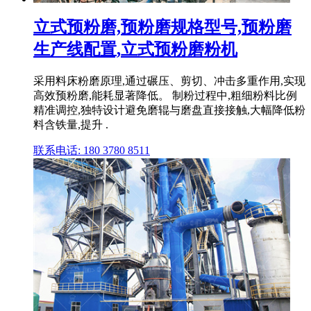
立式预粉磨,预粉磨规格型号,预粉磨
生产线配置,立式预粉磨粉机
采用料床粉磨原理,通过碾压、剪切、冲击多重作用,实现
高效预粉磨,能耗显著降低。 制粉过程中,粗细粉料比例
精准调控,独特设计避免磨辊与磨盘直接接触,大幅降低粉
料含铁量,提升 .
联系电话: 180 3780 8511