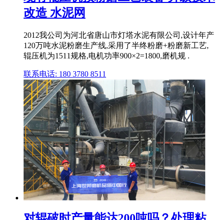
改造 水泥网
2012我公司为河北省唐山市灯塔水泥有限公司,设计年产
120万吨水泥粉磨生产线,采用了半终粉磨+粉磨新工艺,
辊压机为1511规格,电机功率900×2=1800,磨机规 .
联系电话: 180 3780 8511
对辊破时产量能达200吨吗？处理粘