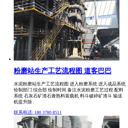
粉磨站生产工艺流程图 道客巴巴
水泥粉磨站生产工艺流程图 进入粉磨系统 进入成品系统
绘制部门 综合部 绘制时间 备注水泥粉磨工艺过程 配料
系统 石灰石矿渣石膏熟料装载机 料斗破碎矿渣斗 输送
机提升除 .
联系电话: 180 3780 8511