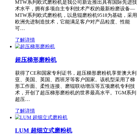
MTW系列欧式磨粉机是我公司新近推出具有国际先进技
术水平，拥有多项自主专利技术产权的最新粉磨设备—
MTW系列欧式磨粉机，以悬辊磨粉机9518为基础，采用
欧洲先进制造技术，它能满足客户对产品粒度、性能
可…
了解详情
超压梯形磨粉机
获得了CE和国家专利证书，超压梯形磨粉机享誉澳大利
亚、美国、英国、西班牙等客户国家。该机型采用了梯
形工作面、柔性连接、磨辊联动增压等五项磨机专利技
术，开创了超压梯形磨粉机的世界最高水平。TGM系列
超压…
了解详情
LUM 超细立式磨粉机