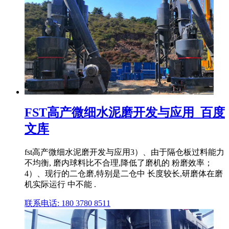
FST高产微细水泥磨开发与应用_百度
文库
fst高产微细水泥磨开发与应用3）、由于隔仓板过料能力
不均衡, 磨内球料比不合理,降低了磨机的 粉磨效率；
4）、现行的二仓磨,特别是二仓中 长度较长,研磨体在磨
机实际运行 中不能 .
联系电话: 180 3780 8511