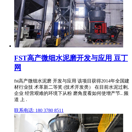
FST高产微细水泥磨开发与应用 豆丁
网
fst高产微细水泥磨 开发与应用 该项目获得2014年全国建
材行业技 术革新二等奖 (技术开发类） 在目前水泥过剩,
企业 经营艰难的环境下从粉 磨角度看如何使增产节.. 频
道 上 .
联系电话: 180 3780 8511