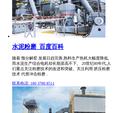
水泥粉磨_百度百科
随着 预分解窑 发展日趋完善,熟料生产热耗大幅度降低,
而水泥生产综合电耗却长期居高不下。 20世纪80年代,人
们重点关注粉磨技术的改进和突破。关注利用 挤压粉磨
技术 代替冲击粉磨 .
联系电话: 180 3780 8511