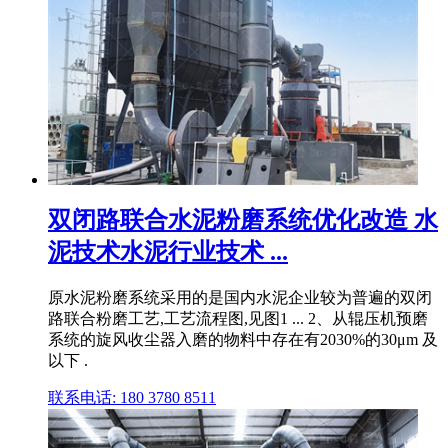
双闭路联合水泥粉磨系统优化改造 水
泥技术水泥行业技术 ...
原水泥粉磨系统采用的是国内水泥企业较为普遍的双闭
路联合粉磨工艺,工艺流程图,见图1 ... 2、从辊压机预磨
系统的旋风收尘器入磨的物料中存在有2030%的30μm 及
以下 .
联系电话: 180 3780 8511