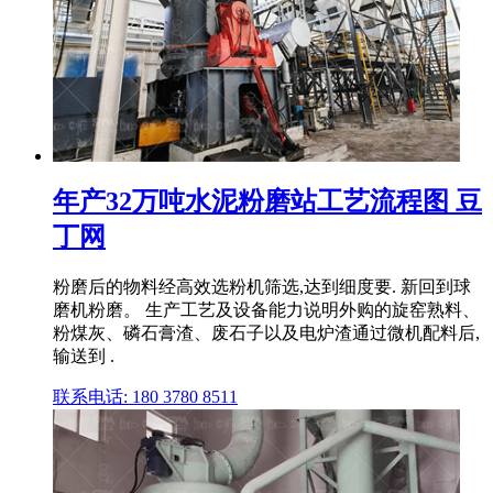
年产32万吨水泥粉磨站工艺流程图 豆
丁网
粉磨后的物料经高效选粉机筛选,达到细度要. 新回到球
磨机粉磨。 生产工艺及设备能力说明外购的旋窑熟料、
粉煤灰、磷石膏渣、废石子以及电炉渣通过微机配料后,
输送到 .
联系电话: 180 3780 8511