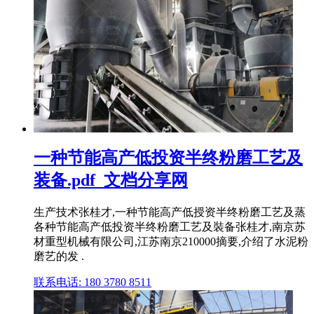
一种节能高产低投资半终粉磨工艺及
装备.pdf_文档分享网
生产技术张桂才,一种节能高产低授资半终粉磨工艺及蒸
各种节能高产低投资半终粉磨工艺及裝备张桂才,南京苏
材重型机械有限公司,江苏南京210000摘要,介绍了水泥粉
磨艺的发 .
联系电话: 180 3780 8511