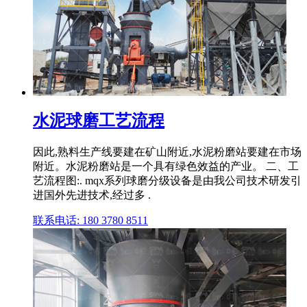
水泥球磨工艺流程
因此,熟料生产线要建在矿山附近,水泥粉磨站要建在市场
附近。水泥粉磨站是一个具有绿色效益的产业。 二、工
艺流程图:. mqx系列球磨分级设备是由我公司技术研发引
进国外先进技术,经过多 .
联系电话: 180 3780 8511