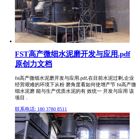
FST高产微细水泥磨开发与应用.pdf
原创力文档
fst高产微细水泥磨开发与应用.pdf,在目前水泥过剩,企业
经营艰难的环境下从粉 磨角度看如何使增产节 fst高产微
细水泥磨 能与生产优质水泥的有 效统一 开发与应用 该
项目 .
联系电话: 180 3780 8511