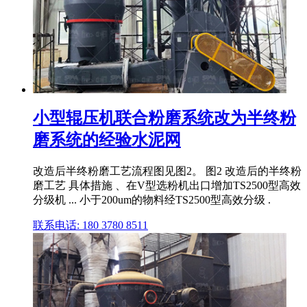
小型辊压机联合粉磨系统改为半终粉
磨系统的经验水泥网
改造后半终粉磨工艺流程图见图2。 图2 改造后的半终粉
磨工艺 具体措施 、在V型选粉机出口增加TS2500型高效
分级机 ... 小于200um的物料经TS2500型高效分级 .
联系电话: 180 3780 8511