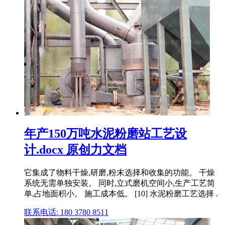
年产150万吨水泥粉磨站工艺设
计.docx 原创力文档
它集成了物料干燥,研磨,粉末选择和收集的功能。 干燥
系统无需单独安装。 同时,立式磨机空间小,生产工艺简
单,占地面积小。 施工成本低。 [10] 水泥粉磨工艺选择 .
联系电话: 180 3780 8511