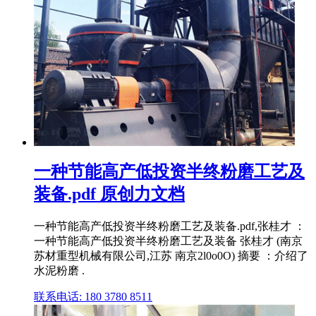
一种节能高产低投资半终粉磨工艺及
装备.pdf 原创力文档
一种节能高产低投资半终粉磨工艺及装备.pdf,张桂才 ：
一种节能高产低投资半终粉磨工艺及装备 张桂才 (南京
苏材重型机械有限公司,江苏 南京2l0o0O) 摘要 ：介绍了
水泥粉磨 .
联系电话: 180 3780 8511