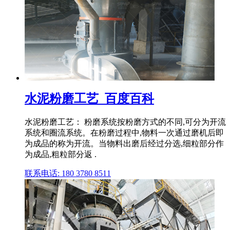
水泥粉磨工艺_百度百科
水泥粉磨工艺： 粉磨系统按粉磨方式的不同,可分为开流
系统和圈流系统。在粉磨过程中,物料一次通过磨机后即
为成品的称为开流。当物料出磨后经过分选,细粒部分作
为成品,粗粒部分返 .
联系电话: 180 3780 8511