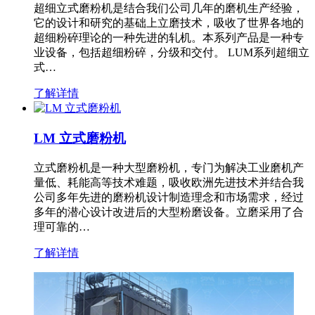
超细立式磨粉机是结合我们公司几年的磨机生产经验，
它的设计和研究的基础上立磨技术，吸收了世界各地的
超细粉碎理论的一种先进的轧机。本系列产品是一种专
业设备，包括超细粉碎，分级和交付。 LUM系列超细立
式…
了解详情
LM 立式磨粉机
立式磨粉机是一种大型磨粉机，专门为解决工业磨机产
量低、耗能高等技术难题，吸收欧洲先进技术并结合我
公司多年先进的磨粉机设计制造理念和市场需求，经过
多年的潜心设计改进后的大型粉磨设备。立磨采用了合
理可靠的…
了解详情