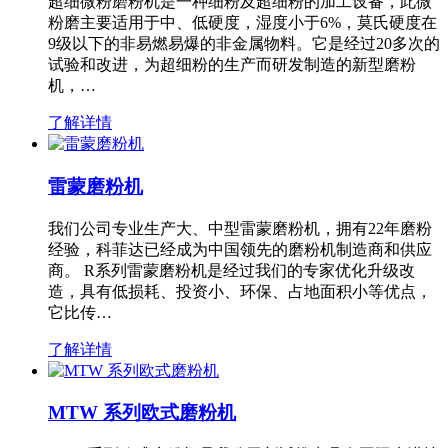
超细微粉磨粉机是一种细粉及超细粉的加工设备，此微
粉磨主要适用于中、低硬度，湿度小于6%，莫氏硬度在
9级以下的非易燃易爆的非金属物料。它是经过20多次的
试验和改进，为超细粉的生产而研发制造的新型磨粉
机，…
了解详情
雷蒙磨粉机
我们公司专业生产大、中型雷蒙磨粉机，拥有22年磨粉
经验，科菲达已经成为中国领先的磨粉机制造商和供应
商。 R系列雷蒙磨粉机是经过我们的专家优化升级改
造，具有低损耗、投资小、环保、占地面积小等优点，
它比传…
了解详情
MTW 系列欧式磨粉机