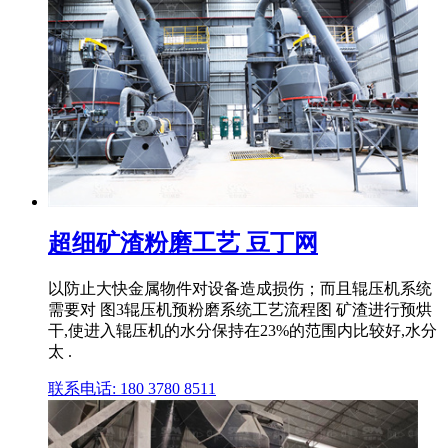
超细矿渣粉磨工艺 豆丁网
以防止大快金属物件对设备造成损伤；而且辊压机系统
需要对 图3辊压机预粉磨系统工艺流程图 矿渣进行预烘
干,使进入辊压机的水分保持在23%的范围内比较好,水分
太 .
联系电话: 180 3780 8511