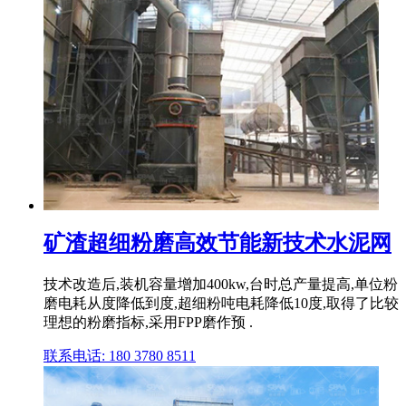
矿渣超细粉磨高效节能新技术水泥网
技术改造后,装机容量增加400kw,台时总产量提高,单位粉
磨电耗从度降低到度,超细粉吨电耗降低10度,取得了比较
理想的粉磨指标,采用FPP磨作预 .
联系电话: 180 3780 8511