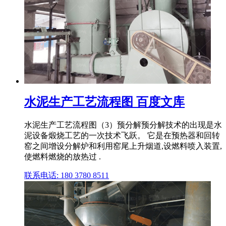
水泥生产工艺流程图 百度文库
水泥生产工艺流程图（3）预分解预分解技术的出现是水
泥设备煅烧工艺的一次技术飞跃。 它是在预热器和回转
窑之间增设分解炉和利用窑尾上升烟道,设燃料喷入装置,
使燃料燃烧的放热过 .
联系电话: 180 3780 8511