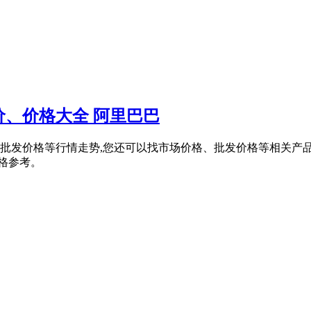
、价格大全 阿里巴巴
粉磨机批发价格等行情走势,您还可以找市场价格、批发价格等相关
价格参考。