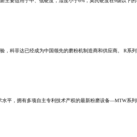
磨主要适用于中、低硬度，湿度小于6%，莫氏硬度在9级以下的
经验，科菲达已经成为中国领先的磨粉机制造商和供应商。 R系
术水平，拥有多项自主专利技术产权的最新粉磨设备—MTW系列欧