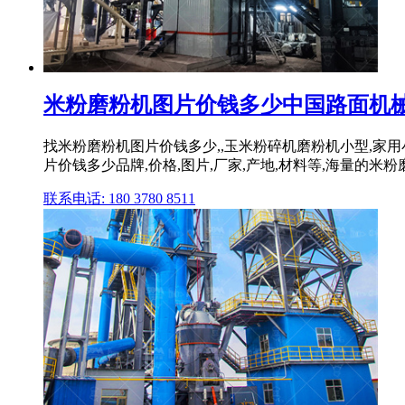
米粉磨粉机图片价钱多少中国路面机
找米粉磨粉机图片价钱多少,,玉米粉碎机磨粉机小型,家
片价钱多少品牌,价格,图片,厂家,产地,材料等,海量的
联系电话: 180 3780 8511