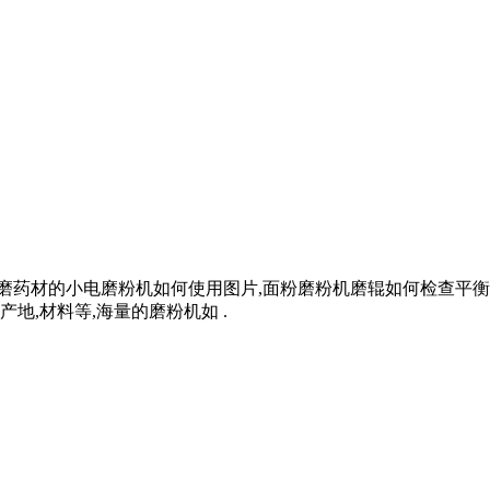
,磨药材的小电磨粉机如何使用图片,面粉磨粉机磨辊如何检查平
产地,材料等,海量的磨粉机如 .