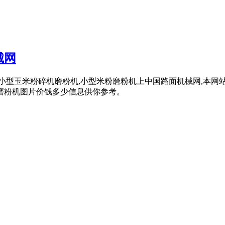
械网
用小型玉米粉碎机磨粉机,小型米粉磨粉机上中国路面机械网,本
米粉磨粉机图片价钱多少信息供你参考。