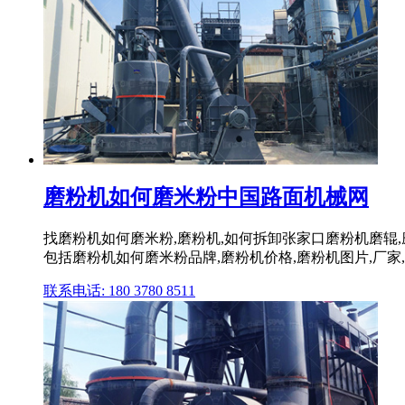
磨粉机如何磨米粉中国路面机械网
找磨粉机如何磨米粉,磨粉机,如何拆卸张家口磨粉机磨辊
包括磨粉机如何磨米粉品牌,磨粉机价格,磨粉机图片,厂家,
联系电话: 180 3780 8511