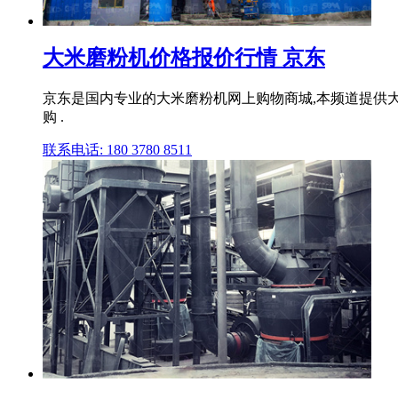
大米磨粉机价格报价行情 京东
京东是国内专业的大米磨粉机网上购物商城,本频道提供
购 .
联系电话: 180 3780 8511