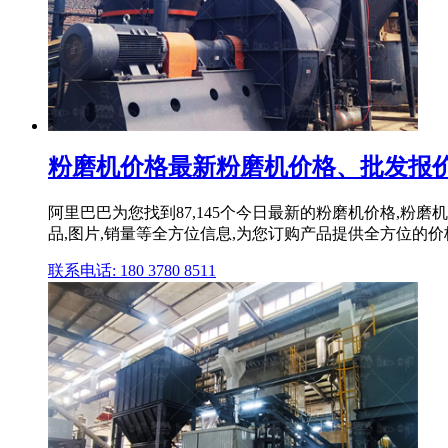
粉磨机价格最新粉磨机价格、批发报价
阿里巴巴为您找到87,145个今日最新的粉磨机价格,
品,图片,销量等全方位信息,为您订购产品提供全方位的
联系电话: 180 3780 8511