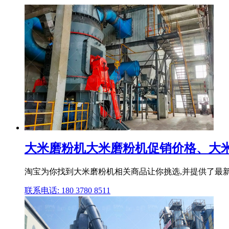
大米磨粉机大米磨粉机促销价格、大米
淘宝为你找到大米磨粉机相关商品让你挑选,并提供了最新
联系电话: 180 3780 8511