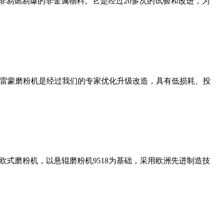
非易燃易爆的非金属物料。它是经过20多次的试验和改进，为
列雷蒙磨粉机是经过我们的专家优化升级改造，具有低损耗、投
式磨粉机，以悬辊磨粉机9518为基础，采用欧洲先进制造技