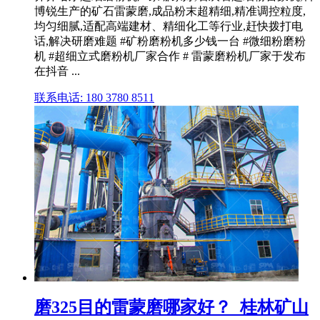
博锐生产的矿石雷蒙磨,成品粉末超精细,精准调控粒度,
均匀细腻,适配高端建材、精细化工等行业,赶快拨打电
话,解决研磨难题 #矿粉磨粉机多少钱一台 #微细粉磨粉
机 #超细立式磨粉机厂家合作 # 雷蒙磨粉机厂家于发布
在抖音 ...
联系电话: 180 3780 8511
磨325目的雷蒙磨哪家好？_桂林矿山