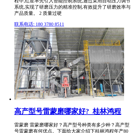
程中,红星率先引入智能控制系统,通过采用自动压力调节
系统,实现了研磨压力的精准控制,有效提升了研磨效率与
产品质量。 2 质量过硬
联系电话: 180 3780 8511
高产型号雷蒙磨哪家好?_桂林鸿程
雷蒙磨 雷蒙磨哪家好？高产型号种类有多少种？高产型
号雷蒙磨有何优点。下面给大家介绍下桂林鸿程年产80