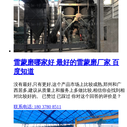
雷蒙磨哪家好 最好的雷蒙磨厂家 百
度知道
没有最好,只有更好,这个产品市场上比较成熟,郑州和广
西居多,建议从质量上和服务上多做比较,相信你会找到相
对比较好的。 已赞过 已踩过 你对这个回答的评价是？
联系电话: 180 3780 8511