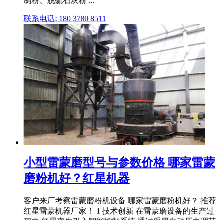
制粉、脱硫石灰粉 ...
联系电话: 180 3780 8511
小型雷蒙磨型号与参数价格 哪家雷蒙
磨粉机好？红星机器
客户来厂考察雷蒙磨粉机设备 哪家雷蒙磨粉机好？ 推荐
红星雷蒙机器厂家！ 1 技术创新 在雷蒙磨设备的生产过