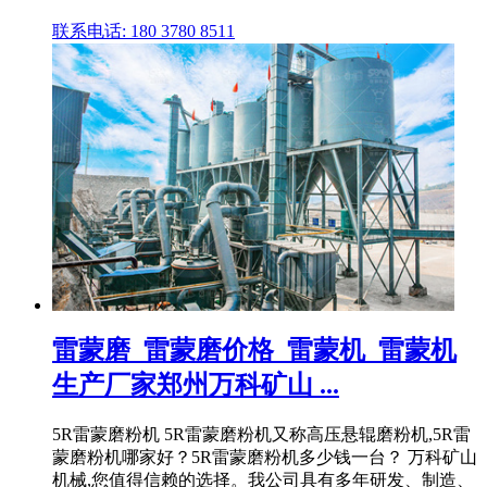
联系电话: 180 3780 8511
雷蒙磨_雷蒙磨价格_雷蒙机_雷蒙机
生产厂家郑州万科矿山 ...
5R雷蒙磨粉机 5R雷蒙磨粉机又称高压悬辊磨粉机,5R雷
蒙磨粉机哪家好？5R雷蒙磨粉机多少钱一台？ 万科矿山
机械,您值得信赖的选择。我公司具有多年研发、制造、