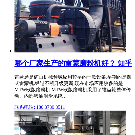
哪个厂家生产的雷蒙磨粉机好？ 知乎
雷蒙磨是矿山机械领域应用较早的一款设备,早期的是摆
式雷蒙机,经过不断升级更新,现在市场应用较多的是
MTW欧版磨粉机,MTW欧版磨粉机采用了锥齿轮整体传
动、内部稀油润滑系统 .
联系电话: 180 3780 8511