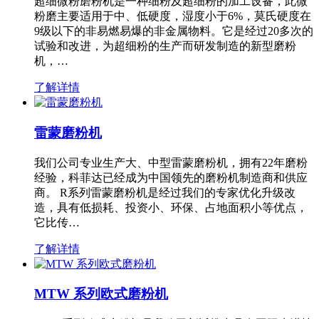
超细微粉磨粉机是一种细粉及超细粉的加工设备，此微
粉磨主要适用于中、低硬度，湿度小于6%，莫氏硬度在
9级以下的非易燃易爆的非金属物料。它是经过20多次的
试验和改进，为超细粉的生产而研发制造的新型磨粉
机，…
了解详情
雷蒙磨粉机
我们公司专业生产大、中型雷蒙磨粉机，拥有22年磨粉
经验，科菲达已经成为中国领先的磨粉机制造商和供应
商。 R系列雷蒙磨粉机是经过我们的专家优化升级改
造，具有低损耗、投资小、环保、占地面积小等优点，
它比传…
了解详情
MTW 系列欧式磨粉机