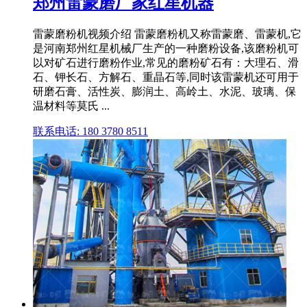
郑州雷蒙磨厂家红星机器
雷蒙磨粉机视频介绍 雷蒙磨粉机又称雷蒙磨、雷蒙机,它
是河南郑州红星机械厂生产的一种磨粉设备,该磨粉机可
以对矿石进行磨粉作业,常见的磨粉矿石有：大理石、滑
石、钾长石、方解石、重晶石等,同时该雷蒙机还可用于
研磨石膏、活性炭、膨润土、高岭土、水泥、玻璃、保
温材料等莫氏 ...
联系电话: 180 3780 8511