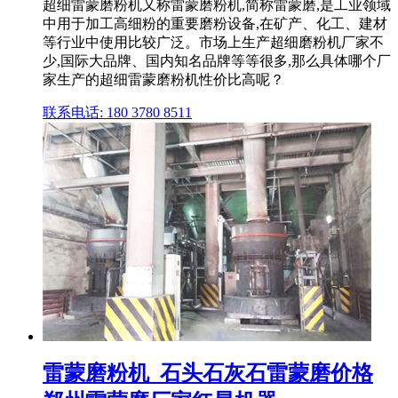
超细雷蒙磨粉机又称雷蒙磨粉机,简称雷蒙磨,是工业领域
中用于加工高细粉的重要磨粉设备,在矿产、化工、建材
等行业中使用比较广泛。市场上生产超细磨粉机厂家不
少,国际大品牌、国内知名品牌等等很多,那么具体哪个厂
家生产的超细雷蒙磨粉机性价比高呢？
联系电话: 180 3780 8511
雷蒙磨粉机_石头石灰石雷蒙磨价格