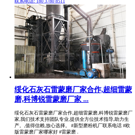
联系电话: 180 3780 8511
绥化石灰石雷蒙磨厂家合作,超细雷蒙
磨,科博锐雷蒙磨厂家 ...
绥化石灰石雷蒙磨厂家合作,超细雷蒙磨,科博锐雷蒙磨厂
家,我们技术支持团队专业,提供全方位技术指导,助力生
产。,值得信赖,放心选择。 #新型磨粉机厂联系电话 #欧
版雷蒙磨厂家哪家好 #雷蒙磨 .