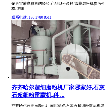
销售雷蒙磨粉机的经验,产品型号多样,雷蒙磨粉机参考价
格.详细
联系电话: 180 3780 8511
齐齐哈尔超细磨粉机厂家哪家好,石灰
石超细粉雷蒙机,科 ...
齐齐哈尔超细磨粉机厂家哪家好,石灰石超细粉雷蒙机,科