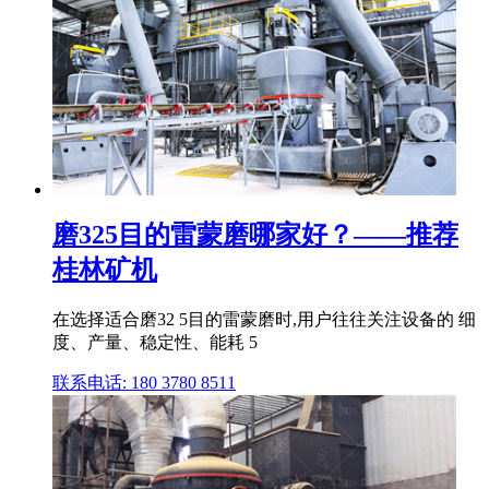
磨325目的雷蒙磨哪家好？——推荐
桂林矿机
在选择适合磨32 5目的雷蒙磨时,用户往往关注设备的 细
度、产量、稳定性、能耗 5
联系电话: 180 3780 8511