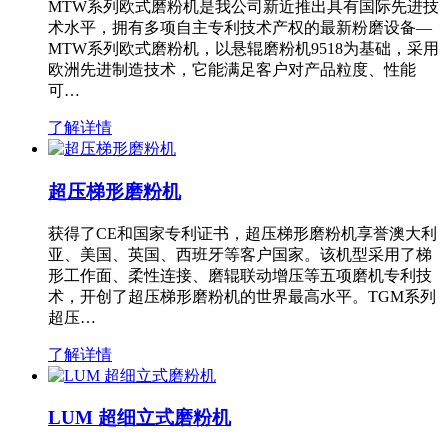
MTW系列欧式磨粉机是我公司新近推出具有国际先进技
术水平，拥有多项自主专利技术产权的最新粉磨设备—
MTW系列欧式磨粉机，以悬辊磨粉机9518为基础，采用
欧洲先进制造技术，它能满足客户对产品粒度、性能
可…
了解详情
超压梯形磨粉机
获得了CE和国家专利证书，超压梯形磨粉机享誉澳大利
亚、美国、英国、西班牙等客户国家。该机型采用了梯
形工作面、柔性连接、磨辊联动增压等五项磨机专利技
术，开创了超压梯形磨粉机的世界最高水平。TGM系列
超压…
了解详情
LUM 超细立式磨粉机