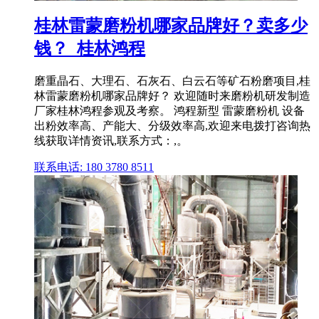
桂林雷蒙磨粉机哪家品牌好？卖多少
钱？_桂林鸿程
磨重晶石、大理石、石灰石、白云石等矿石粉磨项目,桂
林雷蒙磨粉机哪家品牌好？ 欢迎随时来磨粉机研发制造
厂家桂林鸿程参观及考察。 鸿程新型 雷蒙磨粉机 设备
出粉效率高、产能大、分级效率高,欢迎来电拨打咨询热
线获取详情资讯,联系方式：,。
联系电话: 180 3780 8511