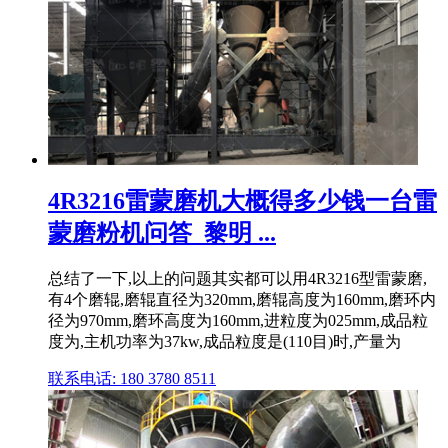
4R3216雷蒙磨机大概得多少钱一台雷
蒙磨粉机问答_黎明 ...
总结了一下,以上的问题其实都可以用4R3216型雷蒙磨,
有4个磨辊,磨辊直径为320mm,磨辊高度为160mm,磨环内
径为970mm,磨环高度为160mm,进粒度为025mm,成品粒
度为,主机功率为37kw,成品粒度是(110目)时,产量为
联系电话: 180 3780 8511