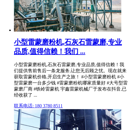
小型雷蒙磨粉机,石灰石雷蒙磨,专业
品质,值得信赖！我们 ...
小型雷蒙磨粉机,石灰石雷蒙磨,专业品质,值得信赖！我
们提供售前售后一条龙服务,让您无后顾之忧。现在就来
获取雷蒙机价格,开启生产之旅！ #小型雷蒙磨粉机 #小
型雷蒙磨一台多少钱 #雷蒙磨粉机哪家质量好 #大号型雷
蒙磨厂商 #铁岭雷蒙机 宇鑫雷蒙机械厂于发布在抖音,已
经收获了 ...
联系电话: 180 3780 8511