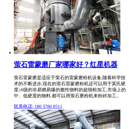
萤石雷蒙磨厂家哪家好？红星机器
萤石雷蒙磨是适应于萤石的雷蒙磨粉机设备,随着科学技
术的不断进步,现在的萤石雷蒙磨粉机还可以用于莫氏硬
度≤6级的非易燃易爆的脆性物料的超细粉加工,市场上的
中、低硬度的物料,都可以用萤石磨粉机来粉碎加工。
联系电话: 180 3780 8511