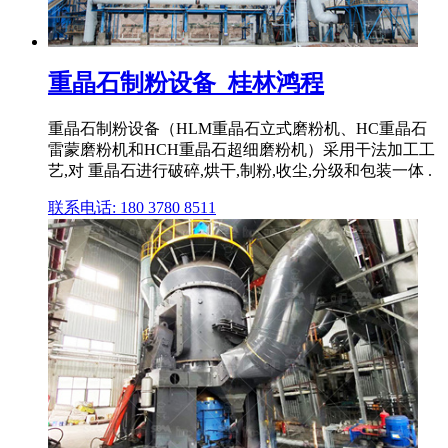
重晶石制粉设备_桂林鸿程
重晶石制粉设备（HLM重晶石立式磨粉机、HC重晶石
雷蒙磨粉机和HCH重晶石超细磨粉机）采用干法加工工
艺,对 重晶石进行破碎,烘干,制粉,收尘,分级和包装一体 .
联系电话: 180 3780 8511