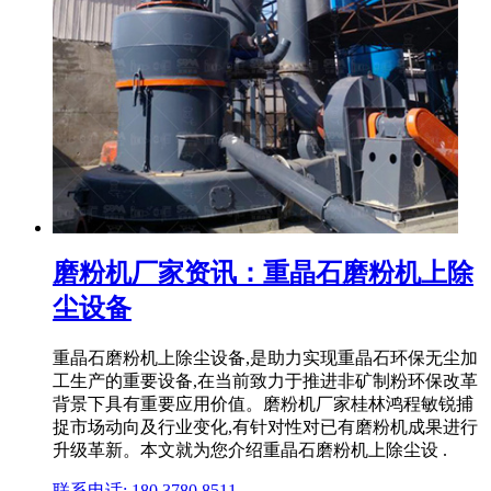
磨粉机厂家资讯：重晶石磨粉机上除
尘设备
重晶石磨粉机上除尘设备,是助力实现重晶石环保无尘加
工生产的重要设备,在当前致力于推进非矿制粉环保改革
背景下具有重要应用价值。磨粉机厂家桂林鸿程敏锐捕
捉市场动向及行业变化,有针对性对已有磨粉机成果进行
升级革新。本文就为您介绍重晶石磨粉机上除尘设 .
联系电话: 180 3780 8511