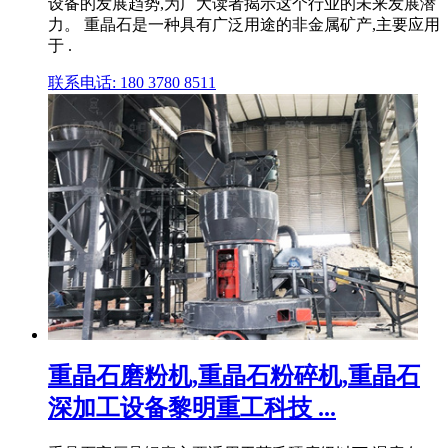
设备的发展趋势,为广大读者揭示这个行业的未来发展潜
力。 重晶石是一种具有广泛用途的非金属矿产,主要应用
于 .
联系电话: 180 3780 8511
重晶石磨粉机,重晶石粉碎机,重晶石
深加工设备黎明重工科技 ...