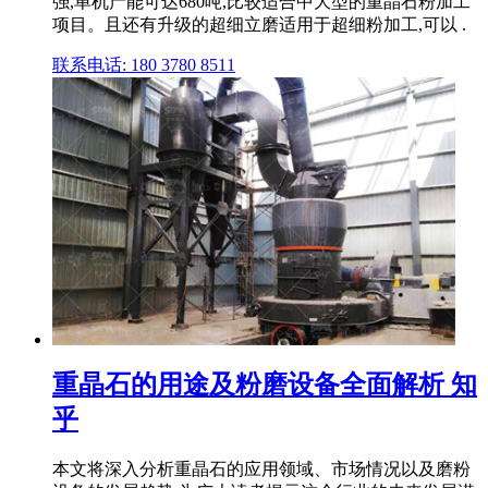
强,单机产能可达680吨,比较适合中大型的重晶石粉加工
项目。且还有升级的超细立磨适用于超细粉加工,可以 .
联系电话: 180 3780 8511
重晶石的用途及粉磨设备全面解析 知
乎
本文将深入分析重晶石的应用领域、市场情况以及磨粉