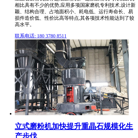
相比具有不少的优势,应用多项国家磨机专利技术,设计新
颖、结构合理、占地面积小、耗电低、运行寿命长、易
损件造价低、性价比高等特点,其各项技术性能达到了较
高水平。
联系电话: 180 3780 8511
立式磨粉机加快提升重晶石规模化生
产步伐