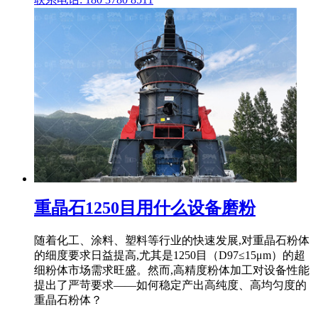
重晶石1250目用什么设备磨粉
随着化工、涂料、塑料等行业的快速发展,对重晶石粉体
的细度要求日益提高,尤其是1250目（D97≤15μm）的超
细粉体市场需求旺盛。然而,高精度粉体加工对设备性能
提出了严苛要求——如何稳定产出高纯度、高均匀度的
重晶石粉体？