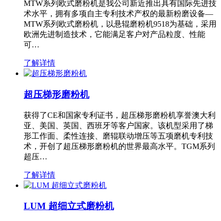
MTW系列欧式磨粉机是我公司新近推出具有国际先进技
术水平，拥有多项自主专利技术产权的最新粉磨设备—
MTW系列欧式磨粉机，以悬辊磨粉机9518为基础，采用
欧洲先进制造技术，它能满足客户对产品粒度、性能
可…
了解详情
超压梯形磨粉机
获得了CE和国家专利证书，超压梯形磨粉机享誉澳大利
亚、美国、英国、西班牙等客户国家。该机型采用了梯
形工作面、柔性连接、磨辊联动增压等五项磨机专利技
术，开创了超压梯形磨粉机的世界最高水平。TGM系列
超压…
了解详情
LUM 超细立式磨粉机