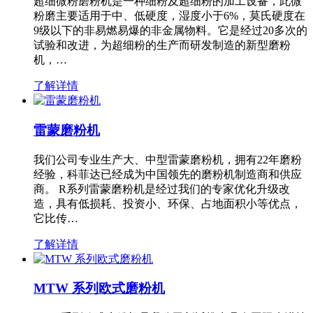
超细微粉磨粉机是一种细粉及超细粉的加工设备，此微
粉磨主要适用于中、低硬度，湿度小于6%，莫氏硬度在
9级以下的非易燃易爆的非金属物料。它是经过20多次的
试验和改进，为超细粉的生产而研发制造的新型磨粉
机，…
了解详情
雷蒙磨粉机
我们公司专业生产大、中型雷蒙磨粉机，拥有22年磨粉
经验，科菲达已经成为中国领先的磨粉机制造商和供应
商。 R系列雷蒙磨粉机是经过我们的专家优化升级改
造，具有低损耗、投资小、环保、占地面积小等优点，
它比传…
了解详情
MTW 系列欧式磨粉机