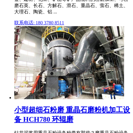
磨石英、长石、方解石、滑石、重晶石、萤石、稀土、
大理石、陶瓷、铝 ...
联系电话: 180 3780 8511
小型超细石粉磨 重晶石磨粉机加工设
备 HCH780 环辊磨
钻井泥浆用重晶石粉设备种类有那些？磨重晶石粉设备