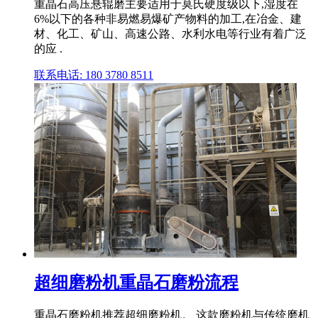
重晶石高压悬辊磨主要适用于莫氏硬度级以下,湿度在
6%以下的各种非易燃易爆矿产物料的加工,在冶金、建
材、化工、矿山、高速公路、水利水电等行业有着广泛
的应 .
联系电话: 180 3780 8511
超细磨粉机重晶石磨粉流程
重晶石磨粉机推荐超细磨粉机。 这款磨粉机与传统磨机