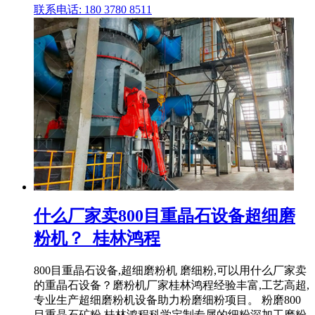
联系电话: 180 3780 8511
什么厂家卖800目重晶石设备超细磨
粉机？_桂林鸿程
800目重晶石设备,超细磨粉机 磨细粉,可以用什么厂家卖
的重晶石设备？磨粉机厂家桂林鸿程经验丰富,工艺高超,
专业生产超细磨粉机设备助力粉磨细粉项目。 粉磨800
目重晶石矿粉,桂林鸿程科学定制专属的细粉深加工磨粉