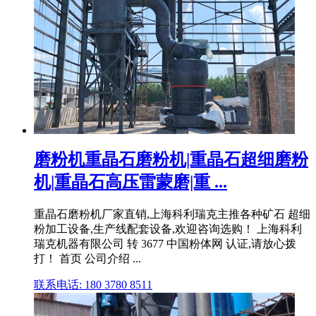
磨粉机重晶石磨粉机|重晶石超细磨粉
机|重晶石高压雷蒙磨|重 ...
重晶石磨粉机厂家直销,上海科利瑞克主推各种矿石 超细
粉加工设备,生产线配套设备,欢迎咨询选购！ 上海科利
瑞克机器有限公司 转 3677 中国粉体网 认证,请放心拨
打！ 首页 公司介绍 ...
联系电话: 180 3780 8511