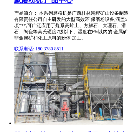
产品简介： 本系列磨粉机是广西桂林鸿程矿山设备制造
有限责任公司自主研发的大型高效环 保磨粉设备,涵盖5
项***,可广泛应用于煤系高岭土、方解石、大理石、滑
石、陶瓷等莫氏硬度7级以下、湿度在6%以内的 金属矿
非金属矿和化工原料的粉体 加工。
联系电话: 180 3780 8511