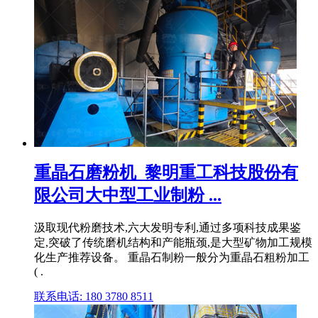
重晶石磨粉机_黎明重工科技股份有
限公司大中型工业制粉 ...
汲取现代粉磨技术,六大发明专利,通过多项科技成果鉴
定,突破了传统磨机结构和产能瓶颈,是大型矿物加工规模
化生产推荐设备。 重晶石制粉一般分为重晶石粗粉加工
( .
联系电话: 180 3780 8511