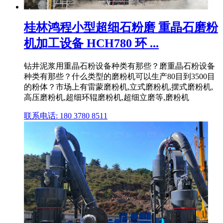
桂林鸿程小型超细石粉磨 重晶石磨粉
机加工设备 HCH780 环 ...
钻井泥浆用重晶石粉设备种类有那些？磨重晶石粉设备
种类有那些？什么类型的磨粉机可以生产80目到3500目
的粉体？市场上有雷蒙磨粉机,立式磨粉机,摆式磨粉机,
高压磨粉机,超细环辊磨粉机,超细立磨等,磨粉机
联系电话: 180 3780 8511