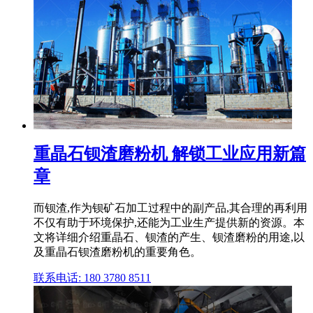
重晶石钡渣磨粉机 解锁工业应用新篇
章
而钡渣,作为钡矿石加工过程中的副产品,其合理的再利用
不仅有助于环境保护,还能为工业生产提供新的资源。本
文将详细介绍重晶石、钡渣的产生、钡渣磨粉的用途,以
及重晶石钡渣磨粉机的重要角色。
联系电话: 180 3780 8511