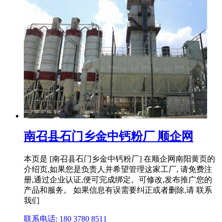
南召县石门乡金中钙粉厂 顺企网
本页是 [南召县石门乡金中钙粉厂] 在顺企网南阳黄页的
介绍页,如果您是负责人并希望管理这家工厂, 请免费注
册,通过企业认证,便可完成绑定。可修改,发布推广您的
产品和服务。 如果信息有误需要纠正或者删除,请 联系
我们
联系电话: 180 3780 8511