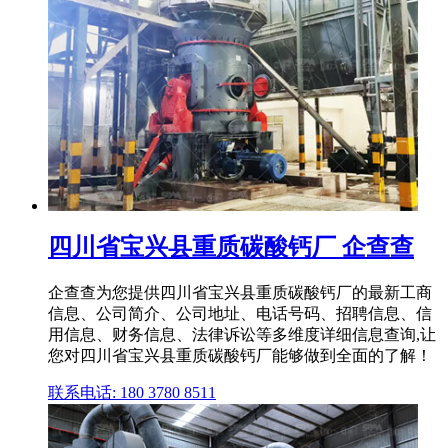
四川省宝兴县重质碳酸钙厂 企查查
企查查为您提供四川省宝兴县重质碳酸钙厂的最新工商
信息、公司简介、公司地址、电话号码、招聘信息、信
用信息、财务信息、法律诉讼等多维度详细信息查询,让
您对四川省宝兴县重质碳酸钙厂能够做到全面的了解！
联系电话: 180 3780 8511