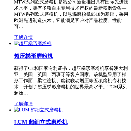
MTW系列欧式磨粉机是我公司新近推出具有国际先进技
术水平，拥有多项自主专利技术产权的最新粉磨设备—
MTW系列欧式磨粉机，以悬辊磨粉机9518为基础，采用
欧洲先进制造技术，它能满足客户对产品粒度、性能
可…
了解详情
超压梯形磨粉机
获得了CE和国家专利证书，超压梯形磨粉机享誉澳大利
亚、美国、英国、西班牙等客户国家。该机型采用了梯
形工作面、柔性连接、磨辊联动增压等五项磨机专利技
术，开创了超压梯形磨粉机的世界最高水平。TGM系列
超压…
了解详情
LUM 超细立式磨粉机