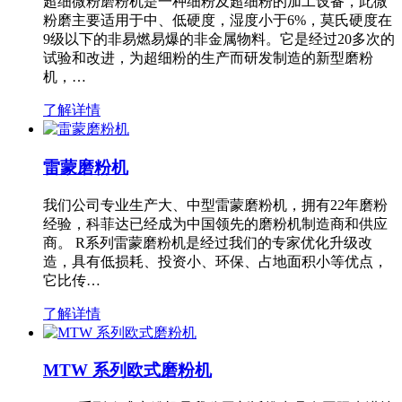
超细微粉磨粉机是一种细粉及超细粉的加工设备，此微
粉磨主要适用于中、低硬度，湿度小于6%，莫氏硬度在
9级以下的非易燃易爆的非金属物料。它是经过20多次的
试验和改进，为超细粉的生产而研发制造的新型磨粉
机，…
了解详情
雷蒙磨粉机
我们公司专业生产大、中型雷蒙磨粉机，拥有22年磨粉
经验，科菲达已经成为中国领先的磨粉机制造商和供应
商。 R系列雷蒙磨粉机是经过我们的专家优化升级改
造，具有低损耗、投资小、环保、占地面积小等优点，
它比传…
了解详情
MTW 系列欧式磨粉机