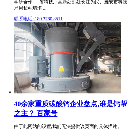
学研合作"。省科技厅高新处副处长江为民、雅安市科技
局局长毛瑞琪 ...
联系电话: 180 3780 8511
40余家重质碳酸钙企业盘点,谁是钙帮
之主？ 百家号
由于此网站的设置,我们无法提供该页面的具体描述。