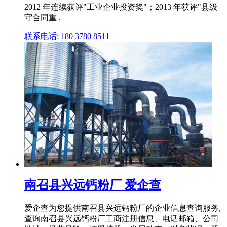
2012 年连续获评"工业企业投资奖"；2013 年获评"县级
守合同重 .
联系电话: 180 3780 8511
南召县兴远钙粉厂 爱企查
爱企查为您提供南召县兴远钙粉厂的企业信息查询服务,
查询南召县兴远钙粉厂工商注册信息、电话邮箱、公司