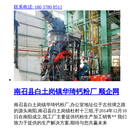
联系电话: 180 3780 8511
南召县白土岗镇华琦钙粉厂 顺企网
南召县白土岗镇华琦钙粉厂,办公室地址位于古丝绸之路
的源头南阳,南召县白土岗镇杜村十三组,于2014年12月10
日在南阳成立,我工厂主要提供钙粉生产加工销售** 我们
致力于提供的生产解决方案,期待与您共赢未来