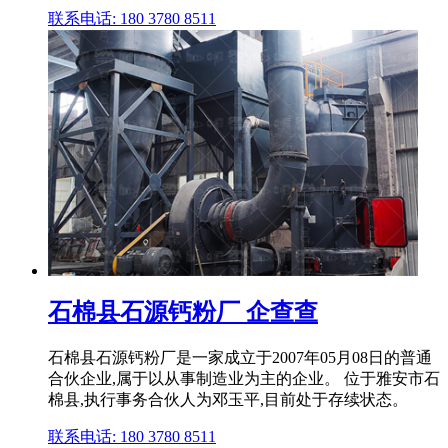
联系电话: 180 3780 8511
石棉县石源钙粉厂 企查查
石棉县石源钙粉厂是⼀家成⽴于2007年05月08日的普通
合伙企业,属于以从事制造业为主的企业。 位于雅安市石
棉县,执行事务合伙人为邓玉平,目前处于存续状态。
联系电话: 180 3780 8511