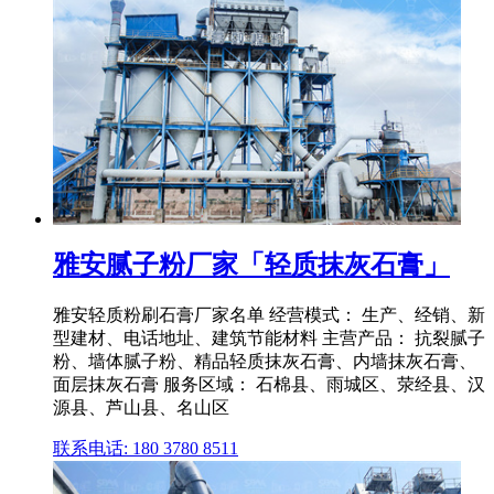
雅安腻子粉厂家「轻质抹灰石膏」
雅安轻质粉刷石膏厂家名单 经营模式： 生产、经销、新
型建材、电话地址、建筑节能材料 主营产品： 抗裂腻子
粉、墙体腻子粉、精品轻质抹灰石膏、内墙抹灰石膏、
面层抹灰石膏 服务区域： 石棉县、雨城区、荥经县、汉
源县、芦山县、名山区
联系电话: 180 3780 8511