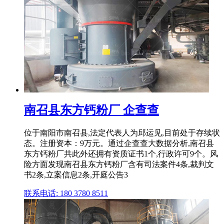
南召县东方钙粉厂 企查查
位于南阳市南召县,法定代表人为邱运见,目前处于存续状
态。注册资本：9万元。通过企查查大数据分析,南召县
东方钙粉厂共此外还拥有资质证书1个,行政许可9个。风
险方面发现南召县东方钙粉厂含有司法案件4条,裁判文
书2条,立案信息2条,开庭公告3
联系电话: 180 3780 8511