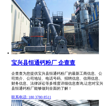
宝兴县恒通钙粉厂 企查查
企查查为您提供宝兴县恒通钙粉厂的最新工商信息、公
司简介、公司地址、电话号码、招聘信息、信用信息、
财务信息、法律诉讼等多维度详细信息查询,让您对宝兴
县恒通钙粉厂能够做到全面的了解！
联系电话: 180 3780 8511