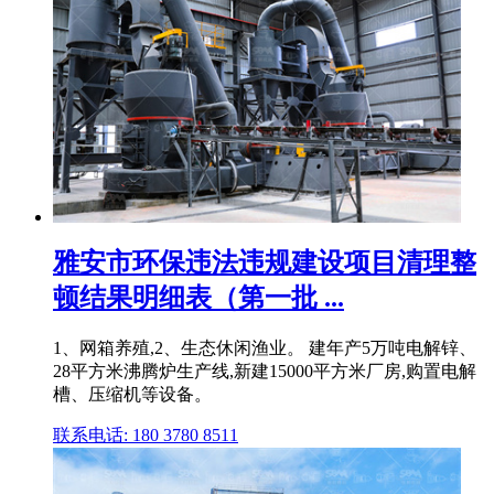
雅安市环保违法违规建设项目清理整
顿结果明细表（第一批 ...
1、网箱养殖,2、生态休闲渔业。 建年产5万吨电解锌、
28平方米沸腾炉生产线,新建15000平方米厂房,购置电解
槽、压缩机等设备。
联系电话: 180 3780 8511