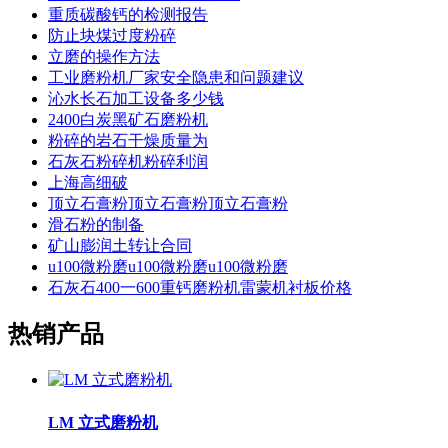
重质碳酸钙的检测报告
防止块煤过度粉碎
立磨的操作方法
工业磨粉机厂家安全隐患和问题建议
沁水长石加工设备多少钱
2400白炭黑矿石磨粉机
粉碎的岩石干燥质量为
石灰石粉碎机粉碎利润
上海高细破
顶立石膏粉顶立石膏粉顶立石膏粉
滑石粉的制备
矿山膨润土转让合同
u100微粉磨u100微粉磨u100微粉磨
石灰石400一600重钙磨粉机雷蒙机衬板价格
热销产品
LM 立式磨粉机