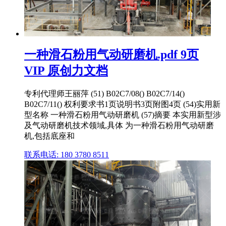
一种滑石粉用气动研磨机.pdf 9页
VIP 原创力文档
专利代理师王丽萍 (51) B02C7/08() B02C7/14()
B02C7/11() 权利要求书1页说明书3页附图4页 (54)实用新
型名称 一种滑石粉用气动研磨机 (57)摘要 本实用新型涉
及气动研磨机技术领域,具体 为一种滑石粉用气动研磨
机,包括底座和
联系电话: 180 3780 8511