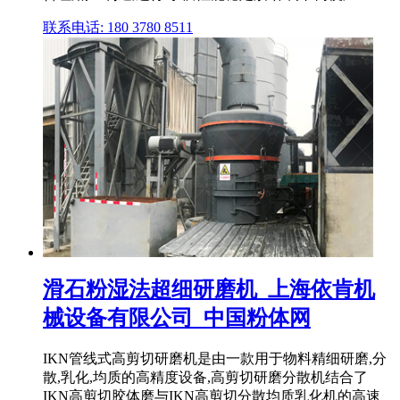
联系电话: 180 3780 8511
滑石粉湿法超细研磨机_上海依肯机
械设备有限公司_中国粉体网
IKN管线式高剪切研磨机是由一款用于物料精细研磨,分
散,乳化,均质的高精度设备,高剪切研磨分散机结合了
IKN高剪切胶体磨与IKN高剪切分散均质乳化机的高速