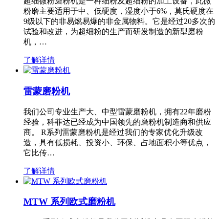
超细微粉磨粉机是一种细粉及超细粉的加工设备，此微
粉磨主要适用于中、低硬度，湿度小于6%，莫氏硬度在
9级以下的非易燃易爆的非金属物料。它是经过20多次的
试验和改进，为超细粉的生产而研发制造的新型磨粉
机，…
了解详情
雷蒙磨粉机
我们公司专业生产大、中型雷蒙磨粉机，拥有22年磨粉
经验，科菲达已经成为中国领先的磨粉机制造商和供应
商。 R系列雷蒙磨粉机是经过我们的专家优化升级改
造，具有低损耗、投资小、环保、占地面积小等优点，
它比传…
了解详情
MTW 系列欧式磨粉机