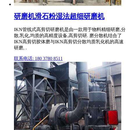
研磨机滑石粉湿法超细研磨机
IKN管线式高剪切研磨机是由一款用于物料精细研磨,分
散,乳化,均质的高精度设备,高剪切研. 磨分散机结合了
IKN高剪切胶体磨与IKN高剪切分散均质乳化机的高速
研磨, .
联系电话: 180 3780 8511