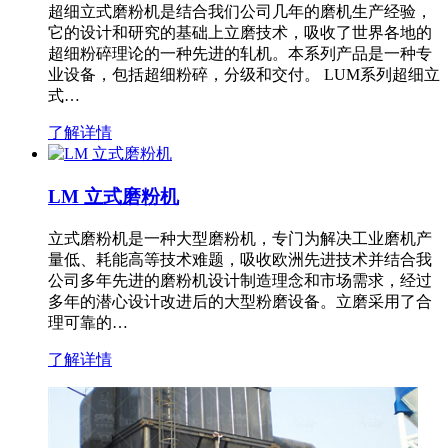
超细立式磨粉机是结合我们公司几年的磨机生产经验，
它的设计和研究的基础上立磨技术，吸收了世界各地的
超细粉碎理论的一种先进的轧机。本系列产品是一种专
业设备，包括超细粉碎，分级和交付。 LUM系列超细立
式…
了解详情
LM 立式磨粉机
立式磨粉机是一种大型磨粉机，专门为解决工业磨机产
量低、耗能高等技术难题，吸收欧洲先进技术并结合我
公司多年先进的磨粉机设计制造理念和市场需求，经过
多年的潜心设计改进后的大型粉磨设备。立磨采用了合
理可靠的…
了解详情