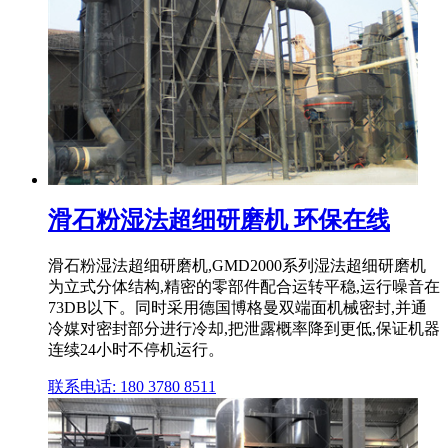
滑石粉湿法超细研磨机 环保在线
滑石粉湿法超细研磨机,GMD2000系列湿法超细研磨机
为立式分体结构,精密的零部件配合运转平稳,运行噪音在
73DB以下。同时采用德国博格曼双端面机械密封,并通
冷媒对密封部分进行冷却,把泄露概率降到更低,保证机器
连续24小时不停机运行。
联系电话: 180 3780 8511