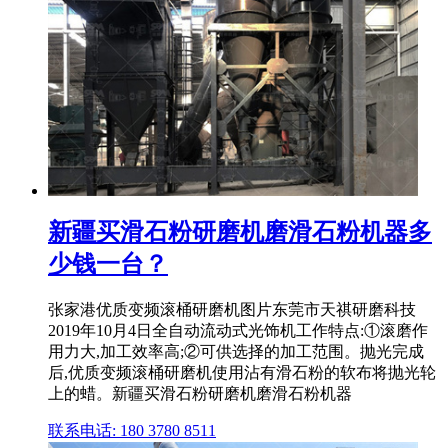
新疆买滑石粉研磨机磨滑石粉机器多
少钱一台？
张家港优质变频滚桶研磨机图片东莞市天祺研磨科技
2019年10月4日全自动流动式光饰机工作特点:①滚磨作
用力大,加工效率高;②可供选择的加工范围。抛光完成
后,优质变频滚桶研磨机使用沾有滑石粉的软布将抛光轮
上的蜡。新疆买滑石粉研磨机磨滑石粉机器
联系电话: 180 3780 8511