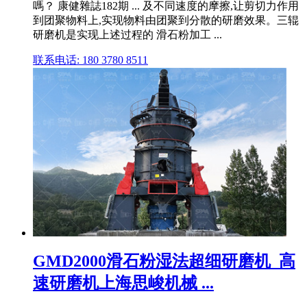
嗎？ 康健雜誌182期 ... 及不同速度的摩擦,让剪切力作用
到团聚物料上,实现物料由团聚到分散的研磨效果。三辊
研磨机是实现上述过程的 滑石粉加工 ...
联系电话: 180 3780 8511
GMD2000滑石粉湿法超细研磨机_高
速研磨机上海思峻机械 ...