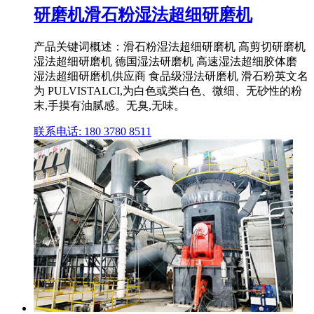
研磨机滑石粉湿法超细研磨机
产品关键词概述：滑石粉湿法超细研磨机 高剪切研磨机
湿法超细研磨机 德国湿法研磨机 高速湿法超细胶体磨
湿法超细研磨机供应商 食品级湿法研磨机 滑石粉英文名
为 PULVISTALCI,为白色或类白色、微细、无砂性的粉
末,手摸有油腻感。无臭,无味。
联系电话: 180 3780 8511