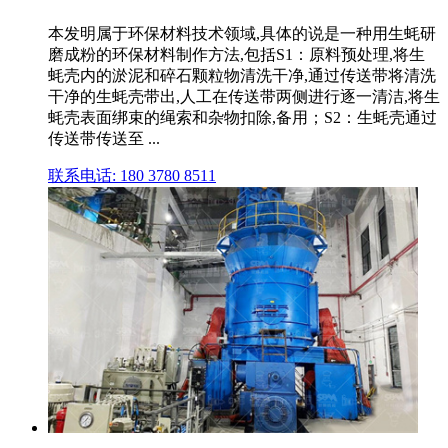
本发明属于环保材料技术领域,具体的说是一种用生蚝研
磨成粉的环保材料制作方法,包括S1：原料预处理,将生
蚝壳内的淤泥和碎石颗粒物清洗干净,通过传送带将清洗
干净的生蚝壳带出,人工在传送带两侧进行逐一清洁,将生
蚝壳表面绑束的绳索和杂物扣除,备用；S2：生蚝壳通过
传送带传送至 ...
联系电话: 180 3780 8511