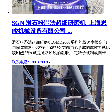
SGN 滑石粉湿法超细研磨机_上海思
峻机械设备有限公司 ...
滑石粉湿法超细研磨机,GMD2000系列的线速度很高,剪
切间隙非常小,这样当物料经过的时候,形成的摩擦力就比
较剧烈,结果就是通常所说的湿磨。 定转子被制成圆椎 .
联系电话: 180 3780 8511