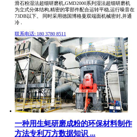
滑石粉湿法超细研磨机,GMD2000系列湿法超细研磨机
为立式分体结构,精密的零部件配合运转平稳,运行噪音在
73DB以下。 同时采用德国博格曼双端面机械密封,并通
冷 .
联系电话: 180 3780 8511
一种用生蚝研磨成粉的环保材料制作
方法专利万方数据知识 ...