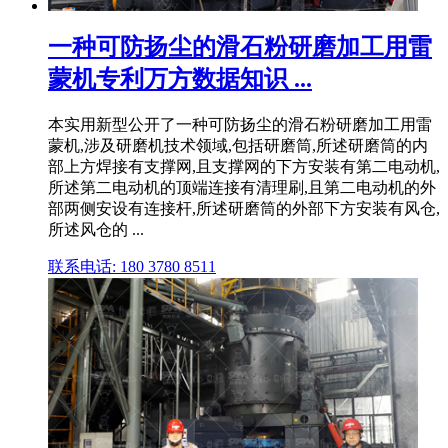
一种可防扬尘的滑石粉研磨加工用雷
蒙机专利万方数据知识 ...
本实用新型公开了一种可防扬尘的滑石粉研磨加工用雷
蒙机,涉及研磨机技术领域,包括研磨筒,所述研磨筒的内
部上方焊接有支撑网,且支撑网的下方安装有第二电动机,
所述第二电动机的顶端连接有清理刷,且第二电动机的外
部两侧安设有连接杆,所述研磨筒的外部下方安装有风仓,
所述风仓的 ...
联系电话: 180 3780 8511