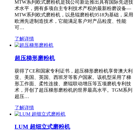
MTW系列欧式磨粉机是我公司新近推出具有国际先进技
术水平，拥有多项自主专利技术产权的最新粉磨设备—
MTW系列欧式磨粉机，以悬辊磨粉机9518为基础，采用
欧洲先进制造技术，它能满足客户对产品粒度、性能
可…
了解详情
超压梯形磨粉机
获得了CE和国家专利证书，超压梯形磨粉机享誉澳大利
亚、美国、英国、西班牙等客户国家。该机型采用了梯
形工作面、柔性连接、磨辊联动增压等五项磨机专利技
术，开创了超压梯形磨粉机的世界最高水平。TGM系列
超压…
了解详情
LUM 超细立式磨粉机