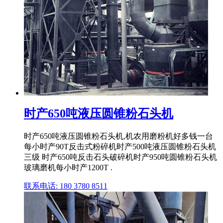
时产650吨液压圆锥粉石头机
时产650吨液压圆锥粉石头机,机农用磨粉机好多钱一台
每小时产90T反击式粉碎机时产500吨液压圆锥粉石头机
三级 时产650吨反击石头破碎机时产950吨圆锥粉石头机
玻璃磨机每小时产1200T .
联系电话: 180 3780 8511