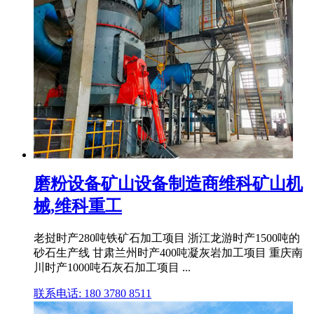
磨粉设备矿山设备制造商维科矿山机
械,维科重工
老挝时产280吨铁矿石加工项目 浙江龙游时产1500吨的
砂石生产线 甘肃兰州时产400吨凝灰岩加工项目 重庆南
川时产1000吨石灰石加工项目 ...
联系电话: 180 3780 8511