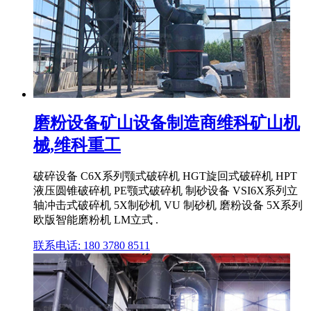
磨粉设备矿山设备制造商维科矿山机
械,维科重工
破碎设备 C6X系列颚式破碎机 HGT旋回式破碎机 HPT
液压圆锥破碎机 PE颚式破碎机 制砂设备 VSI6X系列立
轴冲击式破碎机 5X制砂机 VU 制砂机 磨粉设备 5X系列
欧版智能磨粉机 LM立式 .
联系电话: 180 3780 8511