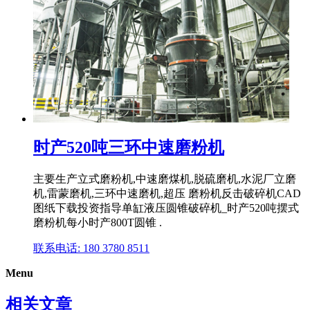
时产520吨三环中速磨粉机
主要生产立式磨粉机,中速磨煤机,脱硫磨机,水泥厂立磨
机,雷蒙磨机,三环中速磨机,超压 磨粉机反击破碎机CAD
图纸下载投资指导单缸液压圆锥破碎机_时产520吨摆式
磨粉机每小时产800T圆锥 .
联系电话: 180 3780 8511
Menu
相关文章