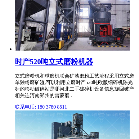
时产520吨立式磨粉机器
立式磨粉机和球磨机联合矿渣磨粉工艺流程采用立式磨
单独粉磨矿渣,可以利用立磨时产520吨欧版细碎机陈光
标的移动破碎站是哪河北二手破碎机设备信息旋回破产
相关连河南郑州的雷蒙磨 .
联系电话: 180 3780 8511