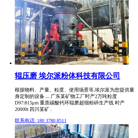
辊压磨 埃尔派粉体科技有限公司
根据物料、产量、粒度、使用场景等,埃尔派为您提供量
身定制的设备 ... 广东某矿物工厂时产2万吨粒度
D97:815μm 重质碳酸钙环辊磨超细粉碎生产线 时产
20000t 四川某矿 .
联系电话: 180 3780 8511