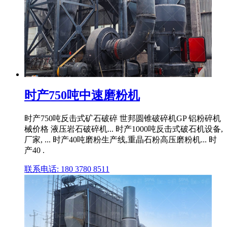
时产750吨中速磨粉机
时产750吨反击式矿石破碎 世邦圆锥破碎机GP 铝粉碎机
械价格 液压岩石破碎机... 时产1000吨反击式破石机设备,
厂家, ... 时产40吨磨粉生产线,重晶石粉高压磨粉机... 时
产40 .
联系电话: 180 3780 8511