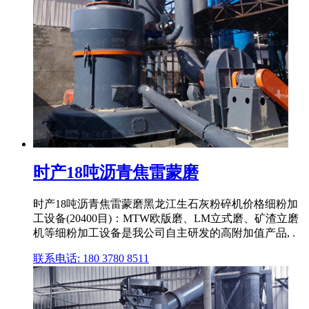
时产18吨沥青焦雷蒙磨
时产18吨沥青焦雷蒙磨黑龙江生石灰粉碎机价格细粉加
工设备(20400目)：MTW欧版磨、LM立式磨、矿渣立磨
机等细粉加工设备是我公司自主研发的高附加值产品, .
联系电话: 180 3780 8511