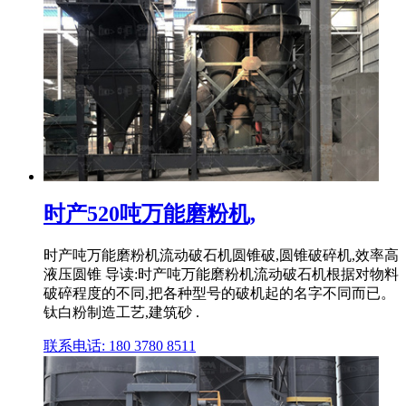
时产520吨万能磨粉机,
时产吨万能磨粉机流动破石机圆锥破,圆锥破碎机,效率高
液压圆锥 导读:时产吨万能磨粉机流动破石机根据对物料
破碎程度的不同,把各种型号的破机起的名字不同而已。
钛白粉制造工艺,建筑砂 .
联系电话: 180 3780 8511