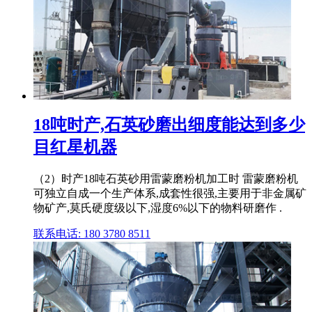
18吨时产,石英砂磨出细度能达到多少
目红星机器
（2）时产18吨石英砂用雷蒙磨粉机加工时 雷蒙磨粉机
可独立自成一个生产体系,成套性很强,主要用于非金属矿
物矿产,莫氏硬度级以下,湿度6%以下的物料研磨作 .
联系电话: 180 3780 8511