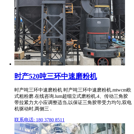
时产520吨三环中速磨粉机
时产吨三环中速磨粉机 时产吨三环中速磨粉机.mtwcm欧
式粗粉磨.在线咨询.lum超细立式磨粉机.4、传动三角胶
带拉紧力大小应调整适当,以保证三角胶带受力均匀,双电
机驱动时,两侧三 .
联系电话: 180 3780 8511