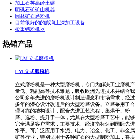
加工石英高岭土碾
明矾石矿矿山机器
园林矿石磨粉机
目前很好的的膨润土深加工设备
捡重钙粉机器
热销产品
LM 立式磨粉机
立式磨粉机是一种大型磨粉机，专门为解决工业磨机产
量低、耗能高等技术难题，吸收欧洲先进技术并结合我
公司多年先进的磨粉机设计制造理念和市场需求，经过
多年的潜心设计改进后的大型粉磨设备。立磨采用了合
理可靠的结构设计，配合先进工艺流程，集烘干、粉
磨、选粉、提升于一体，尤其在大型粉磨工艺中，能够
完全满足客户需求，主要技术、经济指标达到国际先进
水平。可广泛应用于水泥、电力、冶金、化工、非金属
矿等行业，特别适用于各种矿石的大型制粉加工，将块