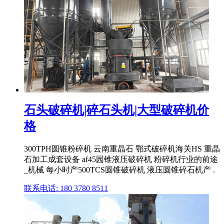
石头破碎机|碎石头机|大型破碎机价
格
300TPH圆锥粉碎机 云南重晶石 鄂式破碎机海关HS 重晶
石加工成套设备 af45园锥液压破碎机 粉碎机行业的前途
_机械 每小时产500TCS圆锥破碎机 液压圆锥碎石机产 .
联系电话: 180 3780 8511