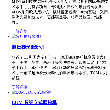
MTW系列欧式磨粉机是我公司新近推出具有国际先进技
术水平，拥有多项自主专利技术产权的最新粉磨设备—
MTW系列欧式磨粉机，以悬辊磨粉机9518为基础，采用
欧洲先进制造技术，它能满足客户对产品粒度、性能
可…
了解详情
超压梯形磨粉机
获得了CE和国家专利证书，超压梯形磨粉机享誉澳大利
亚、美国、英国、西班牙等客户国家。该机型采用了梯
形工作面、柔性连接、磨辊联动增压等五项磨机专利技
术，开创了超压梯形磨粉机的世界最高水平。TGM系列
超压…
了解详情
LUM 超细立式磨粉机