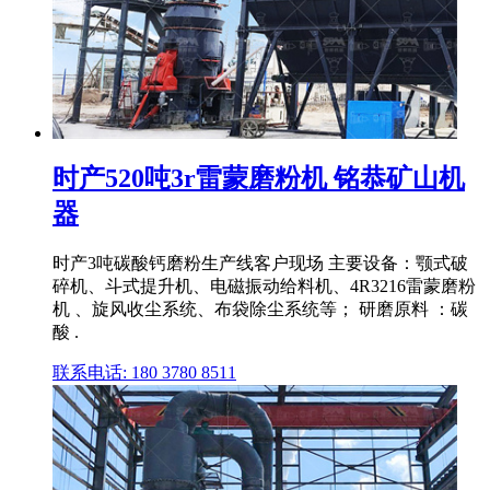
时产520吨3r雷蒙磨粉机 铭恭矿山机
器
时产3吨碳酸钙磨粉生产线客户现场 主要设备：颚式破
碎机、斗式提升机、电磁振动给料机、4R3216雷蒙磨粉
机 、旋风收尘系统、布袋除尘系统等； 研磨原料 ：碳
酸 .
联系电话: 180 3780 8511