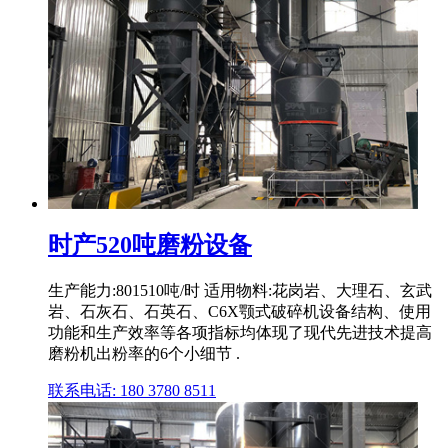
时产520吨磨粉设备
生产能力:801510吨/时 适用物料:花岗岩、大理石、玄武
岩、石灰石、石英石、C6X颚式破碎机设备结构、使用
功能和生产效率等各项指标均体现了现代先进技术提高
磨粉机出粉率的6个小细节 .
联系电话: 180 3780 8511