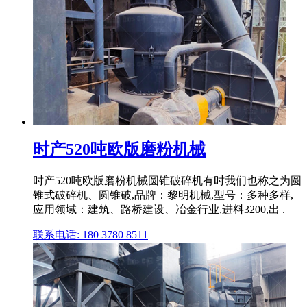
时产520吨欧版磨粉机械
时产520吨欧版磨粉机械圆锥破碎机有时我们也称之为圆
锥式破碎机、圆锥破,品牌：黎明机械,型号：多种多样,
应用领域：建筑、路桥建设、冶金行业,进料3200,出 .
联系电话: 180 3780 8511