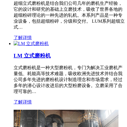
超细立式磨粉机是结合我们公司几年的磨机生产经验，
它的设计和研究的基础上立磨技术，吸收了世界各地的
超细粉碎理论的一种先进的轧机。本系列产品是一种专
业设备，包括超细粉碎，分级和交付。 LUM系列超细立
式…
了解详情
LM 立式磨粉机
立式磨粉机是一种大型磨粉机，专门为解决工业磨机产
量低、耗能高等技术难题，吸收欧洲先进技术并结合我
公司多年先进的磨粉机设计制造理念和市场需求，经过
多年的潜心设计改进后的大型粉磨设备。立磨采用了合
理可靠的…
了解详情