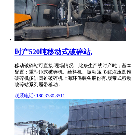
时产520吨移动式破碎站,
移动破碎站可直接.现场情况：此条生产线时产吨；基本
配置：重型锤式破碎机、给料机、振动筛.多缸液压圆锥
破碎机多缸圆锥破碎机上海环保装备股份有.履带式移动
破碎站系列履带移动 .
联系电话: 180 3780 8511