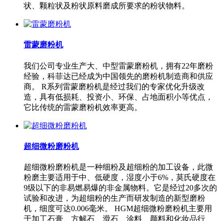
状、颗粒状及粉状原料磨成所要求的粉状物料。
雷蒙磨粉机
我们公司专业生产大、中型雷蒙磨粉机，拥有22年磨粉
经验，科菲达已经成为中国领先的磨粉机制造商和供应
商。 R系列雷蒙磨粉机是经过我们的专家优化升级改
造，具有低损耗、投资小、环保、占地面积小等优点，
它比传统的雷蒙磨粉机效率更高。
超细微粉磨粉机
超细微粉磨粉机是一种细粉及超细粉的加工设备，此微
粉磨主要适用于中、低硬度，湿度小于6%，莫氏硬度在
9级以下的非易燃易爆的非金属物料。它是经过20多次的
试验和改进，为超细粉的生产而研发制造的新型磨粉
机，细度可达0.006毫米。 HGM超细微粉磨粉机主要用
于加工石膏、方解石、滑石、涂料、颜料和化妆品行