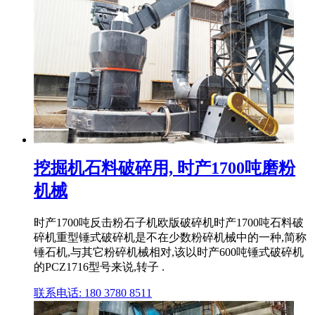
挖掘机石料破碎用, 时产1700吨磨粉
机械
时产1700吨反击粉石子机欧版破碎机时产1700吨石料破
碎机重型锤式破碎机是不在少数粉碎机械中的一种,简称
锤石机,与其它粉碎机械相对,该以时产600吨锤式破碎机
的PCZ1716型号来说,转子 .
联系电话: 180 3780 8511