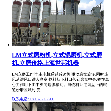
LM立式磨粉机,立式辊磨机,立式磨
机,立磨价格上海世邦机器
LM立磨工作时,主电机通过减速机 驱动磨盘旋转,同时热
风从进风口进入磨室,物料从下料口落到磨盘中央,并在离
心力作用下由中央向边缘移动。当物料经过磨盘上的辊
道粉磨区域时,受 .
联系电话: 180 3780 8511