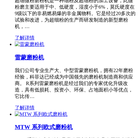
超细微粉磨粉机是一种细粉及超细粉的加工设备，此微
粉磨主要适用于中、低硬度，湿度小于6%，莫氏硬度在
9级以下的非易燃易爆的非金属物料。它是经过20多次的
试验和改进，为超细粉的生产而研发制造的新型磨粉
机，…
了解详情
雷蒙磨粉机
我们公司专业生产大、中型雷蒙磨粉机，拥有22年磨粉
经验，科菲达已经成为中国领先的磨粉机制造商和供应
商。 R系列雷蒙磨粉机是经过我们的专家优化升级改
造，具有低损耗、投资小、环保、占地面积小等优点，
它比传…
了解详情
MTW 系列欧式磨粉机