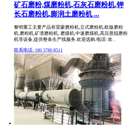
矿石磨粉,煤磨粉机,石灰石磨粉机,钾
长石磨粉机,膨润土磨粉机 ...
黎明重工主要产品有雷蒙磨粉机,立式磨粉机,欧版磨粉
机,磨粉机,矿渣磨粉机, 磨煤机,中速磨煤机,高压悬辊磨粉
机等设备,提供整条生产线服务.欢迎选购.电话: 欢 .
联系电话: 180 3780 8511