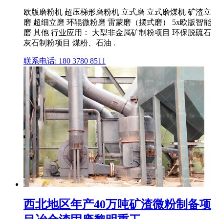
欧版磨粉机 超压梯形磨粉机 立式磨 立式磨煤机 矿渣立
磨 超细立磨 环辊微粉磨 雷蒙磨（摆式磨） 5x欧版智能
磨 其他 行业应用： 大型非金属矿制粉项目 环保脱硫石
灰石制粉项目 煤粉、石油 .
联系电话: 180 3780 8511
西北地区年产40万吨矿渣微粉制备项