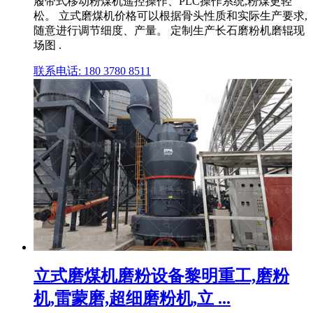
履带式移动粉煤机遥控操作、PLC操作系统,粉煤更轻
松。 立式磨煤机价格可以根据骨头性质和实际生产要求,
随意进行调节细度、产量。 定制生产长石磨粉机磨辊现
场图 .
联系电话: 180 3780 8511
立式磨煤机磨粉设备黎明重工,磨粉
机,雷蒙磨,超细磨粉机,立 ...