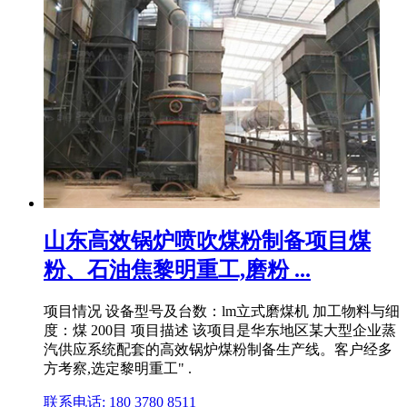
山东高效锅炉喷吹煤粉制备项目煤
粉、石油焦黎明重工,磨粉 ...
项目情况 设备型号及台数：lm立式磨煤机 加工物料与细
度：煤 200目 项目描述 该项目是华东地区某大型企业蒸
汽供应系统配套的高效锅炉煤粉制备生产线。客户经多
方考察,选定黎明重工" .
联系电话: 180 3780 8511