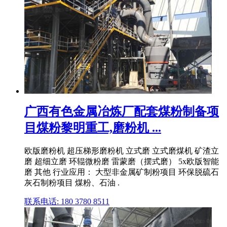
广西有色金属冶炼厂配套煤粉制备项
目煤粉黎明重工,磨粉机 ...
欧版磨粉机 超压梯形磨粉机 立式磨 立式磨煤机 矿渣立
磨 超细立磨 环辊微粉磨 雷蒙磨（摆式磨） 5x欧版智能
磨 其他 行业应用： 大型非金属矿制粉项目 环保脱硫石
灰石制粉项目 煤粉、石油 .
联系电话: 180 3780 8511