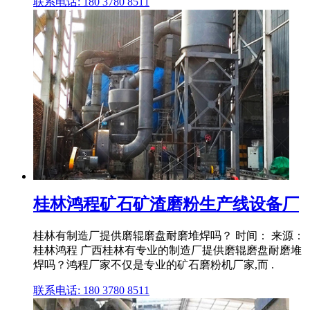
联系电话: 180 3780 8511
桂林鸿程矿石矿渣磨粉生产线设备厂
桂林有制造厂提供磨辊磨盘耐磨堆焊吗？ 时间： 来源：
桂林鸿程 广西桂林有专业的制造厂提供磨辊磨盘耐磨堆
焊吗？鸿程厂家不仅是专业的矿石磨粉机厂家,而 .
联系电话: 180 3780 8511