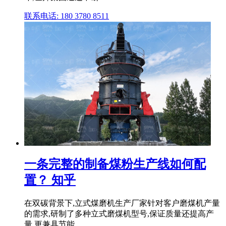
联系电话: 180 3780 8511
一条完整的制备煤粉生产线如何配
置？ 知乎
在双碳背景下,立式煤磨机生产厂家针对客户磨煤机产量
的需求,研制了多种立式磨煤机型号,保证质量还提高产
量,更兼具节能。