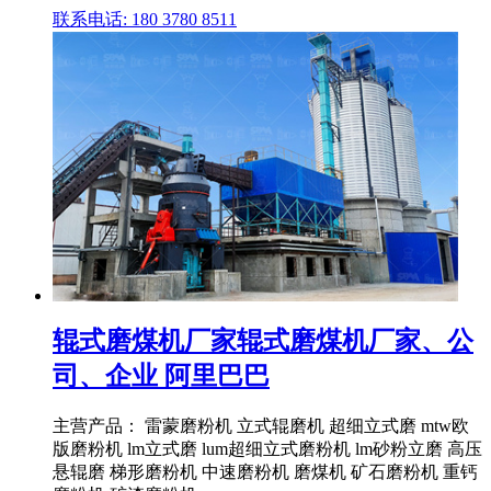
联系电话: 180 3780 8511
辊式磨煤机厂家辊式磨煤机厂家、公
司、企业 阿里巴巴
主营产品： 雷蒙磨粉机 立式辊磨机 超细立式磨 mtw欧
版磨粉机 lm立式磨 lum超细立式磨粉机 lm砂粉立磨 高压
悬辊磨 梯形磨粉机 中速磨粉机 磨煤机 矿石磨粉机 重钙