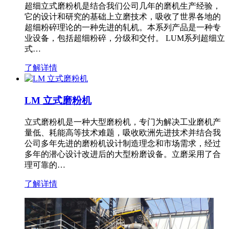
超细立式磨粉机是结合我们公司几年的磨机生产经验，
它的设计和研究的基础上立磨技术，吸收了世界各地的
超细粉碎理论的一种先进的轧机。本系列产品是一种专
业设备，包括超细粉碎，分级和交付。 LUM系列超细立
式…
了解详情
LM 立式磨粉机
立式磨粉机是一种大型磨粉机，专门为解决工业磨机产
量低、耗能高等技术难题，吸收欧洲先进技术并结合我
公司多年先进的磨粉机设计制造理念和市场需求，经过
多年的潜心设计改进后的大型粉磨设备。立磨采用了合
理可靠的…
了解详情