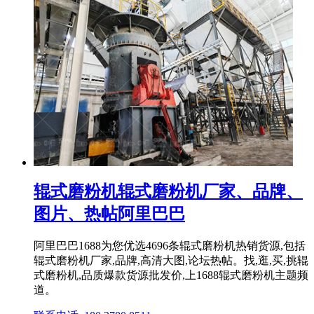
辊式磨粉机辊式磨粉机厂家、品牌、
图片、热帖阿里巴巴
阿里巴巴1688为您优选4696条辊式磨粉机热销货源,包括
辊式磨粉机厂家,品牌,高清大图,论坛热帖。找,逛,买,挑辊
式磨粉机,品质爆款货源批发价,上1688辊式磨粉机主题频
道。