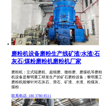
磨粉机设备磨粉生产线矿渣/水渣/石
灰石/煤粉磨粉机磨粉机厂家
磨粉机：立式辊磨机、超细磨、微粉磨、磨煤机等磨粉
机设备是黎明重工研发生产的矿石磨粉设备；黎明重工
磨粉机能够针对石灰石、滑石、矿渣、水渣、粉煤灰、
煤粉 .
联系电话: 180 3780 8511