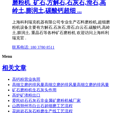
磨粉机_矿石,方解石,石灰石,滑石,高
岭土,膨润土,碳酸钙超细 ...
上海科利瑞克机器有限公司专业生产石料磨粉机,超细磨
粉机设备主要有方解石,石灰石,滑石,白云石,碳酸钙,高岭
土,膨润土, 重晶石等各种矿石磨粉机 欢迎访问上海科利
瑞克官 .
联系电话: 180 3780 8511
Menu
相关文章
高钙粉营业执照
高细立磨的排风量高细立磨的排风量高细立磨的排风量
矿石磨粉机生石灰头作用
高炉矿渣粉出口
爱民硅石石灰石非金属矿磨粉机械厂家
山西朔州市白云石超细磨工艺流程
花岗岩石灰石粉磨生产线工艺流程