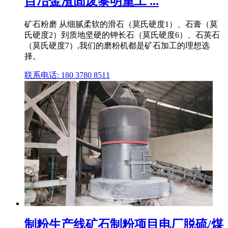
目冶金渣固废黎明重工 ...
矿石粉磨 从细腻柔软的滑石（莫氏硬度1）、石膏（莫
氏硬度2）到质地坚硬的钾长石（莫氏硬度6）、石英石
（莫氏硬度7）,我们的磨粉机都是矿石加工的理想选
择。
联系电话: 180 3780 8511
制粉生产线矿石制粉项目电厂脱硫/煤