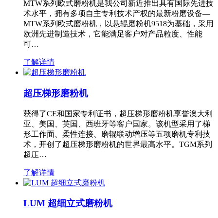
MTW系列欧式磨粉机是我公司新近推出具有国际先进技
术水平，拥有多项自主专利技术产权的最新粉磨设备—
MTW系列欧式磨粉机，以悬辊磨粉机9518为基础，采用
欧洲先进制造技术，它能满足客户对产品粒度、性能
可…
了解详情
超压梯形磨粉机
获得了CE和国家专利证书，超压梯形磨粉机享誉澳大利
亚、美国、英国、西班牙等客户国家。该机型采用了梯
形工作面、柔性连接、磨辊联动增压等五项磨机专利技
术，开创了超压梯形磨粉机的世界最高水平。TGM系列
超压…
了解详情
LUM 超细立式磨粉机