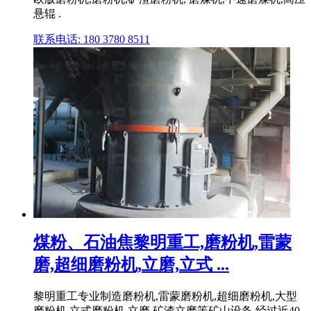
悬辊 .
联系电话: 180 3780 8511
煤粉、石油焦黎明重工,磨粉机,雷蒙
磨,超细磨粉机,立磨,立式 ...
黎明重工专业制造磨粉机,雷蒙磨粉机,超细磨粉机,大型
磨粉机,立式磨粉机,立磨,矿渣立磨等矿山设备,经过近40