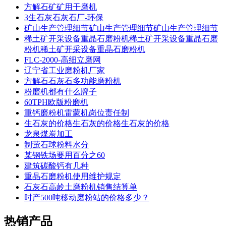
方解石矿矿用干磨机
3生石灰石灰石厂-环保
矿山生产管理细节矿山生产管理细节矿山生产管理细节
稀土矿开采设备重晶石磨粉机稀土矿开采设备重晶石磨
粉机稀土矿开采设备重晶石磨粉机
FLC-2000-高细立磨网
辽宁省工业磨粉机厂家
方解石石灰石多功能磨粉机
粉磨机都有什么牌子
60TPH欧版粉磨机
重钙磨粉机雷蒙机岗位责任制
生石灰的价格生石灰的价格生石灰的价格
龙泉煤炭加工
制萤石球粉料水分
某钢铁场要用百分之60
建筑碳酸钙有几种
重晶石磨粉机使用维护规定
石灰石高岭土磨粉机销售结算单
时产500吨移动磨粉站的价格多少？
热销产品