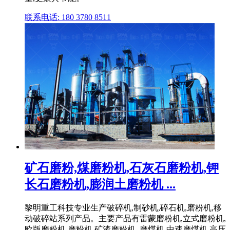
联系电话: 180 3780 8511
矿石磨粉,煤磨粉机,石灰石磨粉机,钾
长石磨粉机,膨润土磨粉机 ...
黎明重工科技专业生产破碎机,制砂机,碎石机,磨粉机,移
动破碎站系列产品。主要产品有雷蒙磨粉机,立式磨粉机,
欧版磨粉机,磨粉机,矿渣磨粉机, 磨煤机,中速磨煤机,高压