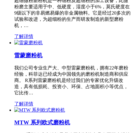
超细微粉磨粉机是一种细粉及超细粉的加工设备，此微
粉磨主要适用于中、低硬度，湿度小于6%，莫氏硬度在
9级以下的非易燃易爆的非金属物料。它是经过20多次的
试验和改进，为超细粉的生产而研发制造的新型磨粉
机，…
了解详情
雷蒙磨粉机
我们公司专业生产大、中型雷蒙磨粉机，拥有22年磨粉
经验，科菲达已经成为中国领先的磨粉机制造商和供应
商。 R系列雷蒙磨粉机是经过我们的专家优化升级改
造，具有低损耗、投资小、环保、占地面积小等优点，
它比传…
了解详情
MTW 系列欧式磨粉机