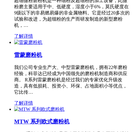
超细微粉磨粉机是一种细粉及超细粉的加工设备，此微
粉磨主要适用于中、低硬度，湿度小于6%，莫氏硬度在
9级以下的非易燃易爆的非金属物料。它是经过20多次的
试验和改进，为超细粉的生产而研发制造的新型磨粉
机，…
了解详情
雷蒙磨粉机
我们公司专业生产大、中型雷蒙磨粉机，拥有22年磨粉
经验，科菲达已经成为中国领先的磨粉机制造商和供应
商。 R系列雷蒙磨粉机是经过我们的专家优化升级改
造，具有低损耗、投资小、环保、占地面积小等优点，
它比传…
了解详情
MTW 系列欧式磨粉机