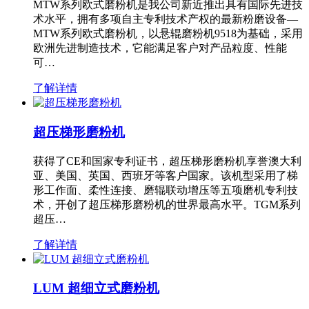
MTW系列欧式磨粉机是我公司新近推出具有国际先进技
术水平，拥有多项自主专利技术产权的最新粉磨设备—
MTW系列欧式磨粉机，以悬辊磨粉机9518为基础，采用
欧洲先进制造技术，它能满足客户对产品粒度、性能
可…
了解详情
超压梯形磨粉机
获得了CE和国家专利证书，超压梯形磨粉机享誉澳大利
亚、美国、英国、西班牙等客户国家。该机型采用了梯
形工作面、柔性连接、磨辊联动增压等五项磨机专利技
术，开创了超压梯形磨粉机的世界最高水平。TGM系列
超压…
了解详情
LUM 超细立式磨粉机