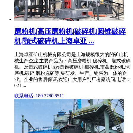
磨粉机|高压磨粉机|破碎机|圆锥破碎
机|颚式破碎机上海卓亚 ...
上海卓亚矿山机械有限公司是上海规模很大的的矿山机
械生产企业,主要产品为：高压磨粉机,破碎机、颚式破碎
机、反击式破碎机,zys圆锥破碎机,细碎机,雷蒙磨粉机,球
磨机,破碎,磨粉选矿等,集研发、生产、销售为一体的企
业。企业的售后保证,欢迎广大用户到厂考察访问,电话：
021 ...
联系电话: 180 3780 8511