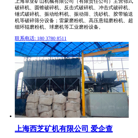
上海卓亚矿山机械有限公司（有限责任公司）主营鄂式
破碎机、圆锥破碎机、反击式破碎机、冲击式破碎机、
锤式破碎机、振动给料机、振动筛、洗砂机、胶带输送
机等破碎筛分设备；雷蒙磨粉机、高压悬辊磨粉机、超
细环辊磨粉机、球磨机等工业磨粉设备。
联系电话: 180 3780 8511
上海西芝矿机有限公司 爱企查