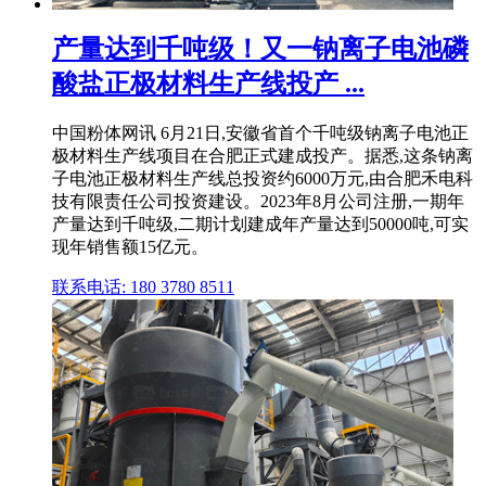
产量达到千吨级！又一钠离子电池磷
酸盐正极材料生产线投产 ...
中国粉体网讯 6月21日,安徽省首个千吨级钠离子电池正
极材料生产线项目在合肥正式建成投产。据悉,这条钠离
子电池正极材料生产线总投资约6000万元,由合肥禾电科
技有限责任公司投资建设。2023年8月公司注册,一期年
产量达到千吨级,二期计划建成年产量达到50000吨,可实
现年销售额15亿元。
联系电话: 180 3780 8511