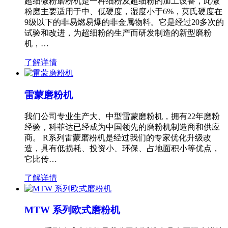
超细微粉磨粉机是一种细粉及超细粉的加工设备，此微
粉磨主要适用于中、低硬度，湿度小于6%，莫氏硬度在
9级以下的非易燃易爆的非金属物料。它是经过20多次的
试验和改进，为超细粉的生产而研发制造的新型磨粉
机，…
了解详情
雷蒙磨粉机
我们公司专业生产大、中型雷蒙磨粉机，拥有22年磨粉
经验，科菲达已经成为中国领先的磨粉机制造商和供应
商。 R系列雷蒙磨粉机是经过我们的专家优化升级改
造，具有低损耗、投资小、环保、占地面积小等优点，
它比传…
了解详情
MTW 系列欧式磨粉机