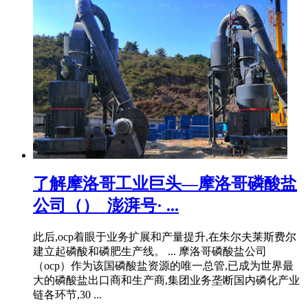
了解摩洛哥工业巨头—摩洛哥磷酸盐
公司（）_澎湃号· ...
此后,ocp着眼于业务扩展和产量提升,在朱尔夫莱斯费尔
建立起磷酸和磷肥生产线。 ... 摩洛哥磷酸盐公司
（ocp）作为该国磷酸盐资源的唯一总管,已成为世界最
大的磷酸盐出口商和生产商,集团业务垄断国内磷化产业
链各环节,30 ...