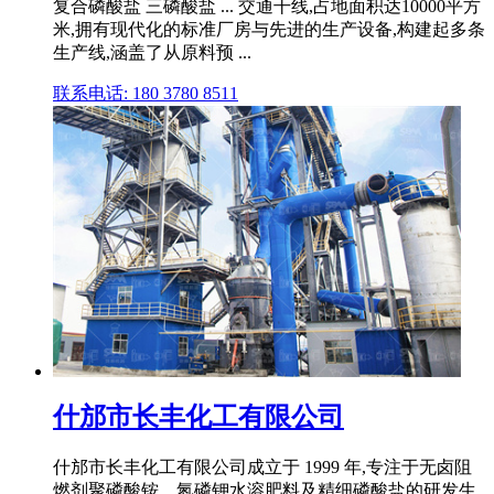
复合磷酸盐 三磷酸盐 ... 交通干线,占地面积达10000平方
米,拥有现代化的标准厂房与先进的生产设备,构建起多条
生产线,涵盖了从原料预 ...
联系电话: 180 3780 8511
什邡市长丰化工有限公司
什邡市长丰化工有限公司成立于 1999 年,专注于无卤阻
燃剂聚磷酸铵、氮磷钾水溶肥料及精细磷酸盐的研发生