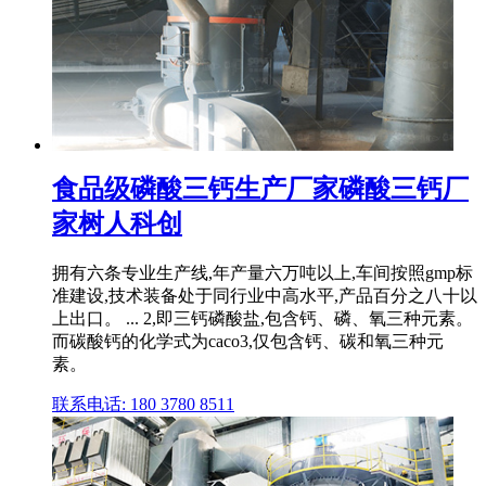
食品级磷酸三钙生产厂家磷酸三钙厂
家树人科创
拥有六条专业生产线,年产量六万吨以上,车间按照gmp标
准建设,技术装备处于同行业中高水平,产品百分之八十以
上出口。 ... 2,即三钙磷酸盐,包含钙、磷、氧三种元素。
而碳酸钙的化学式为caco3,仅包含钙、碳和氧三种元
素。
联系电话: 180 3780 8511