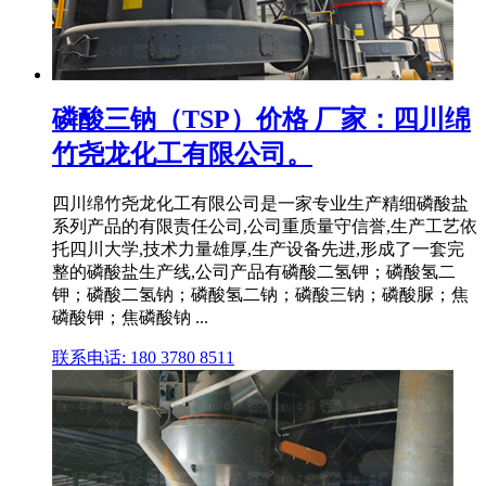
磷酸三钠（TSP）价格 厂家：四川绵
竹尧龙化工有限公司。
四川绵竹尧龙化工有限公司是一家专业生产精细磷酸盐
系列产品的有限责任公司,公司重质量守信誉,生产工艺依
托四川大学,技术力量雄厚,生产设备先进,形成了一套完
整的磷酸盐生产线,公司产品有磷酸二氢钾；磷酸氢二
钾；磷酸二氢钠；磷酸氢二钠；磷酸三钠；磷酸脲；焦
磷酸钾；焦磷酸钠 ...
联系电话: 180 3780 8511