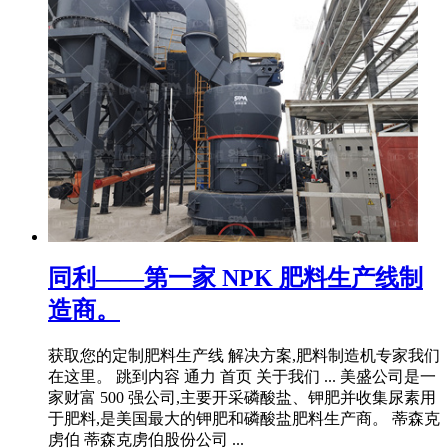
同利——第一家 NPK 肥料生产线制
造商。
获取您的定制肥料生产线 解决方案,肥料制造机专家我们
在这里。 跳到内容 通力 首页 关于我们 ... 美盛公司是一
家财富 500 强公司,主要开采磷酸盐、钾肥并收集尿素用
于肥料,是美国最大的钾肥和磷酸盐肥料生产商。 蒂森克
虏伯 蒂森克虏伯股份公司 ...