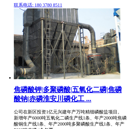
联系电话: 180 3780 8511
焦磷酸钾|多聚磷酸|五氧化二磷|焦磷
酸钠|赤磷淮安川磷化工 ...
公司在新区投资1亿元兴建年产万吨精细磷酸盐项目。
新增年产6000吨五氧化二磷生产线1条、年产2000吨焦磷
酸铜生产线1条、年产2000吨多聚磷酸生产线1条、年产