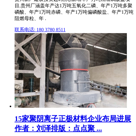
目,贵州厂涵盖年产达1万吨五氧化二磷、年产1万吨多聚
磷酸、年产1万吨赤磷、年产1万吨偏磷酸盐、年产1万吨
阻燃母粒、年 .
联系电话: 180 3780 8511
15家聚阴离子正极材料企业布局进展
作者：刘泽排版：点点聚 ...