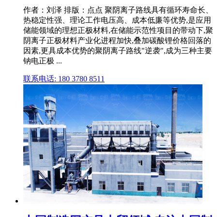
作者：刘泽 排版：点点 聚阴离子路线具有循环寿命长、
热稳定性强、理论工作电压高、成本低廉等优势,是应用
储能领域的理想正极材料,在储能示范性项目的带动下,聚
阴离子正极材料产业化进程加快,叠加碳酸锂价格回落的
因素,更具成本优势的聚阴离子路线"逆袭",成为三种主要
钠电正极 ...
联系电话: 180 3780 8511