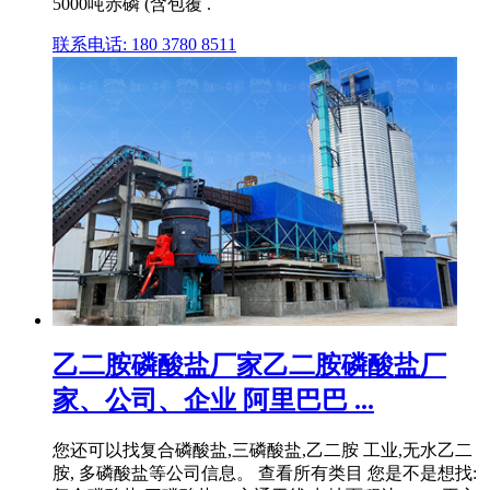
5000吨赤磷 (含包覆 .
联系电话: 180 3780 8511
乙二胺磷酸盐厂家乙二胺磷酸盐厂
家、公司、企业 阿里巴巴 ...
您还可以找复合磷酸盐,三磷酸盐,乙二胺 工业,无水乙二
胺, 多磷酸盐等公司信息。 查看所有类目 您是不是想找: