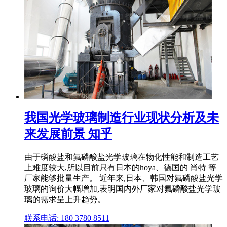
我国光学玻璃制造行业现状分析及未
来发展前景 知乎
由于磷酸盐和氟磷酸盐光学玻璃在物化性能和制造工艺
上难度较大,所以目前只有日本的hoya、德国的 肖特 等
厂家能够批量生产。 近年来,日本、韩国对氟磷酸盐光学
玻璃的询价大幅增加,表明国内外厂家对氟磷酸盐光学玻
璃的需求呈上升趋势。
联系电话: 180 3780 8511