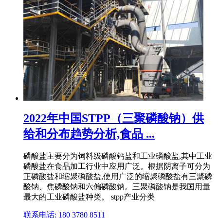
2022年中国STPP（三聚磷酸钠）供
给和分布趋势分析,食品 ...
磷酸盐主要分为饲料级磷酸钙盐和工业磷酸盐,其中工业
磷酸盐在食品加工行业中应用广泛。根据阴离子可分为
正磷酸盐和缩聚磷酸盐,使用广泛的缩聚磷酸盐有三聚磷
酸钠、焦磷酸钠和六偏磷酸钠。三聚磷酸钠是我国用量
最大的工业磷酸盐种类。 stpp产业分类
联系电话: 180 3780 8511