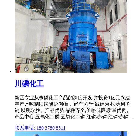
川磷化工
新区专业从事磷化工产品的深度开发,并投资1亿元兴建
年产万吨精细磷酸盐 项目。经营方针 诚信为本,薄利多
销,以质取胜。产品优势 品种齐全,价格低廉,质量优良。
产品中心 五氧化二磷 五氧化二磷 红磷/赤磷 红磷/赤磷 ...
联系电话: 180 3780 8511