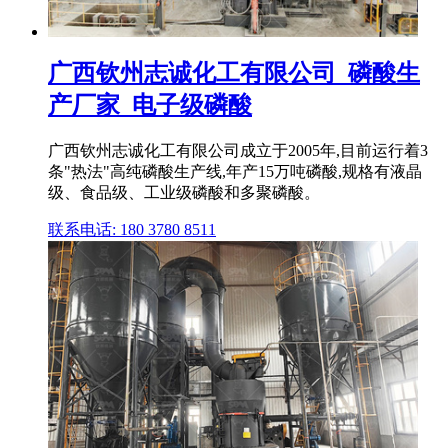
广西钦州志诚化工有限公司_磷酸生
产厂家_电子级磷酸
广西钦州志诚化工有限公司成立于2005年,目前运行着3
条"热法"高纯磷酸生产线,年产15万吨磷酸,规格有液晶
级、食品级、工业级磷酸和多聚磷酸。
联系电话: 180 3780 8511