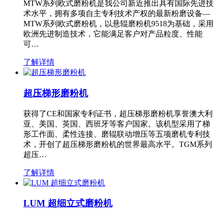
MTW系列欧式磨粉机是我公司新近推出具有国际先进技
术水平，拥有多项自主专利技术产权的最新粉磨设备—
MTW系列欧式磨粉机，以悬辊磨粉机9518为基础，采用
欧洲先进制造技术，它能满足客户对产品粒度、性能
可…
了解详情
超压梯形磨粉机
获得了CE和国家专利证书，超压梯形磨粉机享誉澳大利
亚、美国、英国、西班牙等客户国家。该机型采用了梯
形工作面、柔性连接、磨辊联动增压等五项磨机专利技
术，开创了超压梯形磨粉机的世界最高水平。TGM系列
超压…
了解详情
LUM 超细立式磨粉机