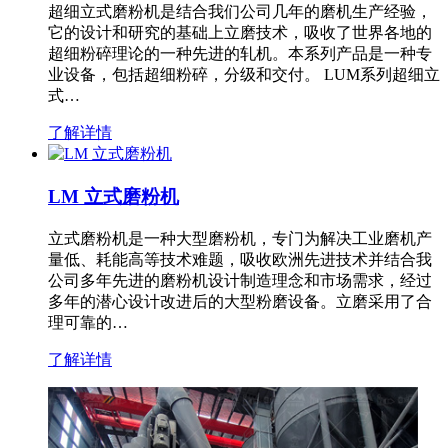
超细立式磨粉机是结合我们公司几年的磨机生产经验，
它的设计和研究的基础上立磨技术，吸收了世界各地的
超细粉碎理论的一种先进的轧机。本系列产品是一种专
业设备，包括超细粉碎，分级和交付。 LUM系列超细立
式…
了解详情
LM 立式磨粉机
立式磨粉机是一种大型磨粉机，专门为解决工业磨机产
量低、耗能高等技术难题，吸收欧洲先进技术并结合我
公司多年先进的磨粉机设计制造理念和市场需求，经过
多年的潜心设计改进后的大型粉磨设备。立磨采用了合
理可靠的…
了解详情