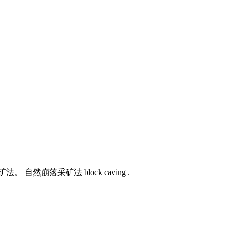
落采矿法 block caving .