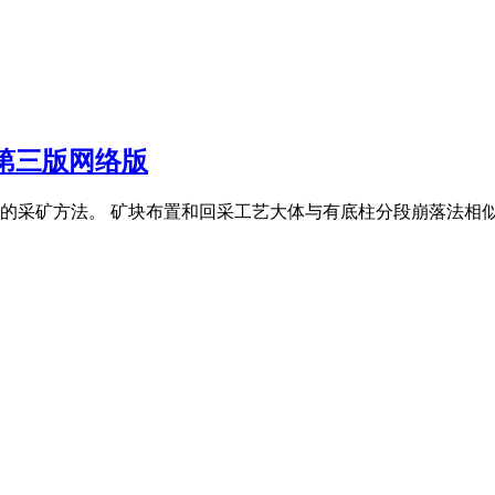
第三版网络版
的采矿方法。 矿块布置和回采工艺大体与有底柱分段崩落法相似