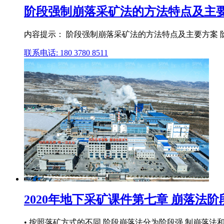
阶段强制崩落采矿法的方法特点及主要
内容提示： 阶段强制崩落采矿法的方法特点及主要方案 阶
联系电话: 180 3780 8511
2020年地下采矿课件第七章 崩落法阶
• 按照落矿方式的不同,阶段崩落法分为阶段强 制崩落法