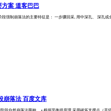
方案 道客巴巴
段强制崩落法的主要特征是： 一步骤回采, 用中深孔、 深孔或
段崩落法 百度文库
和阶段自然崩落法两种。 • 根据平衡拱原理,采用破坏支撑点（开