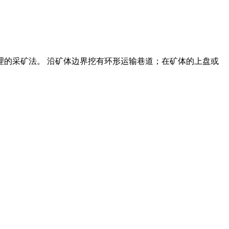
管理的采矿法。 沿矿体边界挖有环形运输巷道；在矿体的上盘或