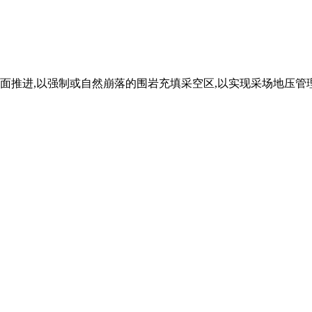
工作面推进,以强制或自然崩落的围岩充填采空区,以实现采场地压