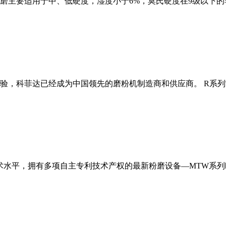
磨主要适用于中、低硬度，湿度小于6%，莫氏硬度在9级以下的
经验，科菲达已经成为中国领先的磨粉机制造商和供应商。 R系
术水平，拥有多项自主专利技术产权的最新粉磨设备—MTW系列欧