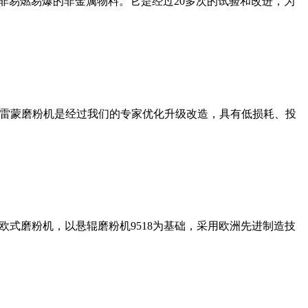
非易燃易爆的非金属物料。它是经过20多次的试验和改进，为
列雷蒙磨粉机是经过我们的专家优化升级改造，具有低损耗、投
式磨粉机，以悬辊磨粉机9518为基础，采用欧洲先进制造技