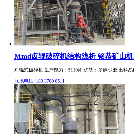
Mmd齿辊破碎机结构浅析 铭恭矿山机
对辊式破碎机 生产能力：5110t/h 优势：多碎少磨
联系电话: 180 3780 8511