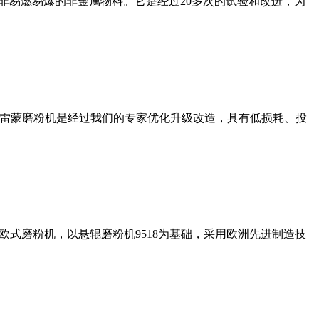
非易燃易爆的非金属物料。它是经过20多次的试验和改进，为
列雷蒙磨粉机是经过我们的专家优化升级改造，具有低损耗、投
式磨粉机，以悬辊磨粉机9518为基础，采用欧洲先进制造技