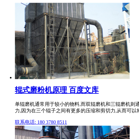
辊式磨粉机原理 百度文库
单辊磨机通常用于较小的物料,而双辊磨机和三辊磨机则
力,因为在三个辊子之间有更多的压缩和剪切力,从而可
联系电话: 180 3780 8511