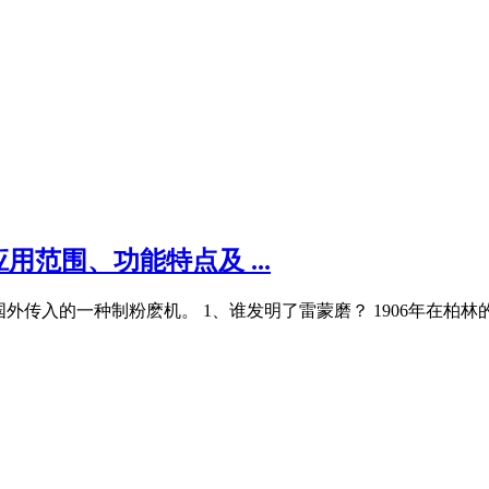
范围、功能特点及 ...
是从国外传入的一种制粉麽机。 1、谁发明了雷蒙磨？ 1906年在柏林的南