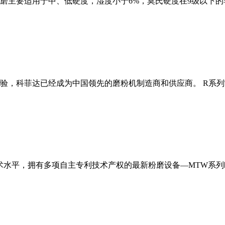
磨主要适用于中、低硬度，湿度小于6%，莫氏硬度在9级以下的
经验，科菲达已经成为中国领先的磨粉机制造商和供应商。 R系
术水平，拥有多项自主专利技术产权的最新粉磨设备—MTW系列欧