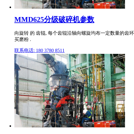
MMD625分级破碎机参数
向旋转 的 齿辊, 每个齿辊沿轴向螺旋均布一定数量的齿环
买磨粉 .
联系电话: 180 3780 8511