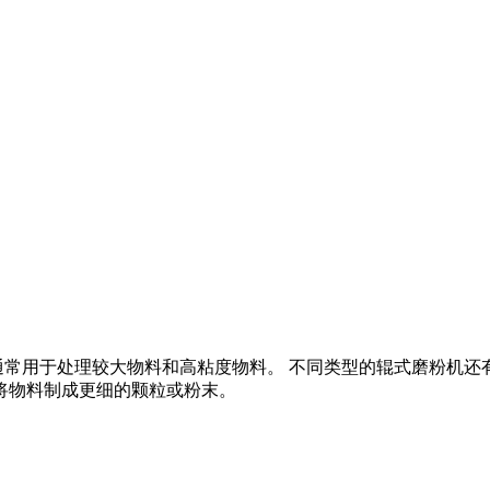
通常用于处理较大物料和高粘度物料。 不同类型的辊式磨粉机还
以将物料制成更细的颗粒或粉末。