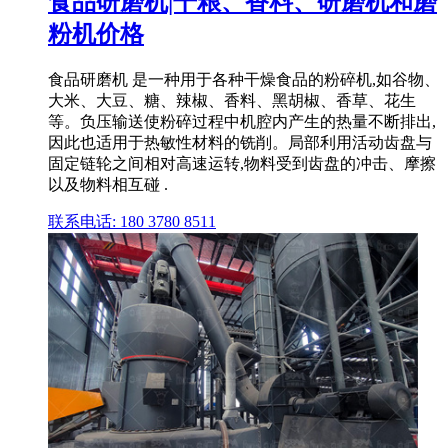
食品研磨机|干粮、香料、研磨机和磨
粉机价格
食品研磨机 是一种用于各种干燥食品的粉碎机,如谷物、
大米、大豆、糖、辣椒、香料、黑胡椒、香草、花生
等。负压输送使粉碎过程中机腔内产生的热量不断排出,
因此也适用于热敏性材料的铣削。局部利用活动齿盘与
固定链轮之间相对高速运转,物料受到齿盘的冲击、摩擦
以及物料相互碰 .
联系电话: 180 3780 8511