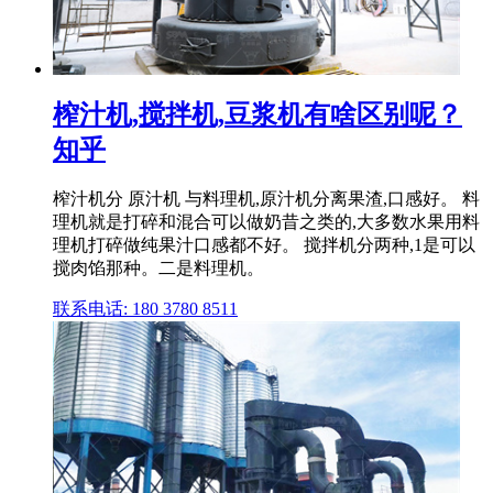
榨汁机,搅拌机,豆浆机有啥区别呢？
知乎
榨汁机分 原汁机 与料理机,原汁机分离果渣,口感好。 料
理机就是打碎和混合可以做奶昔之类的,大多数水果用料
理机打碎做纯果汁口感都不好。 搅拌机分两种,1是可以
搅肉馅那种。二是料理机。
联系电话: 180 3780 8511