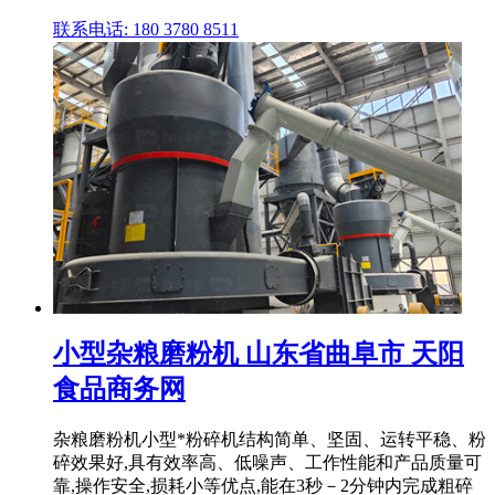
联系电话: 180 3780 8511
小型杂粮磨粉机 山东省曲阜市 天阳
食品商务网
杂粮磨粉机小型*粉碎机结构简单、坚固、运转平稳、粉
碎效果好,具有效率高、低噪声、工作性能和产品质量可
靠,操作安全,损耗小等优点,能在3秒－2分钟内完成粗碎