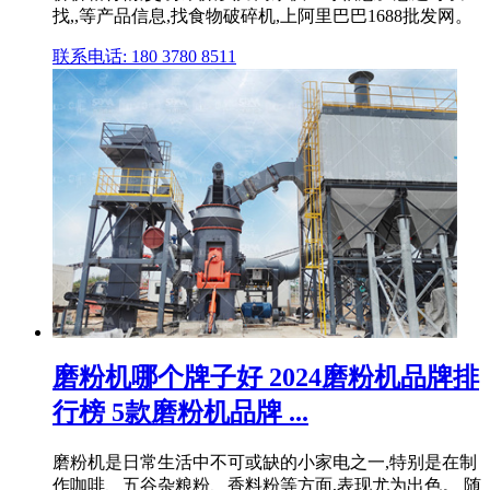
找,,等产品信息,找食物破碎机,上阿里巴巴1688批发网。
联系电话: 180 3780 8511
磨粉机哪个牌子好 2024磨粉机品牌排
行榜 5款磨粉机品牌 ...
磨粉机是日常生活中不可或缺的小家电之一,特别是在制
作咖啡、五谷杂粮粉、香料粉等方面,表现尤为出色。 随