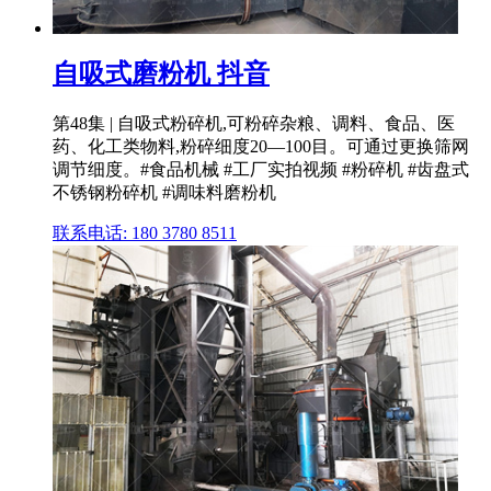
自吸式磨粉机 抖音
第48集 | 自吸式粉碎机,可粉碎杂粮、调料、食品、医
药、化工类物料,粉碎细度20—100目。可通过更换筛网
调节细度。#食品机械 #工厂实拍视频 #粉碎机 #齿盘式
不锈钢粉碎机 #调味料磨粉机
联系电话: 180 3780 8511