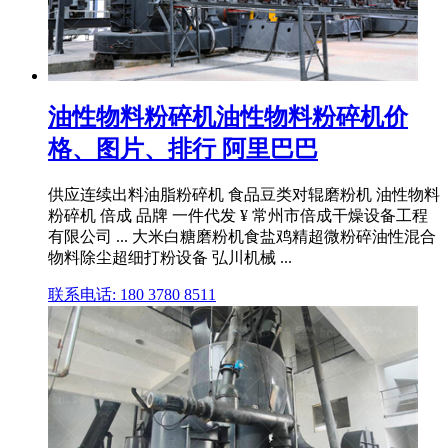
油性物料粉碎机油性物料粉碎机价
格、图片、排行 阿里巴巴
供应连续出料油脂粉碎机 食品豆类对辊磨粉机 油性物料
粉碎机 倍成 品牌 一件代发 ¥ 常州市倍成干燥设备工程
有限公司 ... 大米白糖磨粉机食盐鸡精超微粉碎油性混合
物料除尘超细打粉设备 弘川机械 ...
联系电话: 180 3780 8511