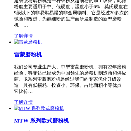
超细微粉磨粉机是一种细粉及超细粉的加工设备，此微
粉磨主要适用于中、低硬度，湿度小于6%，莫氏硬度在
9级以下的非易燃易爆的非金属物料。它是经过20多次的
试验和改进，为超细粉的生产而研发制造的新型磨粉
机，…
了解详情
雷蒙磨粉机
我们公司专业生产大、中型雷蒙磨粉机，拥有22年磨粉
经验，科菲达已经成为中国领先的磨粉机制造商和供应
商。 R系列雷蒙磨粉机是经过我们的专家优化升级改
造，具有低损耗、投资小、环保、占地面积小等优点，
它比传…
了解详情
MTW 系列欧式磨粉机