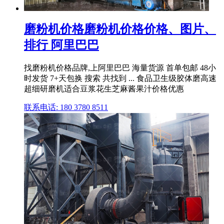
磨粉机价格磨粉机价格价格、图片、
排行 阿里巴巴
找磨粉机价格品牌,上阿里巴巴 海量货源 首单包邮 48小
时发货 7+天包换 搜索 共找到 ... 食品卫生级胶体磨高速
超细研磨机适合豆浆花生芝麻酱果汁价格优惠
联系电话: 180 3780 8511