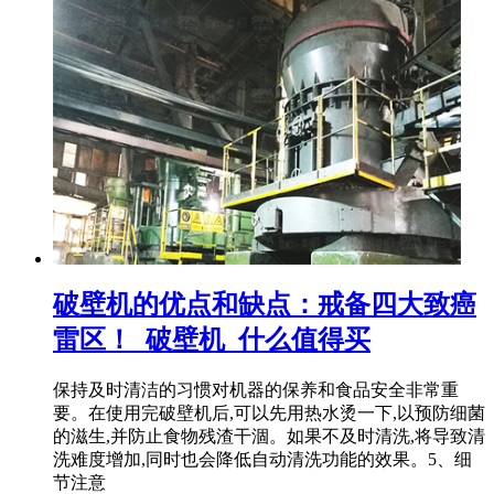
破壁机的优点和缺点：戒备四大致癌
雷区！_破壁机_什么值得买
保持及时清洁的习惯对机器的保养和食品安全非常重
要。在使用完破壁机后,可以先用热水烫一下,以预防细菌
的滋生,并防止食物残渣干涸。如果不及时清洗,将导致清
洗难度增加,同时也会降低自动清洗功能的效果。5、细
节注意