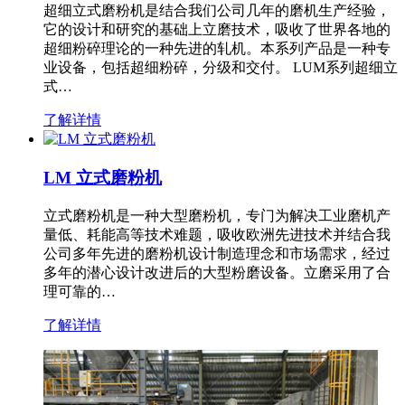
超细立式磨粉机是结合我们公司几年的磨机生产经验，
它的设计和研究的基础上立磨技术，吸收了世界各地的
超细粉碎理论的一种先进的轧机。本系列产品是一种专
业设备，包括超细粉碎，分级和交付。 LUM系列超细立
式…
了解详情
LM 立式磨粉机
立式磨粉机是一种大型磨粉机，专门为解决工业磨机产
量低、耗能高等技术难题，吸收欧洲先进技术并结合我
公司多年先进的磨粉机设计制造理念和市场需求，经过
多年的潜心设计改进后的大型粉磨设备。立磨采用了合
理可靠的…
了解详情