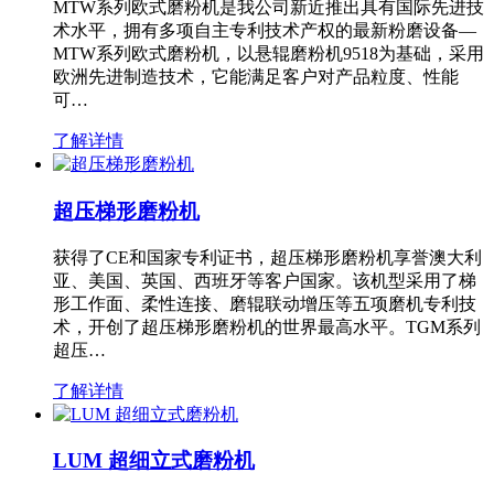
MTW系列欧式磨粉机是我公司新近推出具有国际先进技
术水平，拥有多项自主专利技术产权的最新粉磨设备—
MTW系列欧式磨粉机，以悬辊磨粉机9518为基础，采用
欧洲先进制造技术，它能满足客户对产品粒度、性能
可…
了解详情
超压梯形磨粉机
获得了CE和国家专利证书，超压梯形磨粉机享誉澳大利
亚、美国、英国、西班牙等客户国家。该机型采用了梯
形工作面、柔性连接、磨辊联动增压等五项磨机专利技
术，开创了超压梯形磨粉机的世界最高水平。TGM系列
超压…
了解详情
LUM 超细立式磨粉机