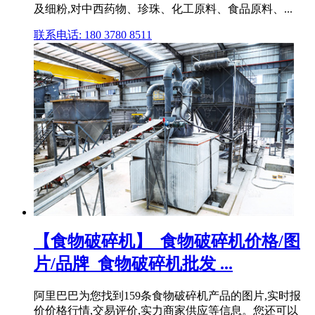
及细粉,对中西药物、珍珠、化工原料、食品原料、...
联系电话: 180 3780 8511
【食物破碎机】_食物破碎机价格/图
片/品牌_食物破碎机批发 ...
阿里巴巴为您找到159条食物破碎机产品的图片,实时报
价价格行情,交易评价,实力商家供应等信息。您还可以