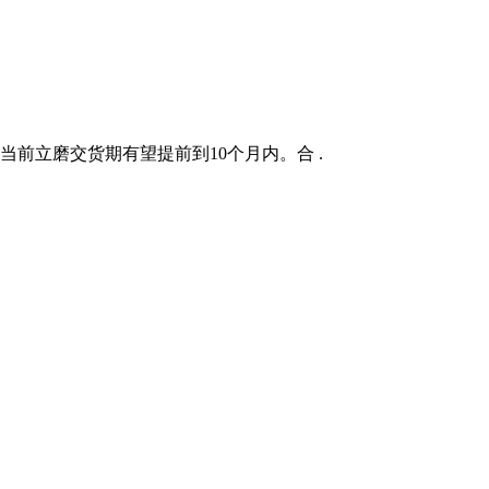
且当前立磨交货期有望提前到10个月内。合 .