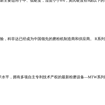
磨主要适用于中、低硬度，湿度小于6%，莫氏硬度在9级以下的
经验，科菲达已经成为中国领先的磨粉机制造商和供应商。 R系
术水平，拥有多项自主专利技术产权的最新粉磨设备—MTW系列欧