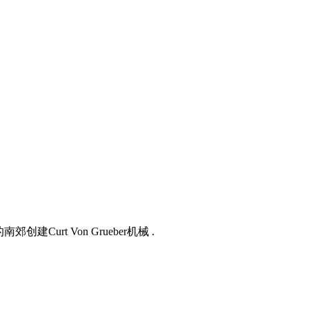
urt Von Grueber机械 .