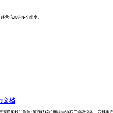
、经营信息等多个维度。
力文档
侵权请联系我们删除! 河间破碎机网提供沙石厂粉碎设备、石料生