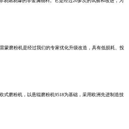
非易燃易爆的非金属物料。它是经过20多次的试验和改进，为
列雷蒙磨粉机是经过我们的专家优化升级改造，具有低损耗、投
式磨粉机，以悬辊磨粉机9518为基础，采用欧洲先进制造技