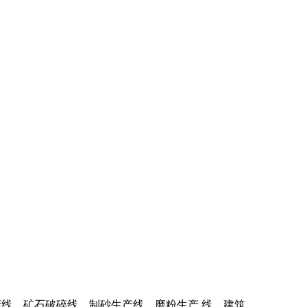
产线、矿石破碎线、制砂生产线、磨粉生产 线、建筑 .