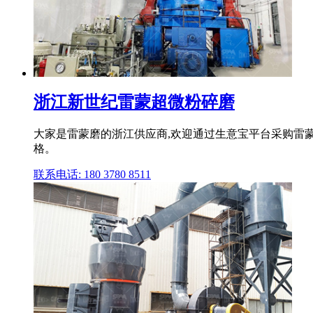
浙江新世纪雷蒙超微粉碎磨
大家是雷蒙磨的浙江供应商,欢迎通过生意宝平台采购雷蒙
格。
联系电话: 180 3780 8511