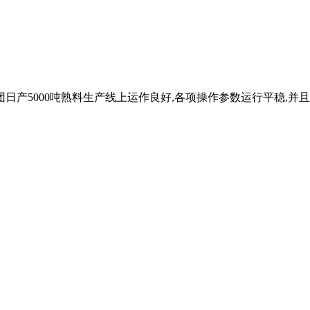
集团日产5000吨熟料生产线上运作良好,各项操作参数运行平稳,并