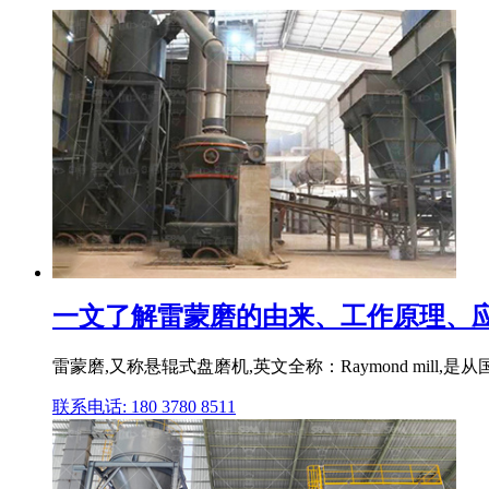
一文了解雷蒙磨的由来、工作原理、应用
雷蒙磨,又称悬辊式盘磨机,英文全称：Raymond mill,是从
联系电话: 180 3780 8511