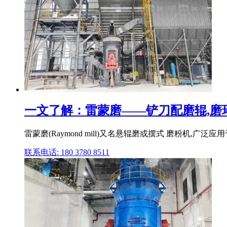
一文了解：雷蒙磨——铲刀配磨辊,磨环出
雷蒙磨(Raymond mill)又名悬辊磨或摆式 磨粉机,
联系电话: 180 3780 8511