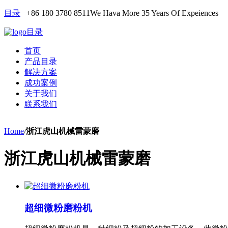
目录
+86 180 3780 8511
We Hava More 35 Years Of Expeiences
目录
首页
产品目录
解决方案
成功案例
关于我们
联系我们
Home
/
浙江虎山机械雷蒙磨
浙江虎山机械雷蒙磨
超细微粉磨粉机