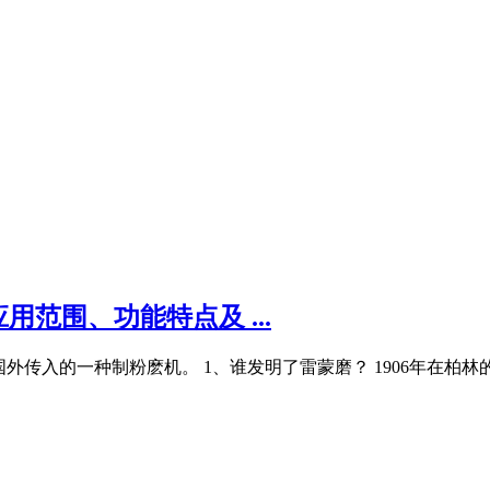
范围、功能特点及 ...
国外传入的一种制粉麽机。 1、谁发明了雷蒙磨？ 1906年在柏林的南郊创建C