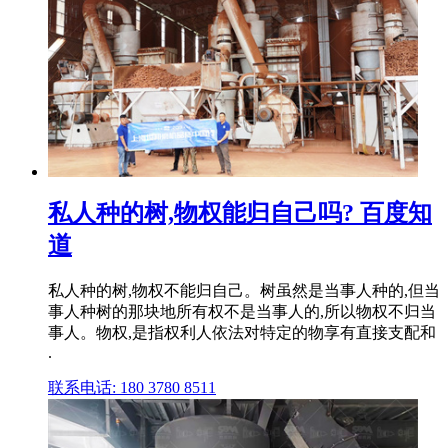
私人种的树,物权能归自己吗? 百度知
道
私人种的树,物权不能归自己。树虽然是当事人种的,但当
事人种树的那块地所有权不是当事人的,所以物权不归当
事人。物权,是指权利人依法对特定的物享有直接支配和
.
联系电话: 180 3780 8511