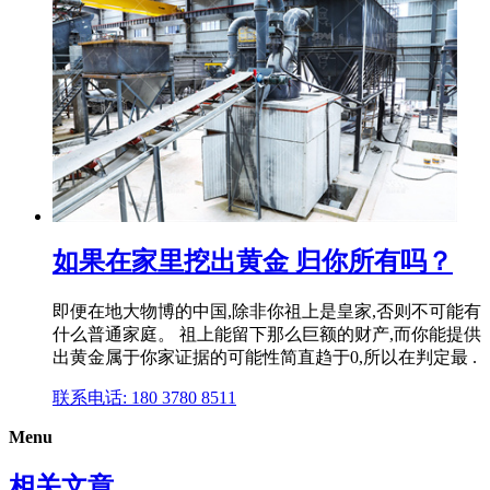
如果在家里挖出黄金 归你所有吗？
即便在地大物博的中国,除非你祖上是皇家,否则不可能有
什么普通家庭。 祖上能留下那么巨额的财产,而你能提供
出黄金属于你家证据的可能性简直趋于0,所以在判定最 .
联系电话: 180 3780 8511
Menu
相关文章