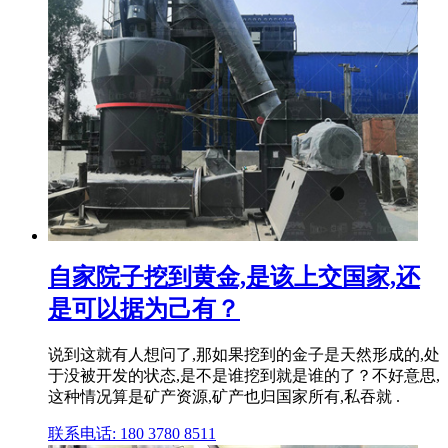
自家院子挖到黄金,是该上交国家,还
是可以据为己有？
说到这就有人想问了,那如果挖到的金子是天然形成的,处
于没被开发的状态,是不是谁挖到就是谁的了？不好意思,
这种情况算是矿产资源,矿产也归国家所有,私吞就 .
联系电话: 180 3780 8511