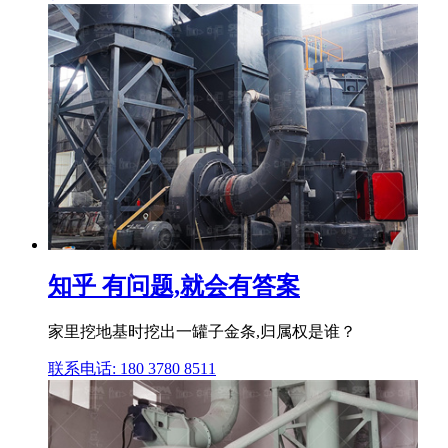
知乎 有问题,就会有答案
家里挖地基时挖出一罐子金条,归属权是谁？
联系电话: 180 3780 8511