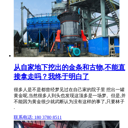
从自家地下挖出的金条和古物,不能直
接拿走吗？我终于明白了
很多人是不是都曾经梦见过在自己家的院子里 挖出一罐
黄金呢,当然很多人到头也发现这顶多是一场梦。但是,并
不能因为黄金很少就武断认为没有这样的事了,只要林子
.
联系电话: 180 3780 8511