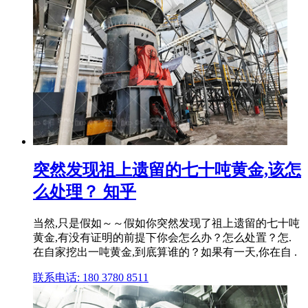
突然发现祖上遗留的七十吨黄金,该怎
么处理？ 知乎
当然,只是假如～～假如你突然发现了祖上遗留的七十吨
黄金,有没有证明的前提下你会怎么办？怎么处置？怎.
在自家挖出一吨黄金,到底算谁的？如果有一天,你在自 .
联系电话: 180 3780 8511