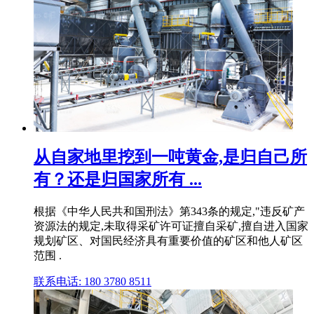
从自家地里挖到一吨黄金,是归自己所
有？还是归国家所有 ...
根据《中华人民共和国刑法》第343条的规定,"违反矿产
资源法的规定,未取得采矿许可证擅自采矿,擅自进入国家
规划矿区、对国民经济具有重要价值的矿区和他人矿区
范围 .
联系电话: 180 3780 8511