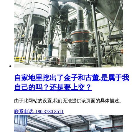
自家地里挖出了金子和古董,是属于我
自己的吗？还是要上交？
由于此网站的设置,我们无法提供该页面的具体描述。
联系电话: 180 3780 8511