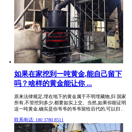
如果在家挖到一吨黄金,能自己留下
吗？啥样的黄金能让你 ...
原来法律规定,埋在地下的黄金属于不明埋藏物,归 国家
所有,不管挖到多少,都要如实上交。当然,如果你能证明
这一吨黄金,确实是你爷爷的爷爷留给后代的,可以归 .
联系电话: 180 3780 8511