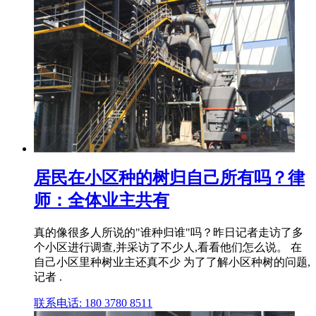
居民在小区种的树归自己所有吗？律
师：全体业主共有
真的像很多人所说的"谁种归谁"吗？昨日记者走访了多
个小区进行调查,并采访了不少人,看看他们怎么说。 在
自己小区里种树业主还真不少 为了了解小区种树的问题,
记者 .
联系电话: 180 3780 8511