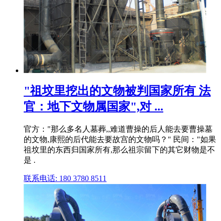
"祖坟里挖出的文物被判国家所有 法
官：地下文物属国家",对 ...
官方："那么多名人墓葬,,难道曹操的后人能去要曹操墓
的文物,康熙的后代能去要故宫的文物吗？" 民间："如果
祖坟里的东西归国家所有,那么祖宗留下的其它财物是不
是 .
联系电话: 180 3780 8511