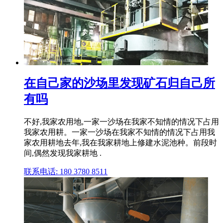
在自己家的沙场里发现矿石归自己所
有吗
不好,我家农用地,一家一沙场在我家不知情的情况下占用
我家农用耕。一家一沙场在我家不知情的情况下占用我
家农用耕地去年,我在我家耕地上修建水泥池种。前段时
间,偶然发现我家耕地 .
联系电话: 180 3780 8511