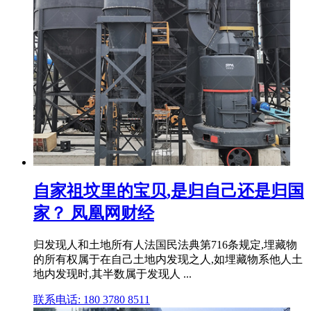
自家祖坟里的宝贝,是归自己还是归国
家？ 凤凰网财经
归发现人和土地所有人法国民法典第716条规定,埋藏物
的所有权属于在自己土地内发现之人,如埋藏物系他人土
地内发现时,其半数属于发现人 ...
联系电话: 180 3780 8511