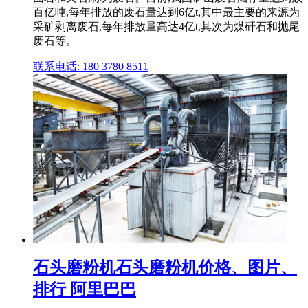
百亿吨,每年排放的废石量达到6亿t,其中最主要的来源为
采矿剥离废石,每年排放量高达4亿t,其次为煤矸石和抛尾
废石等。
联系电话: 180 3780 8511
石头磨粉机石头磨粉机价格、图片、
排行 阿里巴巴