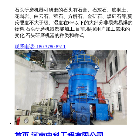
石头研磨机器可研磨的石头有石膏、石灰石、膨润土、
花岗岩、白云石、萤石、方解石、金矿石、煤矸石等,莫
氏硬度不大于级、湿度在6%以下的大部分非易燃易爆的
物料,石头研磨机器都能加工,目前,根据用户加工需求的
变化,石头研磨机器的种类和样式
联系电话: 180 3780 8511
首页 河南中科工程有限公司