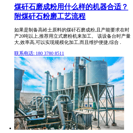
煤矸石磨成粉用什么样的机器合适？
附煤矸石粉磨工艺流程
如果是制备高岭土原料的煤矸石磨成粉,且产能要求在时
产20吨以上,推荐用立式磨粉机来加工。 该设备台时产量
大,效率高,可以实现规模化加工,而且维护便捷,综合 .
联系电话: 180 3780 8511