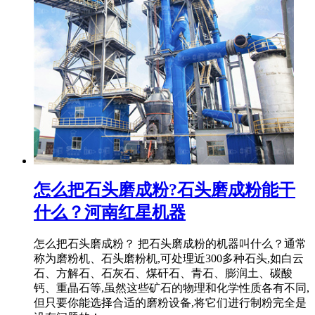
怎么把石头磨成粉?石头磨成粉能干
什么？河南红星机器
怎么把石头磨成粉？ 把石头磨成粉的机器叫什么？通常
称为磨粉机、石头磨粉机,可处理近300多种石头,如白云
石、方解石、石灰石、煤矸石、青石、膨润土、碳酸
钙、重晶石等,虽然这些矿石的物理和化学性质各有不同,
但只要你能选择合适的磨粉设备,将它们进行制粉完全是