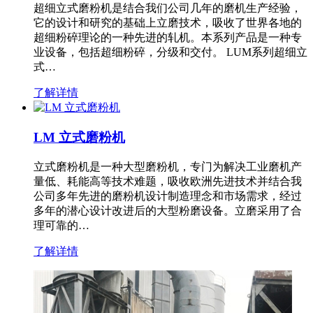
超细立式磨粉机是结合我们公司几年的磨机生产经验，
它的设计和研究的基础上立磨技术，吸收了世界各地的
超细粉碎理论的一种先进的轧机。本系列产品是一种专
业设备，包括超细粉碎，分级和交付。 LUM系列超细立
式…
了解详情
LM 立式磨粉机
立式磨粉机是一种大型磨粉机，专门为解决工业磨机产
量低、耗能高等技术难题，吸收欧洲先进技术并结合我
公司多年先进的磨粉机设计制造理念和市场需求，经过
多年的潜心设计改进后的大型粉磨设备。立磨采用了合
理可靠的…
了解详情