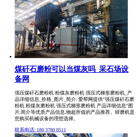
煤矸石磨粉可以当煤灰吗_采石场设
备网
强压煤矸石磨粉机 粉煤灰磨粉机 强压式梯形磨粉机_产
品详细信息_价格_图片_简介: 爱帮网提供"强压煤矸石磨
粉机 粉煤灰磨粉机 强压式梯形磨粉机 产品详细信息"图
片,简介等优质产品信息,物超所值的产品推荐。研磨机是
您购买机械设备的理想选择。
联系电话: 180 3780 8511