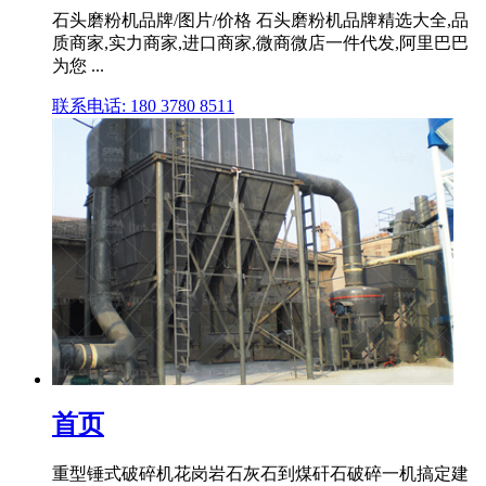
石头磨粉机品牌/图片/价格 石头磨粉机品牌精选大全,品
质商家,实力商家,进口商家,微商微店一件代发,阿里巴巴
为您 ...
联系电话: 180 3780 8511
首页
重型锤式破碎机花岗岩石灰石到煤矸石破碎一机搞定建