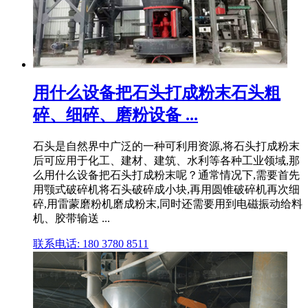
用什么设备把石头打成粉末石头粗
碎、细碎、磨粉设备 ...
石头是自然界中广泛的一种可利用资源,将石头打成粉末
后可应用于化工、建材、建筑、水利等各种工业领域,那
么用什么设备把石头打成粉末呢？通常情况下,需要首先
用颚式破碎机将石头破碎成小块,再用圆锥破碎机再次细
碎,用雷蒙磨粉机磨成粉末,同时还需要用到电磁振动给料
机、胶带输送 ...
联系电话: 180 3780 8511