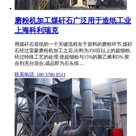
磨粉机加工煤矸石广泛用于造纸工业
上海科利瑞克
用煤矸石造纸的一个关键流程在于原料的磨粉环节,煤矸
石经过雷蒙磨粉机加工之后,出料为350目以上的超细粉,
经过特殊工艺的处理,使超细粉与15%的聚乙烯和5% 胶
合剂充分混合,成品即为石头纸 ...
联系电话: 180 3780 8511