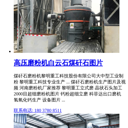
高压磨粉机白云石煤矸石图片
煤矸石磨粉机黎明重工科技股份有限公司大中型工业制
粉 黎明重工科技专业生产 ... 煤矸石磨粉机生产图片及视
频 河南磨粉机厂家推荐 黎明重工立式磨 晶状石头加工
2000目超细磨粉机图片 钙粉超细立磨 科菲达出口磨机
氢氧化钙生产 设备图片 ...
联系电话: 180 3780 8511