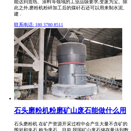
能达到造纸、涂料等领域的工业品级要求,变废为宝。除
此之外,磨粉机粉碎加工后的煤矸石还可以用来制水泥、
建 .
联系电话: 180 3780 8511
石头磨粉机粉磨矿山废石能做什么用
石头磨粉机 在矿产资源开采过程中会产生大量不含矿的
围岩和夹石,称为废石。目前,我国矿山废石储存量达到数