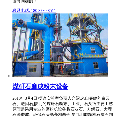
没有问题的！
联系电话: 180 3780 8511
煤矸石磨成粉末设备
2010年3月4日 据该实验室负责人介绍,来自秦岭的白云
石、透闪石,陕北的煤矸石粉末、工业。石头纸主要工艺
原理是采用专业的磨粉机设备将石灰石、方解石、大理
石等磨成。环保石头纸亮相两会 黎邦明磨粉机石灰石制