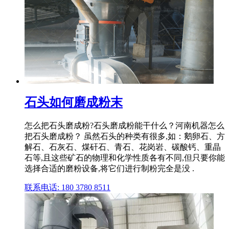
石头如何磨成粉末
怎么把石头磨成粉?石头磨成粉能干什么？河南机器怎么
把石头磨成粉？ 虽然石头的种类有很多,如：鹅卵石、方
解石、石灰石、煤矸石、青石、花岗岩、碳酸钙、重晶
石等,且这些矿石的物理和化学性质各有不同,但只要你能
选择合适的磨粉设备,将它们进行制粉完全是没 .
联系电话: 180 3780 8511