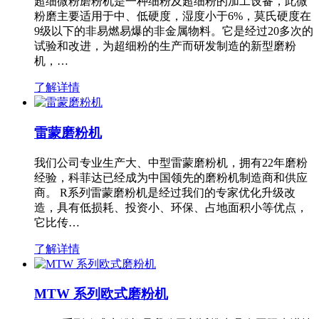
超细微粉磨粉机是一种细粉及超细粉的加工设备，此微
粉磨主要适用于中、低硬度，湿度小于6%，莫氏硬度在
9级以下的非易燃易爆的非金属物料。它是经过20多次的
试验和改进，为超细粉的生产而研发制造的新型磨粉
机，…
了解详情
雷蒙磨粉机
我们公司专业生产大、中型雷蒙磨粉机，拥有22年磨粉
经验，科菲达已经成为中国领先的磨粉机制造商和供应
商。 R系列雷蒙磨粉机是经过我们的专家优化升级改
造，具有低损耗、投资小、环保、占地面积小等优点，
它比传…
了解详情
MTW 系列欧式磨粉机