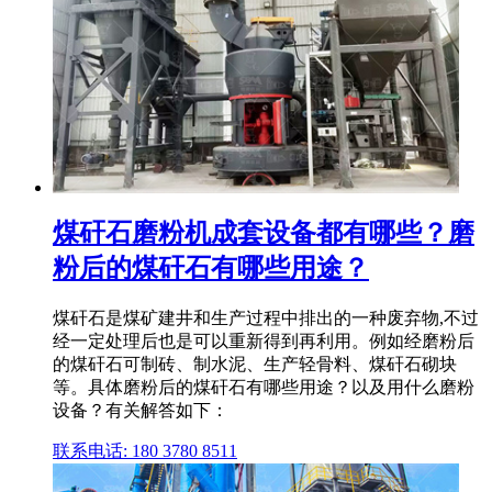
煤矸石磨粉机成套设备都有哪些？磨
粉后的煤矸石有哪些用途？
煤矸石是煤矿建井和生产过程中排出的一种废弃物,不过
经一定处理后也是可以重新得到再利用。例如经磨粉后
的煤矸石可制砖、制水泥、生产轻骨料、煤矸石砌块
等。具体磨粉后的煤矸石有哪些用途？以及用什么磨粉
设备？有关解答如下：
联系电话: 180 3780 8511