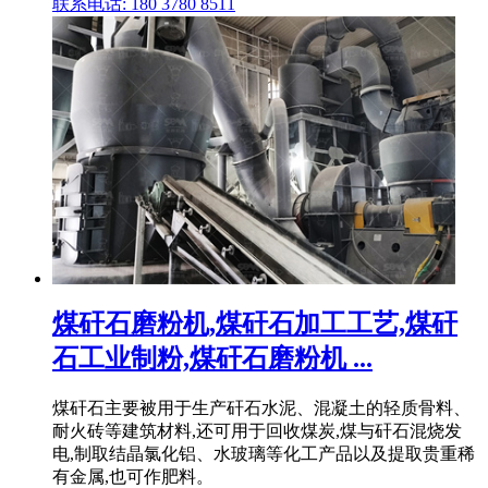
联系电话: 180 3780 8511
煤矸石磨粉机,煤矸石加工工艺,煤矸
石工业制粉,煤矸石磨粉机 ...
煤矸石主要被用于生产矸石水泥、混凝土的轻质骨料、
耐火砖等建筑材料,还可用于回收煤炭,煤与矸石混烧发
电,制取结晶氯化铝、水玻璃等化工产品以及提取贵重稀
有金属,也可作肥料。