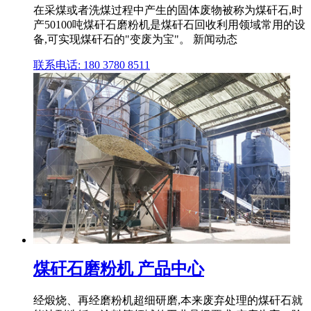
在采煤或者洗煤过程中产生的固体废物被称为煤矸石,时
产50100吨煤矸石磨粉机是煤矸石回收利用领域常用的设
备,可实现煤矸石的"变废为宝"。 新闻动态
联系电话: 180 3780 8511
煤矸石磨粉机 产品中心
经煅烧、再经磨粉机超细研磨,本来废弃处理的煤矸石就