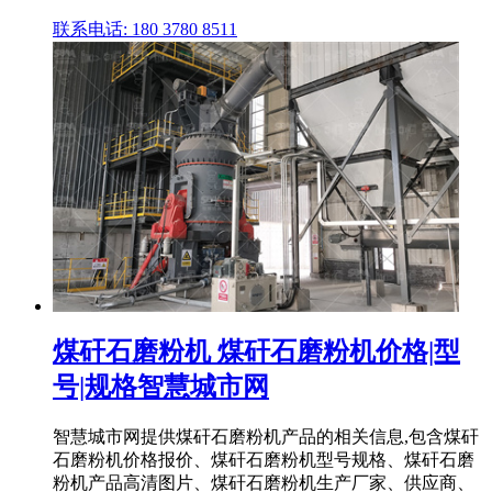
联系电话: 180 3780 8511
煤矸石磨粉机 煤矸石磨粉机价格|型
号|规格智慧城市网
智慧城市网提供煤矸石磨粉机产品的相关信息,包含煤矸
石磨粉机价格报价、煤矸石磨粉机型号规格、煤矸石磨
粉机产品高清图片、煤矸石磨粉机生产厂家、供应商、