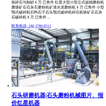
筑碎石与制砂 ¥ 万 已售件 红星大型小型立式超细磨粉机
磨煤矿石石灰石磨粉机矿渣水泥磨粉机 ¥ 万 已售件 小型
颚式破碎机石料石子石头颚式破碎机碎石机铁矿石石灰
石破碎机 ¥ 万 已售件 ...
联系电话: 180 3780 8511
石头研磨机器|石头磨粉机械图片、报
价红星机器