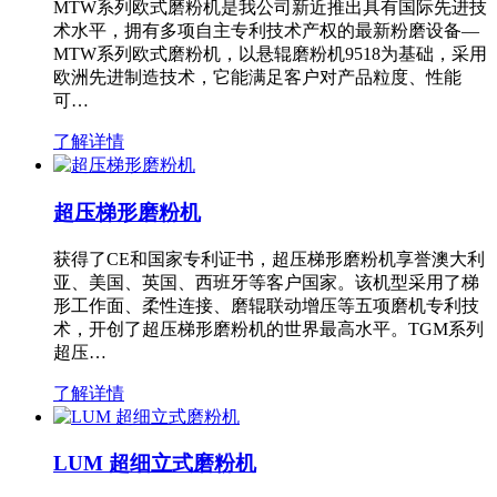
MTW系列欧式磨粉机是我公司新近推出具有国际先进技
术水平，拥有多项自主专利技术产权的最新粉磨设备—
MTW系列欧式磨粉机，以悬辊磨粉机9518为基础，采用
欧洲先进制造技术，它能满足客户对产品粒度、性能
可…
了解详情
超压梯形磨粉机
获得了CE和国家专利证书，超压梯形磨粉机享誉澳大利
亚、美国、英国、西班牙等客户国家。该机型采用了梯
形工作面、柔性连接、磨辊联动增压等五项磨机专利技
术，开创了超压梯形磨粉机的世界最高水平。TGM系列
超压…
了解详情
LUM 超细立式磨粉机