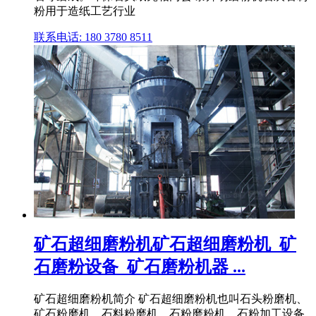
粉用于造纸工艺行业
联系电话: 180 3780 8511
矿石超细磨粉机矿石超细磨粉机_矿
石磨粉设备_矿石磨粉机器 ...
矿石超细磨粉机简介 矿石超细磨粉机也叫石头粉磨机、
矿石粉磨机、石料粉磨机、石粉磨粉机、石粉加工设备,