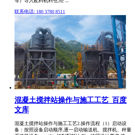
等）导入配料机料仓,经 ...
联系电话: 180 3780 8511
混凝土搅拌站操作与施工工艺_百度
文库
混凝土搅拌站操作与施工工艺2.操作流程（1）启动设
备：按照设备启动顺序,逐一启动输送机、搅拌机、秤量