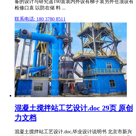
备的设计与研究遥190置袁内外设有梯子袁另外仓顶设有
检修口袁 以防在储 料 ...
联系电话: 180 3780 8511
混凝土搅拌站工艺设计.doc 29页 原创
力文档
混凝土搅拌站工艺设计.doc,毕业设计说明书 北京市新兴