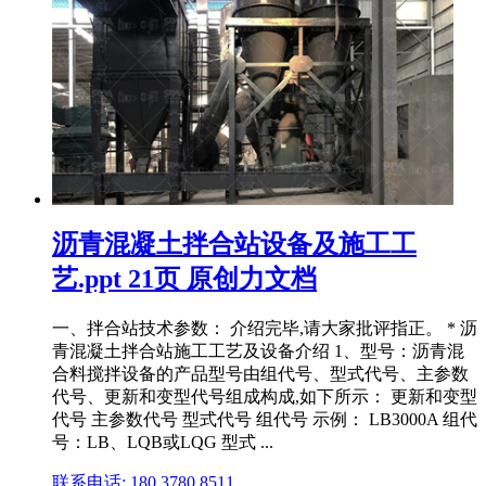
沥青混凝土拌合站设备及施工工
艺.ppt 21页 原创力文档
一、拌合站技术参数： 介绍完毕,请大家批评指正。 * 沥
青混凝土拌合站施工工艺及设备介绍 1、型号：沥青混
合料搅拌设备的产品型号由组代号、型式代号、主参数
代号、更新和变型代号组成构成,如下所示： 更新和变型
代号 主参数代号 型式代号 组代号 示例： LB3000A 组代
号：LB、LQB或LQG 型式 ...
联系电话: 180 3780 8511