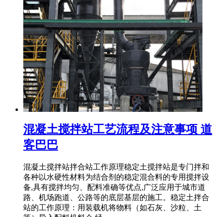
混凝土搅拌站工艺流程及注意事项 道
客巴巴
混凝土搅拌站拌合站工作原理稳定土搅拌站是专门拌和
各种以水硬性材料为结合剂的稳定混合料的专用搅拌设
备,具有搅拌均匀、配料准确等优点,广泛应用于城市道
路、机场跑道、公路等的底层基层的施工。稳定土拌合
站的工作原理：用装载机将物料（如石灰、沙粒、土