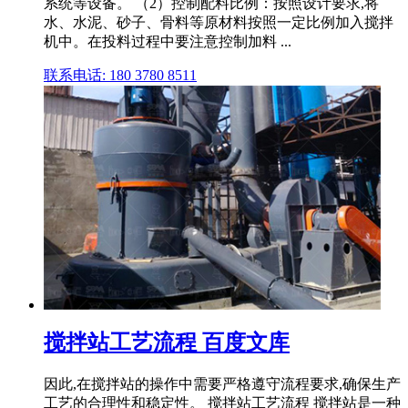
系统等设备。 （2）控制配料比例：按照设计要求,将
水、水泥、砂子、骨料等原材料按照一定比例加入搅拌
机中。在投料过程中要注意控制加料 ...
联系电话: 180 3780 8511
搅拌站工艺流程 百度文库
因此,在搅拌站的操作中需要严格遵守流程要求,确保生产
工艺的合理性和稳定性。 搅拌站工艺流程 搅拌站是一种