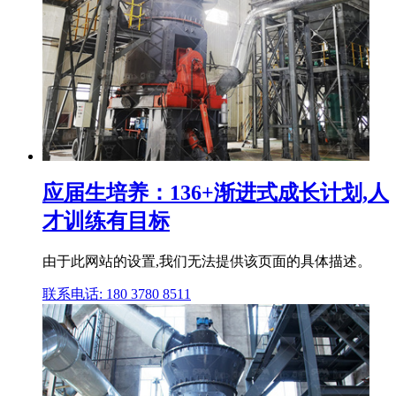
应届生培养：136+渐进式成长计划,人
才训练有目标
由于此网站的设置,我们无法提供该页面的具体描述。
联系电话: 180 3780 8511