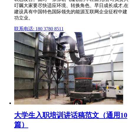
叮嘱大家要尽快适应环境、转换角色、早日成长成才,在
建设具有中国特色国际领先的能源互联网企业征程中建
功立业。
联系电话: 180 3780 8511
大学生入职培训讲话稿范文（通用10
篇）