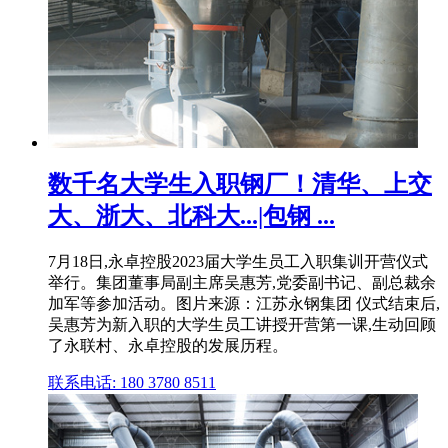
数千名大学生入职钢厂！清华、上交
大、浙大、北科大...|包钢 ...
7月18日,永卓控股2023届大学生员工入职集训开营仪式
举行。集团董事局副主席吴惠芳,党委副书记、副总裁余
加军等参加活动。图片来源：江苏永钢集团 仪式结束后,
吴惠芳为新入职的大学生员工讲授开营第一课,生动回顾
了永联村、永卓控股的发展历程。
联系电话: 180 3780 8511