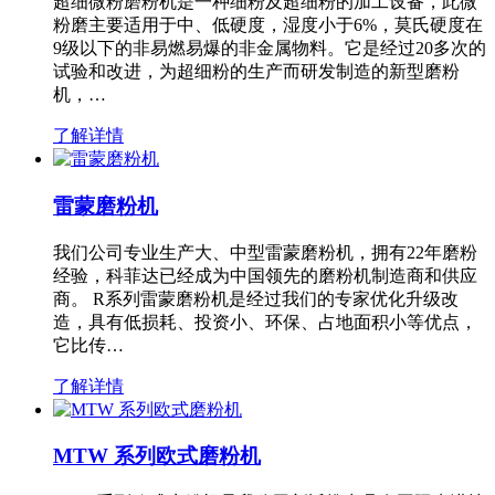
超细微粉磨粉机是一种细粉及超细粉的加工设备，此微
粉磨主要适用于中、低硬度，湿度小于6%，莫氏硬度在
9级以下的非易燃易爆的非金属物料。它是经过20多次的
试验和改进，为超细粉的生产而研发制造的新型磨粉
机，…
了解详情
雷蒙磨粉机
我们公司专业生产大、中型雷蒙磨粉机，拥有22年磨粉
经验，科菲达已经成为中国领先的磨粉机制造商和供应
商。 R系列雷蒙磨粉机是经过我们的专家优化升级改
造，具有低损耗、投资小、环保、占地面积小等优点，
它比传…
了解详情
MTW 系列欧式磨粉机