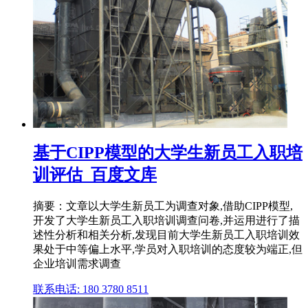
基于CIPP模型的大学生新员工入职培
训评估_百度文库
摘要：文章以大学生新员工为调查对象,借助CIPP模型,
开发了大学生新员工入职培训调查问卷,并运用进行了描
述性分析和相关分析,发现目前大学生新员工入职培训效
果处于中等偏上水平,学员对入职培训的态度较为端正,但
企业培训需求调查
联系电话: 180 3780 8511