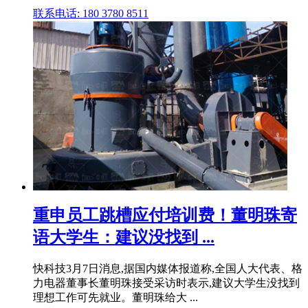
联系电话: 180 3780 8511
重申员工跳槽应付培训费！董明珠寄
语大学生：建议没找到 ...
快科技3月7日消息,据国内媒体报道称,全国人大代表、格
力电器董事长董明珠接受采访时表示,建议大学生没找到
理想工作可先就业。董明珠给大 ...