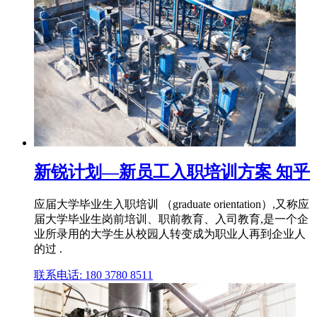
新锐计划—新员工入职培训方案 知乎
应届大学毕业生入职培训 （graduate orientation）,又称应
届大学毕业生岗前培训、职前教育、入司教育,是一个企
业所录用的大学生从校园人转变成为职业人再到企业人
的过 .
联系电话: 180 3780 8511