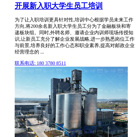
开展新入职大学生员工培训
为了让入职培训更具针对性,培训中心根据学员未来工作
方向,将200余名新入职大学生员工分为了金融板块和寄
递板块组。同时,外聘名师、邀请企业内训师现场传授知
识,让新员工充分了解企业发展战略,进一步熟悉岗位工作
与前景,培养良好的工作心态和职业素养,提高对邮政企业
经营理念的 ...
联系电话: 180 3780 8511