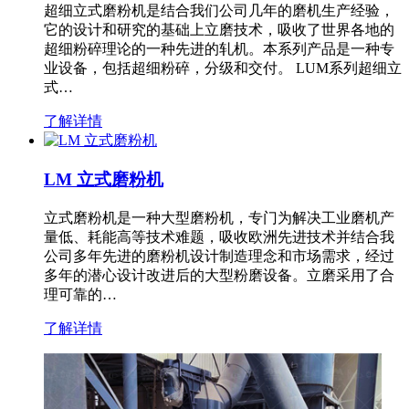
超细立式磨粉机是结合我们公司几年的磨机生产经验，
它的设计和研究的基础上立磨技术，吸收了世界各地的
超细粉碎理论的一种先进的轧机。本系列产品是一种专
业设备，包括超细粉碎，分级和交付。 LUM系列超细立
式…
了解详情
LM 立式磨粉机
立式磨粉机是一种大型磨粉机，专门为解决工业磨机产
量低、耗能高等技术难题，吸收欧洲先进技术并结合我
公司多年先进的磨粉机设计制造理念和市场需求，经过
多年的潜心设计改进后的大型粉磨设备。立磨采用了合
理可靠的…
了解详情