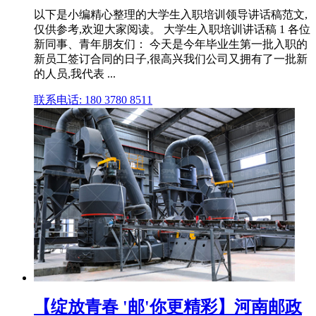
以下是小编精心整理的大学生入职培训领导讲话稿范文,
仅供参考,欢迎大家阅读。 大学生入职培训讲话稿 1 各位
新同事、青年朋友们： 今天是今年毕业生第一批入职的
新员工签订合同的日子,很高兴我们公司又拥有了一批新
的人员,我代表 ...
联系电话: 180 3780 8511
【绽放青春 '邮'你更精彩】河南邮政