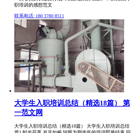
职培训的感想范文
联系电话: 180 3780 8511
大学生入职培训总结（精选18篇） 第
一范文网
大学生入职培训总结（精选18篇） 大学生入职培训总结
篇1 时光荏苒,岁月如梭,转眼为期半年的培训即将结束,回