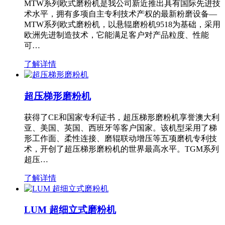
MTW系列欧式磨粉机是我公司新近推出具有国际先进技
术水平，拥有多项自主专利技术产权的最新粉磨设备—
MTW系列欧式磨粉机，以悬辊磨粉机9518为基础，采用
欧洲先进制造技术，它能满足客户对产品粒度、性能
可…
了解详情
超压梯形磨粉机
获得了CE和国家专利证书，超压梯形磨粉机享誉澳大利
亚、美国、英国、西班牙等客户国家。该机型采用了梯
形工作面、柔性连接、磨辊联动增压等五项磨机专利技
术，开创了超压梯形磨粉机的世界最高水平。TGM系列
超压…
了解详情
LUM 超细立式磨粉机