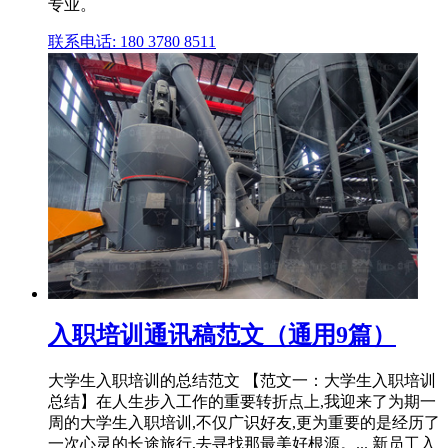
专业。
联系电话: 180 3780 8511
入职培训通讯稿范文（通用9篇）
大学生入职培训的总结范文 【范文一：大学生入职培训
总结】在人生步入工作的重要转折点上,我迎来了为期一
周的大学生入职培训,不仅广识好友,更为重要的是经历了
一次心灵的长途旅行,去寻找那最美好根源。... 新员工入