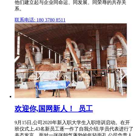
他们建立起与企业同命运、同发展、同荣辱的共存关
系。
联系电话: 180 3780 8511
欢迎你,国网新人！_员工
9月15日,公司2020年新入职大学生入职培训启动。在开
班仪式上,43名新员工逐一作了自我介绍,学员代表进行了
表态发言。面对一张张朝气蓬勃的年轻面孔,公司负责人