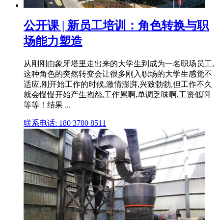
公开课 | 新员工培训：角色转换与职
场能力塑造
从刚刚由象牙塔里走出来的大学生到成为一名职场员工,
这种角色的突然转变会让很多刚入职场的大学生感觉不
适应,刚开始工作的时候,激情澎湃,兴致勃勃,但工作不久
就会慢慢开始产生抱怨,工作累啊,单调乏味啊,工资低啊
等等！结果 ...
联系电话: 180 3780 8511