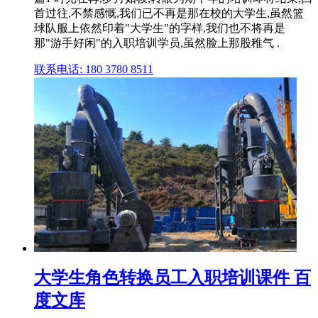
首过往,不禁感慨,我们已不再是那在校的大学生,虽然篮
球队服上依然印着"大学生"的字样,我们也不将再是
那"游手好闲"的入职培训学员,虽然脸上那股稚气 .
联系电话: 180 3780 8511
大学生角色转换员工入职培训课件 百
度文库