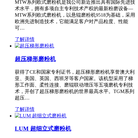
MTW系列欧式磨粉机是我公司新近推出具有国际先进技
术水平，拥有多项自主专利技术产权的最新粉磨设备—
MTW系列欧式磨粉机，以悬辊磨粉机9518为基础，采用
欧洲先进制造技术，它能满足客户对产品粒度、性能
可…
了解详情
超压梯形磨粉机
获得了CE和国家专利证书，超压梯形磨粉机享誉澳大利
亚、美国、英国、西班牙等客户国家。该机型采用了梯
形工作面、柔性连接、磨辊联动增压等五项磨机专利技
术，开创了超压梯形磨粉机的世界最高水平。TGM系列
超压…
了解详情
LUM 超细立式磨粉机