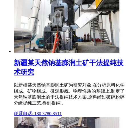
新疆某天然钠基膨润土矿干法提纯技
术研究
以新疆某天然钠基膨润土矿为研究对象,在分析原料化学
组成、矿物组成、微观形貌、物理性质的基础上,制定了
天然钠基膨润土的干法提纯技术方案.原料经过破碎粉碎
分级提纯工艺,得到提纯 .
联系电话: 180 3780 8511