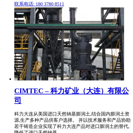
联系电话: 180 3780 8511
CIMTEC – 科力矿业（大连）有限公
司
科力大连从美国进口天然钠基膨润土,结合国内膨润土资
源,生产多种产品供客户选择。 并以技术服务和产品协助
若干铸造企业实现了科力大连产品对进口膨润土的替代,
降低了进口天然钠基 .