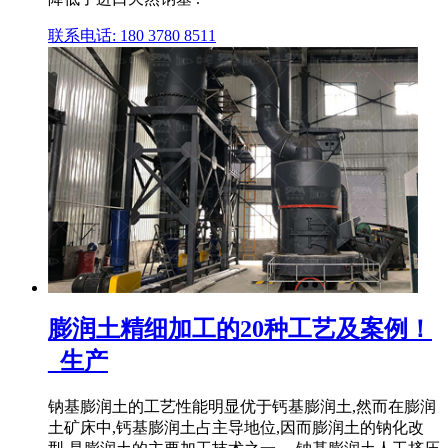
联系电话: 180 3780 8511
膨润土精细加工的20种工艺及案例！
_生产
钠基膨润土的工艺性能明显优于钙基膨润土,然而在膨润
土矿床中,钙基膨润土占主导地位,因而膨润土的钠化改