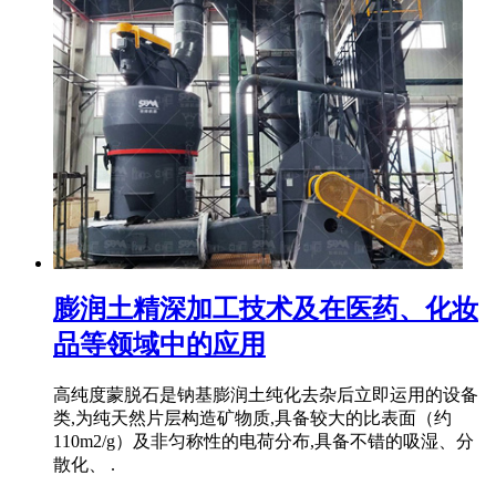
膨润土精深加工技术及在医药、化妆
品等领域中的应用
高纯度蒙脱石是钠基膨润土纯化去杂后立即运用的设备
类,为纯天然片层构造矿物质,具备较大的比表面（约
110m2/g）及非匀称性的电荷分布,具备不错的吸湿、分
散化、 .