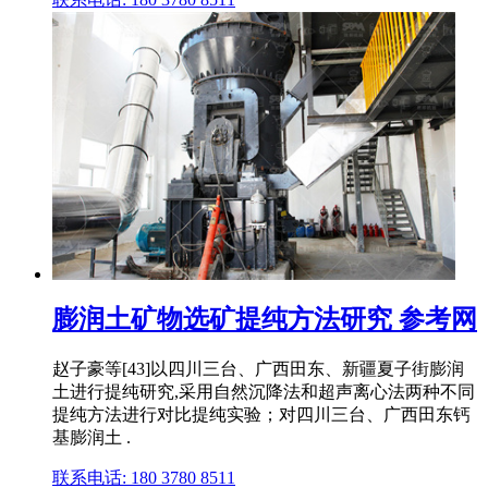
膨润土矿物选矿提纯方法研究 参考网
赵子豪等[43]以四川三台、广西田东、新疆夏子街膨润
土进行提纯研究,采用自然沉降法和超声离心法两种不同
提纯方法进行对比提纯实验；对四川三台、广西田东钙
基膨润土 .
联系电话: 180 3780 8511