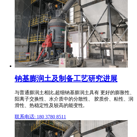
钠基膨润土及制备工艺研究进展
与普通膨润土相比,超细钠基膨润土具有 更好的膨胀性、
阳离子交换性、水介质中的分散性、 胶质价、粘性、润
滑性、热稳定性及较高的能变性,
联系电话: 180 3780 8511