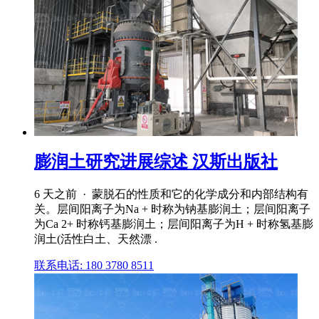
膨润土研究进展综述 汉斯出版社
6 天之前 · 蒙脱石的性质和它的化学成分和内部结构有
关。层间阳离子为Na + 时称为钠基膨润土；层间阳离子
为Ca 2+ 时称钙基膨润土；层间阳离子为H + 时称氢基膨
润土(活性白土、天然漂 .
联系电话: 180 3780 8511