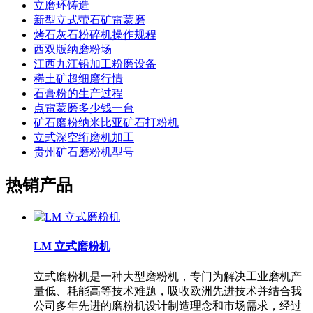
立磨环铸造
新型立式萤石矿雷蒙磨
烤石灰石粉碎机操作规程
西双版纳磨粉场
江西九江铅加工粉磨设备
稀土矿超细磨行情
石膏粉的生产过程
点雷蒙磨多少钱一台
矿石磨粉纳米比亚矿石打粉机
立式深空绗磨机加工
贵州矿石磨粉机型号
热销产品
LM 立式磨粉机
立式磨粉机是一种大型磨粉机，专门为解决工业磨机产
量低、耗能高等技术难题，吸收欧洲先进技术并结合我
公司多年先进的磨粉机设计制造理念和市场需求，经过