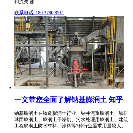
和流失,使 .
联系电话: 180 3780 8511
一文带您全面了解钠基膨润土 知乎
钠基膨润土在铸造膨润土行业、钻井泥浆膨润土、铁矿
球团膨润土、膨润土干燥剂、污水处理用膨润土、建筑
工程膨润土防水材料、涂料等7种行业需求用量较大。