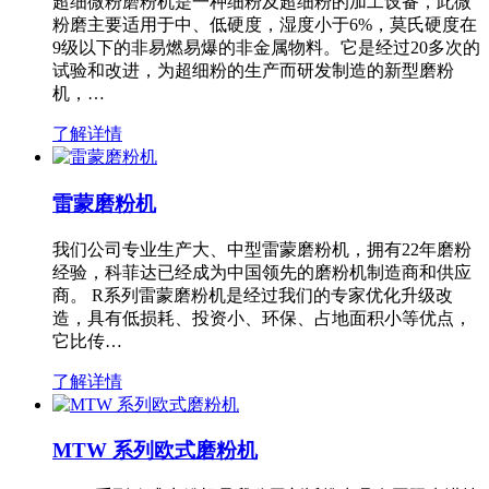
超细微粉磨粉机是一种细粉及超细粉的加工设备，此微
粉磨主要适用于中、低硬度，湿度小于6%，莫氏硬度在
9级以下的非易燃易爆的非金属物料。它是经过20多次的
试验和改进，为超细粉的生产而研发制造的新型磨粉
机，…
了解详情
雷蒙磨粉机
我们公司专业生产大、中型雷蒙磨粉机，拥有22年磨粉
经验，科菲达已经成为中国领先的磨粉机制造商和供应
商。 R系列雷蒙磨粉机是经过我们的专家优化升级改
造，具有低损耗、投资小、环保、占地面积小等优点，
它比传…
了解详情
MTW 系列欧式磨粉机