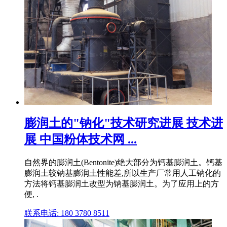
膨润土的"钠化"技术研究进展 技术进
展 中国粉体技术网 ...
自然界的膨润土(Bentonite)绝大部分为钙基膨润土。钙基
膨润土较钠基膨润土性能差,所以生产厂常用人工钠化的
方法将钙基膨润土改型为钠基膨润土。为了应用上的方
便, .
联系电话: 180 3780 8511