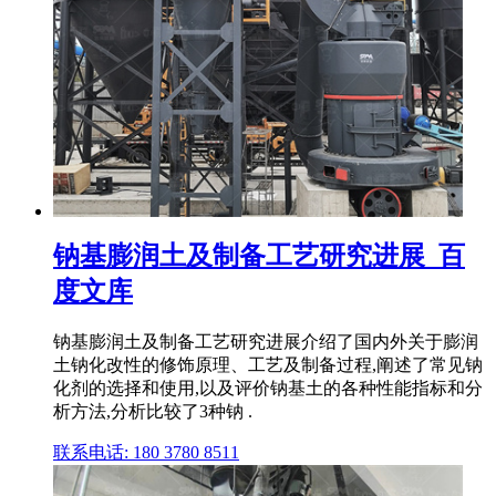
钠基膨润土及制备工艺研究进展_百
度文库
钠基膨润土及制备工艺研究进展介绍了国内外关于膨润
土钠化改性的修饰原理、工艺及制备过程,阐述了常见钠
化剂的选择和使用,以及评价钠基土的各种性能指标和分
析方法,分析比较了3种钠 .
联系电话: 180 3780 8511