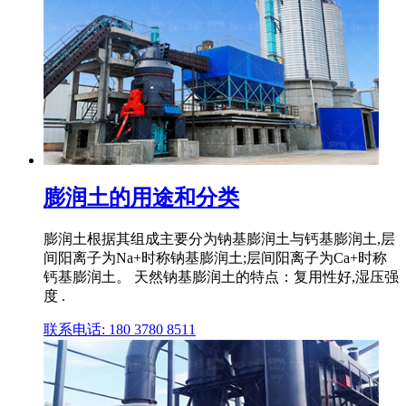
膨润土的用途和分类
膨润土根据其组成主要分为钠基膨润土与钙基膨润土,层
间阳离子为Na+时称钠基膨润土;层间阳离子为Ca+时称
钙基膨润土。 天然钠基膨润土的特点：复用性好,湿压强
度 .
联系电话: 180 3780 8511