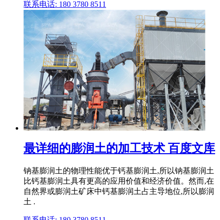
联系电话: 180 3780 8511
最详细的膨润土的加工技术 百度文库
钠基膨润土的物理性能优于钙基膨润土,所以钠基膨润土
比钙基膨润土具有更高的应用价值和经济价值。然而,在
自然界或膨润土矿床中钙基膨润土占主导地位,所以膨润
土 .
联系电话: 180 3780 8511