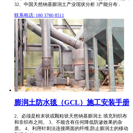
32、中国天然钠基膨润土产业现状分析 3产能分布 .
联系电话: 180 3780 8511
膨润土防水毯（GCL）施工安装手册
2、必须是粉末状或颗粒状天然钠基膨润土 填充到织布
和非织布之间。 3、不能含有任何降低防渗效果的杂
质。 4、利用针刺法连接两面的纤维,防止膨润土的移动