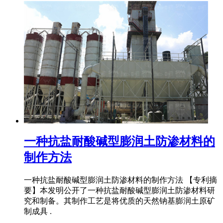
一种抗盐耐酸碱型膨润土防渗材料的
制作方法
一种抗盐耐酸碱型膨润土防渗材料的制作方法 【专利摘
要】本发明公开了一种抗盐耐酸碱型膨润土防渗材料研
究和制备。其制作工艺是将优质的天然钠基膨润土原矿
制成具 .