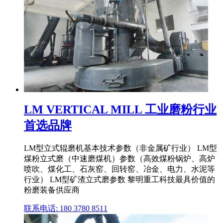
LM VERTICAL MILL 工业磨粉行业
首选品牌
LM型立式辊磨机基本技术参数（非金属矿行业） LM型
煤粉立式磨（中速磨煤机）参数（高效煤粉锅炉、高炉
喷吹、煤化工、石灰窑、回转窑、冶金、电力、水泥等
行业） LM型矿渣立式磨参数 黎明重工科技最具价值的
粉磨装备供应商
联系电话: 180 3780 8511