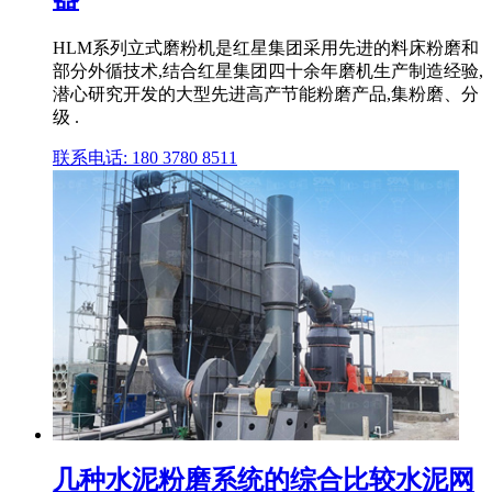
HLM系列立式磨粉机是红星集团采用先进的料床粉磨和
部分外循技术,结合红星集团四十余年磨机生产制造经验,
潜心研究开发的大型先进高产节能粉磨产品,集粉磨、分
级 .
联系电话: 180 3780 8511
几种水泥粉磨系统的综合比较水泥网