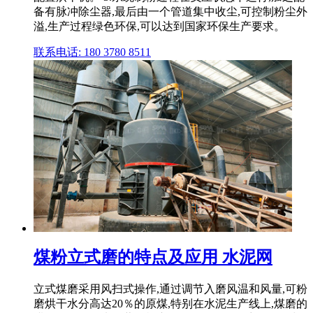
备有脉冲除尘器,最后由一个管道集中收尘,可控制粉尘外
溢,生产过程绿色环保,可以达到国家环保生产要求。
联系电话: 180 3780 8511
煤粉立式磨的特点及应用 水泥网
立式煤磨采用风扫式操作,通过调节入磨风温和风量,可粉
磨烘干水分高达20％的原煤,特别在水泥生产线上,煤磨的