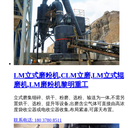
LM立式磨粉机,CLM立磨,LM立式辊
磨机,LM磨粉机黎明重工
立式磨集细碎、烘干、粉磨、选粉、输送为一体,不需另
置烘干、选粉、提升等设备,出磨含尘气体可直接由高浓
度袋收尘器或电收尘器收集,布局紧凑,可露天布置。
联系电话: 180 3780 8511