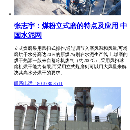
张志宇：煤粉立式磨的特点及应用 中
国水泥网
立式煤磨采用风扫式操作,通过调节入磨风温和风量,可粉
磨烘干水分高达20％的原煤,特别在水泥生产线上,煤磨的
烘干热源一般来自蓖冷机废气（约200℃）,采用风扫球
磨机烘干能力有限,而采用立式煤磨则可以用大风量来解
决其高水分烘干的要求。
联系电话: 180 3780 8511