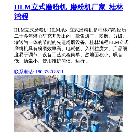
HLM立式磨粉机_磨粉机厂家_桂林
鸿程
HLM立式磨粉机 HLM系列立式磨粉机是桂林鸿程经历
二十多年潜心研究开发出的一款集烘干、粉磨、分级、
输送为一体的节能的先进粉磨设备。桂林鸿程HLM立式
磨粉机具有粉磨效率高、电耗低、入料粒度大、产品细
度易于调节、设备工艺流程简单、占地面积小、噪音
低、扬尘小、使用维护简便、运行 ...
联系电话: 180 3780 8511