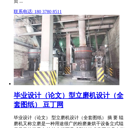
页 ...
联系电话: 180 3780 8511
毕业设计（论文）型立磨机设计（全
套图纸） 豆丁网
毕业设计（论文） 型立磨机设计（全套图纸） 摘 要 辊
磨机又称立磨是一种用途很广的粉磨兼烘干设备立式辊