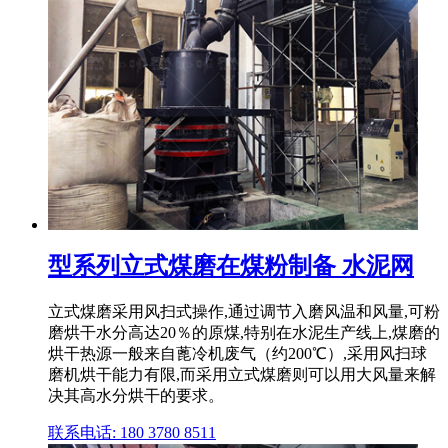
型系列立式煤磨在煤粉制备 水泥网
立式煤磨采用风扫式操作,通过调节入磨风温和风量,可粉
磨烘干水分高达20％的原煤,特别在水泥生产线上,煤磨的
烘干热源一般来自蓖冷机废气（约200℃）,采用风扫球
磨机烘干能力有限,而采用立式煤磨则可以用大风量来解
决其高水分烘干的要求。
联系电话: 180 3780 8511