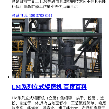
磨是目前世界上 比较先进而且成型的技术它不但具有能
耗低产量高维修工作量小等优点而且运
联系电话: 180 3780 8511
LM系列立式辊磨机 百度百科
LM系列立式辊磨机（立磨）集细碎、烘干、粉磨 、选
粉、输送于一体,具有占地面积小、工艺流程简单、粉磨
效率高、能耗低、噪音小、烘干能力大、产品细度易于