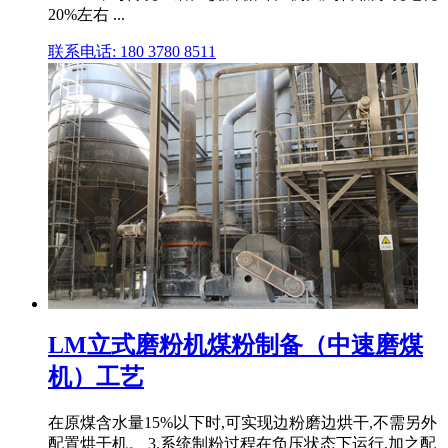
20%左右 ...
联系电话: 180 3780 8511
LM立式磨粉机煤粉制备（中速磨煤
机）工艺
在原煤含水量15%以下时,可实现边粉磨边烘干,不需另外
配置烘干机。 3.系统制粉过程在负压状态下运行,加之配