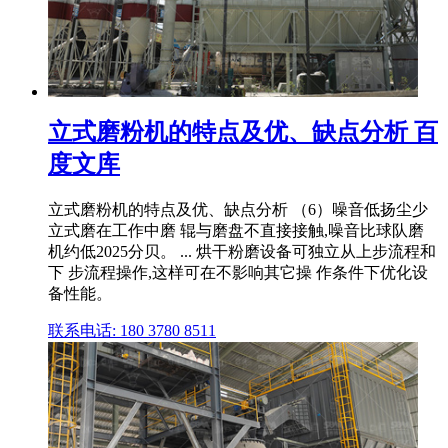
立式磨粉机的特点及优、缺点分析 百
度文库
立式磨粉机的特点及优、缺点分析 （6）噪音低扬尘少
立式磨在工作中磨 辊与磨盘不直接接触,噪音比球队磨
机约低2025分贝。 ... 烘干粉磨设备可独立从上步流程和
下 步流程操作,这样可在不影响其它操 作条件下优化设
备性能。
联系电话: 180 3780 8511