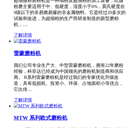
超细微粉磨粉机是一种细粉及超细粉的加工设备，此微
粉磨主要适用于中、低硬度，湿度小于6%，莫氏硬度在
9级以下的非易燃易爆的非金属物料。它是经过20多次的
试验和改进，为超细粉的生产而研发制造的新型磨粉
机，…
了解详情
雷蒙磨粉机
我们公司专业生产大、中型雷蒙磨粉机，拥有22年磨粉
经验，科菲达已经成为中国领先的磨粉机制造商和供应
商。 R系列雷蒙磨粉机是经过我们的专家优化升级改
造，具有低损耗、投资小、环保、占地面积小等优点，
它比传…
了解详情
MTW 系列欧式磨粉机