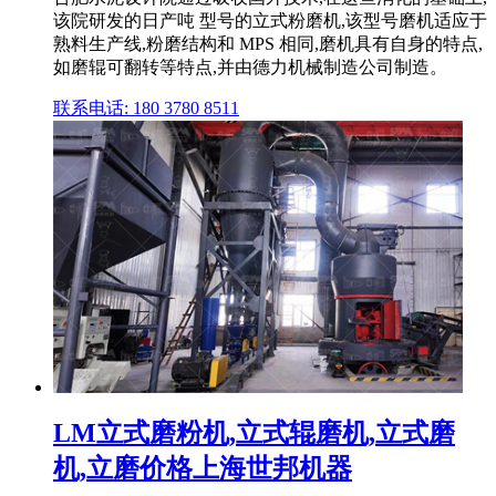
该院研发的日产吨 型号的立式粉磨机,该型号磨机适应于
熟料生产线,粉磨结构和 MPS 相同,磨机具有自身的特点,
如磨辊可翻转等特点,并由德力机械制造公司制造。
联系电话: 180 3780 8511
LM立式磨粉机,立式辊磨机,立式磨
机,立磨价格上海世邦机器