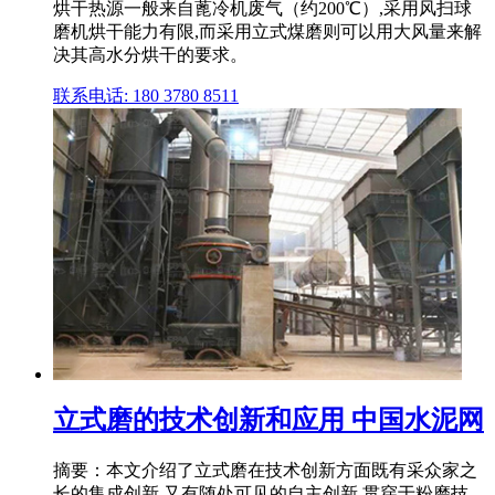
烘干热源一般来自蓖冷机废气（约200℃）,采用风扫球
磨机烘干能力有限,而采用立式煤磨则可以用大风量来解
决其高水分烘干的要求。
联系电话: 180 3780 8511
立式磨的技术创新和应用 中国水泥网
摘要：本文介绍了立式磨在技术创新方面既有采众家之
长的集成创新,又有随处可见的自主创新,贯穿于粉磨技