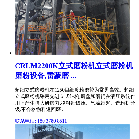
CRLM2200K立式磨粉机立式磨粉机
磨粉设备,雷蒙磨 ...
超细立式磨粉机在1250目细度粉磨较为常见高效。超细
立式磨粉机采用先进立式结构,磨盘和磨辊在液压系统作
用下产生强大研磨力,物料经碾压、气流带起、选粉机分
级,不合格物料返回磨 .
联系电话: 180 3780 8511