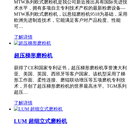
MTW系列欧式磨粉机是我公司新近推出具有国际先进技
术水平，拥有多项自主专利技术产权的最新粉磨设备—
MTW系列欧式磨粉机，以悬辊磨粉机9518为基础，采用
欧洲先进制造技术，它能满足客户对产品粒度、性能
可…
了解详情
超压梯形磨粉机
获得了CE和国家专利证书，超压梯形磨粉机享誉澳大利
亚、美国、英国、西班牙等客户国家。该机型采用了梯
形工作面、柔性连接、磨辊联动增压等五项磨机专利技
术，开创了超压梯形磨粉机的世界最高水平。TGM系列
超压…
了解详情
LUM 超细立式磨粉机