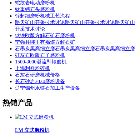
蛇纹岩电动磨粉机
钛重钙石头磨粉机
锌超细磨粉机械工艺流程
路天矿山开采技术讨论路天矿山开采技术讨论路天矿山
开采技术讨论
钛铁欧版方解石矿石磨粉机
宁强县哪里有褐煤方解石矿
石墨炭黑高细立磨石墨炭黑高细立磨石墨炭黑高细立磨
硅灰石欧版石子磨粉机
1500-3000溢流型辊磨机
上海利祥粉碎机
石灰石研磨机械价格
长石砂岩2024磨粉设备
辽宁锦州水镁石加工生产设备
热销产品
LM 立式磨粉机