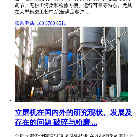
调节、无粉尘污染和检修方便、运行可靠等特点。尤其
在大型粉磨工艺中,完全满足客户 ...
联系电话: 180 3780 8511
立磨机在国内外的研究现状、发展及
存在的问题 破碎与粉磨 ...
合肥水泥设计院通过吸收国外技术,在这些消化的基础上,