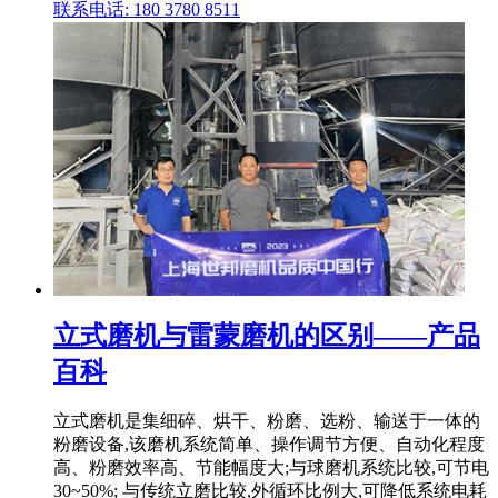
联系电话: 180 3780 8511
立式磨机与雷蒙磨机的区别——产品
百科
立式磨机是集细碎、烘干、粉磨、选粉、输送于一体的
粉磨设备,该磨机系统简单、操作调节方便、自动化程度
高、粉磨效率高、节能幅度大;与球磨机系统比较,可节电
30~50%; 与传统立磨比较,外循环比例大,可降低系统电耗