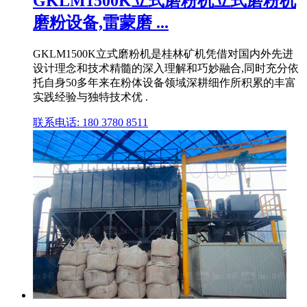
GKLM1500K立式磨粉机立式磨粉机
磨粉设备,雷蒙磨 ...
GKLM1500K立式磨粉机是桂林矿机凭借对国内外先进
设计理念和技术精髓的深入理解和巧妙融合,同时充分依
托自身50多年来在粉体设备领域深耕细作所积累的丰富
实践经验与独特技术优 .
联系电话: 180 3780 8511