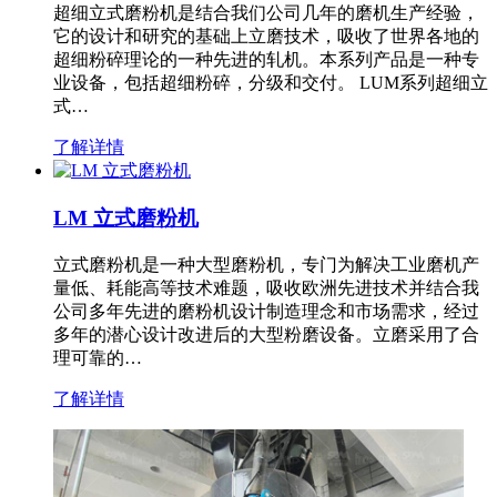
超细立式磨粉机是结合我们公司几年的磨机生产经验，
它的设计和研究的基础上立磨技术，吸收了世界各地的
超细粉碎理论的一种先进的轧机。本系列产品是一种专
业设备，包括超细粉碎，分级和交付。 LUM系列超细立
式…
了解详情
LM 立式磨粉机
立式磨粉机是一种大型磨粉机，专门为解决工业磨机产
量低、耗能高等技术难题，吸收欧洲先进技术并结合我
公司多年先进的磨粉机设计制造理念和市场需求，经过
多年的潜心设计改进后的大型粉磨设备。立磨采用了合
理可靠的…
了解详情