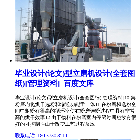
毕业设计(论文)型立磨机设计(全套图
纸)[管理资料]_百度文库
毕业设计(论文)型立磨机设计(全套图纸)[管理资料]10 集
粉磨均化烘干选粉和输送功能于一体11 在粉磨和选粉空
间中粗粉有很高的循环率使在粉磨选粉过程中具有非常
高的烘干效率12 由于物料在粉磨室内停留时间短故有很
好的可控制性由于改变工艺过程反应
联系电话: 180 3780 8511