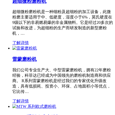
超细微粉磨粉机
超细微粉磨粉机是一种细粉及超细粉的加工设备，此微
粉磨主要适用于中、低硬度，湿度小于6%，莫氏硬度在
9级以下的非易燃易爆的非金属物料。它是经过20多次的
试验和改进，为超细粉的生产而研发制造的新型磨粉
机，…
了解详情
雷蒙磨粉机
我们公司专业生产大、中型雷蒙磨粉机，拥有22年磨粉
经验，科菲达已经成为中国领先的磨粉机制造商和供应
商。 R系列雷蒙磨粉机是经过我们的专家优化升级改
造，具有低损耗、投资小、环保、占地面积小等优点，
它比传…
了解详情