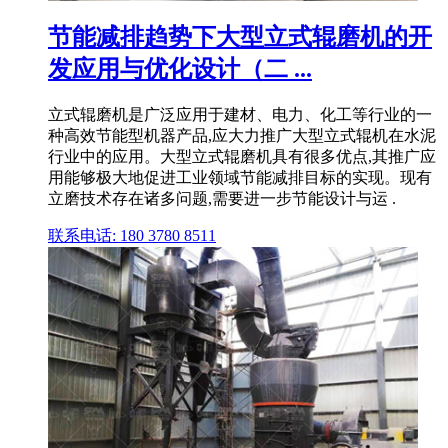
节能减排趋势下大型立式辊磨机的开
发应用与优化设计（二 ...
立式辊磨机是广泛应用于建材、电力、化工等行业的一
种高效节能型机器产品,应大力推广大型立式辊机在水泥
行业中的应用。大型立式辊磨机具有很多优点,其推广应
用能够极大地促进工业领域节能减排目标的实现。现有
立磨技术存在诸多问题,需要进一步节能设计与运 .
联系电话: 180 3780 8511