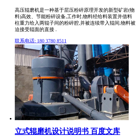
高压辊磨机是一种基于层压粉碎原理开发的新型矿岩(物
料)高效、节能粉碎设备,工作时,物料经给料装置并借料
柱重力给入两辊子间的粉碎腔,并被连续带入辊间,物料被
迫接受辊面的直接 .
联系电话: 180 3780 8511
立式辊磨机设计说明书 百度文库