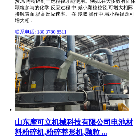
炭,常需粉碎到一定粒径才能使用。例如,在大多数有固体
颗粒参与的化学 反应过程 中,减小颗粒粒径,可增大相际
接触表面,提高反应速率。 在 浸取 操作中,减小粒径既可
增大相 .
联系电话: 180 3780 8511
山东摩可立机械科技有限公司电池材
料粉碎机,粉碎整形机,颗粒 ...