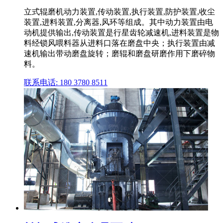
立式辊磨机动力装置,传动装置,执行装置,防护装置,收尘
装置,进料装置,分离器,风环等组成。其中动力装置由电
动机提供输出,传动装置是行星齿轮减速机,进料装置是物
料经锁风喂料器从进料口落在磨盘中央；执行装置由减
速机输出带动磨盘旋转；磨辊和磨盘研磨作用下磨碎物
料。
联系电话: 180 3780 8511