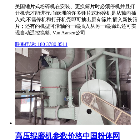
美国锤片式粉碎机在安装、更换筛片时必须停机并且打
开机壳才能进行,而欧洲的许多锤片式粉碎机是从轴向插
入式,不需停机和打开机壳即可抽出原有筛片,插入新换筛
片；还有的机型可沿轴的一端插入从另一端抽出,还可实
现自动遥控换筛, Van Aarsen公司
联系电话: 180 3780 8511
高压辊磨机参数价格中国粉体网