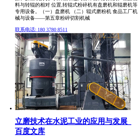
料与转辊的相对 位置,转辊式粉碎机有盘磨机和辊磨机等
专用设备。（一）盘磨机 （二）辊式磨粉机 食品工厂机
械与设备——第五章粉碎切割机械
联系电话: 180 3780 8511
立磨技术在水泥工业的应用与发展_
百度文库