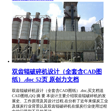
双齿辊破碎机设计（全套含CAD图
纸）.doc 52页 原创力文档
双齿辊破碎机设计（全套含CAD图纸）.doc,买文档送
CAD图纸,QQ 摘 要 本设计主要介绍双齿辊破碎机的发
展史、工作原理及其设计过程,在分析了近年来煤炭工业
及煤炭行业背景以及双齿辊破碎机在煤炭行业使用过程