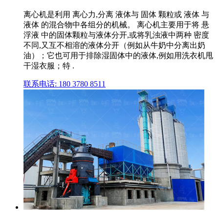
离心机是利用 离心力,分离 液体与 固体 颗粒或 液体 与
液体 的混合物中各组分的机械。 离心机主要用于将 悬
浮液 中的固体颗粒与液体分开,或将乳浊液中两种 密度
不同,又互不相溶的液体分开（例如从牛奶中分离出奶
油）；它也可用于排除湿固体中的液体,例如用洗衣机甩
干湿衣服；特 .
联系电话: 180 3780 8511