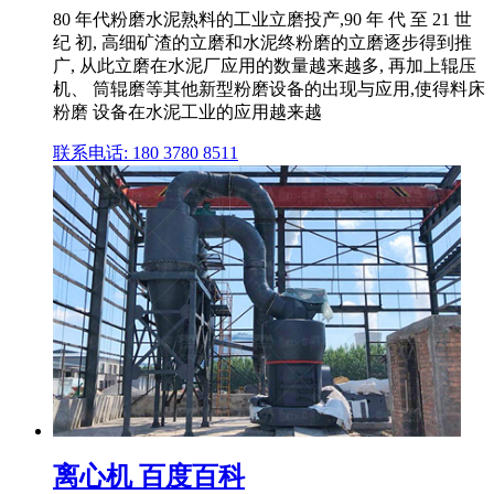
80 年代粉磨水泥熟料的工业立磨投产,90 年 代 至 21 世
纪 初, 高细矿渣的立磨和水泥终粉磨的立磨逐步得到推
广, 从此立磨在水泥厂应用的数量越来越多, 再加上辊压
机、 筒辊磨等其他新型粉磨设备的出现与应用,使得料床
粉磨 设备在水泥工业的应用越来越
联系电话: 180 3780 8511
离心机 百度百科