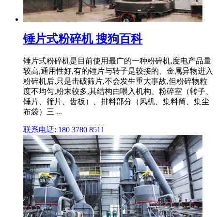
锤片式粉碎机 搜狗百科
锤片式粉碎机是目前使用最广的一种粉碎机,度电产品量
较高,通用性好,有的锤片与转子是较接的、金属异物进入
粉碎机后,只是击破筛片,不会发生重大事故,但粉碎物粒
度不均匀,粉末较多,其结构由喂入机构、粉碎室（转子、
锤片、筛片、齿板）、排料部分（风机、集料筒、集尘
布袋）三 ...
联系电话: 180 3780 8511