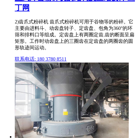
丁网
2)齿爪式粉碎机 齿爪式粉碎机可用于谷物等的粉碎。它
主要由进料斗、动齿盘转子、定齿盘、包角为360°的环
筛和排料口等组成。定齿盘上有两圈定齿,齿的断面呈扁
矩形。工作时动齿盘上的三圈齿在定齿盘的两圈齿的圆
形轨迹间运动。
联系电话: 180 3780 8511