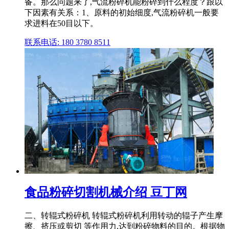
备。那么问题来了,气流粉碎机能粉碎到什么程度？跟以
下因素有关系：1、原料的初始细度,气流粉碎机一般要
求进料在50目以下。
联系电话: 180 3780 8511
食品粉碎切割机械介绍 豆丁网
二、转辊式粉碎机 转辊式粉碎机利用转动的辊子产生摩
擦、挤压或剪切 等作用力,达到粉碎物料的目的。根据物