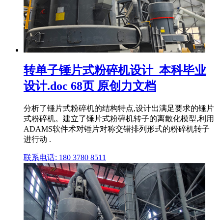
转单子锤片式粉碎机设计_本科毕业
设计.doc 68页 原创力文档
分析了锤片式粉碎机的结构特点,设计出满足要求的锤片
式粉碎机。建立了锤片式粉碎机转子的离散化模型,利用
ADAMS软件术对锤片对称交错排列形式的粉碎机转子
进行动 .
联系电话: 180 3780 8511