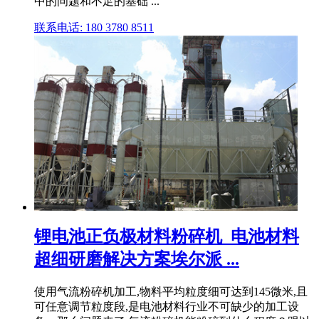
中的问题和不足的基础 ...
联系电话: 180 3780 8511
锂电池正负极材料粉碎机_电池材料
超细研磨解决方案埃尔派 ...
使用气流粉碎机加工,物料平均粒度细可达到145微米,且
可任意调节粒度段,是电池材料行业不可缺少的加工设