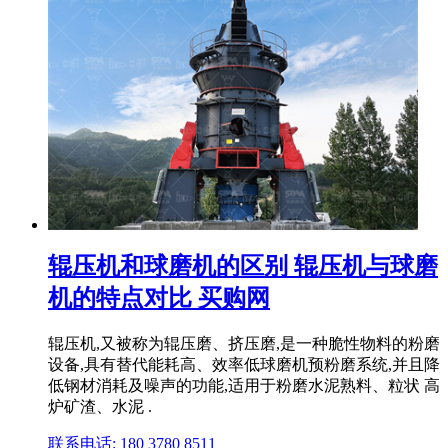
辊压机和球磨机的区别 辊压机与球磨
机的特点对比 买购网
辊压机,又被称为辊压磨、挤压磨,是一种脆性物料的粉磨
设备,具有替代能耗高、效率低球磨机预粉磨系统,并且降
低钢材消耗及噪声的功能,适用于粉磨水泥熟料、粒状 高
炉矿渣、水泥 .
联系电话: 180 3780 8511