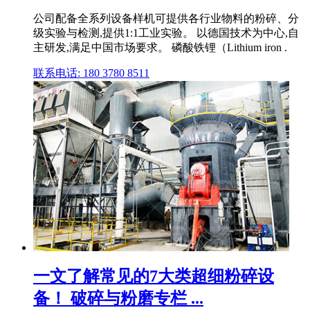
公司配备全系列设备样机可提供各行业物料的粉碎、分
级实验与检测,提供1:1工业实验。 以德国技术为中心,自
主研发,满足中国市场要求。 磷酸铁锂（Lithium iron .
联系电话: 180 3780 8511
一文了解常见的7大类超细粉碎设
备！ 破碎与粉磨专栏 ...