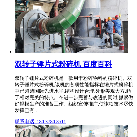
双转子锤片式粉碎机 百度百科
双转子锤片式粉碎机是一款用于粉碎物料的粉碎机。双
转子锤片式粉碎机,该机的各项性能指标在锤片式粉碎机
中已超越国际先进水平,结构设计合理,外形美观大方,趋
于相对完美的特点。在进一步完善与改进的同时,抓紧做
好规模生产的准备工作。组织宣传推广,使该项技术尽快
发挥已有 .
联系电话: 180 3780 8511