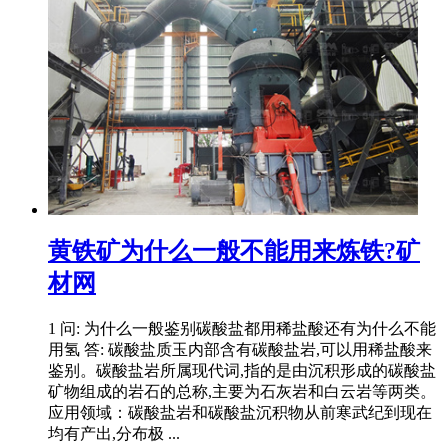
黄铁矿为什么一般不能用来炼铁?矿
材网
1 问: 为什么一般鉴别碳酸盐都用稀盐酸还有为什么不能
用氢 答: 碳酸盐质玉内部含有碳酸盐岩,可以用稀盐酸来
鉴别。碳酸盐岩所属现代词,指的是由沉积形成的碳酸盐
矿物组成的岩石的总称,主要为石灰岩和白云岩等两类。
应用领域：碳酸盐岩和碳酸盐沉积物从前寒武纪到现在
均有产出,分布极 ...