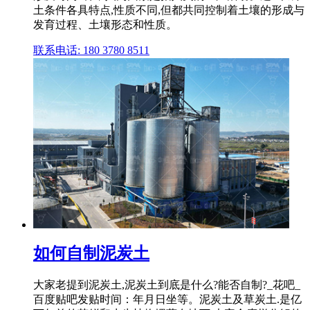
土条件各具特点,性质不同,但都共同控制着土壤的形成与
发育过程、土壤形态和性质。
联系电话: 180 3780 8511
如何自制泥炭土
大家老提到泥炭土,泥炭土到底是什么?能否自制?_花吧_
百度贴吧发贴时间：年月日坐等。泥炭土及草炭土.是亿