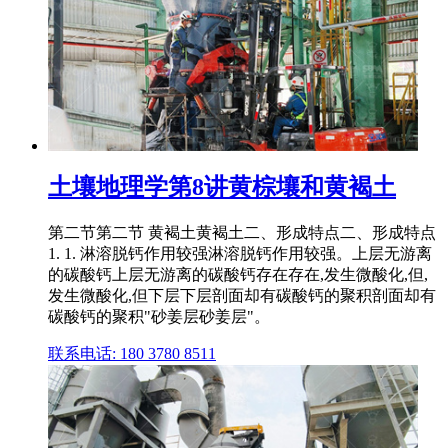
土壤地理学第8讲黄棕壤和黄褐土
第二节第二节 黄褐土黄褐土二、形成特点二、形成特点
1. 1. 淋溶脱钙作用较强淋溶脱钙作用较强。上层无游离
的碳酸钙上层无游离的碳酸钙存在存在,发生微酸化,但,
发生微酸化,但下层下层剖面却有碳酸钙的聚积剖面却有
碳酸钙的聚积"砂姜层砂姜层"。
联系电话: 180 3780 8511