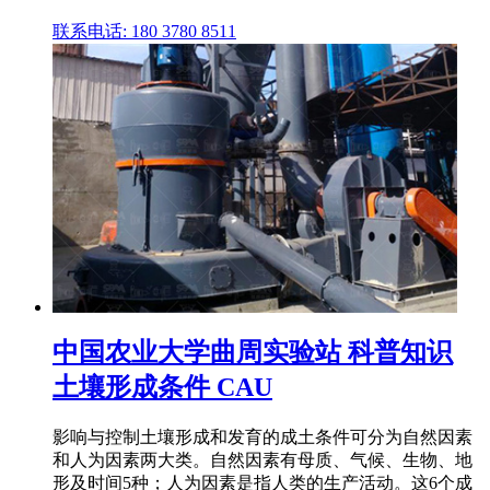
联系电话: 180 3780 8511
中国农业大学曲周实验站 科普知识
土壤形成条件 CAU
影响与控制土壤形成和发育的成土条件可分为自然因素
和人为因素两大类。自然因素有母质、气候、生物、地
形及时间5种；人为因素是指人类的生产活动。这6个成