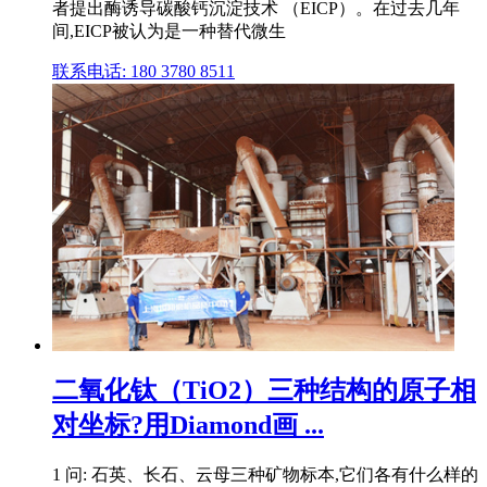
者提出酶诱导碳酸钙沉淀技术 （EICP）。在过去几年
间,EICP被认为是一种替代微生
联系电话: 180 3780 8511
二氧化钛（TiO2）三种结构的原子相
对坐标?用Diamond画 ...
1 问: 石英、长石、云母三种矿物标本,它们各有什么样的