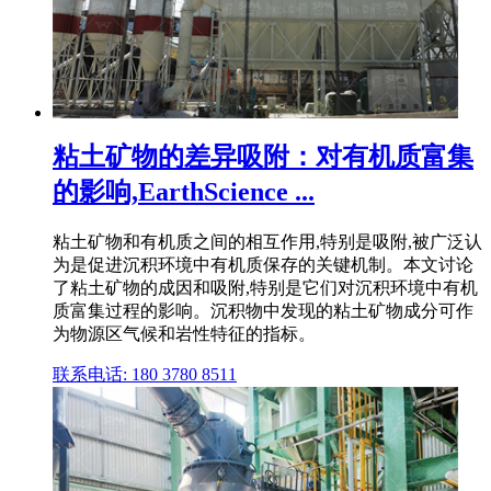
粘土矿物的差异吸附：对有机质富集
的影响,EarthScience ...
粘土矿物和有机质之间的相互作用,特别是吸附,被广泛认
为是促进沉积环境中有机质保存的关键机制。本文讨论
了粘土矿物的成因和吸附,特别是它们对沉积环境中有机
质富集过程的影响。沉积物中发现的粘土矿物成分可作
为物源区气候和岩性特征的指标。
联系电话: 180 3780 8511