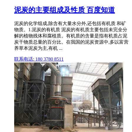
泥炭的主要组成及性质 百度知道
泥炭的化学组成,除含有大量水分外,还包括有机质 和矿
物质。1.泥炭的有机质 泥炭的有机质主要包括未完全分
解的植物残体和腐植质。有机质的含量是指有机质占泥
炭干物质总量的百分比。在我国的泥炭资源中,多以富营
养草本泥炭为主,有机 ...
联系电话: 180 3780 8511