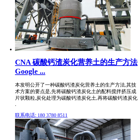
CNA 碳酸钙渣炭化营养土的生产方法
Google ...
本发明公开了一种碳酸钙渣炭化营养土的生产方法,其技
术方案的要点是,先将碳酸钙渣炭化土的配料搅拌挤压成
片状颗粒,炭化处理为碳酸钙渣炭化土,再将碳酸钙渣炭化
.
联系电话: 180 3780 8511