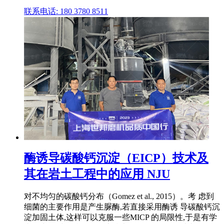
联系电话: 180 3780 8511
酶诱导碳酸钙沉淀（EICP）技术及
其在岩土工程中的应用 NJU
对不均匀的碳酸钙分布（Gomez et al., 2015）。考 虑到
细菌的主要作用是产生脲酶,若直接采用酶诱 导碳酸钙沉
淀加固土体,这样可以克服一些MICP 的局限性,于是有学