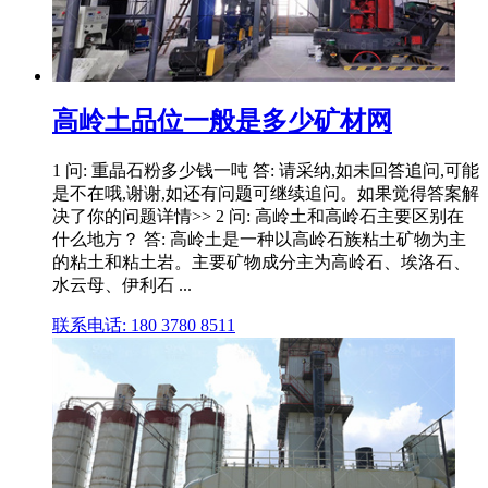
高岭土品位一般是多少矿材网
1 问: 重晶石粉多少钱一吨 答: 请采纳,如未回答追问,可能
是不在哦,谢谢,如还有问题可继续追问。如果觉得答案解
决了你的问题详情>> 2 问: 高岭土和高岭石主要区别在
什么地方？ 答: 高岭土是一种以高岭石族粘土矿物为主
的粘土和粘土岩。主要矿物成分主为高岭石、埃洛石、
水云母、伊利石 ...
联系电话: 180 3780 8511