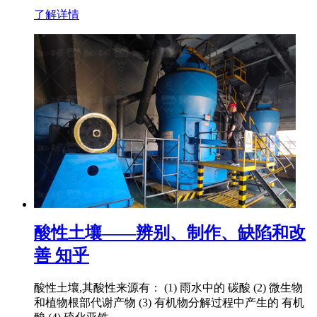
了解详情
酸性土壤——辨别、制作、缺陷和改
善 知乎
酸性土壤,其酸性来源有： (1) 雨水中的 碳酸 (2) 微生物
和植物根部代谢产物 (3) 有机物分解过程中产生的 有机