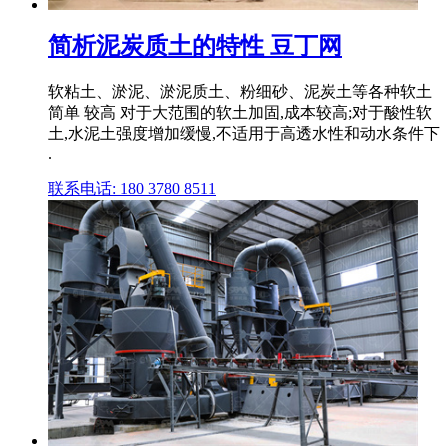
简析泥炭质土的特性 豆丁网
软粘土、淤泥、淤泥质土、粉细砂、泥炭土等各种软土
简单 较高 对于大范围的软土加固,成本较高;对于酸性软
土,水泥土强度增加缓慢,不适用于高透水性和动水条件下
.
联系电话: 180 3780 8511