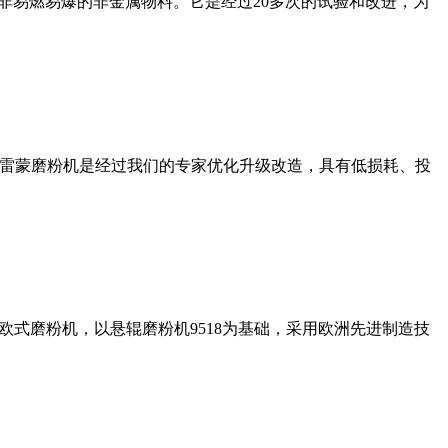
非易燃易爆的非金属物料。它是经过20多次的试验和改进，为
列雷蒙磨粉机是经过我们的专家优化升级改造，具有低损耗、投
式磨粉机，以悬辊磨粉机9518为基础，采用欧洲先进制造技