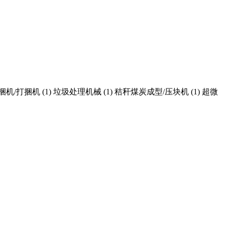
机/打捆机 (1) 垃圾处理机械 (1) 秸秆煤炭成型/压块机 (1) 超微