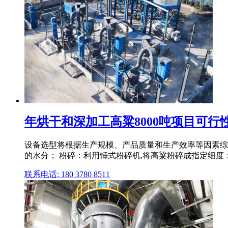
年烘干和深加工高粱8000吨项目可行性研
设备选型将根据生产规模、产品质量和生产效率等因素综合
的水分； 粉碎：利用锤式粉碎机,将高粱粉碎成指定细度
联系电话: 180 3780 8511