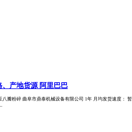
、产地货源 阿里巴巴
八瓣粉碎 曲阜市鼎泰机械设备有限公司 1年 月均发货速度： 暂无
.