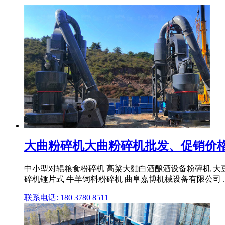
大曲粉碎机大曲粉碎机批发、促销价格
中小型对辊粮食粉碎机 高粱大麯白酒酿酒设备粉碎机 大豆
碎机锤片式 牛羊饲料粉碎机 曲阜嘉博机械设备有限公司 ..
联系电话: 180 3780 8511