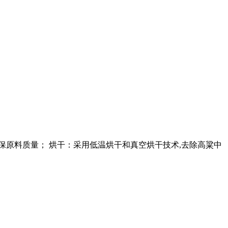
保原料质量； 烘干：采用低温烘干和真空烘干技术,去除高粱中