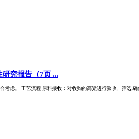
究报告（7页 ...
考虑。 工艺流程 原料接收：对收购的高粱进行验收、筛选,确
；