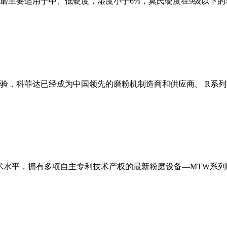
磨主要适用于中、低硬度，湿度小于6%，莫氏硬度在9级以下的
经验，科菲达已经成为中国领先的磨粉机制造商和供应商。 R系
术水平，拥有多项自主专利技术产权的最新粉磨设备—MTW系列欧