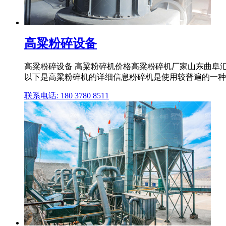
高粱粉碎设备
高粱粉碎设备 高粱粉碎机价格高粱粉碎机厂家山东曲阜
以下是高粱粉碎机的详细信息粉碎机是使用较普遍的一种农机具
联系电话: 180 3780 8511