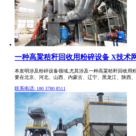
一种高粱秸秆回收用粉碎设备 X技术
本发明涉及粉碎设备领域,尤其涉及一种高粱秸秆回收用粉
要在北京、河北、山西、内蒙古、辽宁、黑龙江、陕西、
联系电话: 180 3780 8511